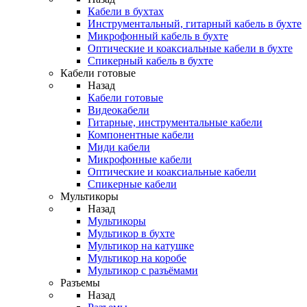
Кабели в бухтах
Инструментальный, гитарный кабель в бухте
Микрофонный кабель в бухте
Оптические и коаксиальные кабели в бухте
Спикерный кабель в бухте
Кабели готовые
Назад
Кабели готовые
Видеокабели
Гитарные, инструментальные кабели
Компонентные кабели
Миди кабели
Микрофонные кабели
Оптические и коаксиальные кабели
Спикерные кабели
Мультикоры
Назад
Мультикоры
Мультикор в бухте
Мультикор на катушке
Мультикор на коробе
Мультикор с разъёмами
Разъемы
Назад