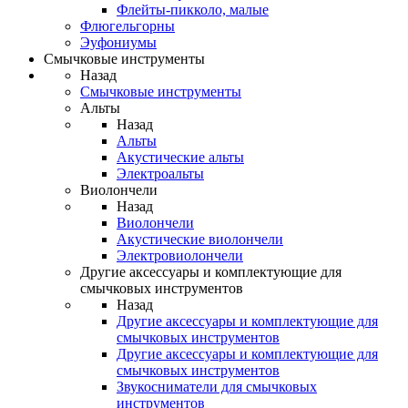
Флейты-пикколо, малые
Флюгельгорны
Эуфониумы
Смычковые инструменты
Назад
Смычковые инструменты
Альты
Назад
Альты
Акустические альты
Электроальты
Виолончели
Назад
Виолончели
Акустические виолончели
Электровиолончели
Другие аксессуары и комплектующие для
смычковых инструментов
Назад
Другие аксессуары и комплектующие для
смычковых инструментов
Другие аксессуары и комплектующие для
смычковых инструментов
Звукосниматели для смычковых
инструментов