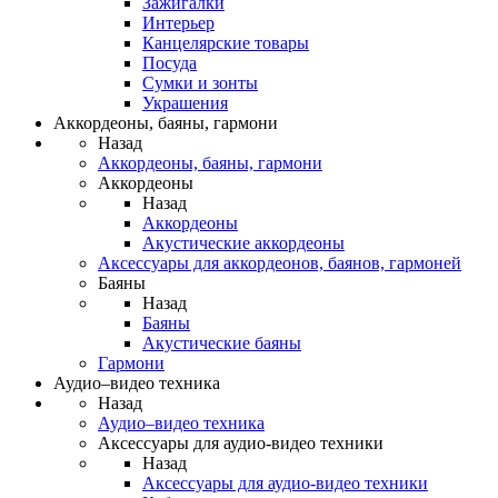
Зажигалки
Интерьер
Канцелярские товары
Посуда
Сумки и зонты
Украшения
Аккордеоны, баяны, гармони
Назад
Аккордеоны, баяны, гармони
Аккордеоны
Назад
Аккордеоны
Акустические аккордеоны
Аксессуары для аккордеонов, баянов, гармоней
Баяны
Назад
Баяны
Акустические баяны
Гармони
Аудио–видео техника
Назад
Аудио–видео техника
Аксессуары для аудио-видео техники
Назад
Аксессуары для аудио-видео техники