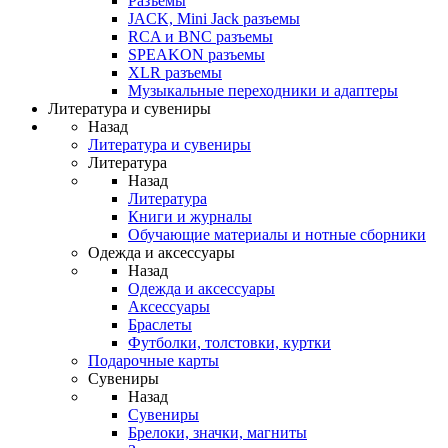
Разъемы
JACK, Mini Jack разъемы
RCA и BNC разъемы
SPEAKON разъемы
XLR разъемы
Музыкальные переходники и адаптеры
Литература и сувениры
Назад
Литература и сувениры
Литература
Назад
Литература
Книги и журналы
Обучающие материалы и нотные сборники
Одежда и аксессуары
Назад
Одежда и аксессуары
Аксессуары
Браслеты
Футболки, толстовки, куртки
Подарочные карты
Сувениры
Назад
Сувениры
Брелоки, значки, магниты