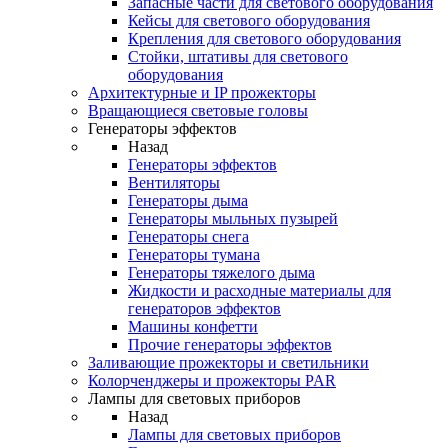
Запасные части для светового оборудования
Кейсы для светового оборудования
Крепления для светового оборудования
Стойки, штативы для светового
оборудования
Архитектурные и IP прожекторы
Вращающиеся световые головы
Генераторы эффектов
Назад
Генераторы эффектов
Вентиляторы
Генераторы дыма
Генераторы мыльных пузырей
Генераторы снега
Генераторы тумана
Генераторы тяжелого дыма
Жидкости и расходные материалы для
генераторов эффектов
Машины конфетти
Прочие генераторы эффектов
Заливающие прожекторы и светильники
Колорченджеры и прожекторы PAR
Лампы для световых приборов
Назад
Лампы для световых приборов