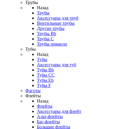
Трубы
Назад
Трубы
Аксессуары для труб
Вентильные трубы
Другие трубы
Трубы Bb
Трубы C
Трубы пикколо
Тубы
Назад
Тубы
Аксессуары для туб
Тубы Bb
Тубы CC
Тубы Eb
Тубы F
Фаготы
Флейты
Назад
Флейты
Аксессуары для флейт
Альт-флейты
Бас-флейты
Большие флейты