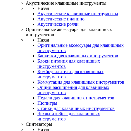
Акустические клавишные инструменты
Назад
Акустические клавишные инструменты
Акустические пианино
Акустические рояли
Оригинальные аксессуары для клавишных
инструментов
Назад
Оригинальные аксессуары для клавишных
инструментов
Банкетки для клавишных инструментов
Блоки питания для клавишных
инструментов
Комбоусилители для клавишных
инструментов
Коммутация для клавишных инструментов
Опции расширения для клавишных
инструментов
Педали для клавишных инструментов
Пюпитры
Стойки для клавишных инструментов
Чехлы и кейсы для клавишных
инструментов
Синтезаторы
Назад