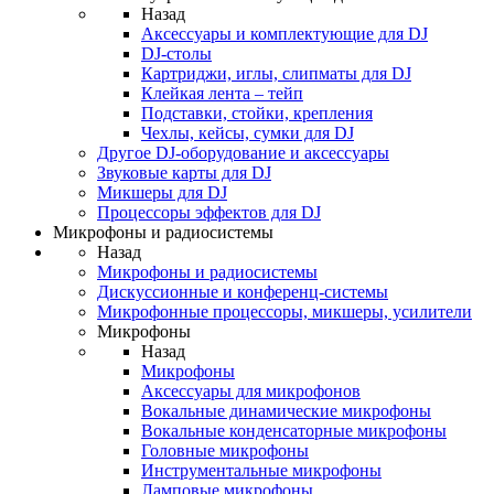
Назад
Аксессуары и комплектующие для DJ
DJ-столы
Картриджи, иглы, слипматы для DJ
Клейкая лента – тейп
Подставки, стойки, крепления
Чехлы, кейсы, сумки для DJ
Другое DJ-оборудование и аксессуары
Звуковые карты для DJ
Микшеры для DJ
Процессоры эффектов для DJ
Микрофоны и радиосистемы
Назад
Микрофоны и радиосистемы
Дискуссионные и конференц-системы
Микрофонные процессоры, микшеры, усилители
Микрофоны
Назад
Микрофоны
Аксессуары для микрофонов
Вокальные динамические микрофоны
Вокальные конденсаторные микрофоны
Головные микрофоны
Инструментальные микрофоны
Ламповые микрофоны