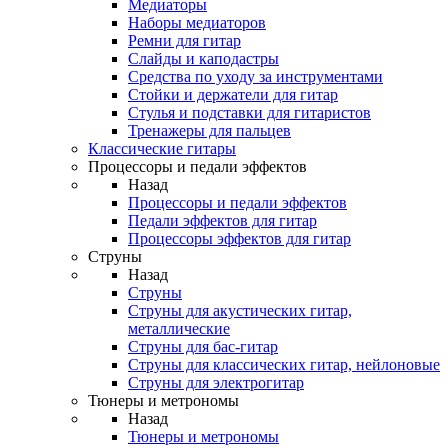
Медиаторы
Наборы медиаторов
Ремни для гитар
Слайды и каподастры
Средства по уходу за инструментами
Стойки и держатели для гитар
Стулья и подставки для гитаристов
Тренажеры для пальцев
Классические гитары
Процессоры и педали эффектов
Назад
Процессоры и педали эффектов
Педали эффектов для гитар
Процессоры эффектов для гитар
Струны
Назад
Струны
Струны для акустических гитар,
металлические
Струны для бас-гитар
Струны для классических гитар, нейлоновые
Струны для электрогитар
Тюнеры и метрономы
Назад
Тюнеры и метрономы