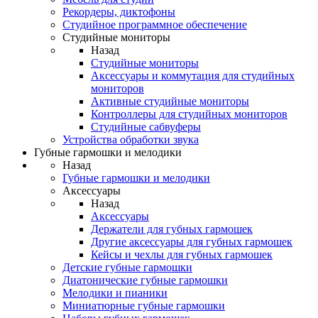
Рекордеры, диктофоны
Студийное программное обеспечение
Студийные мониторы
Назад
Студийные мониторы
Аксессуары и коммутация для студийных
мониторов
Активные студийные мониторы
Контроллеры для студийных мониторов
Студийные сабвуферы
Устройства обработки звука
Губные гармошки и мелодики
Назад
Губные гармошки и мелодики
Аксессуары
Назад
Аксессуары
Держатели для губных гармошек
Другие аксессуары для губных гармошек
Кейсы и чехлы для губных гармошек
Детские губные гармошки
Диатонические губные гармошки
Мелодики и пианики
Миниатюрные губные гармошки