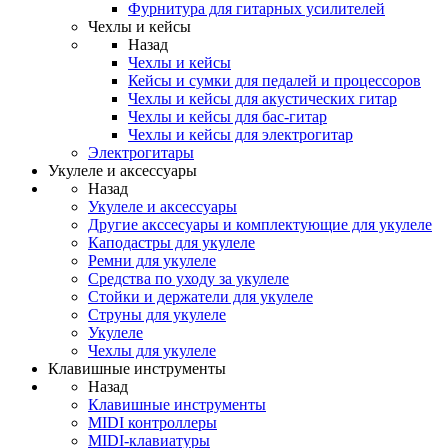
Фурнитура для гитарных усилителей
Чехлы и кейсы
Назад
Чехлы и кейсы
Кейсы и сумки для педалей и процессоров
Чехлы и кейсы для акустических гитар
Чехлы и кейсы для бас-гитар
Чехлы и кейсы для электрогитар
Электрогитары
Укулеле и аксессуары
Назад
Укулеле и аксессуары
Другие акссесуары и комплектующие для укулеле
Каподастры для укулеле
Ремни для укулеле
Средства по уходу за укулеле
Стойки и держатели для укулеле
Струны для укулеле
Укулеле
Чехлы для укулеле
Клавишные инструменты
Назад
Клавишные инструменты
MIDI контроллеры
MIDI-клавиатуры