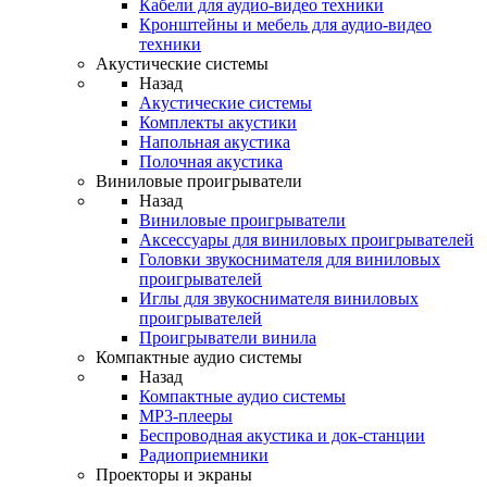
Кабели для аудио-видео техники
Кронштейны и мебель для аудио-видео
техники
Акустические системы
Назад
Акустические системы
Комплекты акустики
Напольная акустика
Полочная акустика
Виниловые проигрыватели
Назад
Виниловые проигрыватели
Аксессуары для виниловых проигрывателей
Головки звукоснимателя для виниловых
проигрывателей
Иглы для звукоснимателя виниловых
проигрывателей
Проигрыватели винила
Компактные аудио системы
Назад
Компактные аудио системы
MP3-плееры
Беспроводная акустика и док-станции
Радиоприемники
Проекторы и экраны