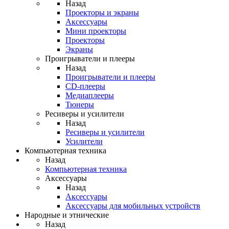
Назад
Проекторы и экраны
Аксессуары
Мини проекторы
Проекторы
Экраны
Проигрыватели и плееры
Назад
Проигрыватели и плееры
CD-плееры
Медиаплееры
Тюнеры
Ресиверы и усилители
Назад
Ресиверы и усилители
Усилители
Компьютерная техника
Назад
Компьютерная техника
Аксессуары
Назад
Аксессуары
Аксессуары для мобильных устройств
Народные и этнические
Назад