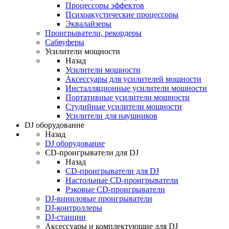
Процессоры эффектов
Психоакустические процессоры
Эквалайзеры
Проигрыватели, рекордеры
Сабвуферы
Усилители мощности
Назад
Усилители мощности
Аксессуары для усилителей мощности
Инсталляционные усилители мощности
Портативные усилители мощности
Студийные усилители мощности
Усилители для наушников
DJ оборудование
Назад
DJ оборудование
CD-проигрыватели для DJ
Назад
CD-проигрыватели для DJ
Настольные CD-проигрыватели
Рэковые CD-проигрыватели
DJ-виниловые проигрыватели
DJ-контроллеры
DJ-станции
Аксессуары и комплектующие для DJ