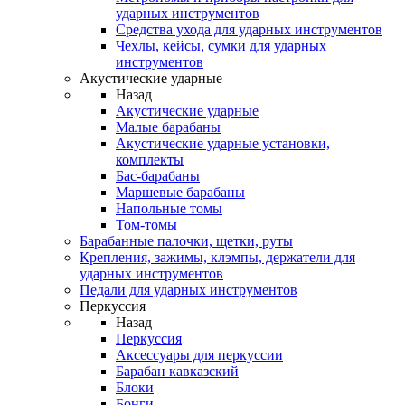
ударных инструментов
Средства ухода для ударных инструментов
Чехлы, кейсы, сумки для ударных
инструментов
Акустические ударные
Назад
Акустические ударные
Mалые барабаны
Акустические ударные установки,
комплекты
Бас-барабаны
Маршевые барабаны
Напольные томы
Том-томы
Барабанные палочки, щетки, руты
Крепления, зажимы, клэмпы, держатели для
ударных инструментов
Педали для ударных инструментов
Перкуссия
Назад
Перкуссия
Аксессуары для перкуссии
Барабан кавказский
Блоки
Бонги