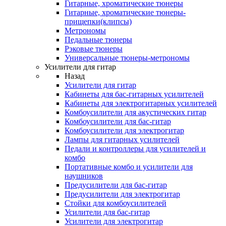
Гитарные, хроматические тюнеры
Гитарные, хроматические тюнеры-
прищепки(клипсы)
Метрономы
Педальные тюнеры
Рэковые тюнеры
Универсальные тюнеры-метрономы
Усилители для гитар
Назад
Усилители для гитар
Кабинеты для бас-гитарных усилителей
Кабинеты для электрогитарных усилителей
Комбоусилители для акустических гитар
Комбоусилители для бас-гитар
Комбоусилители для электрогитар
Лампы для гитарных усилителей
Педали и контроллеры для усилителей и
комбо
Портативные комбо и усилители для
наушников
Предусилители для бас-гитар
Предусилители для электрогитар
Стойки для комбоусилителей
Усилители для бас-гитар
Усилители для электрогитар