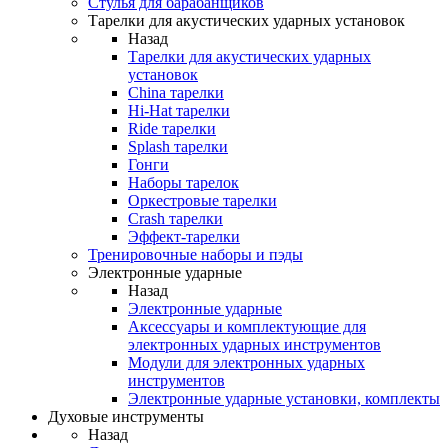
Стулья для барабанщиков
Тарелки для акустических ударных установок
Назад
Тарелки для акустических ударных
установок
China тарелки
Hi-Hat тарелки
Ride тарелки
Splash тарелки
Гонги
Наборы тарелок
Оркестровые тарелки
Сrash тарелки
Эффект-тарелки
Тренировочные наборы и пэды
Электронные ударные
Назад
Электронные ударные
Аксессуары и комплектующие для
электронных ударных инструментов
Модули для электронных ударных
инструментов
Электронные ударные установки, комплекты
Духовые инструменты
Назад