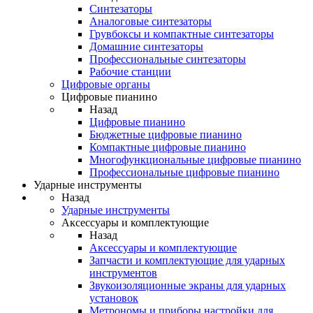
Синтезаторы
Аналоговые синтезаторы
Грувбоксы и компактные синтезаторы
Домашние синтезаторы
Профессиональные синтезаторы
Рабочие станции
Цифровые органы
Цифровые пианино
Назад
Цифровые пианино
Бюджетные цифровые пианино
Компактные цифровые пианино
Многофункциональные цифровые пианино
Профессиональные цифровые пианино
Ударные инструменты
Назад
Ударные инструменты
Аксессуары и комплектующие
Назад
Аксессуары и комплектующие
Запчасти и комплектующие для ударных
инструментов
Звукоизоляционные экраны для ударных
установок
Метрономы и приборы настройки для