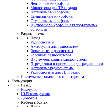
Ленточные микрофоны
Микрофоны для ТВ и радио
Петличные микрофоны
Специальные микрофоны
Студийные микрофоны
Цифровые микрофоны для портативных
устройств
Радиосистемы
Назад
Радиосистемы
Аксессуары для радиосистем
Вокальные радиосистемы
Головные радиосистемы
Инструментальные радиосистемы
Передатчики и приемники для радиосистем
Петличные радиосистемы
Радиосистемы для ТВ и радио
Системы персонального мониторинга
Коммутация
Назад
Коммутация
Hi-Fi коммутация
Ди-боксы
Кабели в бухтах
Назад