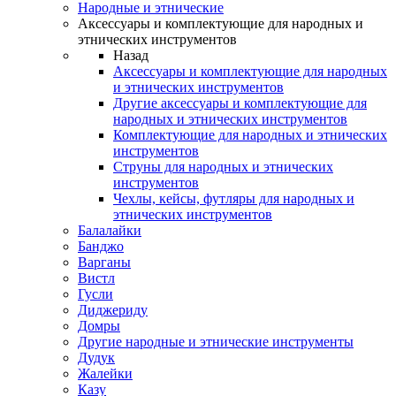
Народные и этнические
Аксессуары и комплектующие для народных и
этнических инструментов
Назад
Аксессуары и комплектующие для народных
и этнических инструментов
Другие аксессуары и комплектующие для
народных и этнических инструментов
Комплектующие для народных и этнических
инструментов
Струны для народных и этнических
инструментов
Чехлы, кейсы, футляры для народных и
этнических инструментов
Балалайки
Банджо
Варганы
Вистл
Гусли
Диджериду
Домры
Другие народные и этнические инструменты
Дудук
Жалейки
Казу