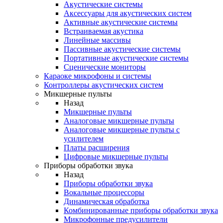
Акустические системы
Аксессуары для акустических систем
Активные акустические системы
Встраиваемая акустика
Линейные массивы
Пассивные акустические системы
Портативные акустические системы
Сценические мониторы
Караоке микрофоны и системы
Контроллеры акустических систем
Микшерные пульты
Назад
Микшерные пульты
Аналоговые микшерные пульты
Аналоговые микшерные пульты с
усилителем
Платы расширения
Цифровые микшерные пульты
Приборы обработки звука
Назад
Приборы обработки звука
Вокальные процессоры
Динамическая обработка
Комбинированные приборы обработки звука
Микрофонные предусилители