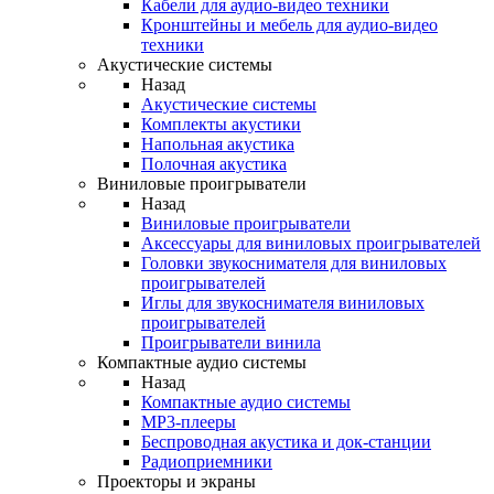
Кабели для аудио-видео техники
Кронштейны и мебель для аудио-видео
техники
Акустические системы
Назад
Акустические системы
Комплекты акустики
Напольная акустика
Полочная акустика
Виниловые проигрыватели
Назад
Виниловые проигрыватели
Аксессуары для виниловых проигрывателей
Головки звукоснимателя для виниловых
проигрывателей
Иглы для звукоснимателя виниловых
проигрывателей
Проигрыватели винила
Компактные аудио системы
Назад
Компактные аудио системы
MP3-плееры
Беспроводная акустика и док-станции
Радиоприемники
Проекторы и экраны