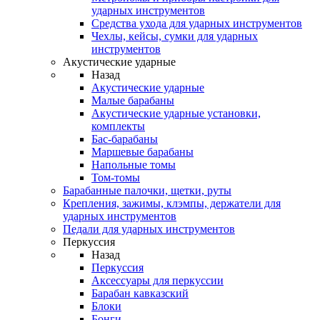
ударных инструментов
Средства ухода для ударных инструментов
Чехлы, кейсы, сумки для ударных
инструментов
Акустические ударные
Назад
Акустические ударные
Mалые барабаны
Акустические ударные установки,
комплекты
Бас-барабаны
Маршевые барабаны
Напольные томы
Том-томы
Барабанные палочки, щетки, руты
Крепления, зажимы, клэмпы, держатели для
ударных инструментов
Педали для ударных инструментов
Перкуссия
Назад
Перкуссия
Аксессуары для перкуссии
Барабан кавказский
Блоки
Бонги