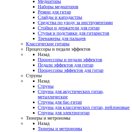
Медиаторы
Наборы медиаторов
Ремни для гитар
Слайды и каподастры
Средства по уходу за инструментами
Стойки и держатели для гитар
Стулья и подставки для гитаристов
Тренажеры для пальцев
Классические гитары
Процессоры и педали эффектов
Назад
Процессоры и педали эффектов
Педали эффектов для гитар
Процессоры эффектов для гитар
Струны
Назад
Струны
Струны для акустических гитар,
металлические
Струны для бас-гитар
Струны для классических гитар, нейлоновые
Струны для электрогитар
Тюнеры и метрономы
Назад
Тюнеры и метрономы