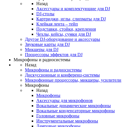
Назад
Аксессуары и комплектующие для DJ
DJ-столы
Картриджи, иглы, слипматы для DJ
Клейкая лента – тейп
Подставки, стойки, крепления
Чехлы, кейсы, сумки для DJ
Другое DJ-оборудование и аксессуары
Звуковые карты для DJ
Микшеры для DJ
Процессоры эффектов для DJ
Микрофоны и радиосистемы
Назад
Микрофоны и радиосистемы
Дискуссионные и конференц-системы
Микрофонные процессоры, микшеры, усилители
Микрофоны
Назад
Микрофоны
Аксессуары для микрофонов
Вокальные динамические микрофоны
Вокальные конденсаторные микрофоны
Головные микрофоны
Инструментальные микрофоны
Ламповые микрофоны