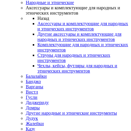
Народные и этнические
Аксессуары и комплектующие для народных и
этнических инструментов
Назад
Аксессуары и комплектующие для народных
и этнических инструментов
Другие аксессуары и комплектующие для
народных и этнических инструментов
Комплектующие для народных и этнических
инструментов
Струны для народных и этнических
инструментов
Чехлы, кейсы, футляры для народных и
этнических инструментов
Балалайки
Банджо
Варганы
Вистл
Гусли
Диджериду
Домры
Другие народные и этнические инструменты
Дудук
Жалейки
Казу