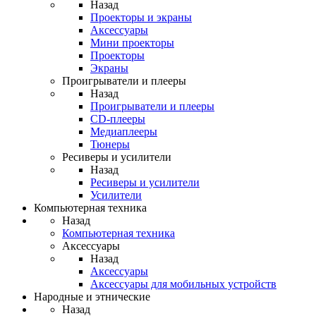
Назад
Проекторы и экраны
Аксессуары
Мини проекторы
Проекторы
Экраны
Проигрыватели и плееры
Назад
Проигрыватели и плееры
CD-плееры
Медиаплееры
Тюнеры
Ресиверы и усилители
Назад
Ресиверы и усилители
Усилители
Компьютерная техника
Назад
Компьютерная техника
Аксессуары
Назад
Аксессуары
Аксессуары для мобильных устройств
Народные и этнические
Назад