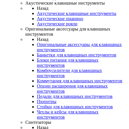
Акустические клавишные инструменты
Назад
Акустические клавишные инструменты
Акустические пианино
Акустические рояли
Оригинальные аксессуары для клавишных
инструментов
Назад
Оригинальные аксессуары для клавишных
инструментов
Банкетки для клавишных инструментов
Блоки питания для клавишных
инструментов
Комбоусилители для клавишных
инструментов
Коммутация для клавишных инструментов
Опции расширения для клавишных
инструментов
Педали для клавишных инструментов
Пюпитры
Стойки для клавишных инструментов
Чехлы и кейсы для клавишных
инструментов
Синтезаторы
Назад