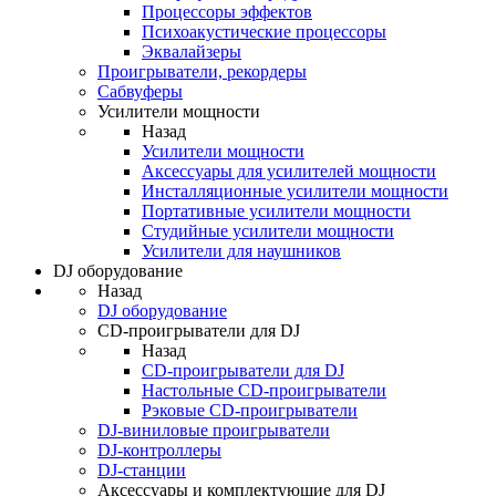
Процессоры эффектов
Психоакустические процессоры
Эквалайзеры
Проигрыватели, рекордеры
Сабвуферы
Усилители мощности
Назад
Усилители мощности
Аксессуары для усилителей мощности
Инсталляционные усилители мощности
Портативные усилители мощности
Студийные усилители мощности
Усилители для наушников
DJ оборудование
Назад
DJ оборудование
CD-проигрыватели для DJ
Назад
CD-проигрыватели для DJ
Настольные CD-проигрыватели
Рэковые CD-проигрыватели
DJ-виниловые проигрыватели
DJ-контроллеры
DJ-станции
Аксессуары и комплектующие для DJ