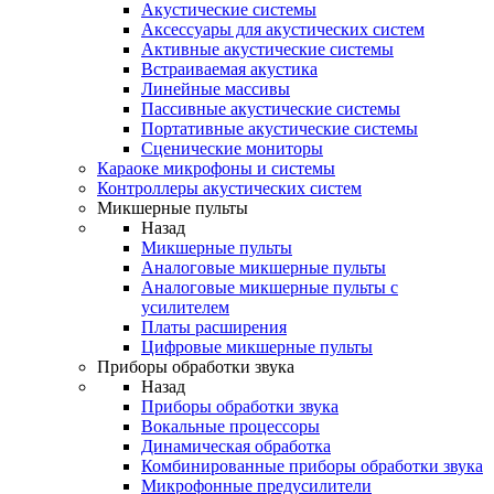
Акустические системы
Аксессуары для акустических систем
Активные акустические системы
Встраиваемая акустика
Линейные массивы
Пассивные акустические системы
Портативные акустические системы
Сценические мониторы
Караоке микрофоны и системы
Контроллеры акустических систем
Микшерные пульты
Назад
Микшерные пульты
Аналоговые микшерные пульты
Аналоговые микшерные пульты с
усилителем
Платы расширения
Цифровые микшерные пульты
Приборы обработки звука
Назад
Приборы обработки звука
Вокальные процессоры
Динамическая обработка
Комбинированные приборы обработки звука
Микрофонные предусилители