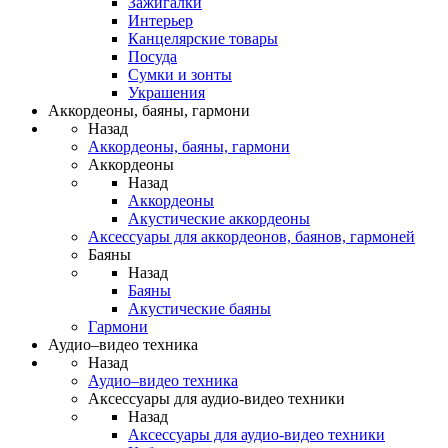
Зажигалки
Интерьер
Канцелярские товары
Посуда
Сумки и зонты
Украшения
Аккордеоны, баяны, гармони
Назад
Аккордеоны, баяны, гармони
Аккордеоны
Назад
Аккордеоны
Акустические аккордеоны
Аксессуары для аккордеонов, баянов, гармоней
Баяны
Назад
Баяны
Акустические баяны
Гармони
Аудио–видео техника
Назад
Аудио–видео техника
Аксессуары для аудио-видео техники
Назад
Аксессуары для аудио-видео техники