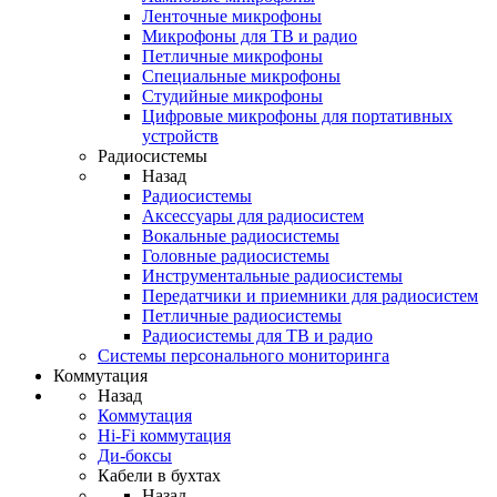
Ленточные микрофоны
Микрофоны для ТВ и радио
Петличные микрофоны
Специальные микрофоны
Студийные микрофоны
Цифровые микрофоны для портативных
устройств
Радиосистемы
Назад
Радиосистемы
Аксессуары для радиосистем
Вокальные радиосистемы
Головные радиосистемы
Инструментальные радиосистемы
Передатчики и приемники для радиосистем
Петличные радиосистемы
Радиосистемы для ТВ и радио
Системы персонального мониторинга
Коммутация
Назад
Коммутация
Hi-Fi коммутация
Ди-боксы
Кабели в бухтах
Назад