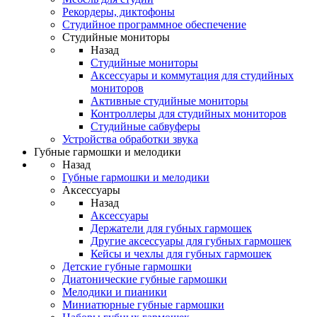
Рекордеры, диктофоны
Студийное программное обеспечение
Студийные мониторы
Назад
Студийные мониторы
Аксессуары и коммутация для студийных
мониторов
Активные студийные мониторы
Контроллеры для студийных мониторов
Студийные сабвуферы
Устройства обработки звука
Губные гармошки и мелодики
Назад
Губные гармошки и мелодики
Аксессуары
Назад
Аксессуары
Держатели для губных гармошек
Другие аксессуары для губных гармошек
Кейсы и чехлы для губных гармошек
Детские губные гармошки
Диатонические губные гармошки
Мелодики и пианики
Миниатюрные губные гармошки