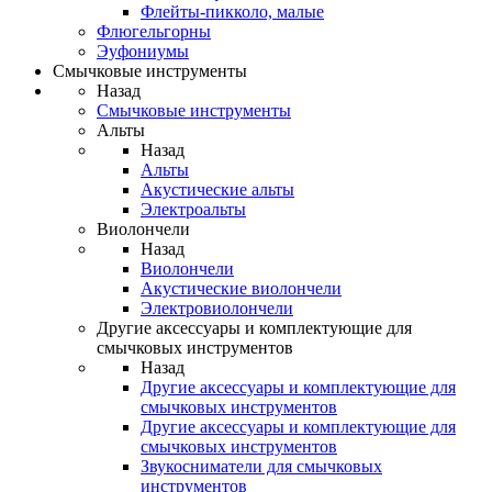
Флейты-пикколо, малые
Флюгельгорны
Эуфониумы
Смычковые инструменты
Назад
Смычковые инструменты
Альты
Назад
Альты
Акустические альты
Электроальты
Виолончели
Назад
Виолончели
Акустические виолончели
Электровиолончели
Другие аксессуары и комплектующие для
смычковых инструментов
Назад
Другие аксессуары и комплектующие для
смычковых инструментов
Другие аксессуары и комплектующие для
смычковых инструментов
Звукосниматели для смычковых
инструментов