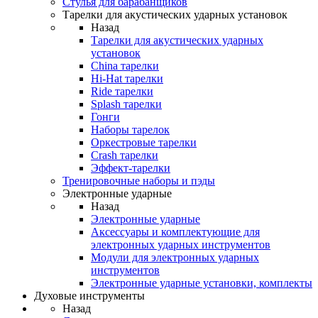
Стулья для барабанщиков
Тарелки для акустических ударных установок
Назад
Тарелки для акустических ударных
установок
China тарелки
Hi-Hat тарелки
Ride тарелки
Splash тарелки
Гонги
Наборы тарелок
Оркестровые тарелки
Сrash тарелки
Эффект-тарелки
Тренировочные наборы и пэды
Электронные ударные
Назад
Электронные ударные
Аксессуары и комплектующие для
электронных ударных инструментов
Модули для электронных ударных
инструментов
Электронные ударные установки, комплекты
Духовые инструменты
Назад