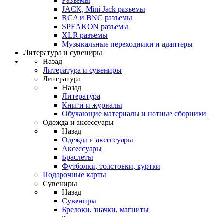
Разъемы
JACK, Mini Jack разъемы
RCA и BNC разъемы
SPEAKON разъемы
XLR разъемы
Музыкальные переходники и адаптеры
Литература и сувениры
Назад
Литература и сувениры
Литература
Назад
Литература
Книги и журналы
Обучающие материалы и нотные сборники
Одежда и аксессуары
Назад
Одежда и аксессуары
Аксессуары
Браслеты
Футболки, толстовки, куртки
Подарочные карты
Сувениры
Назад
Сувениры
Брелоки, значки, магниты