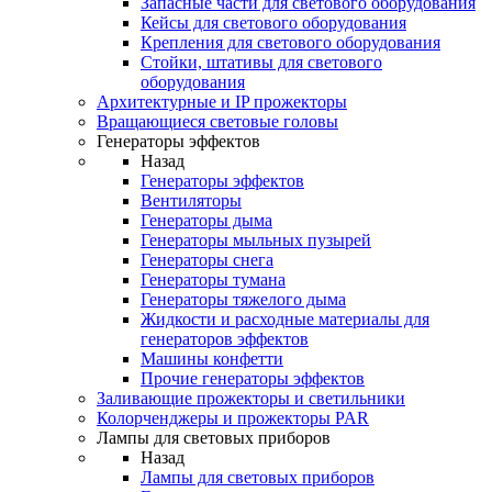
Запасные части для светового оборудования
Кейсы для светового оборудования
Крепления для светового оборудования
Стойки, штативы для светового
оборудования
Архитектурные и IP прожекторы
Вращающиеся световые головы
Генераторы эффектов
Назад
Генераторы эффектов
Вентиляторы
Генераторы дыма
Генераторы мыльных пузырей
Генераторы снега
Генераторы тумана
Генераторы тяжелого дыма
Жидкости и расходные материалы для
генераторов эффектов
Машины конфетти
Прочие генераторы эффектов
Заливающие прожекторы и светильники
Колорченджеры и прожекторы PAR
Лампы для световых приборов
Назад
Лампы для световых приборов