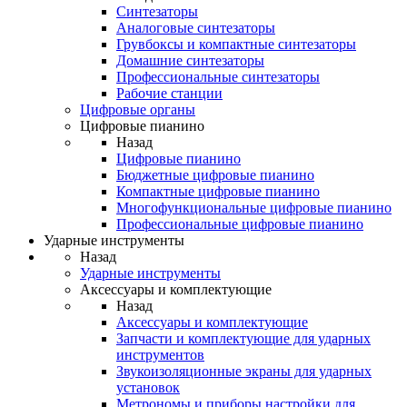
Синтезаторы
Аналоговые синтезаторы
Грувбоксы и компактные синтезаторы
Домашние синтезаторы
Профессиональные синтезаторы
Рабочие станции
Цифровые органы
Цифровые пианино
Назад
Цифровые пианино
Бюджетные цифровые пианино
Компактные цифровые пианино
Многофункциональные цифровые пианино
Профессиональные цифровые пианино
Ударные инструменты
Назад
Ударные инструменты
Аксессуары и комплектующие
Назад
Аксессуары и комплектующие
Запчасти и комплектующие для ударных
инструментов
Звукоизоляционные экраны для ударных
установок
Метрономы и приборы настройки для