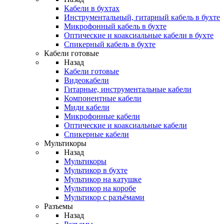
Кабели в бухтах
Инструментальный, гитарный кабель в бухте
Микрофонный кабель в бухте
Оптические и коаксиальные кабели в бухте
Спикерный кабель в бухте
Кабели готовые
Назад
Кабели готовые
Видеокабели
Гитарные, инструментальные кабели
Компонентные кабели
Миди кабели
Микрофонные кабели
Оптические и коаксиальные кабели
Спикерные кабели
Мультикоры
Назад
Мультикоры
Мультикор в бухте
Мультикор на катушке
Мультикор на коробе
Мультикор с разъёмами
Разъемы
Назад