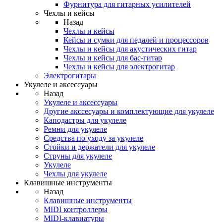
Фурнитура для гитарных усилителей
Чехлы и кейсы
Назад
Чехлы и кейсы
Кейсы и сумки для педалей и процессоров
Чехлы и кейсы для акустических гитар
Чехлы и кейсы для бас-гитар
Чехлы и кейсы для электрогитар
Электрогитары
Укулеле и аксессуары
Назад
Укулеле и аксессуары
Другие акссесуары и комплектующие для укулеле
Каподастры для укулеле
Ремни для укулеле
Средства по уходу за укулеле
Стойки и держатели для укулеле
Струны для укулеле
Укулеле
Чехлы для укулеле
Клавишные инструменты
Назад
Клавишные инструменты
MIDI контроллеры
MIDI-клавиатуры