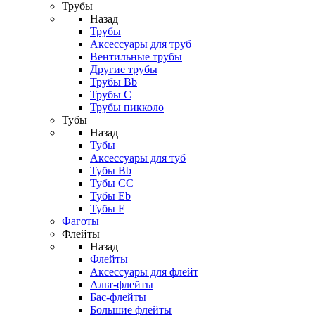
Трубы
Назад
Трубы
Аксессуары для труб
Вентильные трубы
Другие трубы
Трубы Bb
Трубы C
Трубы пикколо
Тубы
Назад
Тубы
Аксессуары для туб
Тубы Bb
Тубы CC
Тубы Eb
Тубы F
Фаготы
Флейты
Назад
Флейты
Аксессуары для флейт
Альт-флейты
Бас-флейты
Большие флейты