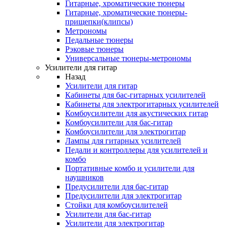
Гитарные, хроматические тюнеры
Гитарные, хроматические тюнеры-
прищепки(клипсы)
Метрономы
Педальные тюнеры
Рэковые тюнеры
Универсальные тюнеры-метрономы
Усилители для гитар
Назад
Усилители для гитар
Кабинеты для бас-гитарных усилителей
Кабинеты для электрогитарных усилителей
Комбоусилители для акустических гитар
Комбоусилители для бас-гитар
Комбоусилители для электрогитар
Лампы для гитарных усилителей
Педали и контроллеры для усилителей и
комбо
Портативные комбо и усилители для
наушников
Предусилители для бас-гитар
Предусилители для электрогитар
Стойки для комбоусилителей
Усилители для бас-гитар
Усилители для электрогитар