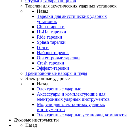
Стулья для барабанщиков
Тарелки для акустических ударных установок
Назад
Тарелки для акустических ударных
установок
China тарелки
Hi-Hat тарелки
Ride тарелки
Splash тарелки
Гонги
Наборы тарелок
Оркестровые тарелки
Сrash тарелки
Эффект-тарелки
Тренировочные наборы и пэды
Электронные ударные
Назад
Электронные ударные
Аксессуары и комплектующие для
электронных ударных инструментов
Модули для электронных ударных
инструментов
Электронные ударные установки, комплекты
Духовые инструменты
Назад