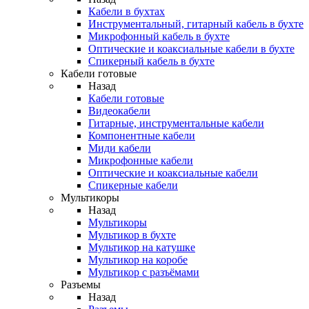
Кабели в бухтах
Инструментальный, гитарный кабель в бухте
Микрофонный кабель в бухте
Оптические и коаксиальные кабели в бухте
Спикерный кабель в бухте
Кабели готовые
Назад
Кабели готовые
Видеокабели
Гитарные, инструментальные кабели
Компонентные кабели
Миди кабели
Микрофонные кабели
Оптические и коаксиальные кабели
Спикерные кабели
Мультикоры
Назад
Мультикоры
Мультикор в бухте
Мультикор на катушке
Мультикор на коробе
Мультикор с разъёмами
Разъемы
Назад