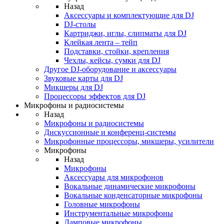
Назад
Аксессуары и комплектующие для DJ
DJ-столы
Картриджи, иглы, слипматы для DJ
Клейкая лента – тейп
Подставки, стойки, крепления
Чехлы, кейсы, сумки для DJ
Другое DJ-оборудование и аксессуары
Звуковые карты для DJ
Микшеры для DJ
Процессоры эффектов для DJ
Микрофоны и радиосистемы
Назад
Микрофоны и радиосистемы
Дискуссионные и конференц-системы
Микрофонные процессоры, микшеры, усилители
Микрофоны
Назад
Микрофоны
Аксессуары для микрофонов
Вокальные динамические микрофоны
Вокальные конденсаторные микрофоны
Головные микрофоны
Инструментальные микрофоны
Ламповые микрофоны