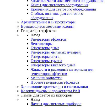
Запасные части для светового оборудования
Кейсы для светового оборудования
Крепления для светового оборудования
Стойки, штативы для светового
оборудования
Архитектурные и IP прожекторы
Вращающиеся световые головы
Генераторы эффектов
Назад
Генераторы эффектов
Вентиляторы
Генераторы дыма
Генераторы мыльных пузырей
Генераторы снега
Генераторы тумана
Генераторы тяжелого дыма
Жидкости и расходные материалы для
генераторов эффектов
Машины конфетти
Прочие генераторы эффектов
Заливающие прожекторы и светильники
Колорченджеры и прожекторы PAR
Лампы для световых приборов
Назад
Лампы для световых приборов