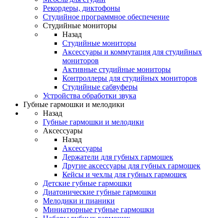
Рекордеры, диктофоны
Студийное программное обеспечение
Студийные мониторы
Назад
Студийные мониторы
Аксессуары и коммутация для студийных
мониторов
Активные студийные мониторы
Контроллеры для студийных мониторов
Студийные сабвуферы
Устройства обработки звука
Губные гармошки и мелодики
Назад
Губные гармошки и мелодики
Аксессуары
Назад
Аксессуары
Держатели для губных гармошек
Другие аксессуары для губных гармошек
Кейсы и чехлы для губных гармошек
Детские губные гармошки
Диатонические губные гармошки
Мелодики и пианики
Миниатюрные губные гармошки