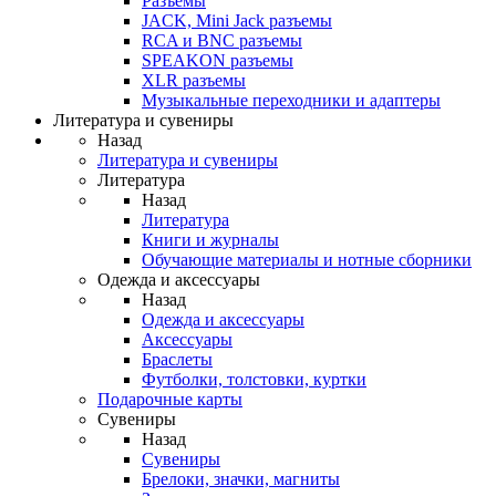
Разъемы
JACK, Mini Jack разъемы
RCA и BNC разъемы
SPEAKON разъемы
XLR разъемы
Музыкальные переходники и адаптеры
Литература и сувениры
Назад
Литература и сувениры
Литература
Назад
Литература
Книги и журналы
Обучающие материалы и нотные сборники
Одежда и аксессуары
Назад
Одежда и аксессуары
Аксессуары
Браслеты
Футболки, толстовки, куртки
Подарочные карты
Сувениры
Назад
Сувениры
Брелоки, значки, магниты