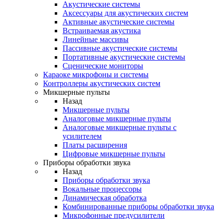
Акустические системы
Аксессуары для акустических систем
Активные акустические системы
Встраиваемая акустика
Линейные массивы
Пассивные акустические системы
Портативные акустические системы
Сценические мониторы
Караоке микрофоны и системы
Контроллеры акустических систем
Микшерные пульты
Назад
Микшерные пульты
Аналоговые микшерные пульты
Аналоговые микшерные пульты с
усилителем
Платы расширения
Цифровые микшерные пульты
Приборы обработки звука
Назад
Приборы обработки звука
Вокальные процессоры
Динамическая обработка
Комбинированные приборы обработки звука
Микрофонные предусилители