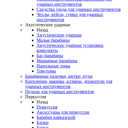
ударных инструментов
Средства ухода для ударных инструментов
Чехлы, кейсы, сумки для ударных
инструментов
Акустические ударные
Назад
Акустические ударные
Mалые барабаны
Акустические ударные установки,
комплекты
Бас-барабаны
Маршевые барабаны
Напольные томы
Том-томы
Барабанные палочки, щетки, руты
Крепления, зажимы, клэмпы, держатели для
ударных инструментов
Педали для ударных инструментов
Перкуссия
Назад
Перкуссия
Аксессуары для перкуссии
Барабан кавказский
Блоки
Бонги