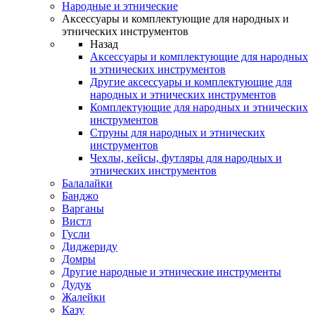
Народные и этнические
Аксессуары и комплектующие для народных и
этнических инструментов
Назад
Аксессуары и комплектующие для народных
и этнических инструментов
Другие аксессуары и комплектующие для
народных и этнических инструментов
Комплектующие для народных и этнических
инструментов
Струны для народных и этнических
инструментов
Чехлы, кейсы, футляры для народных и
этнических инструментов
Балалайки
Банджо
Варганы
Вистл
Гусли
Диджериду
Домры
Другие народные и этнические инструменты
Дудук
Жалейки
Казу