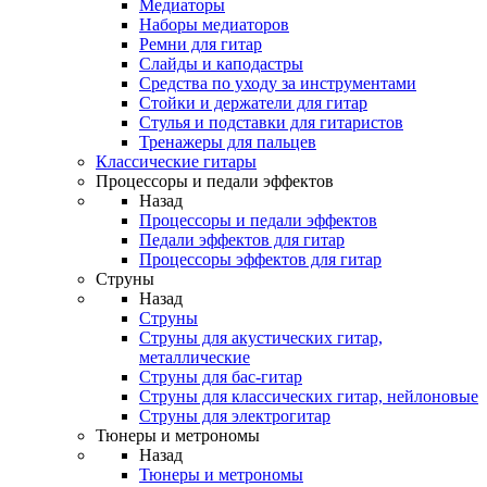
Медиаторы
Наборы медиаторов
Ремни для гитар
Слайды и каподастры
Средства по уходу за инструментами
Стойки и держатели для гитар
Стулья и подставки для гитаристов
Тренажеры для пальцев
Классические гитары
Процессоры и педали эффектов
Назад
Процессоры и педали эффектов
Педали эффектов для гитар
Процессоры эффектов для гитар
Струны
Назад
Струны
Струны для акустических гитар,
металлические
Струны для бас-гитар
Струны для классических гитар, нейлоновые
Струны для электрогитар
Тюнеры и метрономы
Назад
Тюнеры и метрономы