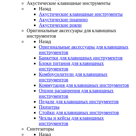
Акустические клавишные инструменты
Назад
Акустические клавишные инструменты
Акустические пианино
Акустические рояли
Оригинальные аксессуары для клавишных
инструментов
Назад
Оригинальные аксессуары для клавишных
инструментов
Банкетки для клавишных инструментов
Блоки питания для клавишных
инструментов
Комбоусилители для клавишных
инструментов
Коммутация для клавишных инструментов
Опции расширения для клавишных
инструментов
Педали для клавишных инструментов
Пюпитры
Стойки для клавишных инструментов
Чехлы и кейсы для клавишных
инструментов
Синтезаторы
Назад