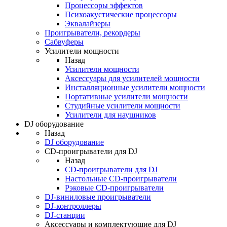
Процессоры эффектов
Психоакустические процессоры
Эквалайзеры
Проигрыватели, рекордеры
Сабвуферы
Усилители мощности
Назад
Усилители мощности
Аксессуары для усилителей мощности
Инсталляционные усилители мощности
Портативные усилители мощности
Студийные усилители мощности
Усилители для наушников
DJ оборудование
Назад
DJ оборудование
CD-проигрыватели для DJ
Назад
CD-проигрыватели для DJ
Настольные CD-проигрыватели
Рэковые CD-проигрыватели
DJ-виниловые проигрыватели
DJ-контроллеры
DJ-станции
Аксессуары и комплектующие для DJ