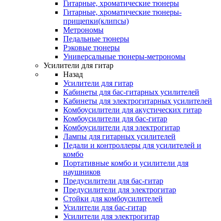
Гитарные, хроматические тюнеры
Гитарные, хроматические тюнеры-
прищепки(клипсы)
Метрономы
Педальные тюнеры
Рэковые тюнеры
Универсальные тюнеры-метрономы
Усилители для гитар
Назад
Усилители для гитар
Кабинеты для бас-гитарных усилителей
Кабинеты для электрогитарных усилителей
Комбоусилители для акустических гитар
Комбоусилители для бас-гитар
Комбоусилители для электрогитар
Лампы для гитарных усилителей
Педали и контроллеры для усилителей и
комбо
Портативные комбо и усилители для
наушников
Предусилители для бас-гитар
Предусилители для электрогитар
Стойки для комбоусилителей
Усилители для бас-гитар
Усилители для электрогитар