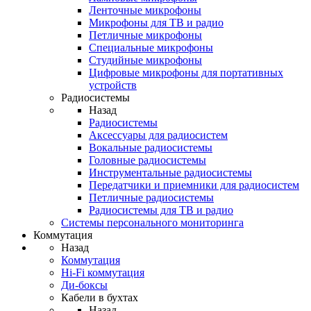
Ленточные микрофоны
Микрофоны для ТВ и радио
Петличные микрофоны
Специальные микрофоны
Студийные микрофоны
Цифровые микрофоны для портативных
устройств
Радиосистемы
Назад
Радиосистемы
Аксессуары для радиосистем
Вокальные радиосистемы
Головные радиосистемы
Инструментальные радиосистемы
Передатчики и приемники для радиосистем
Петличные радиосистемы
Радиосистемы для ТВ и радио
Системы персонального мониторинга
Коммутация
Назад
Коммутация
Hi-Fi коммутация
Ди-боксы
Кабели в бухтах
Назад