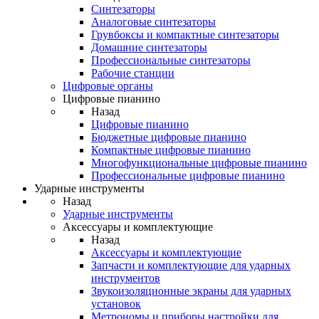
Синтезаторы
Аналоговые синтезаторы
Грувбоксы и компактные синтезаторы
Домашние синтезаторы
Профессиональные синтезаторы
Рабочие станции
Цифровые органы
Цифровые пианино
Назад
Цифровые пианино
Бюджетные цифровые пианино
Компактные цифровые пианино
Многофункциональные цифровые пианино
Профессиональные цифровые пианино
Ударные инструменты
Назад
Ударные инструменты
Аксессуары и комплектующие
Назад
Аксессуары и комплектующие
Запчасти и комплектующие для ударных
инструментов
Звукоизоляционные экраны для ударных
установок
Метрономы и приборы настройки для