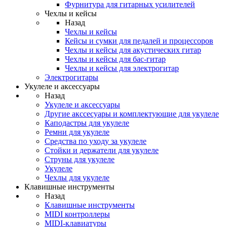
Фурнитура для гитарных усилителей
Чехлы и кейсы
Назад
Чехлы и кейсы
Кейсы и сумки для педалей и процессоров
Чехлы и кейсы для акустических гитар
Чехлы и кейсы для бас-гитар
Чехлы и кейсы для электрогитар
Электрогитары
Укулеле и аксессуары
Назад
Укулеле и аксессуары
Другие акссесуары и комплектующие для укулеле
Каподастры для укулеле
Ремни для укулеле
Средства по уходу за укулеле
Стойки и держатели для укулеле
Струны для укулеле
Укулеле
Чехлы для укулеле
Клавишные инструменты
Назад
Клавишные инструменты
MIDI контроллеры
MIDI-клавиатуры