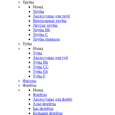
Трубы
Назад
Трубы
Аксессуары для труб
Вентильные трубы
Другие трубы
Трубы Bb
Трубы C
Трубы пикколо
Тубы
Назад
Тубы
Аксессуары для туб
Тубы Bb
Тубы CC
Тубы Eb
Тубы F
Фаготы
Флейты
Назад
Флейты
Аксессуары для флейт
Альт-флейты
Бас-флейты
Большие флейты