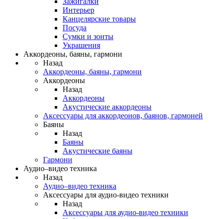
Зажигалки
Интерьер
Канцелярские товары
Посуда
Сумки и зонты
Украшения
Аккордеоны, баяны, гармони
Назад
Аккордеоны, баяны, гармони
Аккордеоны
Назад
Аккордеоны
Акустические аккордеоны
Аксессуары для аккордеонов, баянов, гармоней
Баяны
Назад
Баяны
Акустические баяны
Гармони
Аудио–видео техника
Назад
Аудио–видео техника
Аксессуары для аудио-видео техники
Назад
Аксессуары для аудио-видео техники