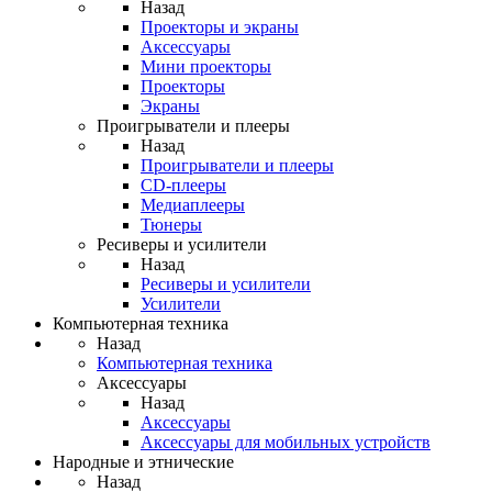
Назад
Проекторы и экраны
Аксессуары
Мини проекторы
Проекторы
Экраны
Проигрыватели и плееры
Назад
Проигрыватели и плееры
CD-плееры
Медиаплееры
Тюнеры
Ресиверы и усилители
Назад
Ресиверы и усилители
Усилители
Компьютерная техника
Назад
Компьютерная техника
Аксессуары
Назад
Аксессуары
Аксессуары для мобильных устройств
Народные и этнические
Назад