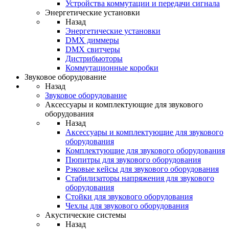
Устройства коммутации и передачи сигнала
Энергетические установки
Назад
Энергетические установки
DMX диммеры
DMX свитчеры
Дистрибьюторы
Коммутационные коробки
Звуковое оборудование
Назад
Звуковое оборудование
Аксессуары и комплектующие для звукового
оборудования
Назад
Аксессуары и комплектующие для звукового
оборудования
Комплектующие для звукового оборудования
Пюпитры для звукового оборудования
Рэковые кейсы для звукового оборудования
Стабилизаторы напряжения для звукового
оборудования
Стойки для звукового оборудования
Чехлы для звукового оборудования
Акустические системы
Назад