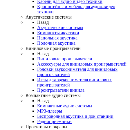
Кабели для аудио-видео техники
Кронштейны и мебель для аудио-видео
техники
Акустические системы
Назад
Акустические системы
Комплекты акустики
Напольная акустика
Полочная акустика
Виниловые проигрыватели
Назад
Виниловые проигрыватели
Аксессуары для виниловых проигрывателей
Головки звукоснимателя для виниловых
проигрывателей
Иглы для звукоснимателя виниловых
проигрывателей
Проигрыватели винила
Компактные аудио системы
Назад
Компактные аудио системы
MP3-плееры
Беспроводная акустика и док-станции
Радиоприемники
Проекторы и экраны