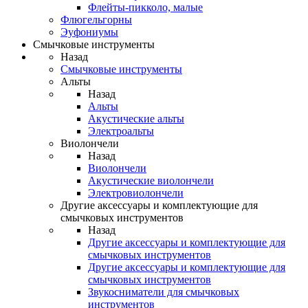
Флейты-пикколо, малые
Флюгельгорны
Эуфониумы
Смычковые инструменты
Назад
Смычковые инструменты
Альты
Назад
Альты
Акустические альты
Электроальты
Виолончели
Назад
Виолончели
Акустические виолончели
Электровиолончели
Другие аксессуары и комплектующие для
смычковых инструментов
Назад
Другие аксессуары и комплектующие для
смычковых инструментов
Другие аксессуары и комплектующие для
смычковых инструментов
Звукосниматели для смычковых
инструментов