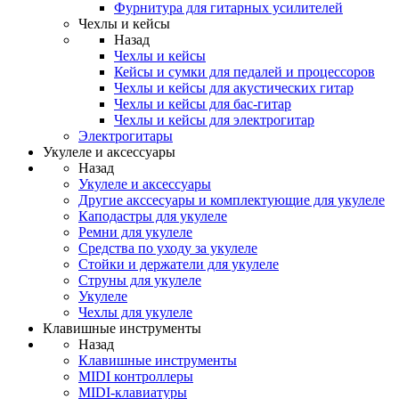
Фурнитура для гитарных усилителей
Чехлы и кейсы
Назад
Чехлы и кейсы
Кейсы и сумки для педалей и процессоров
Чехлы и кейсы для акустических гитар
Чехлы и кейсы для бас-гитар
Чехлы и кейсы для электрогитар
Электрогитары
Укулеле и аксессуары
Назад
Укулеле и аксессуары
Другие акссесуары и комплектующие для укулеле
Каподастры для укулеле
Ремни для укулеле
Средства по уходу за укулеле
Стойки и держатели для укулеле
Струны для укулеле
Укулеле
Чехлы для укулеле
Клавишные инструменты
Назад
Клавишные инструменты
MIDI контроллеры
MIDI-клавиатуры