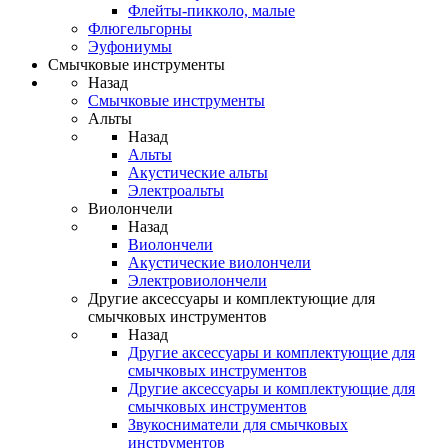
Флейты-пикколо, малые
Флюгельгорны
Эуфониумы
Смычковые инструменты
Назад
Смычковые инструменты
Альты
Назад
Альты
Акустические альты
Электроальты
Виолончели
Назад
Виолончели
Акустические виолончели
Электровиолончели
Другие аксессуары и комплектующие для
смычковых инструментов
Назад
Другие аксессуары и комплектующие для
смычковых инструментов
Другие аксессуары и комплектующие для
смычковых инструментов
Звукосниматели для смычковых
инструментов