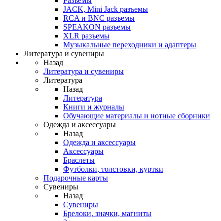
Разъемы
JACK, Mini Jack разъемы
RCA и BNC разъемы
SPEAKON разъемы
XLR разъемы
Музыкальные переходники и адаптеры
Литература и сувениры
Назад
Литература и сувениры
Литература
Назад
Литература
Книги и журналы
Обучающие материалы и нотные сборники
Одежда и аксессуары
Назад
Одежда и аксессуары
Аксессуары
Браслеты
Футболки, толстовки, куртки
Подарочные карты
Сувениры
Назад
Сувениры
Брелоки, значки, магниты