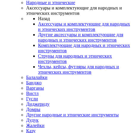
Народные и этнические
Аксессуары и комплектующие для народных и
этнических инструментов
Назад
Аксессуары и комплектующие для народных
и этнических инструментов
Другие аксессуары и комплектующие для
народных и этнических инструментов
Комплектующие для народных и этнических
инструментов
Струны для народных и этнических
инструментов
Чехлы, кейсы, футляры для народных и
этнических инструментов
Балалайки
Банджо
Варганы
Вистл
Гусли
Диджериду
Домры
Другие народные и этнические инструменты
Дудук
Жалейки
Казу