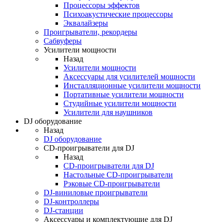
Процессоры эффектов
Психоакустические процессоры
Эквалайзеры
Проигрыватели, рекордеры
Сабвуферы
Усилители мощности
Назад
Усилители мощности
Аксессуары для усилителей мощности
Инсталляционные усилители мощности
Портативные усилители мощности
Студийные усилители мощности
Усилители для наушников
DJ оборудование
Назад
DJ оборудование
CD-проигрыватели для DJ
Назад
CD-проигрыватели для DJ
Настольные CD-проигрыватели
Рэковые CD-проигрыватели
DJ-виниловые проигрыватели
DJ-контроллеры
DJ-станции
Аксессуары и комплектующие для DJ