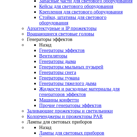
Запасные части для светового оборудования
Кейсы для светового оборудования
Крепления для светового оборудования
Стойки, штативы для светового
оборудования
Архитектурные и IP прожекторы
Вращающиеся световые головы
Генераторы эффектов
Назад
Генераторы эффектов
Вентиляторы
Генераторы дыма
Генераторы мыльных пузырей
Генераторы снега
Генераторы тумана
Генераторы тяжелого дыма
Жидкости и расходные материалы для
генераторов эффектов
Машины конфетти
Прочие генераторы эффектов
Заливающие прожекторы и светильники
Колорченджеры и прожекторы PAR
Лампы для световых приборов
Назад
Лампы для световых приборов