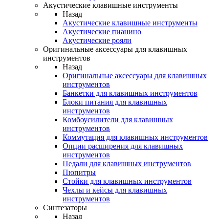
Акустические клавишные инструменты
Назад
Акустические клавишные инструменты
Акустические пианино
Акустические рояли
Оригинальные аксессуары для клавишных
инструментов
Назад
Оригинальные аксессуары для клавишных
инструментов
Банкетки для клавишных инструментов
Блоки питания для клавишных
инструментов
Комбоусилители для клавишных
инструментов
Коммутация для клавишных инструментов
Опции расширения для клавишных
инструментов
Педали для клавишных инструментов
Пюпитры
Стойки для клавишных инструментов
Чехлы и кейсы для клавишных
инструментов
Синтезаторы
Назад