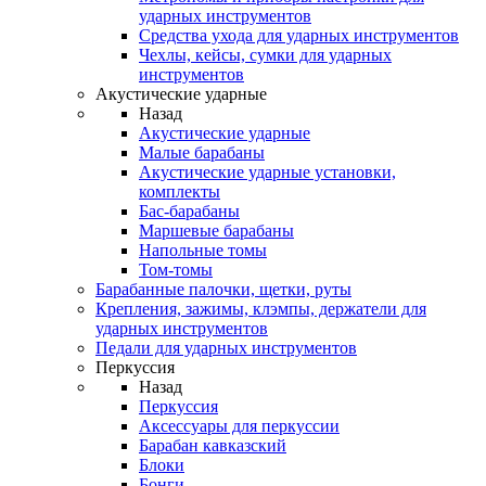
ударных инструментов
Средства ухода для ударных инструментов
Чехлы, кейсы, сумки для ударных
инструментов
Акустические ударные
Назад
Акустические ударные
Mалые барабаны
Акустические ударные установки,
комплекты
Бас-барабаны
Маршевые барабаны
Напольные томы
Том-томы
Барабанные палочки, щетки, руты
Крепления, зажимы, клэмпы, держатели для
ударных инструментов
Педали для ударных инструментов
Перкуссия
Назад
Перкуссия
Аксессуары для перкуссии
Барабан кавказский
Блоки
Бонги