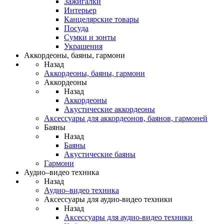
Зажигалки
Интерьер
Канцелярские товары
Посуда
Сумки и зонты
Украшения
Аккордеоны, баяны, гармони
Назад
Аккордеоны, баяны, гармони
Аккордеоны
Назад
Аккордеоны
Акустические аккордеоны
Аксессуары для аккордеонов, баянов, гармоней
Баяны
Назад
Баяны
Акустические баяны
Гармони
Аудио–видео техника
Назад
Аудио–видео техника
Аксессуары для аудио-видео техники
Назад
Аксессуары для аудио-видео техники