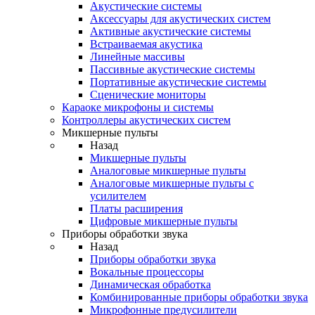
Акустические системы
Аксессуары для акустических систем
Активные акустические системы
Встраиваемая акустика
Линейные массивы
Пассивные акустические системы
Портативные акустические системы
Сценические мониторы
Караоке микрофоны и системы
Контроллеры акустических систем
Микшерные пульты
Назад
Микшерные пульты
Аналоговые микшерные пульты
Аналоговые микшерные пульты с
усилителем
Платы расширения
Цифровые микшерные пульты
Приборы обработки звука
Назад
Приборы обработки звука
Вокальные процессоры
Динамическая обработка
Комбинированные приборы обработки звука
Микрофонные предусилители