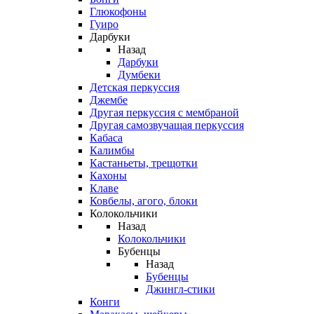
Глюкофоны
Гуиро
Дарбуки
Назад
Дарбуки
Думбеки
Детская перкуссия
Джембе
Другая перкуссия с мембраной
Другая самозвучащая перкуссия
Кабаса
Калимбы
Кастаньеты, трещотки
Кахоны
Клаве
Ковбелы, агого, блоки
Колокольчики
Назад
Колокольчики
Бубенцы
Назад
Бубенцы
Джингл-стики
Конги