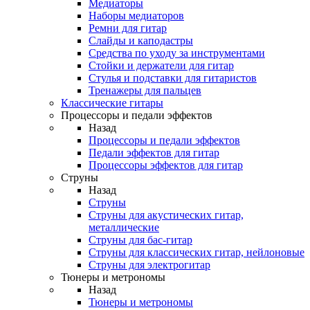
Медиаторы
Наборы медиаторов
Ремни для гитар
Слайды и каподастры
Средства по уходу за инструментами
Стойки и держатели для гитар
Стулья и подставки для гитаристов
Тренажеры для пальцев
Классические гитары
Процессоры и педали эффектов
Назад
Процессоры и педали эффектов
Педали эффектов для гитар
Процессоры эффектов для гитар
Струны
Назад
Струны
Струны для акустических гитар,
металлические
Струны для бас-гитар
Струны для классических гитар, нейлоновые
Струны для электрогитар
Тюнеры и метрономы
Назад
Тюнеры и метрономы