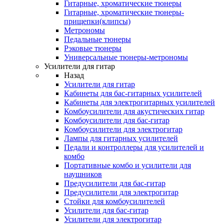
Гитарные, хроматические тюнеры
Гитарные, хроматические тюнеры-
прищепки(клипсы)
Метрономы
Педальные тюнеры
Рэковые тюнеры
Универсальные тюнеры-метрономы
Усилители для гитар
Назад
Усилители для гитар
Кабинеты для бас-гитарных усилителей
Кабинеты для электрогитарных усилителей
Комбоусилители для акустических гитар
Комбоусилители для бас-гитар
Комбоусилители для электрогитар
Лампы для гитарных усилителей
Педали и контроллеры для усилителей и
комбо
Портативные комбо и усилители для
наушников
Предусилители для бас-гитар
Предусилители для электрогитар
Стойки для комбоусилителей
Усилители для бас-гитар
Усилители для электрогитар