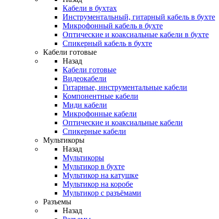
Кабели в бухтах
Инструментальный, гитарный кабель в бухте
Микрофонный кабель в бухте
Оптические и коаксиальные кабели в бухте
Спикерный кабель в бухте
Кабели готовые
Назад
Кабели готовые
Видеокабели
Гитарные, инструментальные кабели
Компонентные кабели
Миди кабели
Микрофонные кабели
Оптические и коаксиальные кабели
Спикерные кабели
Мультикоры
Назад
Мультикоры
Мультикор в бухте
Мультикор на катушке
Мультикор на коробе
Мультикор с разъёмами
Разъемы
Назад