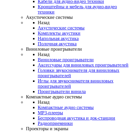
Кабели для аудио-видео техники
Кронштейны и мебель для аудио-видео
техники
Акустические системы
Назад
Акустические системы
Комплекты акустики
Напольная акустика
Полочная акустика
Виниловые проигрыватели
Назад
Виниловые проигрыватели
Аксессуары для виниловых проигрывателей
Головки звукоснимателя для виниловых
проигрывателей
Иглы для звукоснимателя виниловых
проигрывателей
Проигрыватели винила
Компактные аудио системы
Назад
Компактные аудио системы
MP3-плееры
Беспроводная акустика и док-станции
Радиоприемники
Проекторы и экраны