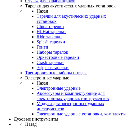
Стулья для барабанщиков
Тарелки для акустических ударных установок
Назад
Тарелки для акустических ударных
установок
China тарелки
Hi-Hat тарелки
Ride тарелки
Splash тарелки
Гонги
Наборы тарелок
Оркестровые тарелки
Сrash тарелки
Эффект-тарелки
Тренировочные наборы и пэды
Электронные ударные
Назад
Электронные ударные
Аксессуары и комплектующие для
электронных ударных инструментов
Модули для электронных ударных
инструментов
Электронные ударные установки, комплекты
Духовые инструменты
Назад