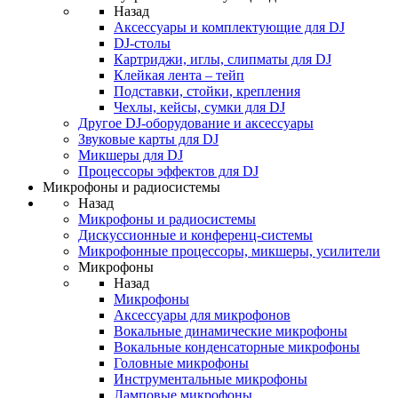
Назад
Аксессуары и комплектующие для DJ
DJ-столы
Картриджи, иглы, слипматы для DJ
Клейкая лента – тейп
Подставки, стойки, крепления
Чехлы, кейсы, сумки для DJ
Другое DJ-оборудование и аксессуары
Звуковые карты для DJ
Микшеры для DJ
Процессоры эффектов для DJ
Микрофоны и радиосистемы
Назад
Микрофоны и радиосистемы
Дискуссионные и конференц-системы
Микрофонные процессоры, микшеры, усилители
Микрофоны
Назад
Микрофоны
Аксессуары для микрофонов
Вокальные динамические микрофоны
Вокальные конденсаторные микрофоны
Головные микрофоны
Инструментальные микрофоны
Ламповые микрофоны