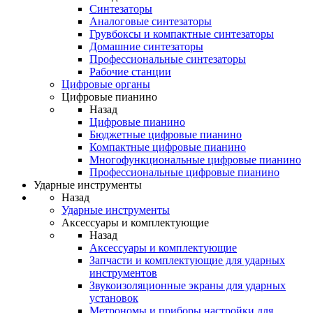
Синтезаторы
Аналоговые синтезаторы
Грувбоксы и компактные синтезаторы
Домашние синтезаторы
Профессиональные синтезаторы
Рабочие станции
Цифровые органы
Цифровые пианино
Назад
Цифровые пианино
Бюджетные цифровые пианино
Компактные цифровые пианино
Многофункциональные цифровые пианино
Профессиональные цифровые пианино
Ударные инструменты
Назад
Ударные инструменты
Аксессуары и комплектующие
Назад
Аксессуары и комплектующие
Запчасти и комплектующие для ударных
инструментов
Звукоизоляционные экраны для ударных
установок
Метрономы и приборы настройки для