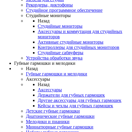
Рекордеры, диктофоны
Студийное программное обеспечение
Студийные мониторы
Назад
Студийные мониторы
Аксессуары и коммутация для студийных
мониторов
Активные студийные мониторы
Контроллеры для студийных мониторов
Студийные сабвуферы
Устройства обработки звука
Губные гармошки и мелодики
Назад
Губные гармошки и мелодики
Аксессуары
Назад
Аксессуары
Держатели для губных гармошек
Другие аксессуары для губных гармошек
Кейсы и чехлы для губных гармошек
Детские губные гармошки
Диатонические губные гармошки
Мелодики и пианики
Миниатюрные губные гармошки