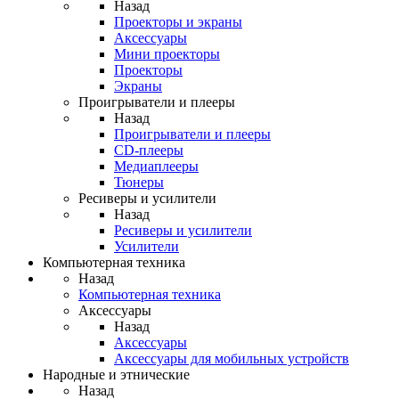
Назад
Проекторы и экраны
Аксессуары
Мини проекторы
Проекторы
Экраны
Проигрыватели и плееры
Назад
Проигрыватели и плееры
CD-плееры
Медиаплееры
Тюнеры
Ресиверы и усилители
Назад
Ресиверы и усилители
Усилители
Компьютерная техника
Назад
Компьютерная техника
Аксессуары
Назад
Аксессуары
Аксессуары для мобильных устройств
Народные и этнические
Назад