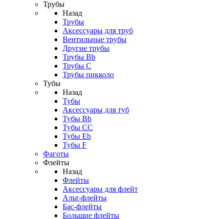
Трубы
Назад
Трубы
Аксессуары для труб
Вентильные трубы
Другие трубы
Трубы Bb
Трубы C
Трубы пикколо
Тубы
Назад
Тубы
Аксессуары для туб
Тубы Bb
Тубы CC
Тубы Eb
Тубы F
Фаготы
Флейты
Назад
Флейты
Аксессуары для флейт
Альт-флейты
Бас-флейты
Большие флейты