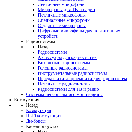
Ленточные микрофоны
Микрофоны для ТВ и радио
Петличные микрофоны
Специальные микрофоны
Студийные микрофоны
Цифровые микрофоны для портативных
устройств
Радиосистемы
Назад
Радиосистемы
Аксессуары для радиосистем
Вокальные радиосистемы
Головные радиосистемы
Инструментальные радиосистемы
Передатчики и приемники для радиосистем
Петличные радиосистемы
Радиосистемы для ТВ и радио
Системы персонального мониторинга
Коммутация
Назад
Коммутация
Hi-Fi коммутация
Ди-боксы
Кабели в бухтах
Назад