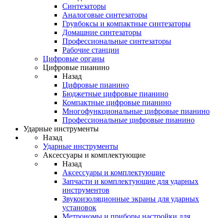
Синтезаторы
Аналоговые синтезаторы
Грувбоксы и компактные синтезаторы
Домашние синтезаторы
Профессиональные синтезаторы
Рабочие станции
Цифровые органы
Цифровые пианино
Назад
Цифровые пианино
Бюджетные цифровые пианино
Компактные цифровые пианино
Многофункциональные цифровые пианино
Профессиональные цифровые пианино
Ударные инструменты
Назад
Ударные инструменты
Аксессуары и комплектующие
Назад
Аксессуары и комплектующие
Запчасти и комплектующие для ударных
инструментов
Звукоизоляционные экраны для ударных
установок
Метрономы и приборы настройки для