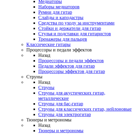
Медиаторы
Наборы медиаторов
Ремни для гитар
Слайды и каподастры
Средства по уходу за инструментами
Стойки и держатели для гитар
Стулья и подставки для гитаристов
Тренажеры для пальцев
Классические гитары
Процессоры и педали эффектов
Назад
Процессоры и педали эффектов
Педали эффектов для гитар
Процессоры эффектов для гитар
Струны
Назад
Струны
Струны для акустических гитар,
металлические
Струны для бас-гитар
Струны для классических гитар, нейлоновые
Струны для электрогитар
Тюнеры и метрономы
Назад
Тюнеры и метрономы