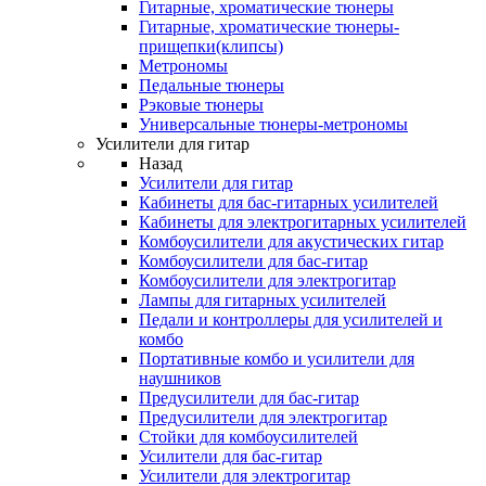
Гитарные, хроматические тюнеры
Гитарные, хроматические тюнеры-
прищепки(клипсы)
Метрономы
Педальные тюнеры
Рэковые тюнеры
Универсальные тюнеры-метрономы
Усилители для гитар
Назад
Усилители для гитар
Кабинеты для бас-гитарных усилителей
Кабинеты для электрогитарных усилителей
Комбоусилители для акустических гитар
Комбоусилители для бас-гитар
Комбоусилители для электрогитар
Лампы для гитарных усилителей
Педали и контроллеры для усилителей и
комбо
Портативные комбо и усилители для
наушников
Предусилители для бас-гитар
Предусилители для электрогитар
Стойки для комбоусилителей
Усилители для бас-гитар
Усилители для электрогитар