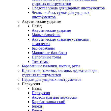
ударных инструментов
Средства ухода для ударных инструментов
Чехлы, кейсы, сумки для ударных
инструментов
Акустические ударные
Назад
Акустические ударные
Mалые барабаны
Акустические ударные установки,
комплекты
Бас-барабаны
Маршевые барабаны
Напольные томы
Том-томы
Барабанные палочки, щетки, руты
Крепления, зажимы, клэмпы, держатели для
ударных инструментов
Педали для ударных инструментов
Перкуссия
Назад
Перкуссия
Аксессуары для перкуссии
Барабан кавказский
Блоки
Бонги