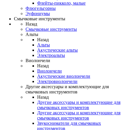
Флейты-пикколо, малые
Флюгельгорны
Эуфониумы
Смычковые инструменты
Назад
Смычковые инструменты
Альты
Назад
Альты
Акустические альты
Электроальты
Виолончели
Назад
Виолончели
Акустические виолончели
Электровиолончели
Другие аксессуары и комплектующие для
смычковых инструментов
Назад
Другие аксессуары и комплектующие для
смычковых инструментов
Другие аксессуары и комплектующие для
смычковых инструментов
Звукосниматели для смычковых
инструментов