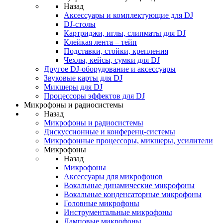
Назад
Аксессуары и комплектующие для DJ
DJ-столы
Картриджи, иглы, слипматы для DJ
Клейкая лента – тейп
Подставки, стойки, крепления
Чехлы, кейсы, сумки для DJ
Другое DJ-оборудование и аксессуары
Звуковые карты для DJ
Микшеры для DJ
Процессоры эффектов для DJ
Микрофоны и радиосистемы
Назад
Микрофоны и радиосистемы
Дискуссионные и конференц-системы
Микрофонные процессоры, микшеры, усилители
Микрофоны
Назад
Микрофоны
Аксессуары для микрофонов
Вокальные динамические микрофоны
Вокальные конденсаторные микрофоны
Головные микрофоны
Инструментальные микрофоны
Ламповые микрофоны