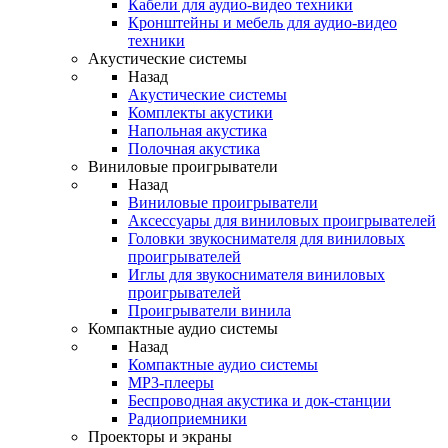
Кабели для аудио-видео техники
Кронштейны и мебель для аудио-видео
техники
Акустические системы
Назад
Акустические системы
Комплекты акустики
Напольная акустика
Полочная акустика
Виниловые проигрыватели
Назад
Виниловые проигрыватели
Аксессуары для виниловых проигрывателей
Головки звукоснимателя для виниловых
проигрывателей
Иглы для звукоснимателя виниловых
проигрывателей
Проигрыватели винила
Компактные аудио системы
Назад
Компактные аудио системы
MP3-плееры
Беспроводная акустика и док-станции
Радиоприемники
Проекторы и экраны