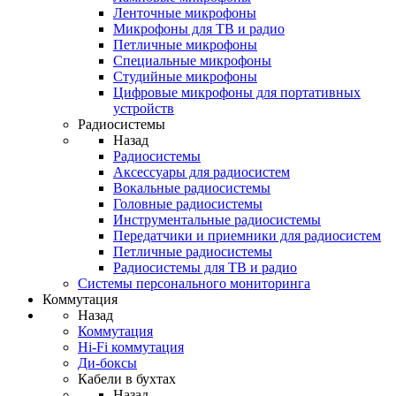
Ленточные микрофоны
Микрофоны для ТВ и радио
Петличные микрофоны
Специальные микрофоны
Студийные микрофоны
Цифровые микрофоны для портативных
устройств
Радиосистемы
Назад
Радиосистемы
Аксессуары для радиосистем
Вокальные радиосистемы
Головные радиосистемы
Инструментальные радиосистемы
Передатчики и приемники для радиосистем
Петличные радиосистемы
Радиосистемы для ТВ и радио
Системы персонального мониторинга
Коммутация
Назад
Коммутация
Hi-Fi коммутация
Ди-боксы
Кабели в бухтах
Назад