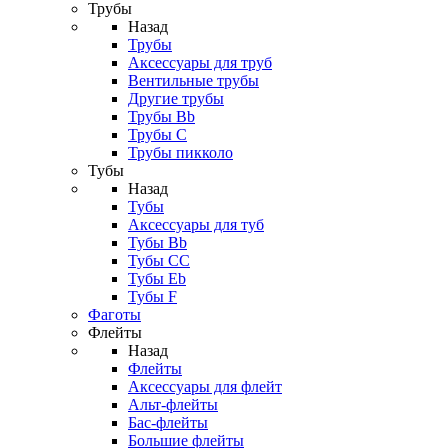
Трубы
Назад
Трубы
Аксессуары для труб
Вентильные трубы
Другие трубы
Трубы Bb
Трубы C
Трубы пикколо
Тубы
Назад
Тубы
Аксессуары для туб
Тубы Bb
Тубы CC
Тубы Eb
Тубы F
Фаготы
Флейты
Назад
Флейты
Аксессуары для флейт
Альт-флейты
Бас-флейты
Большие флейты