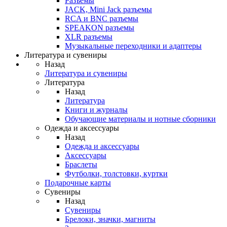
Разъемы
JACK, Mini Jack разъемы
RCA и BNC разъемы
SPEAKON разъемы
XLR разъемы
Музыкальные переходники и адаптеры
Литература и сувениры
Назад
Литература и сувениры
Литература
Назад
Литература
Книги и журналы
Обучающие материалы и нотные сборники
Одежда и аксессуары
Назад
Одежда и аксессуары
Аксессуары
Браслеты
Футболки, толстовки, куртки
Подарочные карты
Сувениры
Назад
Сувениры
Брелоки, значки, магниты