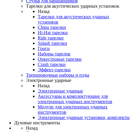
Стулья для барабанщиков
Тарелки для акустических ударных установок
Назад
Тарелки для акустических ударных
установок
China тарелки
Hi-Hat тарелки
Ride тарелки
Splash тарелки
Гонги
Наборы тарелок
Оркестровые тарелки
Сrash тарелки
Эффект-тарелки
Тренировочные наборы и пэды
Электронные ударные
Назад
Электронные ударные
Аксессуары и комплектующие для
электронных ударных инструментов
Модули для электронных ударных
инструментов
Электронные ударные установки, комплекты
Духовые инструменты
Назад