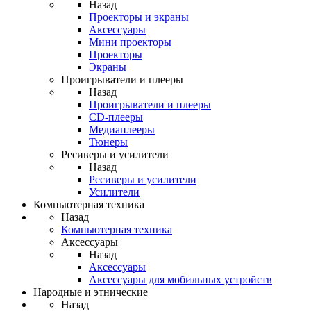
Назад
Проекторы и экраны
Аксессуары
Мини проекторы
Проекторы
Экраны
Проигрыватели и плееры
Назад
Проигрыватели и плееры
CD-плееры
Медиаплееры
Тюнеры
Ресиверы и усилители
Назад
Ресиверы и усилители
Усилители
Компьютерная техника
Назад
Компьютерная техника
Аксессуары
Назад
Аксессуары
Аксессуары для мобильных устройств
Народные и этнические
Назад