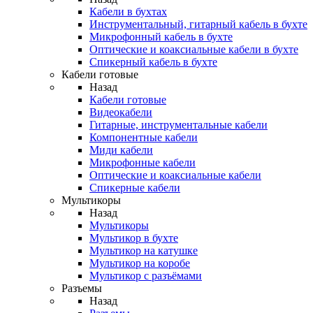
Кабели в бухтах
Инструментальный, гитарный кабель в бухте
Микрофонный кабель в бухте
Оптические и коаксиальные кабели в бухте
Спикерный кабель в бухте
Кабели готовые
Назад
Кабели готовые
Видеокабели
Гитарные, инструментальные кабели
Компонентные кабели
Миди кабели
Микрофонные кабели
Оптические и коаксиальные кабели
Спикерные кабели
Мультикоры
Назад
Мультикоры
Мультикор в бухте
Мультикор на катушке
Мультикор на коробе
Мультикор с разъёмами
Разъемы
Назад