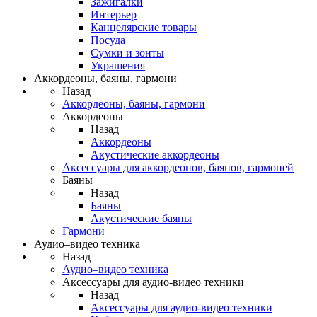
Зажигалки
Интерьер
Канцелярские товары
Посуда
Сумки и зонты
Украшения
Аккордеоны, баяны, гармони
Назад
Аккордеоны, баяны, гармони
Аккордеоны
Назад
Аккордеоны
Акустические аккордеоны
Аксессуары для аккордеонов, баянов, гармоней
Баяны
Назад
Баяны
Акустические баяны
Гармони
Аудио–видео техника
Назад
Аудио–видео техника
Аксессуары для аудио-видео техники
Назад
Аксессуары для аудио-видео техники