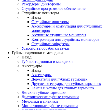
Рекордеры, диктофоны
Студийное программное обеспечение
Студийные мониторы
Назад
Студийные мониторы
Аксессуары и коммутация для студийных
мониторов
Активные студийные мониторы
Контроллеры для студийных мониторов
Студийные сабвуферы
Устройства обработки звука
Губные гармошки и мелодики
Назад
Губные гармошки и мелодики
Аксессуары
Назад
Аксессуары
Держатели для губных гармошек
Другие аксессуары для губных гармошек
Кейсы и чехлы для губных гармошек
Детские губные гармошки
Диатонические губные гармошки
Мелодики и пианики
Миниатюрные губные гармошки