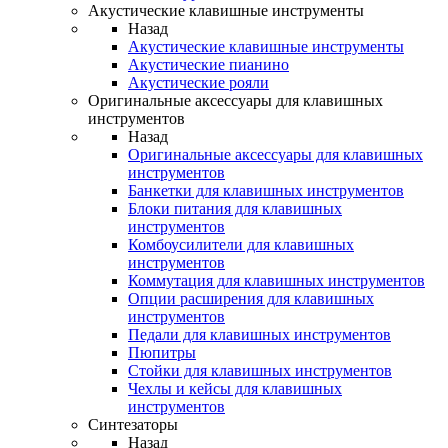
Акустические клавишные инструменты
Назад
Акустические клавишные инструменты
Акустические пианино
Акустические рояли
Оригинальные аксессуары для клавишных
инструментов
Назад
Оригинальные аксессуары для клавишных
инструментов
Банкетки для клавишных инструментов
Блоки питания для клавишных
инструментов
Комбоусилители для клавишных
инструментов
Коммутация для клавишных инструментов
Опции расширения для клавишных
инструментов
Педали для клавишных инструментов
Пюпитры
Стойки для клавишных инструментов
Чехлы и кейсы для клавишных
инструментов
Синтезаторы
Назад