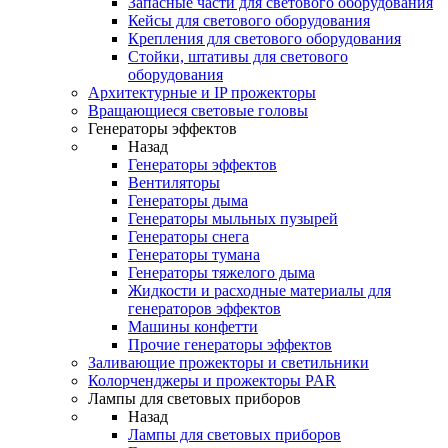
Запасные части для светового оборудования
Кейсы для светового оборудования
Крепления для светового оборудования
Стойки, штативы для светового
оборудования
Архитектурные и IP прожекторы
Вращающиеся световые головы
Генераторы эффектов
Назад
Генераторы эффектов
Вентиляторы
Генераторы дыма
Генераторы мыльных пузырей
Генераторы снега
Генераторы тумана
Генераторы тяжелого дыма
Жидкости и расходные материалы для
генераторов эффектов
Машины конфетти
Прочие генераторы эффектов
Заливающие прожекторы и светильники
Колорченджеры и прожекторы PAR
Лампы для световых приборов
Назад
Лампы для световых приборов