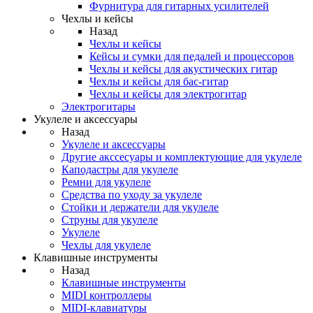
Фурнитура для гитарных усилителей
Чехлы и кейсы
Назад
Чехлы и кейсы
Кейсы и сумки для педалей и процессоров
Чехлы и кейсы для акустических гитар
Чехлы и кейсы для бас-гитар
Чехлы и кейсы для электрогитар
Электрогитары
Укулеле и аксессуары
Назад
Укулеле и аксессуары
Другие акссесуары и комплектующие для укулеле
Каподастры для укулеле
Ремни для укулеле
Средства по уходу за укулеле
Стойки и держатели для укулеле
Струны для укулеле
Укулеле
Чехлы для укулеле
Клавишные инструменты
Назад
Клавишные инструменты
MIDI контроллеры
MIDI-клавиатуры