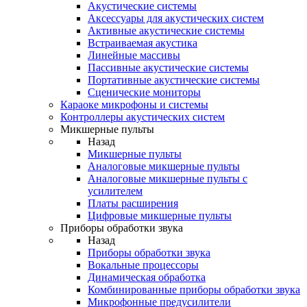
Акустические системы
Аксессуары для акустических систем
Активные акустические системы
Встраиваемая акустика
Линейные массивы
Пассивные акустические системы
Портативные акустические системы
Сценические мониторы
Караоке микрофоны и системы
Контроллеры акустических систем
Микшерные пульты
Назад
Микшерные пульты
Аналоговые микшерные пульты
Аналоговые микшерные пульты с
усилителем
Платы расширения
Цифровые микшерные пульты
Приборы обработки звука
Назад
Приборы обработки звука
Вокальные процессоры
Динамическая обработка
Комбинированные приборы обработки звука
Микрофонные предусилители