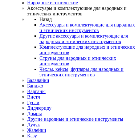
Народные и этнические
Аксессуары и комплектующие для народных и
этнических инструментов
Назад
Аксессуары и комплектующие для народных
и этнических инструментов
Другие аксессуары и комплектующие для
народных и этнических инструментов
Комплектующие для народных и этнических
инструментов
Струны для народных и этнических
инструментов
Чехлы, кейсы, футляры для народных и
этнических инструментов
Балалайки
Банджо
Варганы
Вистл
Гусли
Диджериду
Домры
Другие народные и этнические инструменты
Дудук
Жалейки
Казу