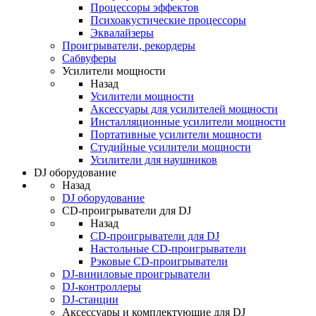
Процессоры эффектов
Психоакустические процессоры
Эквалайзеры
Проигрыватели, рекордеры
Сабвуферы
Усилители мощности
Назад
Усилители мощности
Аксессуары для усилителей мощности
Инсталляционные усилители мощности
Портативные усилители мощности
Студийные усилители мощности
Усилители для наушников
DJ оборудование
Назад
DJ оборудование
CD-проигрыватели для DJ
Назад
CD-проигрыватели для DJ
Настольные CD-проигрыватели
Рэковые CD-проигрыватели
DJ-виниловые проигрыватели
DJ-контроллеры
DJ-станции
Аксессуары и комплектующие для DJ