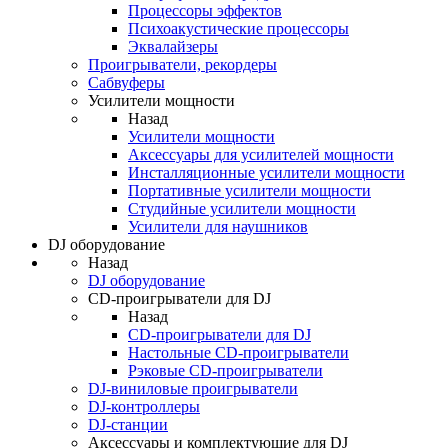
Процессоры эффектов
Психоакустические процессоры
Эквалайзеры
Проигрыватели, рекордеры
Сабвуферы
Усилители мощности
Назад
Усилители мощности
Аксессуары для усилителей мощности
Инсталляционные усилители мощности
Портативные усилители мощности
Студийные усилители мощности
Усилители для наушников
DJ оборудование
Назад
DJ оборудование
CD-проигрыватели для DJ
Назад
CD-проигрыватели для DJ
Настольные CD-проигрыватели
Рэковые CD-проигрыватели
DJ-виниловые проигрыватели
DJ-контроллеры
DJ-станции
Аксессуары и комплектующие для DJ