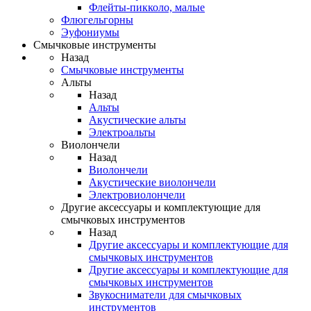
Флейты-пикколо, малые
Флюгельгорны
Эуфониумы
Смычковые инструменты
Назад
Смычковые инструменты
Альты
Назад
Альты
Акустические альты
Электроальты
Виолончели
Назад
Виолончели
Акустические виолончели
Электровиолончели
Другие аксессуары и комплектующие для
смычковых инструментов
Назад
Другие аксессуары и комплектующие для
смычковых инструментов
Другие аксессуары и комплектующие для
смычковых инструментов
Звукосниматели для смычковых
инструментов