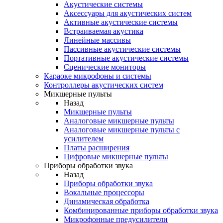
Акустические системы
Аксессуары для акустических систем
Активные акустические системы
Встраиваемая акустика
Линейные массивы
Пассивные акустические системы
Портативные акустические системы
Сценические мониторы
Караоке микрофоны и системы
Контроллеры акустических систем
Микшерные пульты
Назад
Микшерные пульты
Аналоговые микшерные пульты
Аналоговые микшерные пульты с
усилителем
Платы расширения
Цифровые микшерные пульты
Приборы обработки звука
Назад
Приборы обработки звука
Вокальные процессоры
Динамическая обработка
Комбинированные приборы обработки звука
Микрофонные предусилители