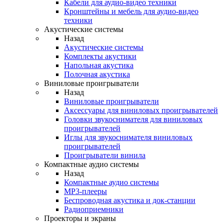
Кабели для аудио-видео техники
Кронштейны и мебель для аудио-видео
техники
Акустические системы
Назад
Акустические системы
Комплекты акустики
Напольная акустика
Полочная акустика
Виниловые проигрыватели
Назад
Виниловые проигрыватели
Аксессуары для виниловых проигрывателей
Головки звукоснимателя для виниловых
проигрывателей
Иглы для звукоснимателя виниловых
проигрывателей
Проигрыватели винила
Компактные аудио системы
Назад
Компактные аудио системы
MP3-плееры
Беспроводная акустика и док-станции
Радиоприемники
Проекторы и экраны