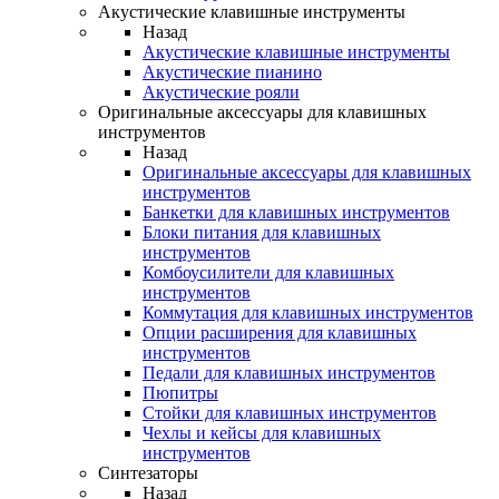
Акустические клавишные инструменты
Назад
Акустические клавишные инструменты
Акустические пианино
Акустические рояли
Оригинальные аксессуары для клавишных
инструментов
Назад
Оригинальные аксессуары для клавишных
инструментов
Банкетки для клавишных инструментов
Блоки питания для клавишных
инструментов
Комбоусилители для клавишных
инструментов
Коммутация для клавишных инструментов
Опции расширения для клавишных
инструментов
Педали для клавишных инструментов
Пюпитры
Стойки для клавишных инструментов
Чехлы и кейсы для клавишных
инструментов
Синтезаторы
Назад