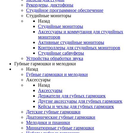
Рекордеры, диктофоны
Студийное программное обеспечение
Студийные мониторы
Назад
Студийные мониторы
Аксессуары и коммутация для студийных
мониторов
Активные студийные мониторы
Контроллеры для студийных мониторов
Студийные сабвуферы
Устройства обработки звука
Губные гармошки и мелодики
Назад
Губные гармошки и мелодики
Аксессуары
Назад
Аксессуары
Держатели для губных гармошек
Другие аксессуары для губных гармошек
Кейсы и чехлы для губных гармошек
Детские губные гармошки
Диатонические губные гармошки
Мелодики и пианики
Миниатюрные губные гармошки