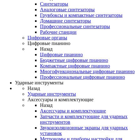
Синтезаторы
Аналоговые синтезаторы
Грувбоксы и компактные синтезаторы
Домашние синтезаторы
Профессиональные синтезаторы
Рабочие станции
Цифровые органы
Цифровые пианино
Назад
Цифровые пианино
Бюджетные цифровые пианино
Компактные цифровые пианино
Многофункциональные цифровые пианино
Профессиональные цифровые пианино
Ударные инструменты
Назад
Ударные инструменты
Аксессуары и комплектующие
Назад
Аксессуары и комплектующие
Запчасти и комплектующие для ударных
инструментов
Звукоизоляционные экраны для ударных
установок
Метрономы и приборы настройки для