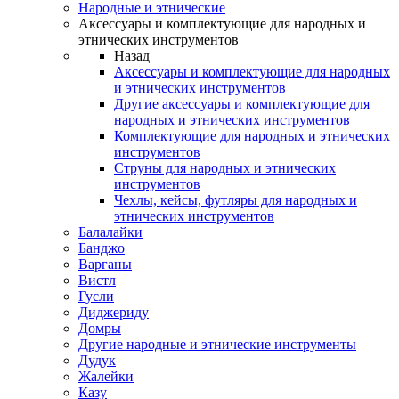
Народные и этнические
Аксессуары и комплектующие для народных и
этнических инструментов
Назад
Аксессуары и комплектующие для народных
и этнических инструментов
Другие аксессуары и комплектующие для
народных и этнических инструментов
Комплектующие для народных и этнических
инструментов
Струны для народных и этнических
инструментов
Чехлы, кейсы, футляры для народных и
этнических инструментов
Балалайки
Банджо
Варганы
Вистл
Гусли
Диджериду
Домры
Другие народные и этнические инструменты
Дудук
Жалейки
Казу