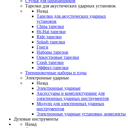
Стулья для барабанщиков
Тарелки для акустических ударных установок
Назад
Тарелки для акустических ударных
установок
China тарелки
Hi-Hat тарелки
Ride тарелки
Splash тарелки
Гонги
Наборы тарелок
Оркестровые тарелки
Сrash тарелки
Эффект-тарелки
Тренировочные наборы и пэды
Электронные ударные
Назад
Электронные ударные
Аксессуары и комплектующие для
электронных ударных инструментов
Модули для электронных ударных
инструментов
Электронные ударные установки, комплекты
Духовые инструменты
Назад