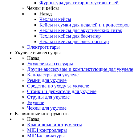
Фурнитура для гитарных усилителей
Чехлы и кейсы
Назад
Чехлы и кейсы
Кейсы и сумки для педалей и процессоров
Чехлы и кейсы для акустических гитар
Чехлы и кейсы для бас-гитар
Чехлы и кейсы для электрогитар
Электрогитары
Укулеле и аксессуары
Назад
Укулеле и аксессуары
Другие акссесуары и комплектующие для укулеле
Каподастры для укулеле
Ремни для укулеле
Средства по уходу за укулеле
Стойки и держатели для укулеле
Струны для укулеле
Укулеле
Чехлы для укулеле
Клавишные инструменты
Назад
Клавишные инструменты
MIDI контроллеры
MIDI-клавиатуры