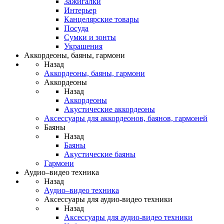
Зажигалки
Интерьер
Канцелярские товары
Посуда
Сумки и зонты
Украшения
Аккордеоны, баяны, гармони
Назад
Аккордеоны, баяны, гармони
Аккордеоны
Назад
Аккордеоны
Акустические аккордеоны
Аксессуары для аккордеонов, баянов, гармоней
Баяны
Назад
Баяны
Акустические баяны
Гармони
Аудио–видео техника
Назад
Аудио–видео техника
Аксессуары для аудио-видео техники
Назад
Аксессуары для аудио-видео техники