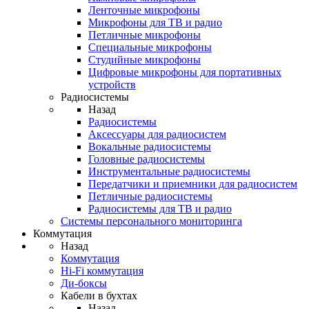
Ленточные микрофоны
Микрофоны для ТВ и радио
Петличные микрофоны
Специальные микрофоны
Студийные микрофоны
Цифровые микрофоны для портативных
устройств
Радиосистемы
Назад
Радиосистемы
Аксессуары для радиосистем
Вокальные радиосистемы
Головные радиосистемы
Инструментальные радиосистемы
Передатчики и приемники для радиосистем
Петличные радиосистемы
Радиосистемы для ТВ и радио
Системы персонального мониторинга
Коммутация
Назад
Коммутация
Hi-Fi коммутация
Ди-боксы
Кабели в бухтах
Назад