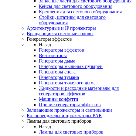
Запасные части для светового оборудования
Кейсы для светового оборудования
Крепления для светового оборудования
Стойки, штативы для светового
оборудования
Архитектурные и IP прожекторы
Вращающиеся световые головы
Генераторы эффектов
Назад
Генераторы эффектов
Вентиляторы
Генераторы дыма
Генераторы мыльных пузырей
Генераторы снега
Генераторы тумана
Генераторы тяжелого дыма
Жидкости и расходные материалы для
генераторов эффектов
Машины конфетти
Прочие генераторы эффектов
Заливающие прожекторы и светильники
Колорченджеры и прожекторы PAR
Лампы для световых приборов
Назад
Лампы для световых приборов