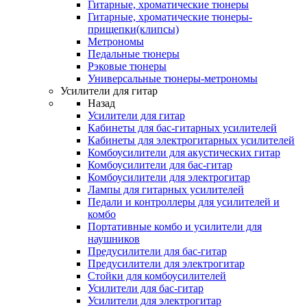
Гитарные, хроматические тюнеры
Гитарные, хроматические тюнеры-
прищепки(клипсы)
Метрономы
Педальные тюнеры
Рэковые тюнеры
Универсальные тюнеры-метрономы
Усилители для гитар
Назад
Усилители для гитар
Кабинеты для бас-гитарных усилителей
Кабинеты для электрогитарных усилителей
Комбоусилители для акустических гитар
Комбоусилители для бас-гитар
Комбоусилители для электрогитар
Лампы для гитарных усилителей
Педали и контроллеры для усилителей и
комбо
Портативные комбо и усилители для
наушников
Предусилители для бас-гитар
Предусилители для электрогитар
Стойки для комбоусилителей
Усилители для бас-гитар
Усилители для электрогитар