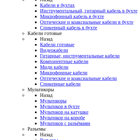
Кабели в бухтах
Инструментальный, гитарный кабель в бухте
Микрофонный кабель в бухте
Оптические и коаксиальные кабели в бухте
Спикерный кабель в бухте
Кабели готовые
Назад
Кабели готовые
Видеокабели
Гитарные, инструментальные кабели
Компонентные кабели
Миди кабели
Микрофонные кабели
Оптические и коаксиальные кабели
Спикерные кабели
Мультикоры
Назад
Мультикоры
Мультикор в бухте
Мультикор на катушке
Мультикор на коробе
Мультикор с разъёмами
Разъемы
Назад