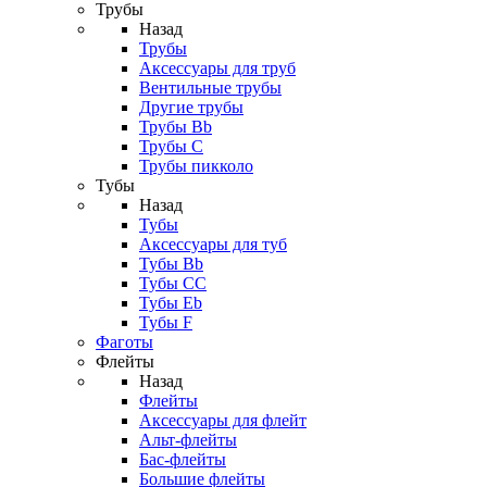
Трубы
Назад
Трубы
Аксессуары для труб
Вентильные трубы
Другие трубы
Трубы Bb
Трубы C
Трубы пикколо
Тубы
Назад
Тубы
Аксессуары для туб
Тубы Bb
Тубы CC
Тубы Eb
Тубы F
Фаготы
Флейты
Назад
Флейты
Аксессуары для флейт
Альт-флейты
Бас-флейты
Большие флейты