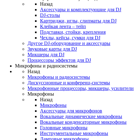
Назад
Аксессуары и комплектующие для DJ
DJ-столы
Картриджи, иглы, слипматы для DJ
Клейкая лента – тейп
Подставки, стойки, крепления
Чехлы, кейсы, сумки для DJ
Другое DJ-оборудование и аксессуары
Звуковые карты для DJ
Микшеры для DJ
Процессоры эффектов для DJ
Микрофоны и радиосистемы
Назад
Микрофоны и радиосистемы
Дискуссионные и конференц-системы
Микрофонные процессоры, микшеры, усилители
Микрофоны
Назад
Микрофоны
Аксессуары для микрофонов
Вокальные динамические микрофоны
Вокальные конденсаторные микрофоны
Головные микрофоны
Инструментальные микрофоны
Ламповые микрофоны