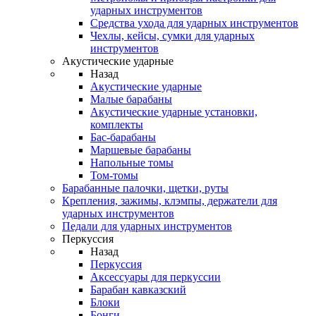
ударных инструментов
Средства ухода для ударных инструментов
Чехлы, кейсы, сумки для ударных
инструментов
Акустические ударные
Назад
Акустические ударные
Mалые барабаны
Акустические ударные установки,
комплекты
Бас-барабаны
Маршевые барабаны
Напольные томы
Том-томы
Барабанные палочки, щетки, руты
Крепления, зажимы, клэмпы, держатели для
ударных инструментов
Педали для ударных инструментов
Перкуссия
Назад
Перкуссия
Аксессуары для перкуссии
Барабан кавказский
Блоки
Бонги