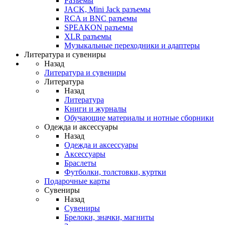
Разъемы
JACK, Mini Jack разъемы
RCA и BNC разъемы
SPEAKON разъемы
XLR разъемы
Музыкальные переходники и адаптеры
Литература и сувениры
Назад
Литература и сувениры
Литература
Назад
Литература
Книги и журналы
Обучающие материалы и нотные сборники
Одежда и аксессуары
Назад
Одежда и аксессуары
Аксессуары
Браслеты
Футболки, толстовки, куртки
Подарочные карты
Сувениры
Назад
Сувениры
Брелоки, значки, магниты