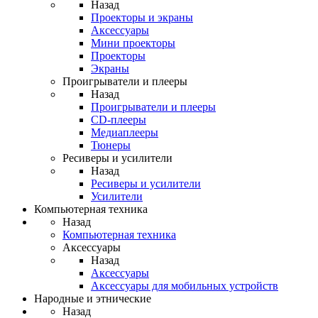
Назад
Проекторы и экраны
Аксессуары
Мини проекторы
Проекторы
Экраны
Проигрыватели и плееры
Назад
Проигрыватели и плееры
CD-плееры
Медиаплееры
Тюнеры
Ресиверы и усилители
Назад
Ресиверы и усилители
Усилители
Компьютерная техника
Назад
Компьютерная техника
Аксессуары
Назад
Аксессуары
Аксессуары для мобильных устройств
Народные и этнические
Назад