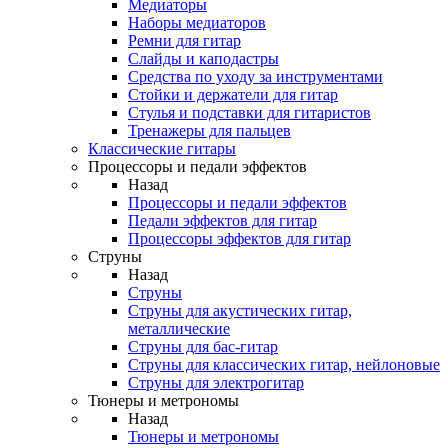
Медиаторы
Наборы медиаторов
Ремни для гитар
Слайды и каподастры
Средства по уходу за инструментами
Стойки и держатели для гитар
Стулья и подставки для гитаристов
Тренажеры для пальцев
Классические гитары
Процессоры и педали эффектов
Назад
Процессоры и педали эффектов
Педали эффектов для гитар
Процессоры эффектов для гитар
Струны
Назад
Струны
Струны для акустических гитар,
металлические
Струны для бас-гитар
Струны для классических гитар, нейлоновые
Струны для электрогитар
Тюнеры и метрономы
Назад
Тюнеры и метрономы