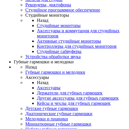
Рекордеры, диктофоны
Студийное программное обеспечение
Студийные мониторы
Назад
Студийные мониторы
Аксессуары и коммутация для студийных
мониторов
Активные студийные мониторы
Контроллеры для студийных мониторов
Студийные сабвуферы
Устройства обработки звука
Губные гармошки и мелодики
Назад
Губные гармошки и мелодики
Аксессуары
Назад
Аксессуары
Держатели для губных гармошек
Другие аксессуары для губных гармошек
Кейсы и чехлы для губных гармошек
Детские губные гармошки
Диатонические губные гармошки
Мелодики и пианики
Миниатюрные губные гармошки