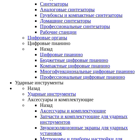
Синтезаторы
Аналоговые синтезаторы
Грувбоксы и компактные синтезаторы
Домашние синтезаторы
Профессиональные синтезаторы
Рабочие станции
Цифровые органы
Цифровые пианино
Назад
Цифровые пианино
Бюджетные цифровые пианино
Компактные цифровые пианино
Многофункциональные цифровые пианино
Профессиональные цифровые пианино
Ударные инструменты
Назад
Ударные инструменты
Аксессуары и комплектующие
Назад
Аксессуары и комплектующие
Запчасти и комплектующие для ударных
инструментов
Звукоизоляционные экраны для ударных
установок
Метрономы и приборы настройки для