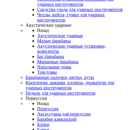
ударных инструментов
Средства ухода для ударных инструментов
Чехлы, кейсы, сумки для ударных
инструментов
Акустические ударные
Назад
Акустические ударные
Mалые барабаны
Акустические ударные установки,
комплекты
Бас-барабаны
Маршевые барабаны
Напольные томы
Том-томы
Барабанные палочки, щетки, руты
Крепления, зажимы, клэмпы, держатели для
ударных инструментов
Педали для ударных инструментов
Перкуссия
Назад
Перкуссия
Аксессуары для перкуссии
Барабан кавказский
Блоки
Бонги