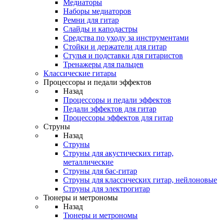
Медиаторы
Наборы медиаторов
Ремни для гитар
Слайды и каподастры
Средства по уходу за инструментами
Стойки и держатели для гитар
Стулья и подставки для гитаристов
Тренажеры для пальцев
Классические гитары
Процессоры и педали эффектов
Назад
Процессоры и педали эффектов
Педали эффектов для гитар
Процессоры эффектов для гитар
Струны
Назад
Струны
Струны для акустических гитар,
металлические
Струны для бас-гитар
Струны для классических гитар, нейлоновые
Струны для электрогитар
Тюнеры и метрономы
Назад
Тюнеры и метрономы