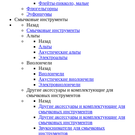
Флейты-пикколо, малые
Флюгельгорны
Эуфониумы
Смычковые инструменты
Назад
Смычковые инструменты
Альты
Назад
Альты
Акустические альты
Электроальты
Виолончели
Назад
Виолончели
Акустические виолончели
Электровиолончели
Другие аксессуары и комплектующие для
смычковых инструментов
Назад
Другие аксессуары и комплектующие для
смычковых инструментов
Другие аксессуары и комплектующие для
смычковых инструментов
Звукосниматели для смычковых
инструментов