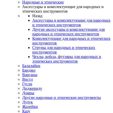
Народные и этнические
Аксессуары и комплектующие для народных и
этнических инструментов
Назад
Аксессуары и комплектующие для народных
и этнических инструментов
Другие аксессуары и комплектующие для
народных и этнических инструментов
Комплектующие для народных и этнических
инструментов
Струны для народных и этнических
инструментов
Чехлы, кейсы, футляры для народных и
этнических инструментов
Балалайки
Банджо
Варганы
Вистл
Гусли
Диджериду
Домры
Другие народные и этнические инструменты
Дудук
Жалейки
Казу