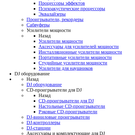
Процессоры эффектов
Психоакустические процессоры
Эквалайзеры
Проигрыватели, рекордеры
Сабвуферы
Усилители мощности
Назад
Усилители мощности
Аксессуары для усилителей мощности
Инсталляционные усилители мощности
Портативные усилители мощности
Студийные усилители мощности
Усилители для наушников
DJ оборудование
Назад
DJ оборудование
CD-проигрыватели для DJ
Назад
CD-проигрыватели для DJ
Настольные CD-проигрыватели
Рэковые CD-проигрыватели
DJ-виниловые проигрыватели
DJ-контроллеры
DJ-станции
Аксессуары и комплектующие для DJ