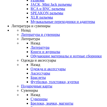
Разъемы
JACK, Mini Jack разъемы
RCA и BNC разъемы
SPEAKON разъемы
XLR разъемы
Музыкальные переходники и адаптеры
Литература и сувениры
Назад
Литература и сувениры
Литература
Назад
Литература
Книги и журналы
Обучающие материалы и нотные сборники
Одежда и аксессуары
Назад
Одежда и аксессуары
Аксессуары
Браслеты
Футболки, толстовки, куртки
Подарочные карты
Сувениры
Назад
Сувениры
Брелоки, значки, магниты