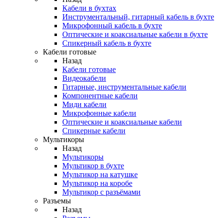
Кабели в бухтах
Инструментальный, гитарный кабель в бухте
Микрофонный кабель в бухте
Оптические и коаксиальные кабели в бухте
Спикерный кабель в бухте
Кабели готовые
Назад
Кабели готовые
Видеокабели
Гитарные, инструментальные кабели
Компонентные кабели
Миди кабели
Микрофонные кабели
Оптические и коаксиальные кабели
Спикерные кабели
Мультикоры
Назад
Мультикоры
Мультикор в бухте
Мультикор на катушке
Мультикор на коробе
Мультикор с разъёмами
Разъемы
Назад