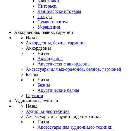
Зажигалки
Интерьер
Канцелярские товары
Посуда
Сумки и зонты
Украшения
Аккордеоны, баяны, гармони
Назад
Аккордеоны, баяны, гармони
Аккордеоны
Назад
Аккордеоны
Акустические аккордеоны
Аксессуары для аккордеонов, баянов, гармоней
Баяны
Назад
Баяны
Акустические баяны
Гармони
Аудио–видео техника
Назад
Аудио–видео техника
Аксессуары для аудио-видео техники
Назад
Аксессуары для аудио-видео техники