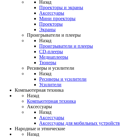
Назад
Проекторы и экраны
Аксессуары
Мини проекторы
Проекторы
Экраны
Проигрыватели и плееры
Назад
Проигрыватели и плееры
CD-плееры
Медиаплееры
Тюнеры
Ресиверы и усилители
Назад
Ресиверы и усилители
Усилители
Компьютерная техника
Назад
Компьютерная техника
Аксессуары
Назад
Аксессуары
Аксессуары для мобильных устройств
Народные и этнические
Назад