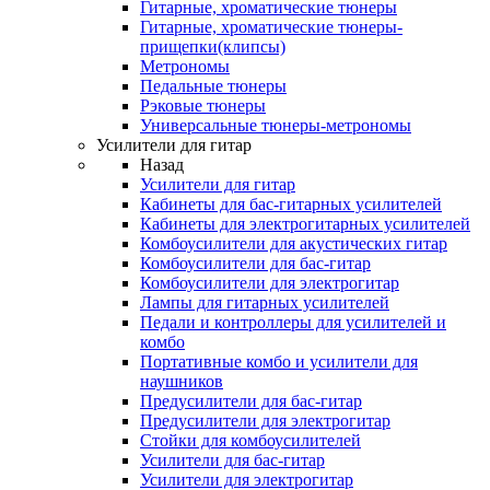
Гитарные, хроматические тюнеры
Гитарные, хроматические тюнеры-
прищепки(клипсы)
Метрономы
Педальные тюнеры
Рэковые тюнеры
Универсальные тюнеры-метрономы
Усилители для гитар
Назад
Усилители для гитар
Кабинеты для бас-гитарных усилителей
Кабинеты для электрогитарных усилителей
Комбоусилители для акустических гитар
Комбоусилители для бас-гитар
Комбоусилители для электрогитар
Лампы для гитарных усилителей
Педали и контроллеры для усилителей и
комбо
Портативные комбо и усилители для
наушников
Предусилители для бас-гитар
Предусилители для электрогитар
Стойки для комбоусилителей
Усилители для бас-гитар
Усилители для электрогитар