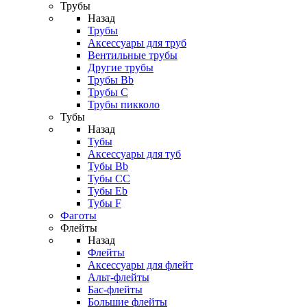
Трубы
Назад
Трубы
Аксессуары для труб
Вентильные трубы
Другие трубы
Трубы Bb
Трубы C
Трубы пикколо
Тубы
Назад
Тубы
Аксессуары для туб
Тубы Bb
Тубы CC
Тубы Eb
Тубы F
Фаготы
Флейты
Назад
Флейты
Аксессуары для флейт
Альт-флейты
Бас-флейты
Большие флейты