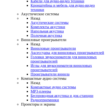
Кабели для аудио-видео техники
Кронштейны и мебель для аудио-видео
техники
Акустические системы
Назад
Акустические системы
Комплекты акустики
Напольная акустика
Полочная акустика
Виниловые проигрыватели
Назад
Виниловые проигрыватели
Аксессуары для виниловых проигрывателей
Головки звукоснимателя для виниловых
проигрывателей
Иглы для звукоснимателя виниловых
проигрывателей
Проигрыватели винила
Компактные аудио системы
Назад
Компактные аудио системы
MP3-плееры
Беспроводная акустика и док-станции
Радиоприемники
Проекторы и экраны