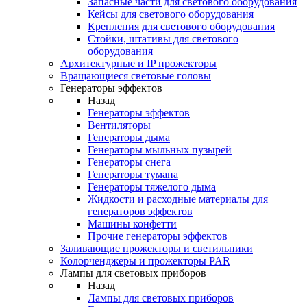
Запасные части для светового оборудования
Кейсы для светового оборудования
Крепления для светового оборудования
Стойки, штативы для светового
оборудования
Архитектурные и IP прожекторы
Вращающиеся световые головы
Генераторы эффектов
Назад
Генераторы эффектов
Вентиляторы
Генераторы дыма
Генераторы мыльных пузырей
Генераторы снега
Генераторы тумана
Генераторы тяжелого дыма
Жидкости и расходные материалы для
генераторов эффектов
Машины конфетти
Прочие генераторы эффектов
Заливающие прожекторы и светильники
Колорченджеры и прожекторы PAR
Лампы для световых приборов
Назад
Лампы для световых приборов