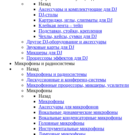
Назад
Аксессуары и комплектующие для DJ
DJ-столы
Картриджи, иглы, слипматы для DJ
Клейкая лента – тейп
Подставки, стойки, крепления
Чехлы, кейсы, сумки для DJ
Другое DJ-оборудование и аксессуары
Звуковые карты для DJ
Микшеры для DJ
Процессоры эффектов для DJ
Микрофоны и радиосистемы
Назад
Микрофоны и радиосистемы
Дискуссионные и конференц-системы
Микрофонные процессоры, микшеры, усилители
Микрофоны
Назад
Микрофоны
Аксессуары для микрофонов
Вокальные динамические микрофоны
Вокальные конденсаторные микрофоны
Головные микрофоны
Инструментальные микрофоны
Ламповые микрофоны