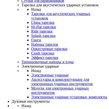
Стулья для барабанщиков
Тарелки для акустических ударных установок
Назад
Тарелки для акустических ударных
установок
China тарелки
Hi-Hat тарелки
Ride тарелки
Splash тарелки
Гонги
Наборы тарелок
Оркестровые тарелки
Сrash тарелки
Эффект-тарелки
Тренировочные наборы и пэды
Электронные ударные
Назад
Электронные ударные
Аксессуары и комплектующие для
электронных ударных инструментов
Модули для электронных ударных
инструментов
Электронные ударные установки, комплекты
Духовые инструменты
Назад