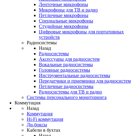
Ленточные микрофоны
Микрофоны для ТВ и радио
Петличные микрофоны
Специальные микрофоны
Студийные микрофоны
Цифровые микрофоны для портативных
устройств
Радиосистемы
Назад
Радиосистемы
Аксессуары для радиосистем
Вокальные радиосистемы
Головные радиосистемы
Инструментальные радиосистемы
Передатчики и приемники для радиосистем
Петличные радиосистемы
Радиосистемы для ТВ и радио
Системы персонального мониторинга
Коммутация
Назад
Коммутация
Hi-Fi коммутация
Ди-боксы
Кабели в бухтах
Назад