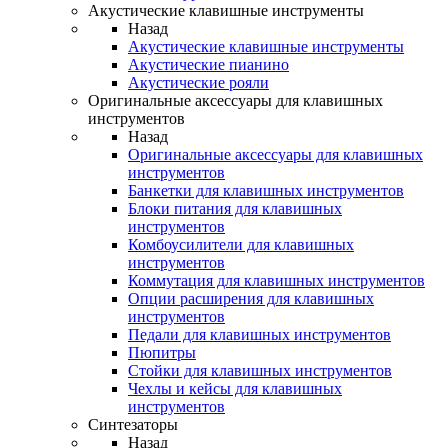
Акустические клавишные инструменты
Назад
Акустические клавишные инструменты
Акустические пианино
Акустические рояли
Оригинальные аксессуары для клавишных
инструментов
Назад
Оригинальные аксессуары для клавишных
инструментов
Банкетки для клавишных инструментов
Блоки питания для клавишных
инструментов
Комбоусилители для клавишных
инструментов
Коммутация для клавишных инструментов
Опции расширения для клавишных
инструментов
Педали для клавишных инструментов
Пюпитры
Стойки для клавишных инструментов
Чехлы и кейсы для клавишных
инструментов
Синтезаторы
Назад