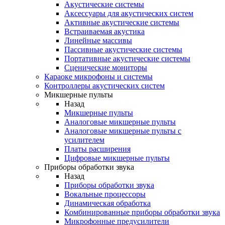
Акустические системы
Аксессуары для акустических систем
Активные акустические системы
Встраиваемая акустика
Линейные массивы
Пассивные акустические системы
Портативные акустические системы
Сценические мониторы
Караоке микрофоны и системы
Контроллеры акустических систем
Микшерные пульты
Назад
Микшерные пульты
Аналоговые микшерные пульты
Аналоговые микшерные пульты с
усилителем
Платы расширения
Цифровые микшерные пульты
Приборы обработки звука
Назад
Приборы обработки звука
Вокальные процессоры
Динамическая обработка
Комбинированные приборы обработки звука
Микрофонные предусилители