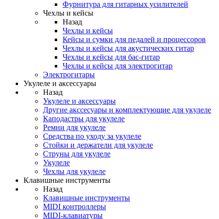
Фурнитура для гитарных усилителей
Чехлы и кейсы
Назад
Чехлы и кейсы
Кейсы и сумки для педалей и процессоров
Чехлы и кейсы для акустических гитар
Чехлы и кейсы для бас-гитар
Чехлы и кейсы для электрогитар
Электрогитары
Укулеле и аксессуары
Назад
Укулеле и аксессуары
Другие акссесуары и комплектующие для укулеле
Каподастры для укулеле
Ремни для укулеле
Средства по уходу за укулеле
Стойки и держатели для укулеле
Струны для укулеле
Укулеле
Чехлы для укулеле
Клавишные инструменты
Назад
Клавишные инструменты
MIDI контроллеры
MIDI-клавиатуры