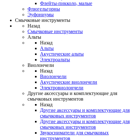
Флейты-пикколо, малые
Флюгельгорны
Эуфониумы
Смычковые инструменты
Назад
Смычковые инструменты
Альты
Назад
Альты
Акустические альты
Электроальты
Виолончели
Назад
Виолончели
Акустические виолончели
Электровиолончели
Другие аксессуары и комплектующие для
смычковых инструментов
Назад
Другие аксессуары и комплектующие для
смычковых инструментов
Другие аксессуары и комплектующие для
смычковых инструментов
Звукосниматели для смычковых
инструментов