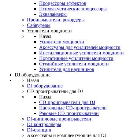
Процессоры эффектов
Психоакустические процессоры
Эквалайзеры
Проигрыватели, рекордеры
Сабвуферы
Усилители мощности
Назад
Усилители мощности
Аксессуары для усилителей мощности
Инсталляционные усилители мощности
Портативные усилители мощности
Студийные усилители мощности
Усилители для наушников
DJ оборудование
Назад
DJ оборудование
CD-проигрыватели для DJ
Назад
CD-проигрыватели для DJ
Настольные CD-проигрыватели
Рэковые CD-проигрыватели
DJ-виниловые проигрыватели
DJ-контроллеры
DJ-станции
Аксессуары и комплектующие для DJ