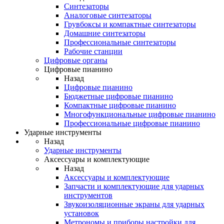
Синтезаторы
Аналоговые синтезаторы
Грувбоксы и компактные синтезаторы
Домашние синтезаторы
Профессиональные синтезаторы
Рабочие станции
Цифровые органы
Цифровые пианино
Назад
Цифровые пианино
Бюджетные цифровые пианино
Компактные цифровые пианино
Многофункциональные цифровые пианино
Профессиональные цифровые пианино
Ударные инструменты
Назад
Ударные инструменты
Аксессуары и комплектующие
Назад
Аксессуары и комплектующие
Запчасти и комплектующие для ударных
инструментов
Звукоизоляционные экраны для ударных
установок
Метрономы и приборы настройки для