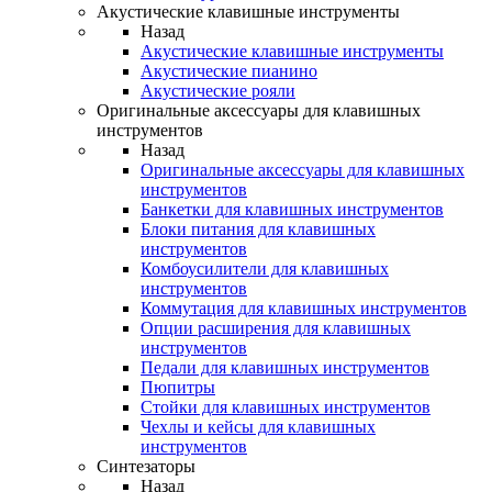
Акустические клавишные инструменты
Назад
Акустические клавишные инструменты
Акустические пианино
Акустические рояли
Оригинальные аксессуары для клавишных
инструментов
Назад
Оригинальные аксессуары для клавишных
инструментов
Банкетки для клавишных инструментов
Блоки питания для клавишных
инструментов
Комбоусилители для клавишных
инструментов
Коммутация для клавишных инструментов
Опции расширения для клавишных
инструментов
Педали для клавишных инструментов
Пюпитры
Стойки для клавишных инструментов
Чехлы и кейсы для клавишных
инструментов
Синтезаторы
Назад