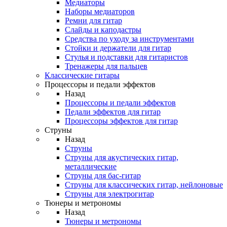
Медиаторы
Наборы медиаторов
Ремни для гитар
Слайды и каподастры
Средства по уходу за инструментами
Стойки и держатели для гитар
Стулья и подставки для гитаристов
Тренажеры для пальцев
Классические гитары
Процессоры и педали эффектов
Назад
Процессоры и педали эффектов
Педали эффектов для гитар
Процессоры эффектов для гитар
Струны
Назад
Струны
Струны для акустических гитар,
металлические
Струны для бас-гитар
Струны для классических гитар, нейлоновые
Струны для электрогитар
Тюнеры и метрономы
Назад
Тюнеры и метрономы