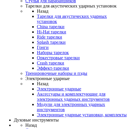
Стулья для барабанщиков
Тарелки для акустических ударных установок
Назад
Тарелки для акустических ударных
установок
China тарелки
Hi-Hat тарелки
Ride тарелки
Splash тарелки
Гонги
Наборы тарелок
Оркестровые тарелки
Сrash тарелки
Эффект-тарелки
Тренировочные наборы и пэды
Электронные ударные
Назад
Электронные ударные
Аксессуары и комплектующие для
электронных ударных инструментов
Модули для электронных ударных
инструментов
Электронные ударные установки, комплекты
Духовые инструменты
Назад