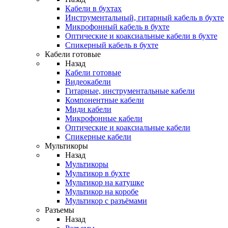
Кабели в бухтах
Инструментальный, гитарный кабель в бухте
Микрофонный кабель в бухте
Оптические и коаксиальные кабели в бухте
Спикерный кабель в бухте
Кабели готовые
Назад
Кабели готовые
Видеокабели
Гитарные, инструментальные кабели
Компонентные кабели
Миди кабели
Микрофонные кабели
Оптические и коаксиальные кабели
Спикерные кабели
Мультикоры
Назад
Мультикоры
Мультикор в бухте
Мультикор на катушке
Мультикор на коробе
Мультикор с разъёмами
Разъемы
Назад