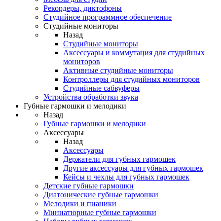
Рекордеры, диктофоны
Студийное программное обеспечение
Студийные мониторы
Назад
Студийные мониторы
Аксессуары и коммутация для студийных
мониторов
Активные студийные мониторы
Контроллеры для студийных мониторов
Студийные сабвуферы
Устройства обработки звука
Губные гармошки и мелодики
Назад
Губные гармошки и мелодики
Аксессуары
Назад
Аксессуары
Держатели для губных гармошек
Другие аксессуары для губных гармошек
Кейсы и чехлы для губных гармошек
Детские губные гармошки
Диатонические губные гармошки
Мелодики и пианики
Миниатюрные губные гармошки