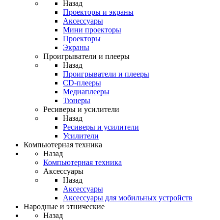
Назад
Проекторы и экраны
Аксессуары
Мини проекторы
Проекторы
Экраны
Проигрыватели и плееры
Назад
Проигрыватели и плееры
CD-плееры
Медиаплееры
Тюнеры
Ресиверы и усилители
Назад
Ресиверы и усилители
Усилители
Компьютерная техника
Назад
Компьютерная техника
Аксессуары
Назад
Аксессуары
Аксессуары для мобильных устройств
Народные и этнические
Назад