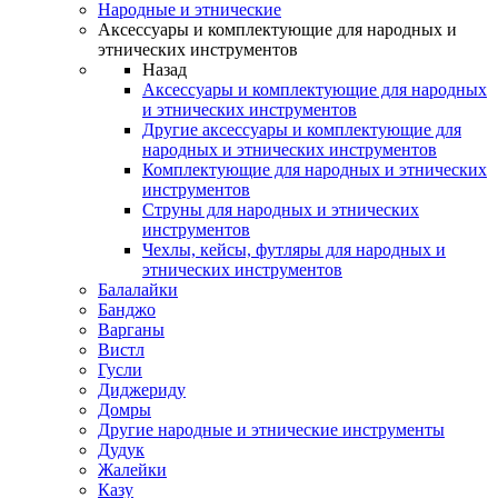
Народные и этнические
Аксессуары и комплектующие для народных и
этнических инструментов
Назад
Аксессуары и комплектующие для народных
и этнических инструментов
Другие аксессуары и комплектующие для
народных и этнических инструментов
Комплектующие для народных и этнических
инструментов
Струны для народных и этнических
инструментов
Чехлы, кейсы, футляры для народных и
этнических инструментов
Балалайки
Банджо
Варганы
Вистл
Гусли
Диджериду
Домры
Другие народные и этнические инструменты
Дудук
Жалейки
Казу