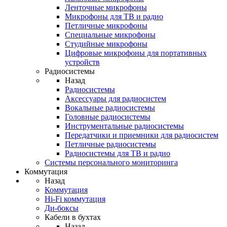
Ленточные микрофоны
Микрофоны для ТВ и радио
Петличные микрофоны
Специальные микрофоны
Студийные микрофоны
Цифровые микрофоны для портативных
устройств
Радиосистемы
Назад
Радиосистемы
Аксессуары для радиосистем
Вокальные радиосистемы
Головные радиосистемы
Инструментальные радиосистемы
Передатчики и приемники для радиосистем
Петличные радиосистемы
Радиосистемы для ТВ и радио
Системы персонального мониторинга
Коммутация
Назад
Коммутация
Hi-Fi коммутация
Ди-боксы
Кабели в бухтах
Назад