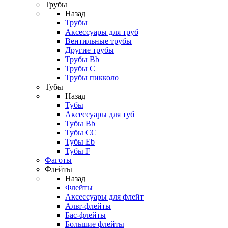
Трубы
Назад
Трубы
Аксессуары для труб
Вентильные трубы
Другие трубы
Трубы Bb
Трубы C
Трубы пикколо
Тубы
Назад
Тубы
Аксессуары для туб
Тубы Bb
Тубы CC
Тубы Eb
Тубы F
Фаготы
Флейты
Назад
Флейты
Аксессуары для флейт
Альт-флейты
Бас-флейты
Большие флейты