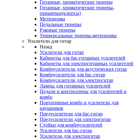
Гитарные, хроматические тюнеры
Гитарные, хроматические тюнеры-
прищепки(клипсы)
Метрономы
Педальные тюнеры
Рэковые тюнеры
Универсальные тюнеры-метрономы
Усилители для гитар
Назад
Усилители для гитар
Кабинеты для бас-гитарных усилителей
Кабинеты для электрогитарных усилителей
Комбоусилители для акустических гитар
Комбоусилители для бас-гитар
Комбоусилители для электрогитар
Лампы для гитарных усилителей
Педали и контроллеры для усилителей и
комбо
Портативные комбо и усилители для
наушников
Предусилители для бас-гитар
Предусилители для электрогитар
Стойки для комбоусилителей
Усилители для бас-гитар
Усилители для электрогитар