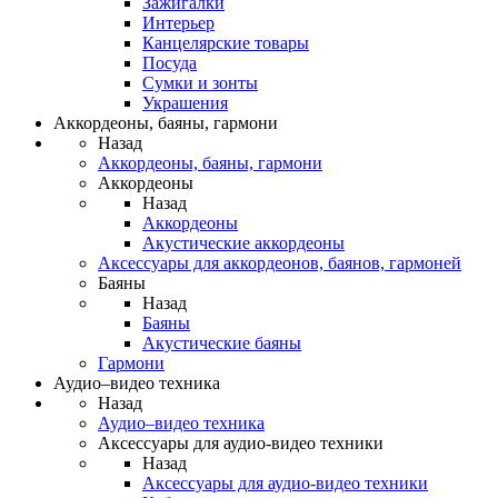
Зажигалки
Интерьер
Канцелярские товары
Посуда
Сумки и зонты
Украшения
Аккордеоны, баяны, гармони
Назад
Аккордеоны, баяны, гармони
Аккордеоны
Назад
Аккордеоны
Акустические аккордеоны
Аксессуары для аккордеонов, баянов, гармоней
Баяны
Назад
Баяны
Акустические баяны
Гармони
Аудио–видео техника
Назад
Аудио–видео техника
Аксессуары для аудио-видео техники
Назад
Аксессуары для аудио-видео техники