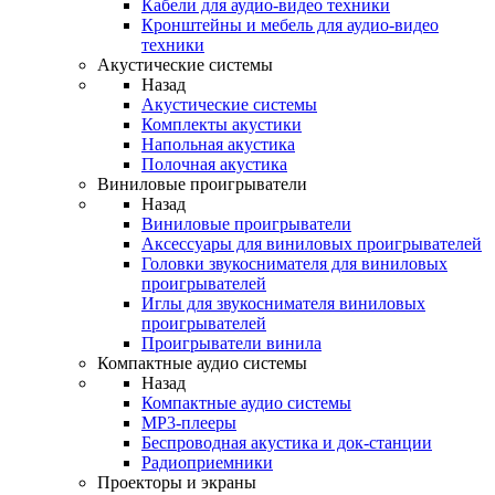
Кабели для аудио-видео техники
Кронштейны и мебель для аудио-видео
техники
Акустические системы
Назад
Акустические системы
Комплекты акустики
Напольная акустика
Полочная акустика
Виниловые проигрыватели
Назад
Виниловые проигрыватели
Аксессуары для виниловых проигрывателей
Головки звукоснимателя для виниловых
проигрывателей
Иглы для звукоснимателя виниловых
проигрывателей
Проигрыватели винила
Компактные аудио системы
Назад
Компактные аудио системы
MP3-плееры
Беспроводная акустика и док-станции
Радиоприемники
Проекторы и экраны