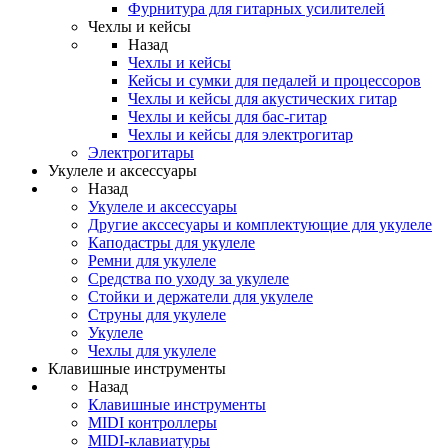
Фурнитура для гитарных усилителей
Чехлы и кейсы
Назад
Чехлы и кейсы
Кейсы и сумки для педалей и процессоров
Чехлы и кейсы для акустических гитар
Чехлы и кейсы для бас-гитар
Чехлы и кейсы для электрогитар
Электрогитары
Укулеле и аксессуары
Назад
Укулеле и аксессуары
Другие акссесуары и комплектующие для укулеле
Каподастры для укулеле
Ремни для укулеле
Средства по уходу за укулеле
Стойки и держатели для укулеле
Струны для укулеле
Укулеле
Чехлы для укулеле
Клавишные инструменты
Назад
Клавишные инструменты
MIDI контроллеры
MIDI-клавиатуры