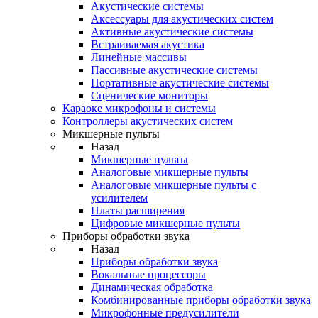
Акустические системы
Аксессуары для акустических систем
Активные акустические системы
Встраиваемая акустика
Линейные массивы
Пассивные акустические системы
Портативные акустические системы
Сценические мониторы
Караоке микрофоны и системы
Контроллеры акустических систем
Микшерные пульты
Назад
Микшерные пульты
Аналоговые микшерные пульты
Аналоговые микшерные пульты с
усилителем
Платы расширения
Цифровые микшерные пульты
Приборы обработки звука
Назад
Приборы обработки звука
Вокальные процессоры
Динамическая обработка
Комбинированные приборы обработки звука
Микрофонные предусилители