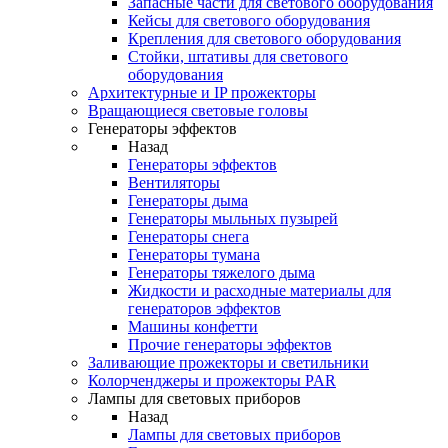
Запасные части для светового оборудования
Кейсы для светового оборудования
Крепления для светового оборудования
Стойки, штативы для светового
оборудования
Архитектурные и IP прожекторы
Вращающиеся световые головы
Генераторы эффектов
Назад
Генераторы эффектов
Вентиляторы
Генераторы дыма
Генераторы мыльных пузырей
Генераторы снега
Генераторы тумана
Генераторы тяжелого дыма
Жидкости и расходные материалы для
генераторов эффектов
Машины конфетти
Прочие генераторы эффектов
Заливающие прожекторы и светильники
Колорченджеры и прожекторы PAR
Лампы для световых приборов
Назад
Лампы для световых приборов