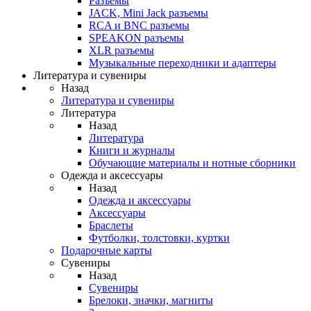
Разъемы
JACK, Mini Jack разъемы
RCA и BNC разъемы
SPEAKON разъемы
XLR разъемы
Музыкальные переходники и адаптеры
Литература и сувениры
Назад
Литература и сувениры
Литература
Назад
Литература
Книги и журналы
Обучающие материалы и нотные сборники
Одежда и аксессуары
Назад
Одежда и аксессуары
Аксессуары
Браслеты
Футболки, толстовки, куртки
Подарочные карты
Сувениры
Назад
Сувениры
Брелоки, значки, магниты