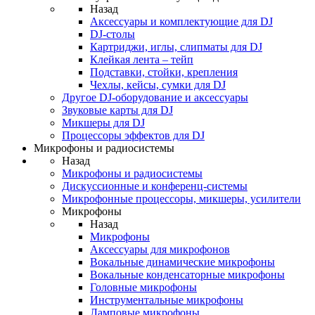
Назад
Аксессуары и комплектующие для DJ
DJ-столы
Картриджи, иглы, слипматы для DJ
Клейкая лента – тейп
Подставки, стойки, крепления
Чехлы, кейсы, сумки для DJ
Другое DJ-оборудование и аксессуары
Звуковые карты для DJ
Микшеры для DJ
Процессоры эффектов для DJ
Микрофоны и радиосистемы
Назад
Микрофоны и радиосистемы
Дискуссионные и конференц-системы
Микрофонные процессоры, микшеры, усилители
Микрофоны
Назад
Микрофоны
Аксессуары для микрофонов
Вокальные динамические микрофоны
Вокальные конденсаторные микрофоны
Головные микрофоны
Инструментальные микрофоны
Ламповые микрофоны