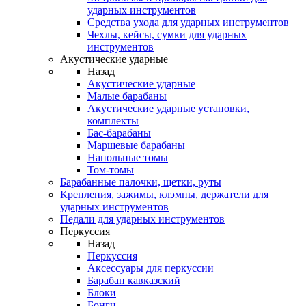
ударных инструментов
Средства ухода для ударных инструментов
Чехлы, кейсы, сумки для ударных
инструментов
Акустические ударные
Назад
Акустические ударные
Mалые барабаны
Акустические ударные установки,
комплекты
Бас-барабаны
Маршевые барабаны
Напольные томы
Том-томы
Барабанные палочки, щетки, руты
Крепления, зажимы, клэмпы, держатели для
ударных инструментов
Педали для ударных инструментов
Перкуссия
Назад
Перкуссия
Аксессуары для перкуссии
Барабан кавказский
Блоки
Бонги