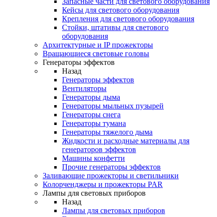
Запасные части для светового оборудования
Кейсы для светового оборудования
Крепления для светового оборудования
Стойки, штативы для светового
оборудования
Архитектурные и IP прожекторы
Вращающиеся световые головы
Генераторы эффектов
Назад
Генераторы эффектов
Вентиляторы
Генераторы дыма
Генераторы мыльных пузырей
Генераторы снега
Генераторы тумана
Генераторы тяжелого дыма
Жидкости и расходные материалы для
генераторов эффектов
Машины конфетти
Прочие генераторы эффектов
Заливающие прожекторы и светильники
Колорченджеры и прожекторы PAR
Лампы для световых приборов
Назад
Лампы для световых приборов