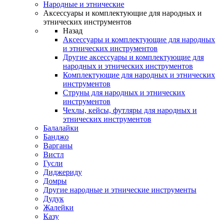
Народные и этнические
Аксессуары и комплектующие для народных и
этнических инструментов
Назад
Аксессуары и комплектующие для народных
и этнических инструментов
Другие аксессуары и комплектующие для
народных и этнических инструментов
Комплектующие для народных и этнических
инструментов
Струны для народных и этнических
инструментов
Чехлы, кейсы, футляры для народных и
этнических инструментов
Балалайки
Банджо
Варганы
Вистл
Гусли
Диджериду
Домры
Другие народные и этнические инструменты
Дудук
Жалейки
Казу