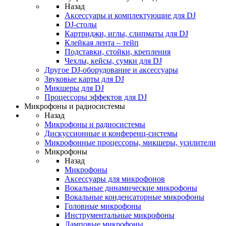
Назад
Аксессуары и комплектующие для DJ
DJ-столы
Картриджи, иглы, слипматы для DJ
Клейкая лента – тейп
Подставки, стойки, крепления
Чехлы, кейсы, сумки для DJ
Другое DJ-оборудование и аксессуары
Звуковые карты для DJ
Микшеры для DJ
Процессоры эффектов для DJ
Микрофоны и радиосистемы
Назад
Микрофоны и радиосистемы
Дискуссионные и конференц-системы
Микрофонные процессоры, микшеры, усилители
Микрофоны
Назад
Микрофоны
Аксессуары для микрофонов
Вокальные динамические микрофоны
Вокальные конденсаторные микрофоны
Головные микрофоны
Инструментальные микрофоны
Ламповые микрофоны