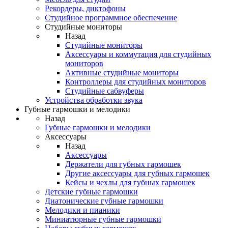
Рекордеры, диктофоны
Студийное программное обеспечение
Студийные мониторы
Назад
Студийные мониторы
Аксессуары и коммутация для студийных
мониторов
Активные студийные мониторы
Контроллеры для студийных мониторов
Студийные сабвуферы
Устройства обработки звука
Губные гармошки и мелодики
Назад
Губные гармошки и мелодики
Аксессуары
Назад
Аксессуары
Держатели для губных гармошек
Другие аксессуары для губных гармошек
Кейсы и чехлы для губных гармошек
Детские губные гармошки
Диатонические губные гармошки
Мелодики и пианики
Миниатюрные губные гармошки