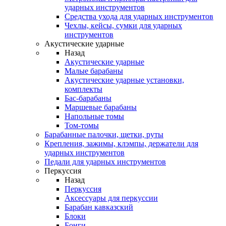
ударных инструментов
Средства ухода для ударных инструментов
Чехлы, кейсы, сумки для ударных
инструментов
Акустические ударные
Назад
Акустические ударные
Mалые барабаны
Акустические ударные установки,
комплекты
Бас-барабаны
Маршевые барабаны
Напольные томы
Том-томы
Барабанные палочки, щетки, руты
Крепления, зажимы, клэмпы, держатели для
ударных инструментов
Педали для ударных инструментов
Перкуссия
Назад
Перкуссия
Аксессуары для перкуссии
Барабан кавказский
Блоки
Бонги