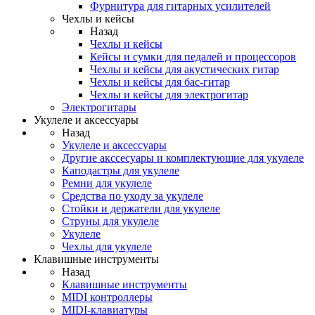
Фурнитура для гитарных усилителей
Чехлы и кейсы
Назад
Чехлы и кейсы
Кейсы и сумки для педалей и процессоров
Чехлы и кейсы для акустических гитар
Чехлы и кейсы для бас-гитар
Чехлы и кейсы для электрогитар
Электрогитары
Укулеле и аксессуары
Назад
Укулеле и аксессуары
Другие акссесуары и комплектующие для укулеле
Каподастры для укулеле
Ремни для укулеле
Средства по уходу за укулеле
Стойки и держатели для укулеле
Струны для укулеле
Укулеле
Чехлы для укулеле
Клавишные инструменты
Назад
Клавишные инструменты
MIDI контроллеры
MIDI-клавиатуры