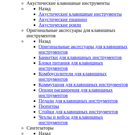
Акустические клавишные инструменты
Назад
Акустические клавишные инструменты
Акустические пианино
Акустические рояли
Оригинальные аксессуары для клавишных
инструментов
Назад
Оригинальные аксессуары для клавишных
инструментов
Банкетки для клавишных инструментов
Блоки питания для клавишных
инструментов
Комбоусилители для клавишных
инструментов
Коммутация для клавишных инструментов
Опции расширения для клавишных
инструментов
Педали для клавишных инструментов
Пюпитры
Стойки для клавишных инструментов
Чехлы и кейсы для клавишных
инструментов
Синтезаторы
Назад