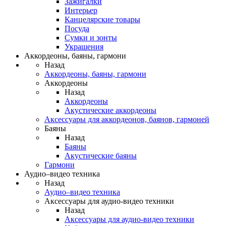
Зажигалки
Интерьер
Канцелярские товары
Посуда
Сумки и зонты
Украшения
Аккордеоны, баяны, гармони
Назад
Аккордеоны, баяны, гармони
Аккордеоны
Назад
Аккордеоны
Акустические аккордеоны
Аксессуары для аккордеонов, баянов, гармоней
Баяны
Назад
Баяны
Акустические баяны
Гармони
Аудио–видео техника
Назад
Аудио–видео техника
Аксессуары для аудио-видео техники
Назад
Аксессуары для аудио-видео техники