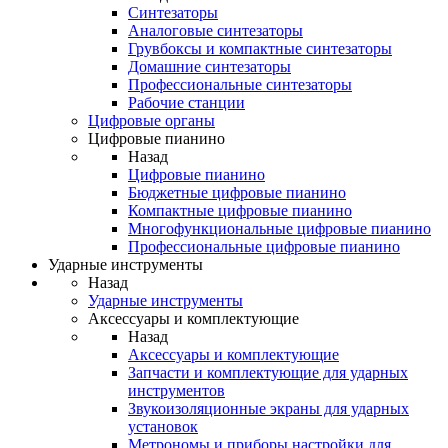
Синтезаторы
Аналоговые синтезаторы
Грувбоксы и компактные синтезаторы
Домашние синтезаторы
Профессиональные синтезаторы
Рабочие станции
Цифровые органы
Цифровые пианино
Назад
Цифровые пианино
Бюджетные цифровые пианино
Компактные цифровые пианино
Многофункциональные цифровые пианино
Профессиональные цифровые пианино
Ударные инструменты
Назад
Ударные инструменты
Аксессуары и комплектующие
Назад
Аксессуары и комплектующие
Запчасти и комплектующие для ударных
инструментов
Звукоизоляционные экраны для ударных
установок
Метрономы и приборы настройки для