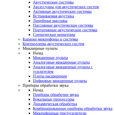
Акустические системы
Аксессуары для акустических систем
Активные акустические системы
Встраиваемая акустика
Линейные массивы
Пассивные акустические системы
Портативные акустические системы
Сценические мониторы
Караоке микрофоны и системы
Контроллеры акустических систем
Микшерные пульты
Назад
Микшерные пульты
Аналоговые микшерные пульты
Аналоговые микшерные пульты с
усилителем
Платы расширения
Цифровые микшерные пульты
Приборы обработки звука
Назад
Приборы обработки звука
Вокальные процессоры
Динамическая обработка
Комбинированные приборы обработки звука
Микрофонные предусилители