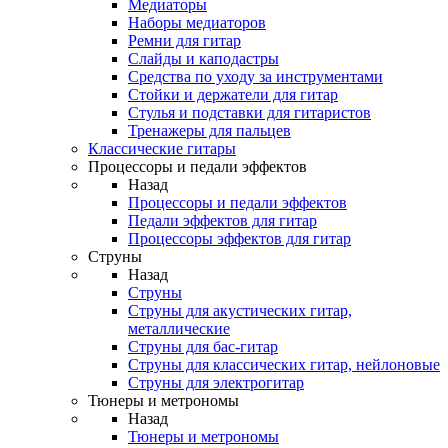
Медиаторы
Наборы медиаторов
Ремни для гитар
Слайды и каподастры
Средства по уходу за инструментами
Стойки и держатели для гитар
Стулья и подставки для гитаристов
Тренажеры для пальцев
Классические гитары
Процессоры и педали эффектов
Назад
Процессоры и педали эффектов
Педали эффектов для гитар
Процессоры эффектов для гитар
Струны
Назад
Струны
Струны для акустических гитар,
металлические
Струны для бас-гитар
Струны для классических гитар, нейлоновые
Струны для электрогитар
Тюнеры и метрономы
Назад
Тюнеры и метрономы