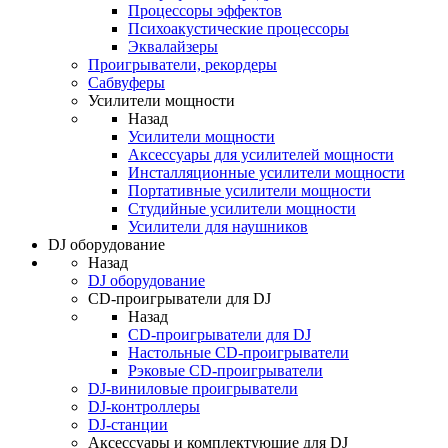
Процессоры эффектов
Психоакустические процессоры
Эквалайзеры
Проигрыватели, рекордеры
Сабвуферы
Усилители мощности
Назад
Усилители мощности
Аксессуары для усилителей мощности
Инсталляционные усилители мощности
Портативные усилители мощности
Студийные усилители мощности
Усилители для наушников
DJ оборудование
Назад
DJ оборудование
CD-проигрыватели для DJ
Назад
CD-проигрыватели для DJ
Настольные CD-проигрыватели
Рэковые CD-проигрыватели
DJ-виниловые проигрыватели
DJ-контроллеры
DJ-станции
Аксессуары и комплектующие для DJ