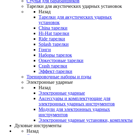
Стулья для барабанщиков
Тарелки для акустических ударных установок
Назад
Тарелки для акустических ударных
установок
China тарелки
Hi-Hat тарелки
Ride тарелки
Splash тарелки
Гонги
Наборы тарелок
Оркестровые тарелки
Сrash тарелки
Эффект-тарелки
Тренировочные наборы и пэды
Электронные ударные
Назад
Электронные ударные
Аксессуары и комплектующие для
электронных ударных инструментов
Модули для электронных ударных
инструментов
Электронные ударные установки, комплекты
Духовые инструменты
Назад