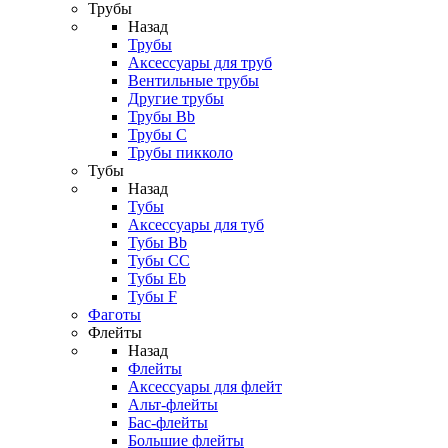
Трубы
Назад
Трубы
Аксессуары для труб
Вентильные трубы
Другие трубы
Трубы Bb
Трубы C
Трубы пикколо
Тубы
Назад
Тубы
Аксессуары для туб
Тубы Bb
Тубы CC
Тубы Eb
Тубы F
Фаготы
Флейты
Назад
Флейты
Аксессуары для флейт
Альт-флейты
Бас-флейты
Большие флейты