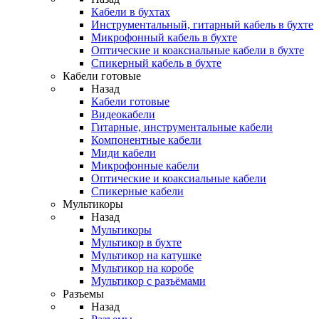
Кабели в бухтах
Инструментальный, гитарный кабель в бухте
Микрофонный кабель в бухте
Оптические и коаксиальные кабели в бухте
Спикерный кабель в бухте
Кабели готовые
Назад
Кабели готовые
Видеокабели
Гитарные, инструментальные кабели
Компонентные кабели
Миди кабели
Микрофонные кабели
Оптические и коаксиальные кабели
Спикерные кабели
Мультикоры
Назад
Мультикоры
Мультикор в бухте
Мультикор на катушке
Мультикор на коробе
Мультикор с разъёмами
Разъемы
Назад