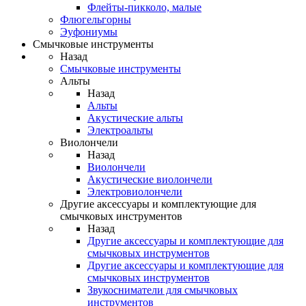
Флейты-пикколо, малые
Флюгельгорны
Эуфониумы
Смычковые инструменты
Назад
Смычковые инструменты
Альты
Назад
Альты
Акустические альты
Электроальты
Виолончели
Назад
Виолончели
Акустические виолончели
Электровиолончели
Другие аксессуары и комплектующие для
смычковых инструментов
Назад
Другие аксессуары и комплектующие для
смычковых инструментов
Другие аксессуары и комплектующие для
смычковых инструментов
Звукосниматели для смычковых
инструментов