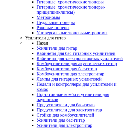
Гитарные, хроматические тюнеры
Гитарные, хроматические тюнеры-
прищепки(клипсы)
Метрономы
Педальные тюнеры
Рэковые тюнеры
Универсальные тюнеры-метрономы
Усилители для гитар
Назад
Усилители для гитар
Кабинеты для бас-гитарных усилителей
Кабинеты для электрогитарных усилителей
Комбоусилители для акустических гитар
Комбоусилители для бас-гитар
Комбоусилители для электрогитар
Лампы для гитарных усилителей
Педали и контроллеры для усилителей и
комбо
Портативные комбо и усилители для
наушников
Предусилители для бас-гитар
Предусилители для электрогитар
Стойки для комбоусилителей
Усилители для бас-гитар
Усилители для электрогитар