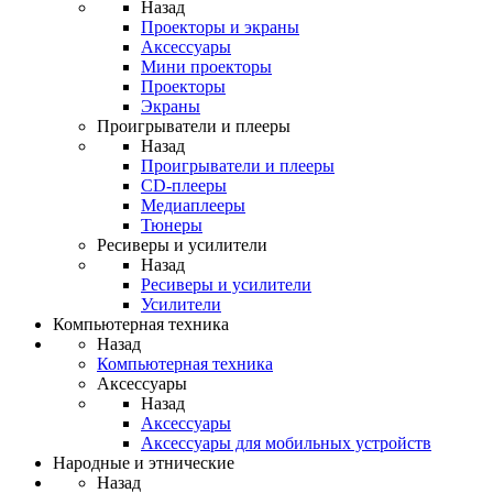
Назад
Проекторы и экраны
Аксессуары
Мини проекторы
Проекторы
Экраны
Проигрыватели и плееры
Назад
Проигрыватели и плееры
CD-плееры
Медиаплееры
Тюнеры
Ресиверы и усилители
Назад
Ресиверы и усилители
Усилители
Компьютерная техника
Назад
Компьютерная техника
Аксессуары
Назад
Аксессуары
Аксессуары для мобильных устройств
Народные и этнические
Назад