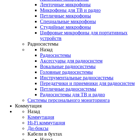
Ленточные микрофоны
Микрофоны для ТВ и радио
Петличные микрофоны
Специальные микрофоны
Студийные микрофоны
Цифровые микрофоны для портативных
устройств
Радиосистемы
Назад
Радиосистемы
Аксессуары для радиосистем
Вокальные радиосистемы
Головные радиосистемы
Инструментальные радиосистемы
Передатчики и приемники для радиосистем
Петличные радиосистемы
Радиосистемы для ТВ и радио
Системы персонального мониторинга
Коммутация
Назад
Коммутация
Hi-Fi коммутация
Ди-боксы
Кабели в бухтах
Назад