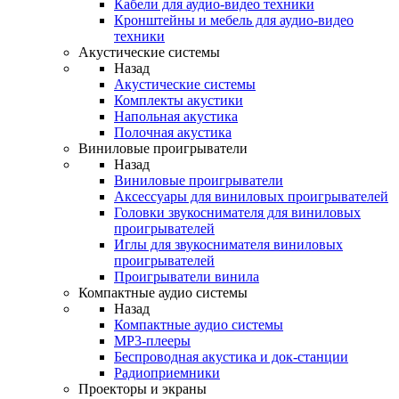
Кабели для аудио-видео техники
Кронштейны и мебель для аудио-видео
техники
Акустические системы
Назад
Акустические системы
Комплекты акустики
Напольная акустика
Полочная акустика
Виниловые проигрыватели
Назад
Виниловые проигрыватели
Аксессуары для виниловых проигрывателей
Головки звукоснимателя для виниловых
проигрывателей
Иглы для звукоснимателя виниловых
проигрывателей
Проигрыватели винила
Компактные аудио системы
Назад
Компактные аудио системы
MP3-плееры
Беспроводная акустика и док-станции
Радиоприемники
Проекторы и экраны