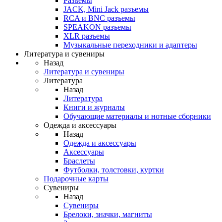
Разъемы
JACK, Mini Jack разъемы
RCA и BNC разъемы
SPEAKON разъемы
XLR разъемы
Музыкальные переходники и адаптеры
Литература и сувениры
Назад
Литература и сувениры
Литература
Назад
Литература
Книги и журналы
Обучающие материалы и нотные сборники
Одежда и аксессуары
Назад
Одежда и аксессуары
Аксессуары
Браслеты
Футболки, толстовки, куртки
Подарочные карты
Сувениры
Назад
Сувениры
Брелоки, значки, магниты