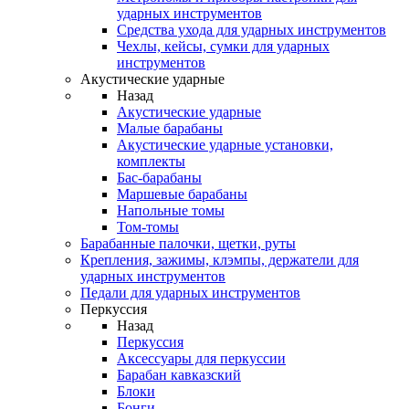
ударных инструментов
Средства ухода для ударных инструментов
Чехлы, кейсы, сумки для ударных
инструментов
Акустические ударные
Назад
Акустические ударные
Mалые барабаны
Акустические ударные установки,
комплекты
Бас-барабаны
Маршевые барабаны
Напольные томы
Том-томы
Барабанные палочки, щетки, руты
Крепления, зажимы, клэмпы, держатели для
ударных инструментов
Педали для ударных инструментов
Перкуссия
Назад
Перкуссия
Аксессуары для перкуссии
Барабан кавказский
Блоки
Бонги