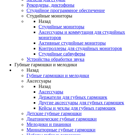
Рекордеры, диктофоны
Студийное программное обеспечение
Студийные мониторы
Назад
Студийные мониторы
Аксессуары и коммутация для студийных
мониторов
Активные студийные мониторы
Контроллеры для студийных мониторов
Студийные сабвуферы
Устройства обработки звука
Губные гармошки и мелодики
Назад
Губные гармошки и мелодики
Аксессуары
Назад
Аксессуары
Держатели для губных гармошек
Другие аксессуары для губных гармошек
Кейсы и чехлы для губных гармошек
Детские губные гармошки
Диатонические губные гармошки
Мелодики и пианики
Миниатюрные губные гармошки