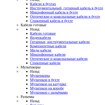
Кабели в бухтах
Инструментальный, гитарный кабель в бухте
Микрофонный кабель в бухте
Оптические и коаксиальные кабели в бухте
Спикерный кабель в бухте
Кабели готовые
Назад
Кабели готовые
Видеокабели
Гитарные, инструментальные кабели
Компонентные кабели
Миди кабели
Микрофонные кабели
Оптические и коаксиальные кабели
Спикерные кабели
Мультикоры
Назад
Мультикоры
Мультикор в бухте
Мультикор на катушке
Мультикор на коробе
Мультикор с разъёмами
Разъемы
Назад