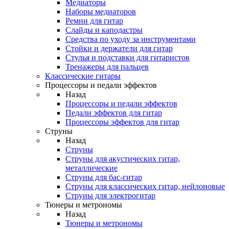
Медиаторы
Наборы медиаторов
Ремни для гитар
Слайды и каподастры
Средства по уходу за инструментами
Стойки и держатели для гитар
Стулья и подставки для гитаристов
Тренажеры для пальцев
Классические гитары
Процессоры и педали эффектов
Назад
Процессоры и педали эффектов
Педали эффектов для гитар
Процессоры эффектов для гитар
Струны
Назад
Струны
Струны для акустических гитар,
металлические
Струны для бас-гитар
Струны для классических гитар, нейлоновые
Струны для электрогитар
Тюнеры и метрономы
Назад
Тюнеры и метрономы