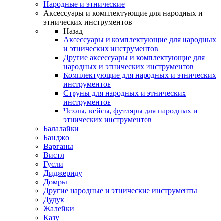
Народные и этнические
Аксессуары и комплектующие для народных и
этнических инструментов
Назад
Аксессуары и комплектующие для народных
и этнических инструментов
Другие аксессуары и комплектующие для
народных и этнических инструментов
Комплектующие для народных и этнических
инструментов
Струны для народных и этнических
инструментов
Чехлы, кейсы, футляры для народных и
этнических инструментов
Балалайки
Банджо
Варганы
Вистл
Гусли
Диджериду
Домры
Другие народные и этнические инструменты
Дудук
Жалейки
Казу