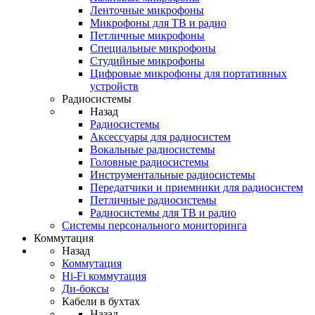
Ленточные микрофоны
Микрофоны для ТВ и радио
Петличные микрофоны
Специальные микрофоны
Студийные микрофоны
Цифровые микрофоны для портативных
устройств
Радиосистемы
Назад
Радиосистемы
Аксессуары для радиосистем
Вокальные радиосистемы
Головные радиосистемы
Инструментальные радиосистемы
Передатчики и приемники для радиосистем
Петличные радиосистемы
Радиосистемы для ТВ и радио
Системы персонального мониторинга
Коммутация
Назад
Коммутация
Hi-Fi коммутация
Ди-боксы
Кабели в бухтах
Назад