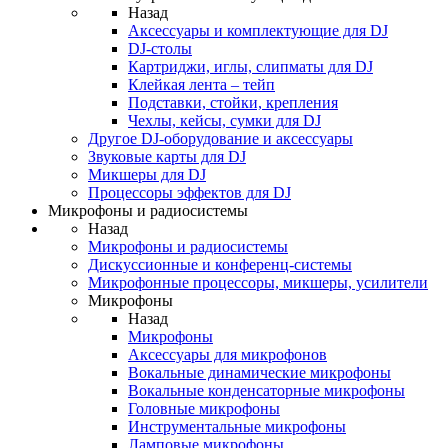
Назад
Аксессуары и комплектующие для DJ
DJ-столы
Картриджи, иглы, слипматы для DJ
Клейкая лента – тейп
Подставки, стойки, крепления
Чехлы, кейсы, сумки для DJ
Другое DJ-оборудование и аксессуары
Звуковые карты для DJ
Микшеры для DJ
Процессоры эффектов для DJ
Микрофоны и радиосистемы
Назад
Микрофоны и радиосистемы
Дискуссионные и конференц-системы
Микрофонные процессоры, микшеры, усилители
Микрофоны
Назад
Микрофоны
Аксессуары для микрофонов
Вокальные динамические микрофоны
Вокальные конденсаторные микрофоны
Головные микрофоны
Инструментальные микрофоны
Ламповые микрофоны