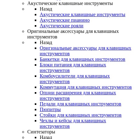
Акустические клавишные инструменты
Назад
Акустические клавишные инструменты
Акустические пианино
Акустические рояли
Оригинальные аксессуары для клавишных
инструментов
Назад
Оригинальные аксессуары для клавишных
инструментов
Банкетки для клавишных инструментов
Блоки питания для клавишных
инструментов
Комбоусилители для клавишных
инструментов
Коммутация для клавишных инструментов
Опции расширения для клавишных
инструментов
Педали для клавишных инструментов
Пюпитры
Стойки для клавишных инструментов
Чехлы и кейсы для клавишных
инструментов
Синтезаторы
Назад