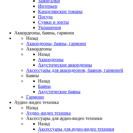
Зажигалки
Интерьер
Канцелярские товары
Посуда
Сумки и зонты
Украшения
Аккордеоны, баяны, гармони
Назад
Аккордеоны, баяны, гармони
Аккордеоны
Назад
Аккордеоны
Акустические аккордеоны
Аксессуары для аккордеонов, баянов, гармоней
Баяны
Назад
Баяны
Акустические баяны
Гармони
Аудио–видео техника
Назад
Аудио–видео техника
Аксессуары для аудио-видео техники
Назад
Аксессуары для аудио-видео техники