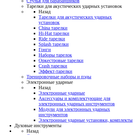
Стулья для барабанщиков
Тарелки для акустических ударных установок
Назад
Тарелки для акустических ударных
установок
China тарелки
Hi-Hat тарелки
Ride тарелки
Splash тарелки
Гонги
Наборы тарелок
Оркестровые тарелки
Сrash тарелки
Эффект-тарелки
Тренировочные наборы и пэды
Электронные ударные
Назад
Электронные ударные
Аксессуары и комплектующие для
электронных ударных инструментов
Модули для электронных ударных
инструментов
Электронные ударные установки, комплекты
Духовые инструменты
Назад