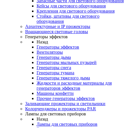
Запасные части для светового оборудования
Кейсы для светового оборудования
Крепления для светового оборудования
Стойки, штативы для светового
оборудования
Архитектурные и IP прожекторы
Вращающиеся световые головы
Генераторы эффектов
Назад
Генераторы эффектов
Вентиляторы
Генераторы дыма
Генераторы мыльных пузырей
Генераторы снега
Генераторы тумана
Генераторы тяжелого дыма
Жидкости и расходные материалы для
генераторов эффектов
Машины конфетти
Прочие генераторы эффектов
Заливающие прожекторы и светильники
Колорченджеры и прожекторы PAR
Лампы для световых приборов
Назад
Лампы для световых приборов