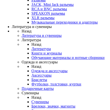
Разъемы
JACK, Mini Jack разъемы
RCA и BNC разъемы
SPEAKON разъемы
XLR разъемы
Музыкальные переходники и адаптеры
Литература и сувениры
Назад
Литература и сувениры
Литература
Назад
Литература
Книги и журналы
Обучающие материалы и нотные сборники
Одежда и аксессуары
Назад
Одежда и аксессуары
Аксессуары
Браслеты
Футболки, толстовки, куртки
Подарочные карты
Сувениры
Назад
Сувениры
Брелоки, значки, магниты