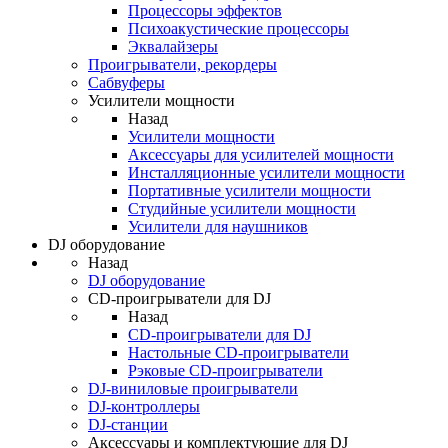
Процессоры эффектов
Психоакустические процессоры
Эквалайзеры
Проигрыватели, рекордеры
Сабвуферы
Усилители мощности
Назад
Усилители мощности
Аксессуары для усилителей мощности
Инсталляционные усилители мощности
Портативные усилители мощности
Студийные усилители мощности
Усилители для наушников
DJ оборудование
Назад
DJ оборудование
CD-проигрыватели для DJ
Назад
CD-проигрыватели для DJ
Настольные CD-проигрыватели
Рэковые CD-проигрыватели
DJ-виниловые проигрыватели
DJ-контроллеры
DJ-станции
Аксессуары и комплектующие для DJ