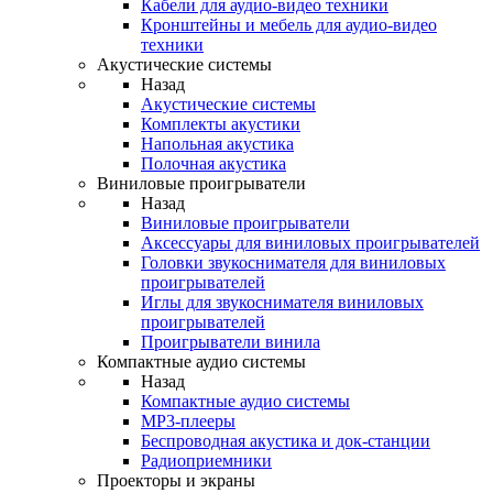
Кабели для аудио-видео техники
Кронштейны и мебель для аудио-видео
техники
Акустические системы
Назад
Акустические системы
Комплекты акустики
Напольная акустика
Полочная акустика
Виниловые проигрыватели
Назад
Виниловые проигрыватели
Аксессуары для виниловых проигрывателей
Головки звукоснимателя для виниловых
проигрывателей
Иглы для звукоснимателя виниловых
проигрывателей
Проигрыватели винила
Компактные аудио системы
Назад
Компактные аудио системы
MP3-плееры
Беспроводная акустика и док-станции
Радиоприемники
Проекторы и экраны