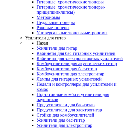
Гитарные, хроматические тюнеры
Гитарные, хроматические тюнеры-
прищепки(клипсы)
Метрономы
Педальные тюнеры
Рэковые тюнеры
Универсальные тюнеры-метрономы
Усилители для гитар
Назад
Усилители для гитар
Кабинеты для бас-гитарных усилителей
Кабинеты для электрогитарных усилителей
Комбоусилители для акустических гитар
Комбоусилители для бас-гитар
Комбоусилители для электрогитар
Лампы для гитарных усилителей
Педали и контроллеры для усилителей и
комбо
Портативные комбо и усилители для
наушников
Предусилители для бас-гитар
Предусилители для электрогитар
Стойки для комбоусилителей
Усилители для бас-гитар
Усилители для электрогитар