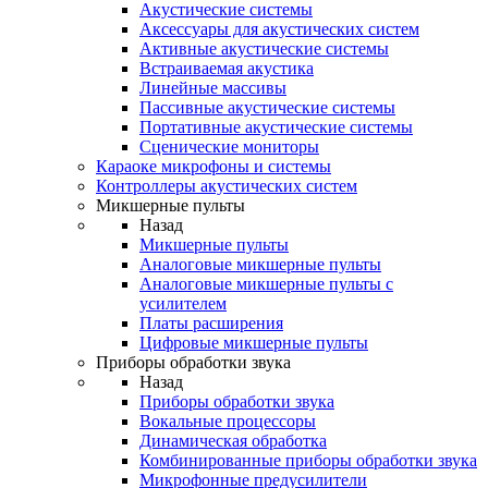
Акустические системы
Аксессуары для акустических систем
Активные акустические системы
Встраиваемая акустика
Линейные массивы
Пассивные акустические системы
Портативные акустические системы
Сценические мониторы
Караоке микрофоны и системы
Контроллеры акустических систем
Микшерные пульты
Назад
Микшерные пульты
Аналоговые микшерные пульты
Аналоговые микшерные пульты с
усилителем
Платы расширения
Цифровые микшерные пульты
Приборы обработки звука
Назад
Приборы обработки звука
Вокальные процессоры
Динамическая обработка
Комбинированные приборы обработки звука
Микрофонные предусилители