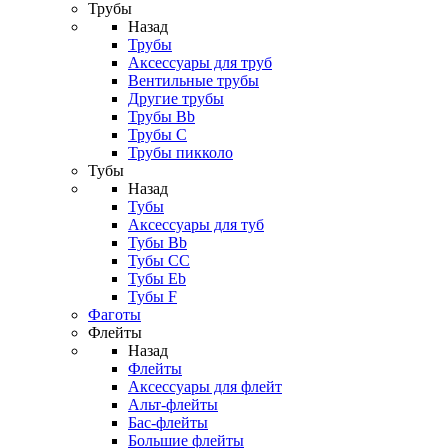
Трубы
Назад
Трубы
Аксессуары для труб
Вентильные трубы
Другие трубы
Трубы Bb
Трубы C
Трубы пикколо
Тубы
Назад
Тубы
Аксессуары для туб
Тубы Bb
Тубы CC
Тубы Eb
Тубы F
Фаготы
Флейты
Назад
Флейты
Аксессуары для флейт
Альт-флейты
Бас-флейты
Большие флейты