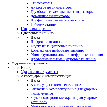
Синтезаторы
Аналоговые синтезаторы
Грувбоксы и компактные синтезаторы
Домашние синтезаторы
Профессиональные синтезаторы
Рабочие станции
Цифровые органы
Цифровые пианино
Назад
Цифровые пианино
Бюджетные цифровые пианино
Компактные цифровые пианино
Многофункциональные цифровые пианино
Профессиональные цифровые пианино
Ударные инструменты
Назад
Ударные инструменты
Аксессуары и комплектующие
Назад
Аксессуары и комплектующие
Запчасти и комплектующие для ударных
инструментов
Звукоизоляционные экраны для ударных
установок
Метрономы и приборы настройки для