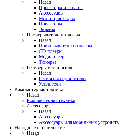
Назад
Проекторы и экраны
Аксессуары
Мини проекторы
Проекторы
Экраны
Проигрыватели и плееры
Назад
Проигрыватели и плееры
CD-плееры
Медиаплееры
Тюнеры
Ресиверы и усилители
Назад
Ресиверы и усилители
Усилители
Компьютерная техника
Назад
Компьютерная техника
Аксессуары
Назад
Аксессуары
Аксессуары для мобильных устройств
Народные и этнические
Назад