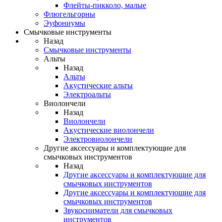
Флейты-пикколо, малые
Флюгельгорны
Эуфониумы
Смычковые инструменты
Назад
Смычковые инструменты
Альты
Назад
Альты
Акустические альты
Электроальты
Виолончели
Назад
Виолончели
Акустические виолончели
Электровиолончели
Другие аксессуары и комплектующие для
смычковых инструментов
Назад
Другие аксессуары и комплектующие для
смычковых инструментов
Другие аксессуары и комплектующие для
смычковых инструментов
Звукосниматели для смычковых
инструментов