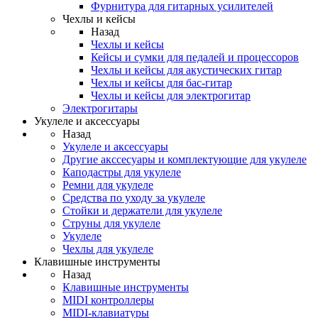
Фурнитура для гитарных усилителей
Чехлы и кейсы
Назад
Чехлы и кейсы
Кейсы и сумки для педалей и процессоров
Чехлы и кейсы для акустических гитар
Чехлы и кейсы для бас-гитар
Чехлы и кейсы для электрогитар
Электрогитары
Укулеле и аксессуары
Назад
Укулеле и аксессуары
Другие акссесуары и комплектующие для укулеле
Каподастры для укулеле
Ремни для укулеле
Средства по уходу за укулеле
Стойки и держатели для укулеле
Струны для укулеле
Укулеле
Чехлы для укулеле
Клавишные инструменты
Назад
Клавишные инструменты
MIDI контроллеры
MIDI-клавиатуры