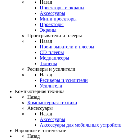
Назад
Проекторы и экраны
Аксессуары
Мини проекторы
Проекторы
Экраны
Проигрыватели и плееры
Назад
Проигрыватели и плееры
CD-плееры
Медиаплееры
Тюнеры
Ресиверы и усилители
Назад
Ресиверы и усилители
Усилители
Компьютерная техника
Назад
Компьютерная техника
Аксессуары
Назад
Аксессуары
Аксессуары для мобильных устройств
Народные и этнические
Назад