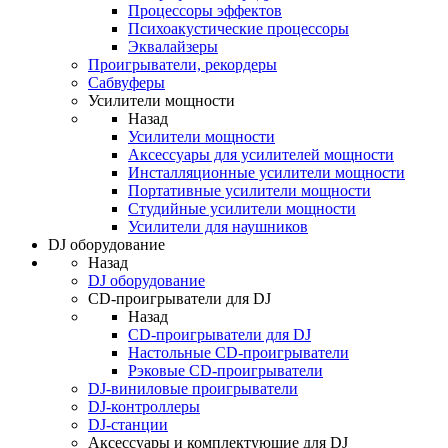
Процессоры эффектов
Психоакустические процессоры
Эквалайзеры
Проигрыватели, рекордеры
Сабвуферы
Усилители мощности
Назад
Усилители мощности
Аксессуары для усилителей мощности
Инсталляционные усилители мощности
Портативные усилители мощности
Студийные усилители мощности
Усилители для наушников
DJ оборудование
Назад
DJ оборудование
CD-проигрыватели для DJ
Назад
CD-проигрыватели для DJ
Настольные CD-проигрыватели
Рэковые CD-проигрыватели
DJ-виниловые проигрыватели
DJ-контроллеры
DJ-станции
Аксессуары и комплектующие для DJ