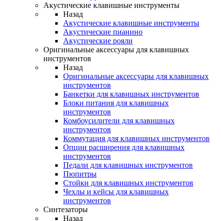
Акустические клавишные инструменты
Назад
Акустические клавишные инструменты
Акустические пианино
Акустические рояли
Оригинальные аксессуары для клавишных
инструментов
Назад
Оригинальные аксессуары для клавишных
инструментов
Банкетки для клавишных инструментов
Блоки питания для клавишных
инструментов
Комбоусилители для клавишных
инструментов
Коммутация для клавишных инструментов
Опции расширения для клавишных
инструментов
Педали для клавишных инструментов
Пюпитры
Стойки для клавишных инструментов
Чехлы и кейсы для клавишных
инструментов
Синтезаторы
Назад