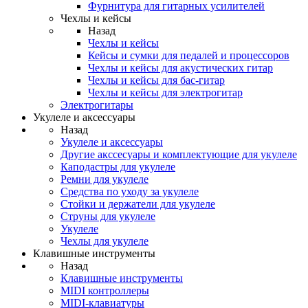
Фурнитура для гитарных усилителей
Чехлы и кейсы
Назад
Чехлы и кейсы
Кейсы и сумки для педалей и процессоров
Чехлы и кейсы для акустических гитар
Чехлы и кейсы для бас-гитар
Чехлы и кейсы для электрогитар
Электрогитары
Укулеле и аксессуары
Назад
Укулеле и аксессуары
Другие акссесуары и комплектующие для укулеле
Каподастры для укулеле
Ремни для укулеле
Средства по уходу за укулеле
Стойки и держатели для укулеле
Струны для укулеле
Укулеле
Чехлы для укулеле
Клавишные инструменты
Назад
Клавишные инструменты
MIDI контроллеры
MIDI-клавиатуры