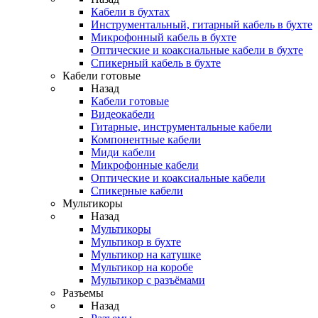
Кабели в бухтах
Инструментальный, гитарный кабель в бухте
Микрофонный кабель в бухте
Оптические и коаксиальные кабели в бухте
Спикерный кабель в бухте
Кабели готовые
Назад
Кабели готовые
Видеокабели
Гитарные, инструментальные кабели
Компонентные кабели
Миди кабели
Микрофонные кабели
Оптические и коаксиальные кабели
Спикерные кабели
Мультикоры
Назад
Мультикоры
Мультикор в бухте
Мультикор на катушке
Мультикор на коробе
Мультикор с разъёмами
Разъемы
Назад