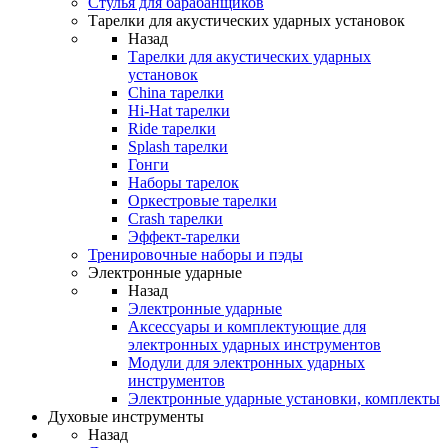
Стулья для барабанщиков
Тарелки для акустических ударных установок
Назад
Тарелки для акустических ударных
установок
China тарелки
Hi-Hat тарелки
Ride тарелки
Splash тарелки
Гонги
Наборы тарелок
Оркестровые тарелки
Сrash тарелки
Эффект-тарелки
Тренировочные наборы и пэды
Электронные ударные
Назад
Электронные ударные
Аксессуары и комплектующие для
электронных ударных инструментов
Модули для электронных ударных
инструментов
Электронные ударные установки, комплекты
Духовые инструменты
Назад