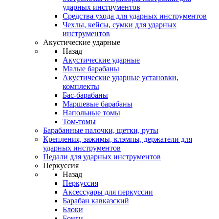
ударных инструментов
Средства ухода для ударных инструментов
Чехлы, кейсы, сумки для ударных
инструментов
Акустические ударные
Назад
Акустические ударные
Mалые барабаны
Акустические ударные установки,
комплекты
Бас-барабаны
Маршевые барабаны
Напольные томы
Том-томы
Барабанные палочки, щетки, руты
Крепления, зажимы, клэмпы, держатели для
ударных инструментов
Педали для ударных инструментов
Перкуссия
Назад
Перкуссия
Аксессуары для перкуссии
Барабан кавказский
Блоки
Бонги