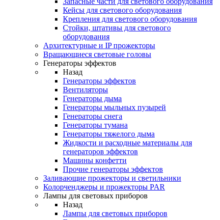
Запасные части для светового оборудования
Кейсы для светового оборудования
Крепления для светового оборудования
Стойки, штативы для светового
оборудования
Архитектурные и IP прожекторы
Вращающиеся световые головы
Генераторы эффектов
Назад
Генераторы эффектов
Вентиляторы
Генераторы дыма
Генераторы мыльных пузырей
Генераторы снега
Генераторы тумана
Генераторы тяжелого дыма
Жидкости и расходные материалы для
генераторов эффектов
Машины конфетти
Прочие генераторы эффектов
Заливающие прожекторы и светильники
Колорченджеры и прожекторы PAR
Лампы для световых приборов
Назад
Лампы для световых приборов