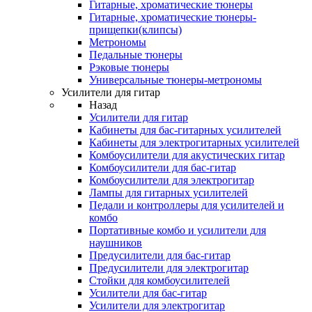
Гитарные, хроматические тюнеры
Гитарные, хроматические тюнеры-
прищепки(клипсы)
Метрономы
Педальные тюнеры
Рэковые тюнеры
Универсальные тюнеры-метрономы
Усилители для гитар
Назад
Усилители для гитар
Кабинеты для бас-гитарных усилителей
Кабинеты для электрогитарных усилителей
Комбоусилители для акустических гитар
Комбоусилители для бас-гитар
Комбоусилители для электрогитар
Лампы для гитарных усилителей
Педали и контроллеры для усилителей и
комбо
Портативные комбо и усилители для
наушников
Предусилители для бас-гитар
Предусилители для электрогитар
Стойки для комбоусилителей
Усилители для бас-гитар
Усилители для электрогитар