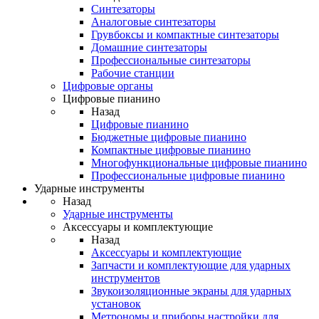
Синтезаторы
Аналоговые синтезаторы
Грувбоксы и компактные синтезаторы
Домашние синтезаторы
Профессиональные синтезаторы
Рабочие станции
Цифровые органы
Цифровые пианино
Назад
Цифровые пианино
Бюджетные цифровые пианино
Компактные цифровые пианино
Многофункциональные цифровые пианино
Профессиональные цифровые пианино
Ударные инструменты
Назад
Ударные инструменты
Аксессуары и комплектующие
Назад
Аксессуары и комплектующие
Запчасти и комплектующие для ударных
инструментов
Звукоизоляционные экраны для ударных
установок
Метрономы и приборы настройки для