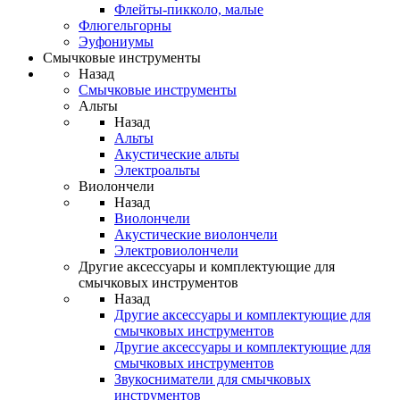
Флейты-пикколо, малые
Флюгельгорны
Эуфониумы
Смычковые инструменты
Назад
Смычковые инструменты
Альты
Назад
Альты
Акустические альты
Электроальты
Виолончели
Назад
Виолончели
Акустические виолончели
Электровиолончели
Другие аксессуары и комплектующие для
смычковых инструментов
Назад
Другие аксессуары и комплектующие для
смычковых инструментов
Другие аксессуары и комплектующие для
смычковых инструментов
Звукосниматели для смычковых
инструментов