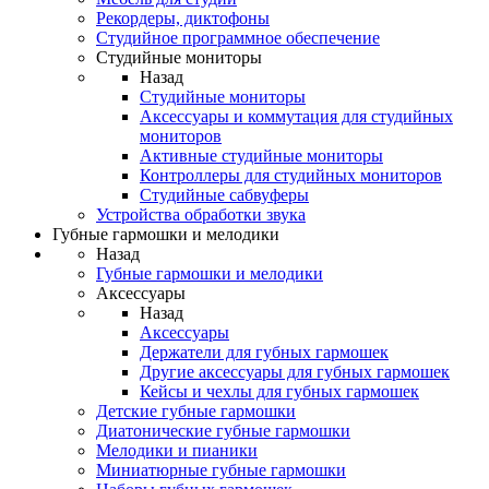
Рекордеры, диктофоны
Студийное программное обеспечение
Студийные мониторы
Назад
Студийные мониторы
Аксессуары и коммутация для студийных
мониторов
Активные студийные мониторы
Контроллеры для студийных мониторов
Студийные сабвуферы
Устройства обработки звука
Губные гармошки и мелодики
Назад
Губные гармошки и мелодики
Аксессуары
Назад
Аксессуары
Держатели для губных гармошек
Другие аксессуары для губных гармошек
Кейсы и чехлы для губных гармошек
Детские губные гармошки
Диатонические губные гармошки
Мелодики и пианики
Миниатюрные губные гармошки