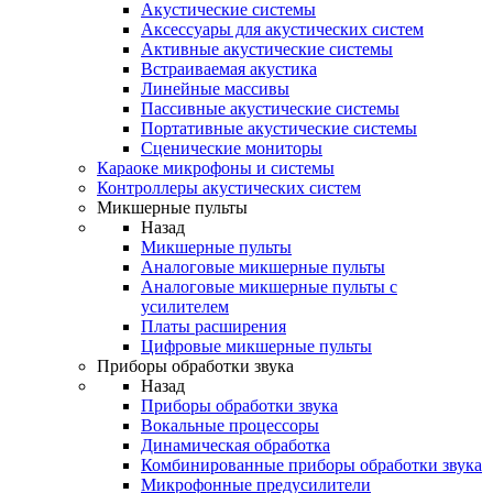
Акустические системы
Аксессуары для акустических систем
Активные акустические системы
Встраиваемая акустика
Линейные массивы
Пассивные акустические системы
Портативные акустические системы
Сценические мониторы
Караоке микрофоны и системы
Контроллеры акустических систем
Микшерные пульты
Назад
Микшерные пульты
Аналоговые микшерные пульты
Аналоговые микшерные пульты с
усилителем
Платы расширения
Цифровые микшерные пульты
Приборы обработки звука
Назад
Приборы обработки звука
Вокальные процессоры
Динамическая обработка
Комбинированные приборы обработки звука
Микрофонные предусилители