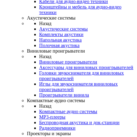
Кабели для аудио-видео техники
Кронштейны и мебель для аудио-видео
техники
Акустические системы
Назад
Акустические системы
Комплекты акустики
Напольная акустика
Полочная акустика
Виниловые проигрыватели
Назад
Виниловые проигрыватели
Аксессуары для виниловых проигрывателей
Головки звукоснимателя для виниловых
проигрывателей
Иглы для звукоснимателя виниловых
проигрывателей
Проигрыватели винила
Компактные аудио системы
Назад
Компактные аудио системы
MP3-плееры
Беспроводная акустика и док-станции
Радиоприемники
Проекторы и экраны