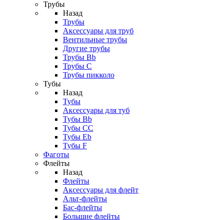
Трубы
Назад
Трубы
Аксессуары для труб
Вентильные трубы
Другие трубы
Трубы Bb
Трубы C
Трубы пикколо
Тубы
Назад
Тубы
Аксессуары для туб
Тубы Bb
Тубы CC
Тубы Eb
Тубы F
Фаготы
Флейты
Назад
Флейты
Аксессуары для флейт
Альт-флейты
Бас-флейты
Большие флейты