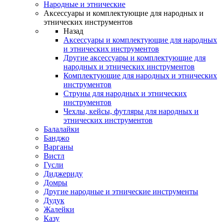
Народные и этнические
Аксессуары и комплектующие для народных и
этнических инструментов
Назад
Аксессуары и комплектующие для народных
и этнических инструментов
Другие аксессуары и комплектующие для
народных и этнических инструментов
Комплектующие для народных и этнических
инструментов
Струны для народных и этнических
инструментов
Чехлы, кейсы, футляры для народных и
этнических инструментов
Балалайки
Банджо
Варганы
Вистл
Гусли
Диджериду
Домры
Другие народные и этнические инструменты
Дудук
Жалейки
Казу