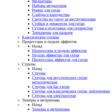
Медиаторы
Наборы медиаторов
Ремни для гитар
Слайды и каподастры
Средства по уходу за инструментами
Стойки и держатели для гитар
Стулья и подставки для гитаристов
Тренажеры для пальцев
Классические гитары
Процессоры и педали эффектов
Назад
Процессоры и педали эффектов
Педали эффектов для гитар
Процессоры эффектов для гитар
Струны
Назад
Струны
Струны для акустических гитар,
металлические
Струны для бас-гитар
Струны для классических гитар, нейлоновые
Струны для электрогитар
Тюнеры и метрономы
Назад
Тюнеры и метрономы