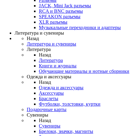
Разъемы
JACK, Mini Jack разъемы
RCA и BNC разъемы
SPEAKON разъемы
XLR разъемы
Музыкальные переходники и адаптеры
Литература и сувениры
Назад
Литература и сувениры
Литература
Назад
Литература
Книги и журналы
Обучающие материалы и нотные сборники
Одежда и аксессуары
Назад
Одежда и аксессуары
Аксессуары
Браслеты
Футболки, толстовки, куртки
Подарочные карты
Сувениры
Назад
Сувениры
Брелоки, значки, магниты