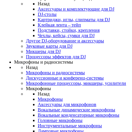
Назад
Аксессуары и комплектующие для DJ
DJ-столы
Картриджи, иглы, слипматы для DJ
Клейкая лента – тейп
Подставки, стойки, крепления
Чехлы, кейсы, сумки для DJ
Другое DJ-оборудование и аксессуары
Звуковые карты для DJ
Микшеры для DJ
Процессоры эффектов для DJ
Микрофоны и радиосистемы
Назад
Микрофоны и радиосистемы
Дискуссионные и конференц-системы
Микрофонные процессоры, микшеры, усилители
Микрофоны
Назад
Микрофоны
Аксессуары для микрофонов
Вокальные динамические микрофоны
Вокальные конденсаторные микрофоны
Головные микрофоны
Инструментальные микрофоны
Ламповые микрофоны