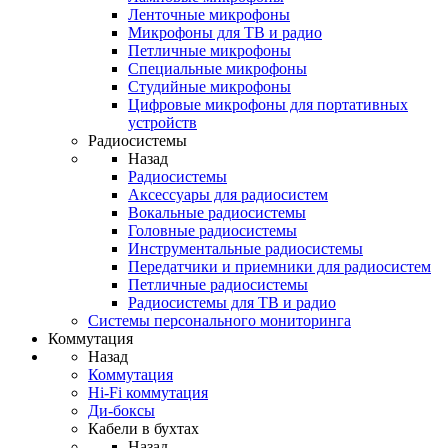
Ленточные микрофоны
Микрофоны для ТВ и радио
Петличные микрофоны
Специальные микрофоны
Студийные микрофоны
Цифровые микрофоны для портативных
устройств
Радиосистемы
Назад
Радиосистемы
Аксессуары для радиосистем
Вокальные радиосистемы
Головные радиосистемы
Инструментальные радиосистемы
Передатчики и приемники для радиосистем
Петличные радиосистемы
Радиосистемы для ТВ и радио
Системы персонального мониторинга
Коммутация
Назад
Коммутация
Hi-Fi коммутация
Ди-боксы
Кабели в бухтах
Назад