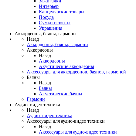
Зажигалки
Интерьер
Канцелярские товары
Посуда
Сумки и зонты
Украшения
Аккордеоны, баяны, гармони
Назад
Аккордеоны, баяны, гармони
Аккордеоны
Назад
Аккордеоны
Акустические аккордеоны
Аксессуары для аккордеонов, баянов, гармоней
Баяны
Назад
Баяны
Акустические баяны
Гармони
Аудио–видео техника
Назад
Аудио–видео техника
Аксессуары для аудио-видео техники
Назад
Аксессуары для аудио-видео техники