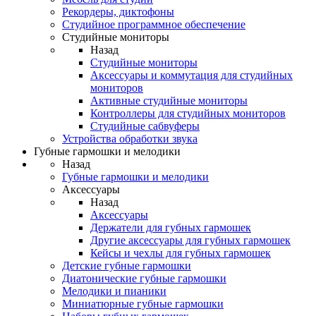
Рекордеры, диктофоны
Студийное программное обеспечение
Студийные мониторы
Назад
Студийные мониторы
Аксессуары и коммутация для студийных
мониторов
Активные студийные мониторы
Контроллеры для студийных мониторов
Студийные сабвуферы
Устройства обработки звука
Губные гармошки и мелодики
Назад
Губные гармошки и мелодики
Аксессуары
Назад
Аксессуары
Держатели для губных гармошек
Другие аксессуары для губных гармошек
Кейсы и чехлы для губных гармошек
Детские губные гармошки
Диатонические губные гармошки
Мелодики и пианики
Миниатюрные губные гармошки