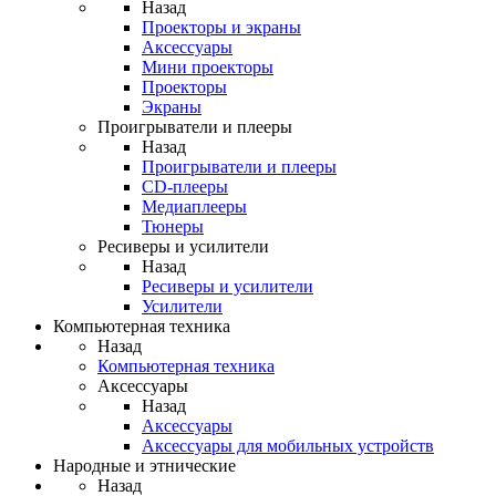
Назад
Проекторы и экраны
Аксессуары
Мини проекторы
Проекторы
Экраны
Проигрыватели и плееры
Назад
Проигрыватели и плееры
CD-плееры
Медиаплееры
Тюнеры
Ресиверы и усилители
Назад
Ресиверы и усилители
Усилители
Компьютерная техника
Назад
Компьютерная техника
Аксессуары
Назад
Аксессуары
Аксессуары для мобильных устройств
Народные и этнические
Назад