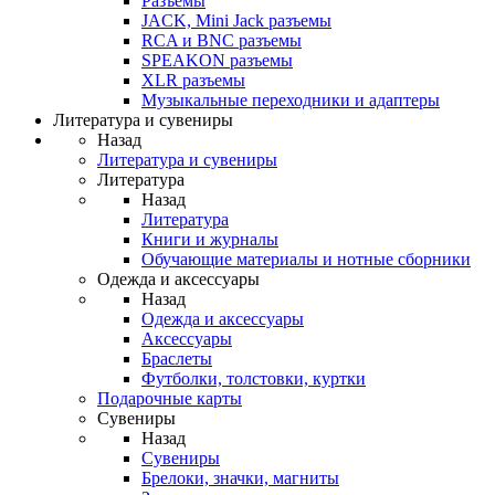
Разъемы
JACK, Mini Jack разъемы
RCA и BNC разъемы
SPEAKON разъемы
XLR разъемы
Музыкальные переходники и адаптеры
Литература и сувениры
Назад
Литература и сувениры
Литература
Назад
Литература
Книги и журналы
Обучающие материалы и нотные сборники
Одежда и аксессуары
Назад
Одежда и аксессуары
Аксессуары
Браслеты
Футболки, толстовки, куртки
Подарочные карты
Сувениры
Назад
Сувениры
Брелоки, значки, магниты