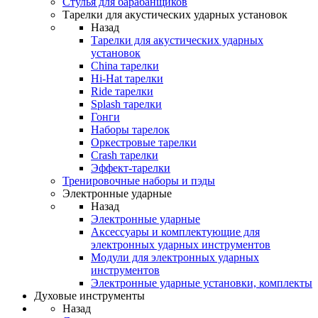
Стулья для барабанщиков
Тарелки для акустических ударных установок
Назад
Тарелки для акустических ударных
установок
China тарелки
Hi-Hat тарелки
Ride тарелки
Splash тарелки
Гонги
Наборы тарелок
Оркестровые тарелки
Сrash тарелки
Эффект-тарелки
Тренировочные наборы и пэды
Электронные ударные
Назад
Электронные ударные
Аксессуары и комплектующие для
электронных ударных инструментов
Модули для электронных ударных
инструментов
Электронные ударные установки, комплекты
Духовые инструменты
Назад