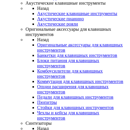
Акустические клавишные инструменты
Назад
Акустические клавишные инструменты
Акустические пианино
Акустические рояли
Оригинальные аксессуары для клавишных
инструментов
Назад
Оригинальные аксессуары для клавишных
инструментов
Банкетки для клавишных инструментов
Блоки питания для клавишных
инструментов
Комбоусилители для клавишных
инструментов
Коммутация для клавишных инструментов
Опции расширения для клавишных
инструментов
Педали для клавишных инструментов
Пюпитры
Стойки для клавишных инструментов
Чехлы и кейсы для клавишных
инструментов
Синтезаторы
Назад