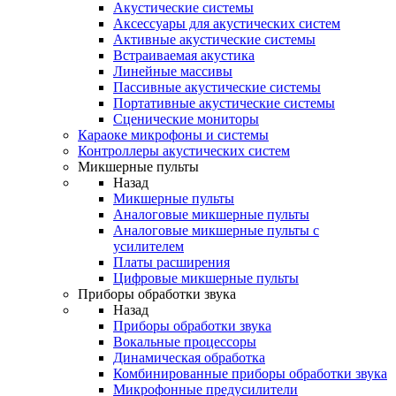
Акустические системы
Аксессуары для акустических систем
Активные акустические системы
Встраиваемая акустика
Линейные массивы
Пассивные акустические системы
Портативные акустические системы
Сценические мониторы
Караоке микрофоны и системы
Контроллеры акустических систем
Микшерные пульты
Назад
Микшерные пульты
Аналоговые микшерные пульты
Аналоговые микшерные пульты с
усилителем
Платы расширения
Цифровые микшерные пульты
Приборы обработки звука
Назад
Приборы обработки звука
Вокальные процессоры
Динамическая обработка
Комбинированные приборы обработки звука
Микрофонные предусилители