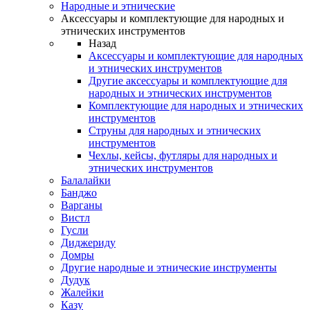
Народные и этнические
Аксессуары и комплектующие для народных и
этнических инструментов
Назад
Аксессуары и комплектующие для народных
и этнических инструментов
Другие аксессуары и комплектующие для
народных и этнических инструментов
Комплектующие для народных и этнических
инструментов
Струны для народных и этнических
инструментов
Чехлы, кейсы, футляры для народных и
этнических инструментов
Балалайки
Банджо
Варганы
Вистл
Гусли
Диджериду
Домры
Другие народные и этнические инструменты
Дудук
Жалейки
Казу