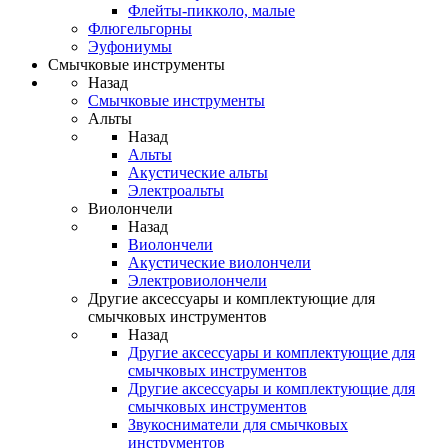
Флейты-пикколо, малые
Флюгельгорны
Эуфониумы
Смычковые инструменты
Назад
Смычковые инструменты
Альты
Назад
Альты
Акустические альты
Электроальты
Виолончели
Назад
Виолончели
Акустические виолончели
Электровиолончели
Другие аксессуары и комплектующие для
смычковых инструментов
Назад
Другие аксессуары и комплектующие для
смычковых инструментов
Другие аксессуары и комплектующие для
смычковых инструментов
Звукосниматели для смычковых
инструментов