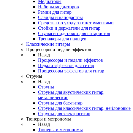
Медиаторы
Наборы медиаторов
Ремни для гитар
Слайды и каподастры
Средства по уходу за инструментами
Стойки и держатели для гитар
Стулья и подставки для гитаристов
Тренажеры для пальцев
Классические гитары
Процессоры и педали эффектов
Назад
Процессоры и педали эффектов
Педали эффектов для гитар
Процессоры эффектов для гитар
Струны
Назад
Струны
Струны для акустических гитар,
металлические
Струны для бас-гитар
Струны для классических гитар, нейлоновые
Струны для электрогитар
Тюнеры и метрономы
Назад
Тюнеры и метрономы