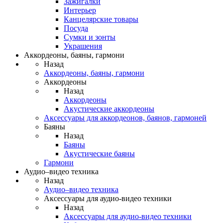
Зажигалки
Интерьер
Канцелярские товары
Посуда
Сумки и зонты
Украшения
Аккордеоны, баяны, гармони
Назад
Аккордеоны, баяны, гармони
Аккордеоны
Назад
Аккордеоны
Акустические аккордеоны
Аксессуары для аккордеонов, баянов, гармоней
Баяны
Назад
Баяны
Акустические баяны
Гармони
Аудио–видео техника
Назад
Аудио–видео техника
Аксессуары для аудио-видео техники
Назад
Аксессуары для аудио-видео техники