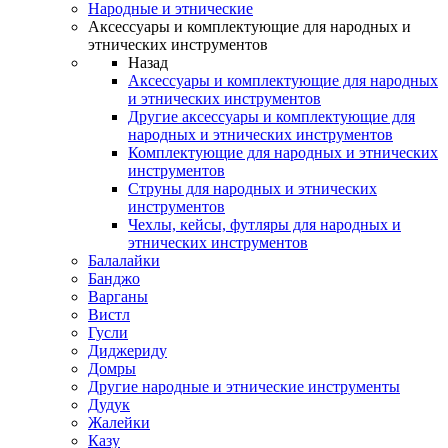
Народные и этнические
Аксессуары и комплектующие для народных и
этнических инструментов
Назад
Аксессуары и комплектующие для народных
и этнических инструментов
Другие аксессуары и комплектующие для
народных и этнических инструментов
Комплектующие для народных и этнических
инструментов
Струны для народных и этнических
инструментов
Чехлы, кейсы, футляры для народных и
этнических инструментов
Балалайки
Банджо
Варганы
Вистл
Гусли
Диджериду
Домры
Другие народные и этнические инструменты
Дудук
Жалейки
Казу