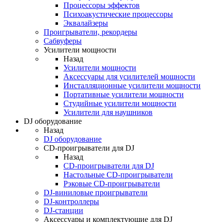
Процессоры эффектов
Психоакустические процессоры
Эквалайзеры
Проигрыватели, рекордеры
Сабвуферы
Усилители мощности
Назад
Усилители мощности
Аксессуары для усилителей мощности
Инсталляционные усилители мощности
Портативные усилители мощности
Студийные усилители мощности
Усилители для наушников
DJ оборудование
Назад
DJ оборудование
CD-проигрыватели для DJ
Назад
CD-проигрыватели для DJ
Настольные CD-проигрыватели
Рэковые CD-проигрыватели
DJ-виниловые проигрыватели
DJ-контроллеры
DJ-станции
Аксессуары и комплектующие для DJ