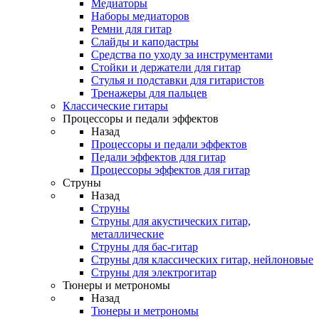
Медиаторы
Наборы медиаторов
Ремни для гитар
Слайды и каподастры
Средства по уходу за инструментами
Стойки и держатели для гитар
Стулья и подставки для гитаристов
Тренажеры для пальцев
Классические гитары
Процессоры и педали эффектов
Назад
Процессоры и педали эффектов
Педали эффектов для гитар
Процессоры эффектов для гитар
Струны
Назад
Струны
Струны для акустических гитар,
металлические
Струны для бас-гитар
Струны для классических гитар, нейлоновые
Струны для электрогитар
Тюнеры и метрономы
Назад
Тюнеры и метрономы