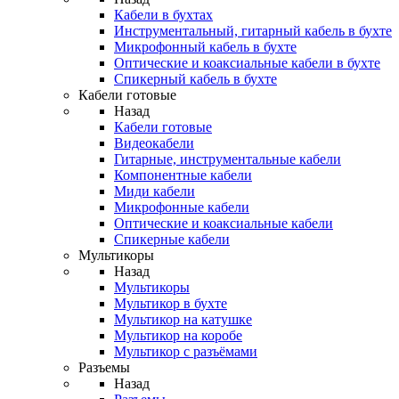
Кабели в бухтах
Инструментальный, гитарный кабель в бухте
Микрофонный кабель в бухте
Оптические и коаксиальные кабели в бухте
Спикерный кабель в бухте
Кабели готовые
Назад
Кабели готовые
Видеокабели
Гитарные, инструментальные кабели
Компонентные кабели
Миди кабели
Микрофонные кабели
Оптические и коаксиальные кабели
Спикерные кабели
Мультикоры
Назад
Мультикоры
Мультикор в бухте
Мультикор на катушке
Мультикор на коробе
Мультикор с разъёмами
Разъемы
Назад