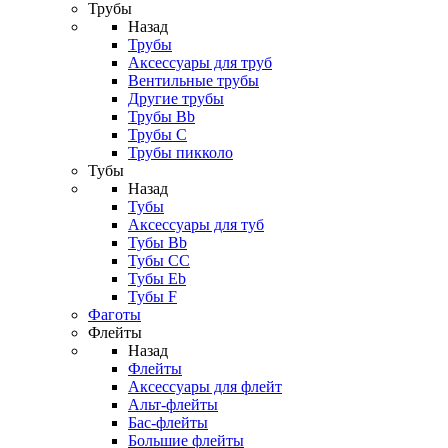
Трубы
Назад
Трубы
Аксессуары для труб
Вентильные трубы
Другие трубы
Трубы Bb
Трубы C
Трубы пикколо
Тубы
Назад
Тубы
Аксессуары для туб
Тубы Bb
Тубы CC
Тубы Eb
Тубы F
Фаготы
Флейты
Назад
Флейты
Аксессуары для флейт
Альт-флейты
Бас-флейты
Большие флейты