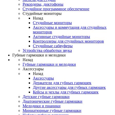
Рекордеры, диктофоны
Студийное программное обеспечение
Студийные мониторы
Назад
Студийные мониторы
Аксессуары и коммутация для студийных
мониторов
Активные студийные мониторы
Контроллеры для студийных мониторов
Студийные сабвуферы
Устройства обработки звука
Губные гармошки и мелодики
Назад
Губные гармошки и мелодики
Аксессуары
Назад
Аксессуары
Держатели для губных гармошек
Другие аксессуары для губных гармошек
Кейсы и чехлы для губных гармошек
Детские губные гармошки
Диатонические губные гармошки
Мелодики и пианики
Миниатюрные губные гармошки