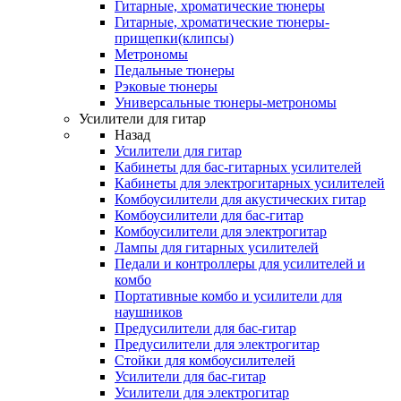
Гитарные, хроматические тюнеры
Гитарные, хроматические тюнеры-
прищепки(клипсы)
Метрономы
Педальные тюнеры
Рэковые тюнеры
Универсальные тюнеры-метрономы
Усилители для гитар
Назад
Усилители для гитар
Кабинеты для бас-гитарных усилителей
Кабинеты для электрогитарных усилителей
Комбоусилители для акустических гитар
Комбоусилители для бас-гитар
Комбоусилители для электрогитар
Лампы для гитарных усилителей
Педали и контроллеры для усилителей и
комбо
Портативные комбо и усилители для
наушников
Предусилители для бас-гитар
Предусилители для электрогитар
Стойки для комбоусилителей
Усилители для бас-гитар
Усилители для электрогитар