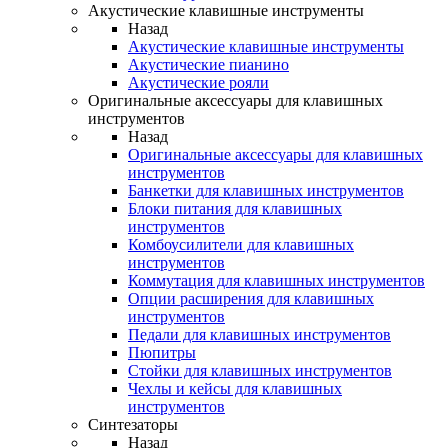
Акустические клавишные инструменты
Назад
Акустические клавишные инструменты
Акустические пианино
Акустические рояли
Оригинальные аксессуары для клавишных
инструментов
Назад
Оригинальные аксессуары для клавишных
инструментов
Банкетки для клавишных инструментов
Блоки питания для клавишных
инструментов
Комбоусилители для клавишных
инструментов
Коммутация для клавишных инструментов
Опции расширения для клавишных
инструментов
Педали для клавишных инструментов
Пюпитры
Стойки для клавишных инструментов
Чехлы и кейсы для клавишных
инструментов
Синтезаторы
Назад