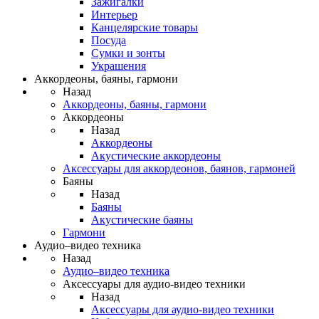
Зажигалки
Интерьер
Канцелярские товары
Посуда
Сумки и зонты
Украшения
Аккордеоны, баяны, гармони
Назад
Аккордеоны, баяны, гармони
Аккордеоны
Назад
Аккордеоны
Акустические аккордеоны
Аксессуары для аккордеонов, баянов, гармоней
Баяны
Назад
Баяны
Акустические баяны
Гармони
Аудио–видео техника
Назад
Аудио–видео техника
Аксессуары для аудио-видео техники
Назад
Аксессуары для аудио-видео техники