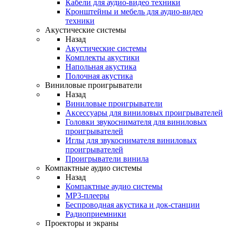
Кабели для аудио-видео техники
Кронштейны и мебель для аудио-видео
техники
Акустические системы
Назад
Акустические системы
Комплекты акустики
Напольная акустика
Полочная акустика
Виниловые проигрыватели
Назад
Виниловые проигрыватели
Аксессуары для виниловых проигрывателей
Головки звукоснимателя для виниловых
проигрывателей
Иглы для звукоснимателя виниловых
проигрывателей
Проигрыватели винила
Компактные аудио системы
Назад
Компактные аудио системы
MP3-плееры
Беспроводная акустика и док-станции
Радиоприемники
Проекторы и экраны