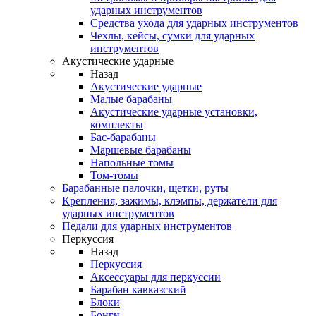
ударных инструментов
Средства ухода для ударных инструментов
Чехлы, кейсы, сумки для ударных
инструментов
Акустические ударные
Назад
Акустические ударные
Mалые барабаны
Акустические ударные установки,
комплекты
Бас-барабаны
Маршевые барабаны
Напольные томы
Том-томы
Барабанные палочки, щетки, руты
Крепления, зажимы, клэмпы, держатели для
ударных инструментов
Педали для ударных инструментов
Перкуссия
Назад
Перкуссия
Аксессуары для перкуссии
Барабан кавказский
Блоки
Бонги