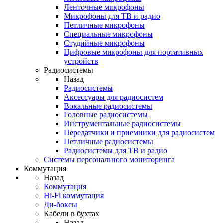
Ленточные микрофоны
Микрофоны для ТВ и радио
Петличные микрофоны
Специальные микрофоны
Студийные микрофоны
Цифровые микрофоны для портативных
устройств
Радиосистемы
Назад
Радиосистемы
Аксессуары для радиосистем
Вокальные радиосистемы
Головные радиосистемы
Инструментальные радиосистемы
Передатчики и приемники для радиосистем
Петличные радиосистемы
Радиосистемы для ТВ и радио
Системы персонального мониторинга
Коммутация
Назад
Коммутация
Hi-Fi коммутация
Ди-боксы
Кабели в бухтах
Назад