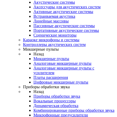
Акустические системы
Аксессуары для акустических систем
Активные акустические системы
Встраиваемая акустика
Линейные массивы
Пассивные акустические системы
Портативные акустические системы
Сценические мониторы
Караоке микрофоны и системы
Контроллеры акустических систем
Микшерные пульты
Назад
Микшерные пульты
Аналоговые микшерные пульты
Аналоговые микшерные пульты с
усилителем
Платы расширения
Цифровые микшерные пульты
Приборы обработки звука
Назад
Приборы обработки звука
Вокальные процессоры
Динамическая обработка
Комбинированные приборы обработки звука
Микрофонные предусилители