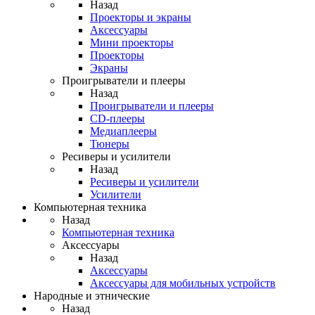
Назад
Проекторы и экраны
Аксессуары
Мини проекторы
Проекторы
Экраны
Проигрыватели и плееры
Назад
Проигрыватели и плееры
CD-плееры
Медиаплееры
Тюнеры
Ресиверы и усилители
Назад
Ресиверы и усилители
Усилители
Компьютерная техника
Назад
Компьютерная техника
Аксессуары
Назад
Аксессуары
Аксессуары для мобильных устройств
Народные и этнические
Назад