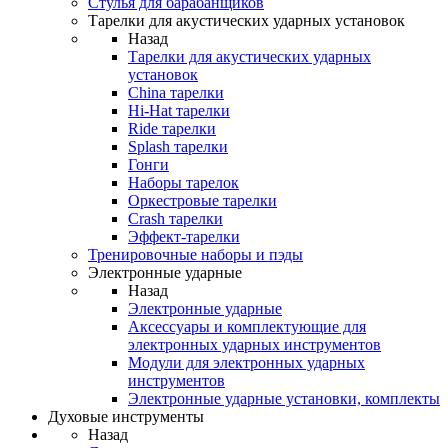
Стулья для барабанщиков
Тарелки для акустических ударных установок
Назад
Тарелки для акустических ударных
установок
China тарелки
Hi-Hat тарелки
Ride тарелки
Splash тарелки
Гонги
Наборы тарелок
Оркестровые тарелки
Сrash тарелки
Эффект-тарелки
Тренировочные наборы и пэды
Электронные ударные
Назад
Электронные ударные
Аксессуары и комплектующие для
электронных ударных инструментов
Модули для электронных ударных
инструментов
Электронные ударные установки, комплекты
Духовые инструменты
Назад