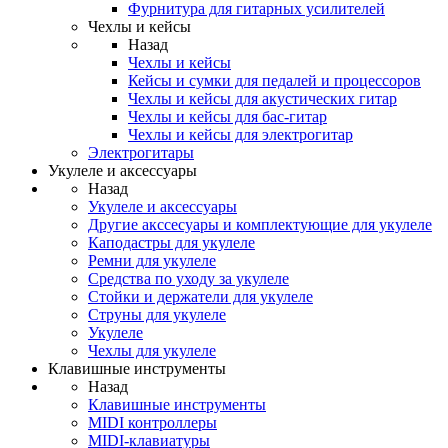
Фурнитура для гитарных усилителей
Чехлы и кейсы
Назад
Чехлы и кейсы
Кейсы и сумки для педалей и процессоров
Чехлы и кейсы для акустических гитар
Чехлы и кейсы для бас-гитар
Чехлы и кейсы для электрогитар
Электрогитары
Укулеле и аксессуары
Назад
Укулеле и аксессуары
Другие акссесуары и комплектующие для укулеле
Каподастры для укулеле
Ремни для укулеле
Средства по уходу за укулеле
Стойки и держатели для укулеле
Струны для укулеле
Укулеле
Чехлы для укулеле
Клавишные инструменты
Назад
Клавишные инструменты
MIDI контроллеры
MIDI-клавиатуры