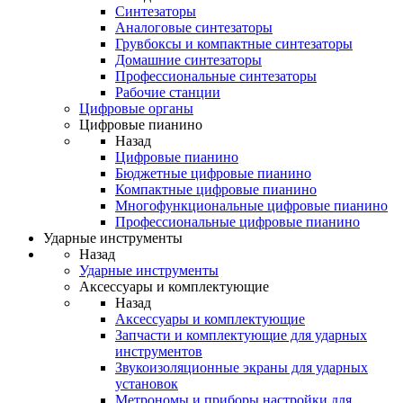
Синтезаторы
Аналоговые синтезаторы
Грувбоксы и компактные синтезаторы
Домашние синтезаторы
Профессиональные синтезаторы
Рабочие станции
Цифровые органы
Цифровые пианино
Назад
Цифровые пианино
Бюджетные цифровые пианино
Компактные цифровые пианино
Многофункциональные цифровые пианино
Профессиональные цифровые пианино
Ударные инструменты
Назад
Ударные инструменты
Аксессуары и комплектующие
Назад
Аксессуары и комплектующие
Запчасти и комплектующие для ударных
инструментов
Звукоизоляционные экраны для ударных
установок
Метрономы и приборы настройки для