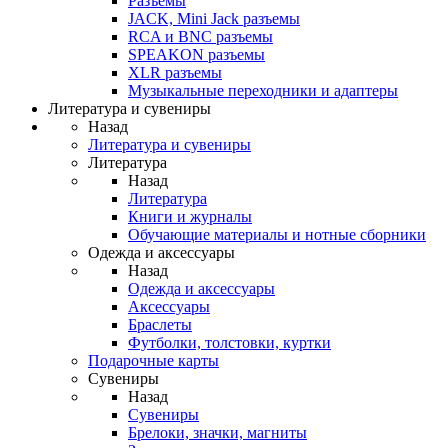
Разъемы
JACK, Mini Jack разъемы
RCA и BNC разъемы
SPEAKON разъемы
XLR разъемы
Музыкальные переходники и адаптеры
Литература и сувениры
Назад
Литература и сувениры
Литература
Назад
Литература
Книги и журналы
Обучающие материалы и нотные сборники
Одежда и аксессуары
Назад
Одежда и аксессуары
Аксессуары
Браслеты
Футболки, толстовки, куртки
Подарочные карты
Сувениры
Назад
Сувениры
Брелоки, значки, магниты