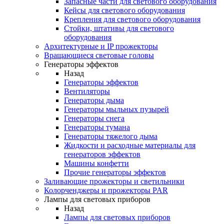
Запасные части для светового оборудования
Кейсы для светового оборудования
Крепления для светового оборудования
Стойки, штативы для светового
оборудования
Архитектурные и IP прожекторы
Вращающиеся световые головы
Генераторы эффектов
Назад
Генераторы эффектов
Вентиляторы
Генераторы дыма
Генераторы мыльных пузырей
Генераторы снега
Генераторы тумана
Генераторы тяжелого дыма
Жидкости и расходные материалы для
генераторов эффектов
Машины конфетти
Прочие генераторы эффектов
Заливающие прожекторы и светильники
Колорченджеры и прожекторы PAR
Лампы для световых приборов
Назад
Лампы для световых приборов