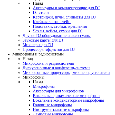
Назад
Аксессуары и комплектующие для DJ
DJ-столы
Картриджи, иглы, слипматы для DJ
Клейкая лента – тейп
Подставки, стойки, крепления
Чехлы, кейсы, сумки для DJ
Другое DJ-оборудование и аксессуары
Звуковые карты для DJ
Микшеры для DJ
Процессоры эффектов для DJ
Микрофоны и радиосистемы
Назад
Микрофоны и радиосистемы
Дискуссионные и конференц-системы
Микрофонные процессоры, микшеры, усилители
Микрофоны
Назад
Микрофоны
Аксессуары для микрофонов
Вокальные динамические микрофоны
Вокальные конденсаторные микрофоны
Головные микрофоны
Инструментальные микрофоны
Ламповые микрофоны