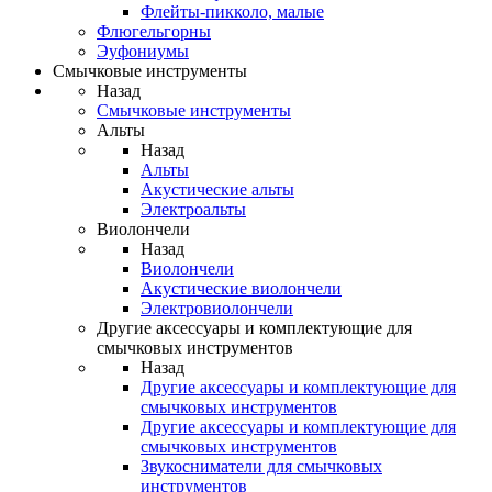
Флейты-пикколо, малые
Флюгельгорны
Эуфониумы
Смычковые инструменты
Назад
Смычковые инструменты
Альты
Назад
Альты
Акустические альты
Электроальты
Виолончели
Назад
Виолончели
Акустические виолончели
Электровиолончели
Другие аксессуары и комплектующие для
смычковых инструментов
Назад
Другие аксессуары и комплектующие для
смычковых инструментов
Другие аксессуары и комплектующие для
смычковых инструментов
Звукосниматели для смычковых
инструментов