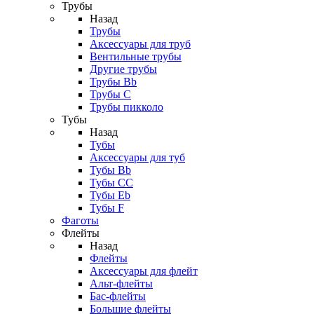
Трубы
Назад
Трубы
Аксессуары для труб
Вентильные трубы
Другие трубы
Трубы Bb
Трубы C
Трубы пикколо
Тубы
Назад
Тубы
Аксессуары для туб
Тубы Bb
Тубы CC
Тубы Eb
Тубы F
Фаготы
Флейты
Назад
Флейты
Аксессуары для флейт
Альт-флейты
Бас-флейты
Большие флейты