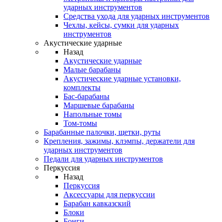
ударных инструментов
Средства ухода для ударных инструментов
Чехлы, кейсы, сумки для ударных
инструментов
Акустические ударные
Назад
Акустические ударные
Mалые барабаны
Акустические ударные установки,
комплекты
Бас-барабаны
Маршевые барабаны
Напольные томы
Том-томы
Барабанные палочки, щетки, руты
Крепления, зажимы, клэмпы, держатели для
ударных инструментов
Педали для ударных инструментов
Перкуссия
Назад
Перкуссия
Аксессуары для перкуссии
Барабан кавказский
Блоки
Бонги