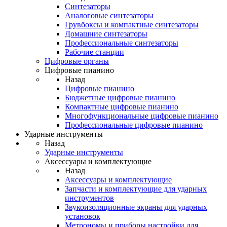
Синтезаторы
Аналоговые синтезаторы
Грувбоксы и компактные синтезаторы
Домашние синтезаторы
Профессиональные синтезаторы
Рабочие станции
Цифровые органы
Цифровые пианино
Назад
Цифровые пианино
Бюджетные цифровые пианино
Компактные цифровые пианино
Многофункциональные цифровые пианино
Профессиональные цифровые пианино
Ударные инструменты
Назад
Ударные инструменты
Аксессуары и комплектующие
Назад
Аксессуары и комплектующие
Запчасти и комплектующие для ударных
инструментов
Звукоизоляционные экраны для ударных
установок
Метрономы и приборы настройки для