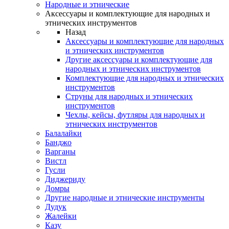
Народные и этнические
Аксессуары и комплектующие для народных и
этнических инструментов
Назад
Аксессуары и комплектующие для народных
и этнических инструментов
Другие аксессуары и комплектующие для
народных и этнических инструментов
Комплектующие для народных и этнических
инструментов
Струны для народных и этнических
инструментов
Чехлы, кейсы, футляры для народных и
этнических инструментов
Балалайки
Банджо
Варганы
Вистл
Гусли
Диджериду
Домры
Другие народные и этнические инструменты
Дудук
Жалейки
Казу