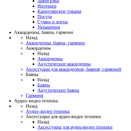
Зажигалки
Интерьер
Канцелярские товары
Посуда
Сумки и зонты
Украшения
Аккордеоны, баяны, гармони
Назад
Аккордеоны, баяны, гармони
Аккордеоны
Назад
Аккордеоны
Акустические аккордеоны
Аксессуары для аккордеонов, баянов, гармоней
Баяны
Назад
Баяны
Акустические баяны
Гармони
Аудио–видео техника
Назад
Аудио–видео техника
Аксессуары для аудио-видео техники
Назад
Аксессуары для аудио-видео техники