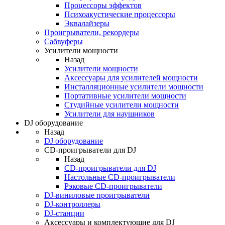
Процессоры эффектов
Психоакустические процессоры
Эквалайзеры
Проигрыватели, рекордеры
Сабвуферы
Усилители мощности
Назад
Усилители мощности
Аксессуары для усилителей мощности
Инсталляционные усилители мощности
Портативные усилители мощности
Студийные усилители мощности
Усилители для наушников
DJ оборудование
Назад
DJ оборудование
CD-проигрыватели для DJ
Назад
CD-проигрыватели для DJ
Настольные CD-проигрыватели
Рэковые CD-проигрыватели
DJ-виниловые проигрыватели
DJ-контроллеры
DJ-станции
Аксессуары и комплектующие для DJ