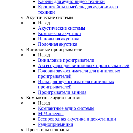
Кабели для аудио-видео техники
Кронштейны и мебель для аудио-видео
техники
Акустические системы
Назад
Акустические системы
Комплекты акустики
Напольная акустика
Полочная акустика
Виниловые проигрыватели
Назад
Виниловые проигрыватели
Аксессуары для виниловых проигрывателей
Головки звукоснимателя для виниловых
проигрывателей
Иглы для звукоснимателя виниловых
проигрывателей
Проигрыватели винила
Компактные аудио системы
Назад
Компактные аудио системы
MP3-плееры
Беспроводная акустика и док-станции
Радиоприемники
Проекторы и экраны