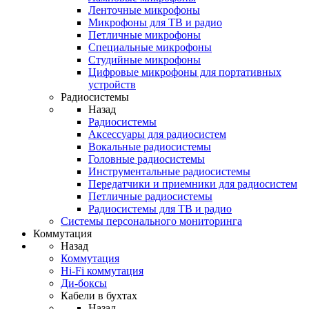
Ленточные микрофоны
Микрофоны для ТВ и радио
Петличные микрофоны
Специальные микрофоны
Студийные микрофоны
Цифровые микрофоны для портативных
устройств
Радиосистемы
Назад
Радиосистемы
Аксессуары для радиосистем
Вокальные радиосистемы
Головные радиосистемы
Инструментальные радиосистемы
Передатчики и приемники для радиосистем
Петличные радиосистемы
Радиосистемы для ТВ и радио
Системы персонального мониторинга
Коммутация
Назад
Коммутация
Hi-Fi коммутация
Ди-боксы
Кабели в бухтах
Назад