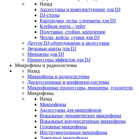
Назад
Аксессуары и комплектующие для DJ
DJ-столы
Картриджи, иглы, слипматы для DJ
Клейкая лента – тейп
Подставки, стойки, крепления
Чехлы, кейсы, сумки для DJ
Другое DJ-оборудование и аксессуары
Звуковые карты для DJ
Микшеры для DJ
Процессоры эффектов для DJ
Микрофоны и радиосистемы
Назад
Микрофоны и радиосистемы
Дискуссионные и конференц-системы
Микрофонные процессоры, микшеры, усилители
Микрофоны
Назад
Микрофоны
Аксессуары для микрофонов
Вокальные динамические микрофоны
Вокальные конденсаторные микрофоны
Головные микрофоны
Инструментальные микрофоны
Ламповые микрофоны