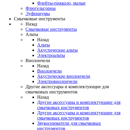
Флейты-пикколо, малые
Флюгельгорны
Эуфониумы
Смычковые инструменты
Назад
Смычковые инструменты
Альты
Назад
Альты
Акустические альты
Электроальты
Виолончели
Назад
Виолончели
Акустические виолончели
Электровиолончели
Другие аксессуары и комплектующие для
смычковых инструментов
Назад
Другие аксессуары и комплектующие для
смычковых инструментов
Другие аксессуары и комплектующие для
смычковых инструментов
Звукосниматели для смычковых
инструментов