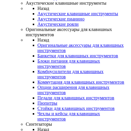
Акустические клавишные инструменты
Назад
Акустические клавишные инструменты
Акустические пианино
Акустические рояли
Оригинальные аксессуары для клавишных
инструментов
Назад
Оригинальные аксессуары для клавишных
инструментов
Банкетки для клавишных инструментов
Блоки питания для клавишных
инструментов
Комбоусилители для клавишных
инструментов
Коммутация для клавишных инструментов
Опции расширения для клавишных
инструментов
Педали для клавишных инструментов
Пюпитры
Стойки для клавишных инструментов
Чехлы и кейсы для клавишных
инструментов
Синтезаторы
Назад