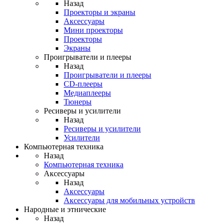
Назад
Проекторы и экраны
Аксессуары
Мини проекторы
Проекторы
Экраны
Проигрыватели и плееры
Назад
Проигрыватели и плееры
CD-плееры
Медиаплееры
Тюнеры
Ресиверы и усилители
Назад
Ресиверы и усилители
Усилители
Компьютерная техника
Назад
Компьютерная техника
Аксессуары
Назад
Аксессуары
Аксессуары для мобильных устройств
Народные и этнические
Назад