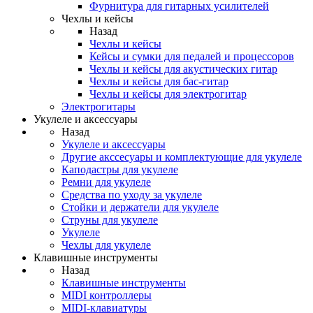
Фурнитура для гитарных усилителей
Чехлы и кейсы
Назад
Чехлы и кейсы
Кейсы и сумки для педалей и процессоров
Чехлы и кейсы для акустических гитар
Чехлы и кейсы для бас-гитар
Чехлы и кейсы для электрогитар
Электрогитары
Укулеле и аксессуары
Назад
Укулеле и аксессуары
Другие акссесуары и комплектующие для укулеле
Каподастры для укулеле
Ремни для укулеле
Средства по уходу за укулеле
Стойки и держатели для укулеле
Струны для укулеле
Укулеле
Чехлы для укулеле
Клавишные инструменты
Назад
Клавишные инструменты
MIDI контроллеры
MIDI-клавиатуры