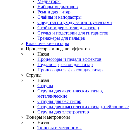
Медиаторы
Наборы медиаторов
Ремни для гитар
Слайды и каподастры
Средства по уходу за инструментами
Стойки и держатели для гитар
Стулья и подставки для гитаристов
Тренажеры для пальцев
Классические гитары
Процессоры и педали эффектов
Назад
Процессоры и педали эффектов
Педали эффектов для гитар
Процессоры эффектов для гитар
Струны
Назад
Струны
Струны для акустических гитар,
металлические
Струны для бас-гитар
Струны для классических гитар, нейлоновые
Струны для электрогитар
Тюнеры и метрономы
Назад
Тюнеры и метрономы