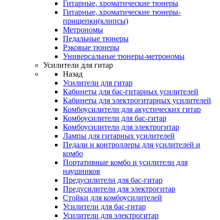
Гитарные, хроматические тюнеры
Гитарные, хроматические тюнеры-
прищепки(клипсы)
Метрономы
Педальные тюнеры
Рэковые тюнеры
Универсальные тюнеры-метрономы
Усилители для гитар
Назад
Усилители для гитар
Кабинеты для бас-гитарных усилителей
Кабинеты для электрогитарных усилителей
Комбоусилители для акустических гитар
Комбоусилители для бас-гитар
Комбоусилители для электрогитар
Лампы для гитарных усилителей
Педали и контроллеры для усилителей и
комбо
Портативные комбо и усилители для
наушников
Предусилители для бас-гитар
Предусилители для электрогитар
Стойки для комбоусилителей
Усилители для бас-гитар
Усилители для электрогитар