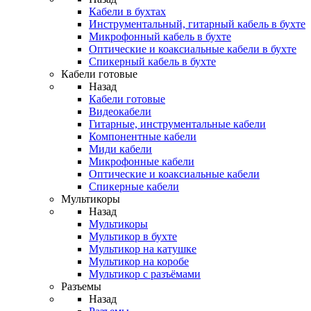
Кабели в бухтах
Инструментальный, гитарный кабель в бухте
Микрофонный кабель в бухте
Оптические и коаксиальные кабели в бухте
Спикерный кабель в бухте
Кабели готовые
Назад
Кабели готовые
Видеокабели
Гитарные, инструментальные кабели
Компонентные кабели
Миди кабели
Микрофонные кабели
Оптические и коаксиальные кабели
Спикерные кабели
Мультикоры
Назад
Мультикоры
Мультикор в бухте
Мультикор на катушке
Мультикор на коробе
Мультикор с разъёмами
Разъемы
Назад