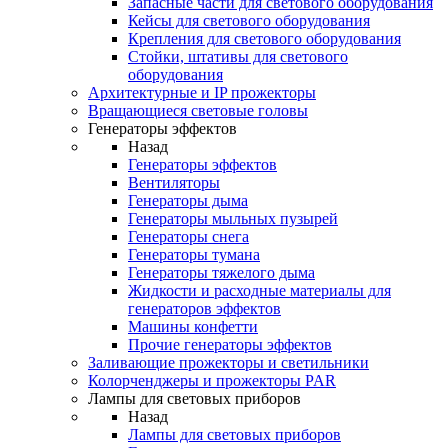
Запасные части для светового оборудования
Кейсы для светового оборудования
Крепления для светового оборудования
Стойки, штативы для светового
оборудования
Архитектурные и IP прожекторы
Вращающиеся световые головы
Генераторы эффектов
Назад
Генераторы эффектов
Вентиляторы
Генераторы дыма
Генераторы мыльных пузырей
Генераторы снега
Генераторы тумана
Генераторы тяжелого дыма
Жидкости и расходные материалы для
генераторов эффектов
Машины конфетти
Прочие генераторы эффектов
Заливающие прожекторы и светильники
Колорченджеры и прожекторы PAR
Лампы для световых приборов
Назад
Лампы для световых приборов