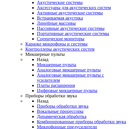
Акустические системы
Аксессуары для акустических систем
Активные акустические системы
Встраиваемая акустика
Линейные массивы
Пассивные акустические системы
Портативные акустические системы
Сценические мониторы
Караоке микрофоны и системы
Контроллеры акустических систем
Микшерные пульты
Назад
Микшерные пульты
Аналоговые микшерные пульты
Аналоговые микшерные пульты с
усилителем
Платы расширения
Цифровые микшерные пульты
Приборы обработки звука
Назад
Приборы обработки звука
Вокальные процессоры
Динамическая обработка
Комбинированные приборы обработки звука
Микрофонные предусилители