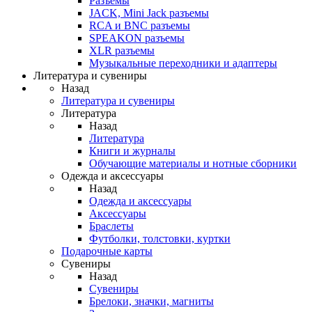
Разъемы
JACK, Mini Jack разъемы
RCA и BNC разъемы
SPEAKON разъемы
XLR разъемы
Музыкальные переходники и адаптеры
Литература и сувениры
Назад
Литература и сувениры
Литература
Назад
Литература
Книги и журналы
Обучающие материалы и нотные сборники
Одежда и аксессуары
Назад
Одежда и аксессуары
Аксессуары
Браслеты
Футболки, толстовки, куртки
Подарочные карты
Сувениры
Назад
Сувениры
Брелоки, значки, магниты