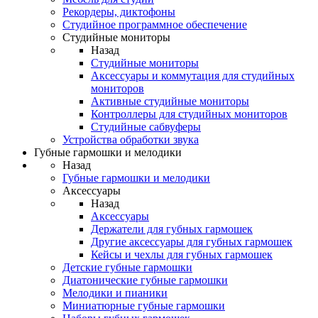
Рекордеры, диктофоны
Студийное программное обеспечение
Студийные мониторы
Назад
Студийные мониторы
Аксессуары и коммутация для студийных
мониторов
Активные студийные мониторы
Контроллеры для студийных мониторов
Студийные сабвуферы
Устройства обработки звука
Губные гармошки и мелодики
Назад
Губные гармошки и мелодики
Аксессуары
Назад
Аксессуары
Держатели для губных гармошек
Другие аксессуары для губных гармошек
Кейсы и чехлы для губных гармошек
Детские губные гармошки
Диатонические губные гармошки
Мелодики и пианики
Миниатюрные губные гармошки