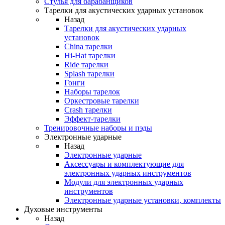
Стулья для барабанщиков
Тарелки для акустических ударных установок
Назад
Тарелки для акустических ударных
установок
China тарелки
Hi-Hat тарелки
Ride тарелки
Splash тарелки
Гонги
Наборы тарелок
Оркестровые тарелки
Сrash тарелки
Эффект-тарелки
Тренировочные наборы и пэды
Электронные ударные
Назад
Электронные ударные
Аксессуары и комплектующие для
электронных ударных инструментов
Модули для электронных ударных
инструментов
Электронные ударные установки, комплекты
Духовые инструменты
Назад