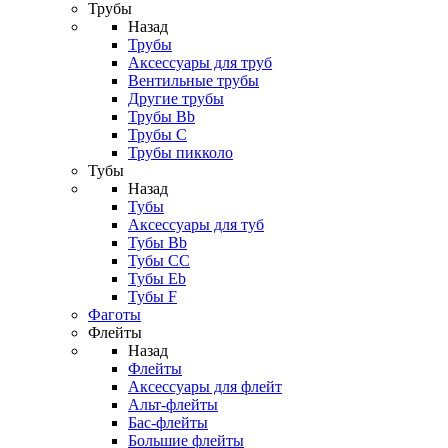
Трубы
Назад
Трубы
Аксессуары для труб
Вентильные трубы
Другие трубы
Трубы Bb
Трубы C
Трубы пикколо
Тубы
Назад
Тубы
Аксессуары для туб
Тубы Bb
Тубы CC
Тубы Eb
Тубы F
Фаготы
Флейты
Назад
Флейты
Аксессуары для флейт
Альт-флейты
Бас-флейты
Большие флейты