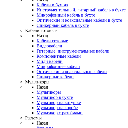
Кабели в бухтах
Инструментальный, гитарный кабель в бухте
Микрофонный кабель в бухте
Оптические и коаксиальные кабели в бухте
Спикерный кабель в бухте
Кабели готовые
Назад
Кабели готовые
Видеокабели
Гитарные, инструментальные кабели
Компонентные кабели
Миди кабели
Микрофонные кабели
Оптические и коаксиальные кабели
Спикерные кабели
Мультикоры
Назад
Мультикоры
Мультикор в бухте
Мультикор на катушке
Мультикор на коробе
Мультикор с разъёмами
Разъемы
Назад