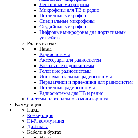
Ленточные микрофоны
Микрофоны для ТВ и радио
Петличные микрофоны
Специальные микрофоны
Студийные микрофоны
Цифровые микрофоны для портативных
устройств
Радиосистемы
Назад
Радиосистемы
Аксессуары для радиосистем
Вокальные радиосистемы
Головные радиосистемы
Инструментальные радиосистемы
Передатчики и приемники для радиосистем
Петличные радиосистемы
Радиосистемы для ТВ и радио
Системы персонального мониторинга
Коммутация
Назад
Коммутация
Hi-Fi коммутация
Ди-боксы
Кабели в бухтах
Назад