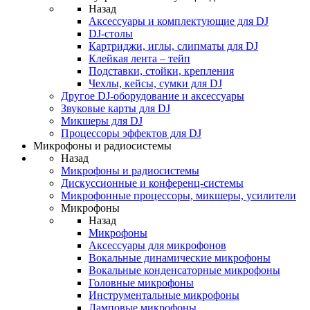
Назад
Аксессуары и комплектующие для DJ
DJ-столы
Картриджи, иглы, слипматы для DJ
Клейкая лента – тейп
Подставки, стойки, крепления
Чехлы, кейсы, сумки для DJ
Другое DJ-оборудование и аксессуары
Звуковые карты для DJ
Микшеры для DJ
Процессоры эффектов для DJ
Микрофоны и радиосистемы
Назад
Микрофоны и радиосистемы
Дискуссионные и конференц-системы
Микрофонные процессоры, микшеры, усилители
Микрофоны
Назад
Микрофоны
Аксессуары для микрофонов
Вокальные динамические микрофоны
Вокальные конденсаторные микрофоны
Головные микрофоны
Инструментальные микрофоны
Ламповые микрофоны