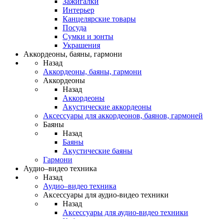
Зажигалки
Интерьер
Канцелярские товары
Посуда
Сумки и зонты
Украшения
Аккордеоны, баяны, гармони
Назад
Аккордеоны, баяны, гармони
Аккордеоны
Назад
Аккордеоны
Акустические аккордеоны
Аксессуары для аккордеонов, баянов, гармоней
Баяны
Назад
Баяны
Акустические баяны
Гармони
Аудио–видео техника
Назад
Аудио–видео техника
Аксессуары для аудио-видео техники
Назад
Аксессуары для аудио-видео техники