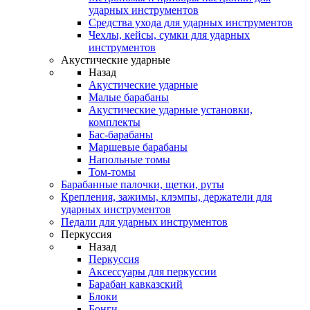
ударных инструментов
Средства ухода для ударных инструментов
Чехлы, кейсы, сумки для ударных
инструментов
Акустические ударные
Назад
Акустические ударные
Mалые барабаны
Акустические ударные установки,
комплекты
Бас-барабаны
Маршевые барабаны
Напольные томы
Том-томы
Барабанные палочки, щетки, руты
Крепления, зажимы, клэмпы, держатели для
ударных инструментов
Педали для ударных инструментов
Перкуссия
Назад
Перкуссия
Аксессуары для перкуссии
Барабан кавказский
Блоки
Бонги