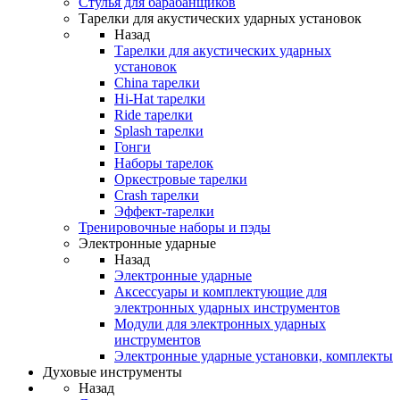
Стулья для барабанщиков
Тарелки для акустических ударных установок
Назад
Тарелки для акустических ударных
установок
China тарелки
Hi-Hat тарелки
Ride тарелки
Splash тарелки
Гонги
Наборы тарелок
Оркестровые тарелки
Сrash тарелки
Эффект-тарелки
Тренировочные наборы и пэды
Электронные ударные
Назад
Электронные ударные
Аксессуары и комплектующие для
электронных ударных инструментов
Модули для электронных ударных
инструментов
Электронные ударные установки, комплекты
Духовые инструменты
Назад