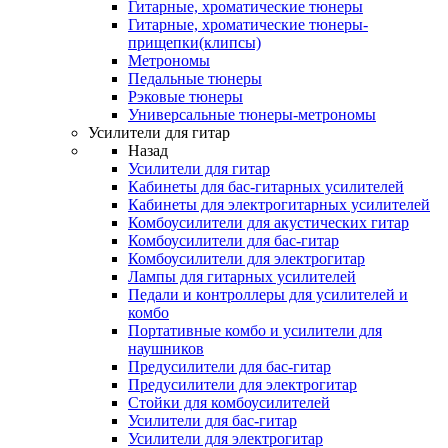
Гитарные, хроматические тюнеры
Гитарные, хроматические тюнеры-
прищепки(клипсы)
Метрономы
Педальные тюнеры
Рэковые тюнеры
Универсальные тюнеры-метрономы
Усилители для гитар
Назад
Усилители для гитар
Кабинеты для бас-гитарных усилителей
Кабинеты для электрогитарных усилителей
Комбоусилители для акустических гитар
Комбоусилители для бас-гитар
Комбоусилители для электрогитар
Лампы для гитарных усилителей
Педали и контроллеры для усилителей и
комбо
Портативные комбо и усилители для
наушников
Предусилители для бас-гитар
Предусилители для электрогитар
Стойки для комбоусилителей
Усилители для бас-гитар
Усилители для электрогитар