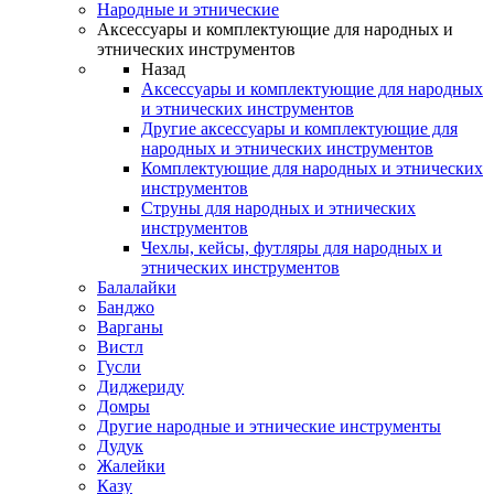
Народные и этнические
Аксессуары и комплектующие для народных и
этнических инструментов
Назад
Аксессуары и комплектующие для народных
и этнических инструментов
Другие аксессуары и комплектующие для
народных и этнических инструментов
Комплектующие для народных и этнических
инструментов
Струны для народных и этнических
инструментов
Чехлы, кейсы, футляры для народных и
этнических инструментов
Балалайки
Банджо
Варганы
Вистл
Гусли
Диджериду
Домры
Другие народные и этнические инструменты
Дудук
Жалейки
Казу