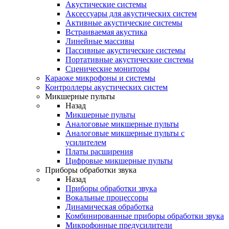
Акустические системы
Аксессуары для акустических систем
Активные акустические системы
Встраиваемая акустика
Линейные массивы
Пассивные акустические системы
Портативные акустические системы
Сценические мониторы
Караоке микрофоны и системы
Контроллеры акустических систем
Микшерные пульты
Назад
Микшерные пульты
Аналоговые микшерные пульты
Аналоговые микшерные пульты с
усилителем
Платы расширения
Цифровые микшерные пульты
Приборы обработки звука
Назад
Приборы обработки звука
Вокальные процессоры
Динамическая обработка
Комбинированные приборы обработки звука
Микрофонные предусилители