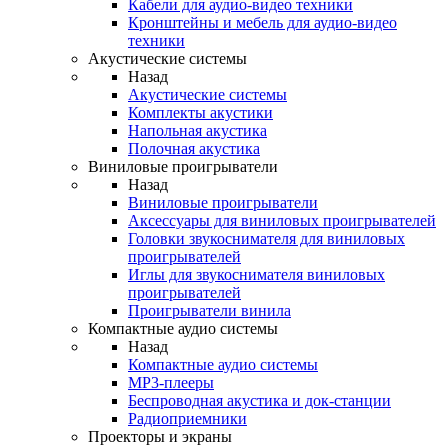
Кабели для аудио-видео техники
Кронштейны и мебель для аудио-видео
техники
Акустические системы
Назад
Акустические системы
Комплекты акустики
Напольная акустика
Полочная акустика
Виниловые проигрыватели
Назад
Виниловые проигрыватели
Аксессуары для виниловых проигрывателей
Головки звукоснимателя для виниловых
проигрывателей
Иглы для звукоснимателя виниловых
проигрывателей
Проигрыватели винила
Компактные аудио системы
Назад
Компактные аудио системы
MP3-плееры
Беспроводная акустика и док-станции
Радиоприемники
Проекторы и экраны