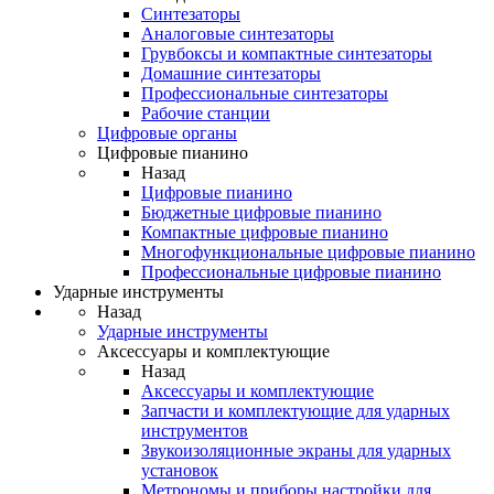
Синтезаторы
Аналоговые синтезаторы
Грувбоксы и компактные синтезаторы
Домашние синтезаторы
Профессиональные синтезаторы
Рабочие станции
Цифровые органы
Цифровые пианино
Назад
Цифровые пианино
Бюджетные цифровые пианино
Компактные цифровые пианино
Многофункциональные цифровые пианино
Профессиональные цифровые пианино
Ударные инструменты
Назад
Ударные инструменты
Аксессуары и комплектующие
Назад
Аксессуары и комплектующие
Запчасти и комплектующие для ударных
инструментов
Звукоизоляционные экраны для ударных
установок
Метрономы и приборы настройки для