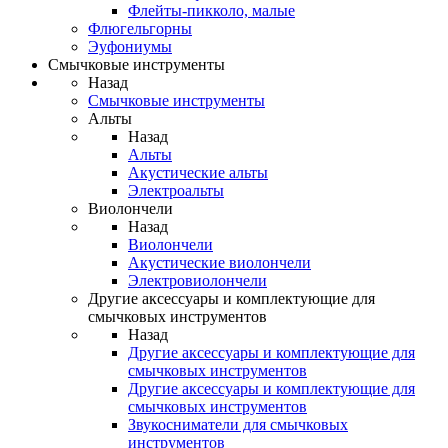
Флейты-пикколо, малые
Флюгельгорны
Эуфониумы
Смычковые инструменты
Назад
Смычковые инструменты
Альты
Назад
Альты
Акустические альты
Электроальты
Виолончели
Назад
Виолончели
Акустические виолончели
Электровиолончели
Другие аксессуары и комплектующие для
смычковых инструментов
Назад
Другие аксессуары и комплектующие для
смычковых инструментов
Другие аксессуары и комплектующие для
смычковых инструментов
Звукосниматели для смычковых
инструментов