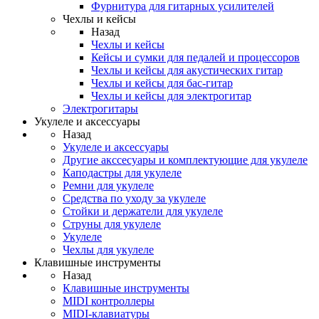
Фурнитура для гитарных усилителей
Чехлы и кейсы
Назад
Чехлы и кейсы
Кейсы и сумки для педалей и процессоров
Чехлы и кейсы для акустических гитар
Чехлы и кейсы для бас-гитар
Чехлы и кейсы для электрогитар
Электрогитары
Укулеле и аксессуары
Назад
Укулеле и аксессуары
Другие акссесуары и комплектующие для укулеле
Каподастры для укулеле
Ремни для укулеле
Средства по уходу за укулеле
Стойки и держатели для укулеле
Струны для укулеле
Укулеле
Чехлы для укулеле
Клавишные инструменты
Назад
Клавишные инструменты
MIDI контроллеры
MIDI-клавиатуры