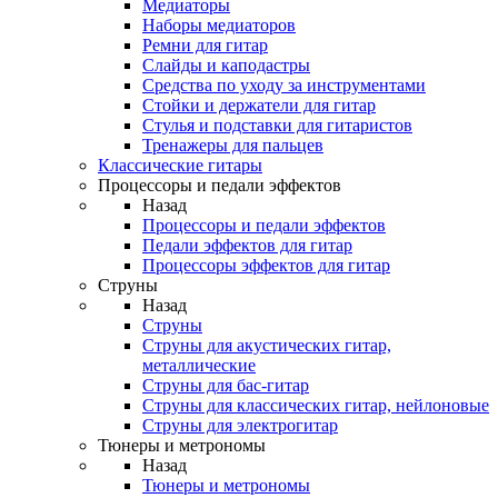
Медиаторы
Наборы медиаторов
Ремни для гитар
Слайды и каподастры
Средства по уходу за инструментами
Стойки и держатели для гитар
Стулья и подставки для гитаристов
Тренажеры для пальцев
Классические гитары
Процессоры и педали эффектов
Назад
Процессоры и педали эффектов
Педали эффектов для гитар
Процессоры эффектов для гитар
Струны
Назад
Струны
Струны для акустических гитар,
металлические
Струны для бас-гитар
Струны для классических гитар, нейлоновые
Струны для электрогитар
Тюнеры и метрономы
Назад
Тюнеры и метрономы