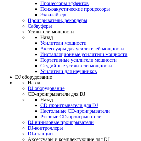
Процессоры эффектов
Психоакустические процессоры
Эквалайзеры
Проигрыватели, рекордеры
Сабвуферы
Усилители мощности
Назад
Усилители мощности
Аксессуары для усилителей мощности
Инсталляционные усилители мощности
Портативные усилители мощности
Студийные усилители мощности
Усилители для наушников
DJ оборудование
Назад
DJ оборудование
CD-проигрыватели для DJ
Назад
CD-проигрыватели для DJ
Настольные CD-проигрыватели
Рэковые CD-проигрыватели
DJ-виниловые проигрыватели
DJ-контроллеры
DJ-станции
Аксессуары и комплектующие для DJ