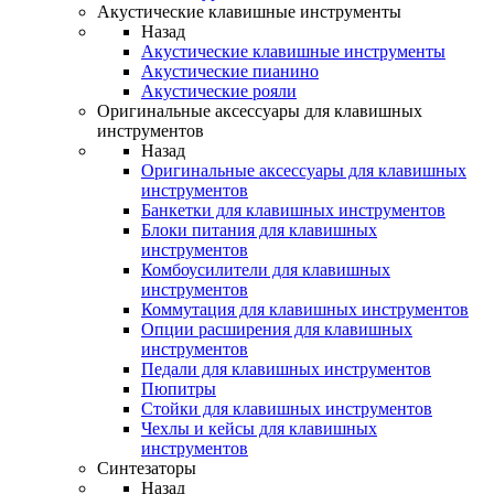
Акустические клавишные инструменты
Назад
Акустические клавишные инструменты
Акустические пианино
Акустические рояли
Оригинальные аксессуары для клавишных
инструментов
Назад
Оригинальные аксессуары для клавишных
инструментов
Банкетки для клавишных инструментов
Блоки питания для клавишных
инструментов
Комбоусилители для клавишных
инструментов
Коммутация для клавишных инструментов
Опции расширения для клавишных
инструментов
Педали для клавишных инструментов
Пюпитры
Стойки для клавишных инструментов
Чехлы и кейсы для клавишных
инструментов
Синтезаторы
Назад