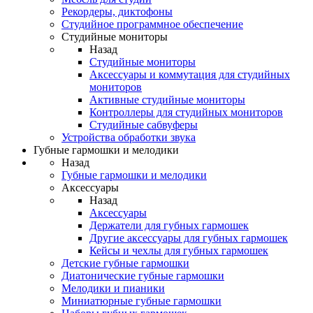
Рекордеры, диктофоны
Студийное программное обеспечение
Студийные мониторы
Назад
Студийные мониторы
Аксессуары и коммутация для студийных
мониторов
Активные студийные мониторы
Контроллеры для студийных мониторов
Студийные сабвуферы
Устройства обработки звука
Губные гармошки и мелодики
Назад
Губные гармошки и мелодики
Аксессуары
Назад
Аксессуары
Держатели для губных гармошек
Другие аксессуары для губных гармошек
Кейсы и чехлы для губных гармошек
Детские губные гармошки
Диатонические губные гармошки
Мелодики и пианики
Миниатюрные губные гармошки