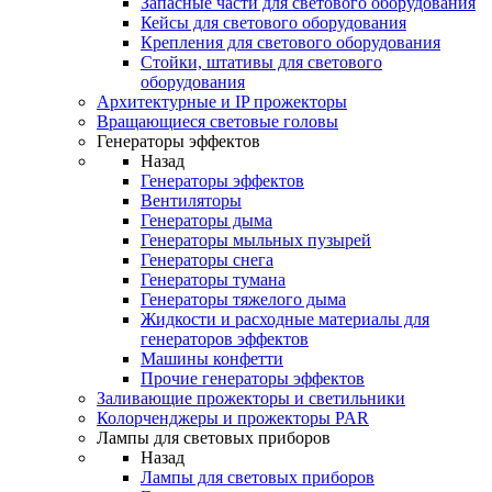
Запасные части для светового оборудования
Кейсы для светового оборудования
Крепления для светового оборудования
Стойки, штативы для светового
оборудования
Архитектурные и IP прожекторы
Вращающиеся световые головы
Генераторы эффектов
Назад
Генераторы эффектов
Вентиляторы
Генераторы дыма
Генераторы мыльных пузырей
Генераторы снега
Генераторы тумана
Генераторы тяжелого дыма
Жидкости и расходные материалы для
генераторов эффектов
Машины конфетти
Прочие генераторы эффектов
Заливающие прожекторы и светильники
Колорченджеры и прожекторы PAR
Лампы для световых приборов
Назад
Лампы для световых приборов