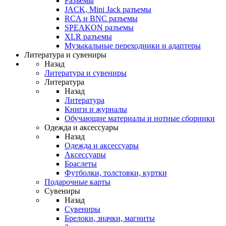
Разъемы
JACK, Mini Jack разъемы
RCA и BNC разъемы
SPEAKON разъемы
XLR разъемы
Музыкальные переходники и адаптеры
Литература и сувениры
Назад
Литература и сувениры
Литература
Назад
Литература
Книги и журналы
Обучающие материалы и нотные сборники
Одежда и аксессуары
Назад
Одежда и аксессуары
Аксессуары
Браслеты
Футболки, толстовки, куртки
Подарочные карты
Сувениры
Назад
Сувениры
Брелоки, значки, магниты