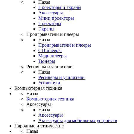
Назад
Проекторы и экраны
Аксессуары
Мини проекторы
Проекторы
Экраны
Проигрыватели и плееры
Назад
Проигрыватели и плееры
CD-плееры
Медиаплееры
Тюнеры
Ресиверы и усилители
Назад
Ресиверы и усилители
Усилители
Компьютерная техника
Назад
Компьютерная техника
Аксессуары
Назад
Аксессуары
Аксессуары для мобильных устройств
Народные и этнические
Назад