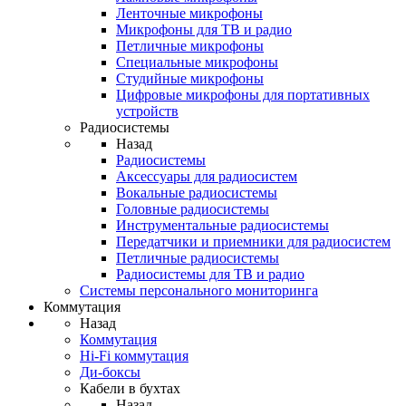
Ленточные микрофоны
Микрофоны для ТВ и радио
Петличные микрофоны
Специальные микрофоны
Студийные микрофоны
Цифровые микрофоны для портативных
устройств
Радиосистемы
Назад
Радиосистемы
Аксессуары для радиосистем
Вокальные радиосистемы
Головные радиосистемы
Инструментальные радиосистемы
Передатчики и приемники для радиосистем
Петличные радиосистемы
Радиосистемы для ТВ и радио
Системы персонального мониторинга
Коммутация
Назад
Коммутация
Hi-Fi коммутация
Ди-боксы
Кабели в бухтах
Назад