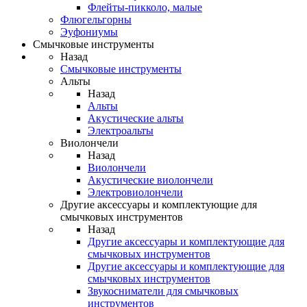
Флейты-пикколо, малые
Флюгельгорны
Эуфониумы
Смычковые инструменты
Назад
Смычковые инструменты
Альты
Назад
Альты
Акустические альты
Электроальты
Виолончели
Назад
Виолончели
Акустические виолончели
Электровиолончели
Другие аксессуары и комплектующие для
смычковых инструментов
Назад
Другие аксессуары и комплектующие для
смычковых инструментов
Другие аксессуары и комплектующие для
смычковых инструментов
Звукосниматели для смычковых
инструментов