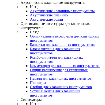
Акустические клавишные инструменты
Назад
Акустические клавишные инструменты
Акустические пианино
Акустические рояли
Оригинальные аксессуары для клавишных
инструментов
Назад
Оригинальные аксессуары для клавишных
инструментов
Банкетки для клавишных инструментов
Блоки питания для клавишных
инструментов
Комбоусилители для клавишных
инструментов
Коммутация для клавишных инструментов
Опции расширения для клавишных
инструментов
Педали для клавишных инструментов
Пюпитры
Стойки для клавишных инструментов
Чехлы и кейсы для клавишных
инструментов
Синтезаторы
Назад