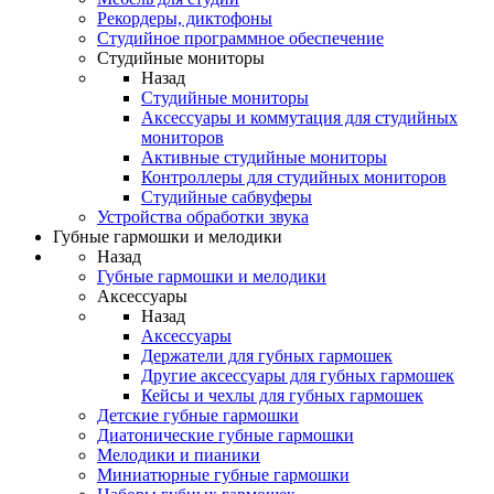
Рекордеры, диктофоны
Студийное программное обеспечение
Студийные мониторы
Назад
Студийные мониторы
Аксессуары и коммутация для студийных
мониторов
Активные студийные мониторы
Контроллеры для студийных мониторов
Студийные сабвуферы
Устройства обработки звука
Губные гармошки и мелодики
Назад
Губные гармошки и мелодики
Аксессуары
Назад
Аксессуары
Держатели для губных гармошек
Другие аксессуары для губных гармошек
Кейсы и чехлы для губных гармошек
Детские губные гармошки
Диатонические губные гармошки
Мелодики и пианики
Миниатюрные губные гармошки