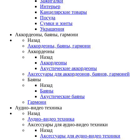
Зажигалки
Интерьер
Канцелярские товары
Посуда
Сумки и зонты
Украшения
Аккордеоны, баяны, гармони
Назад
Аккордеоны, баяны, гармони
Аккордеоны
Назад
Аккордеоны
Акустические аккордеоны
Аксессуары для аккордеонов, баянов, гармоней
Баяны
Назад
Баяны
Акустические баяны
Гармони
Аудио–видео техника
Назад
Аудио–видео техника
Аксессуары для аудио-видео техники
Назад
Аксессуары для аудио-видео техники