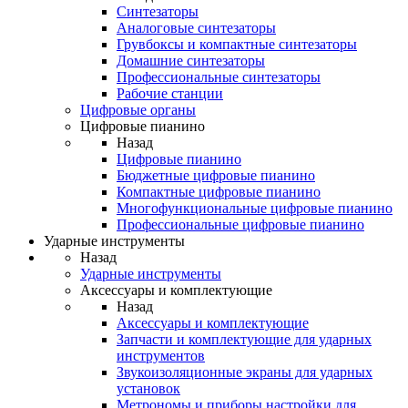
Синтезаторы
Аналоговые синтезаторы
Грувбоксы и компактные синтезаторы
Домашние синтезаторы
Профессиональные синтезаторы
Рабочие станции
Цифровые органы
Цифровые пианино
Назад
Цифровые пианино
Бюджетные цифровые пианино
Компактные цифровые пианино
Многофункциональные цифровые пианино
Профессиональные цифровые пианино
Ударные инструменты
Назад
Ударные инструменты
Аксессуары и комплектующие
Назад
Аксессуары и комплектующие
Запчасти и комплектующие для ударных
инструментов
Звукоизоляционные экраны для ударных
установок
Метрономы и приборы настройки для