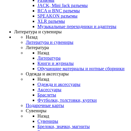
Разъемы
JACK, Mini Jack разъемы
RCA и BNC разъемы
SPEAKON разъемы
XLR разъемы
Музыкальные переходники и адаптеры
Литература и сувениры
Назад
Литература и сувениры
Литература
Назад
Литература
Книги и журналы
Обучающие материалы и нотные сборники
Одежда и аксессуары
Назад
Одежда и аксессуары
Аксессуары
Браслеты
Футболки, толстовки, куртки
Подарочные карты
Сувениры
Назад
Сувениры
Брелоки, значки, магниты