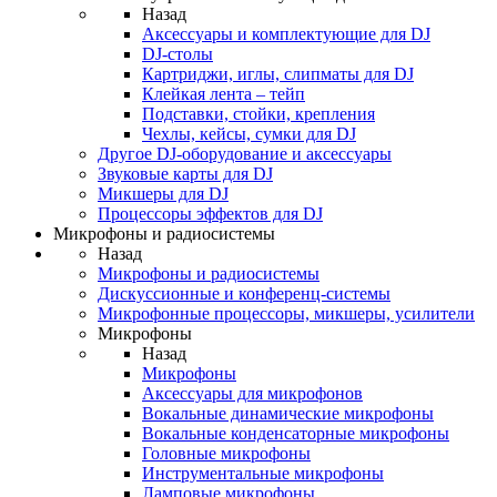
Назад
Аксессуары и комплектующие для DJ
DJ-столы
Картриджи, иглы, слипматы для DJ
Клейкая лента – тейп
Подставки, стойки, крепления
Чехлы, кейсы, сумки для DJ
Другое DJ-оборудование и аксессуары
Звуковые карты для DJ
Микшеры для DJ
Процессоры эффектов для DJ
Микрофоны и радиосистемы
Назад
Микрофоны и радиосистемы
Дискуссионные и конференц-системы
Микрофонные процессоры, микшеры, усилители
Микрофоны
Назад
Микрофоны
Аксессуары для микрофонов
Вокальные динамические микрофоны
Вокальные конденсаторные микрофоны
Головные микрофоны
Инструментальные микрофоны
Ламповые микрофоны