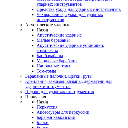
ударных инструментов
Средства ухода для ударных инструментов
Чехлы, кейсы, сумки для ударных
инструментов
Акустические ударные
Назад
Акустические ударные
Mалые барабаны
Акустические ударные установки,
комплекты
Бас-барабаны
Маршевые барабаны
Напольные томы
Том-томы
Барабанные палочки, щетки, руты
Крепления, зажимы, клэмпы, держатели для
ударных инструментов
Педали для ударных инструментов
Перкуссия
Назад
Перкуссия
Аксессуары для перкуссии
Барабан кавказский
Блоки
Бонги