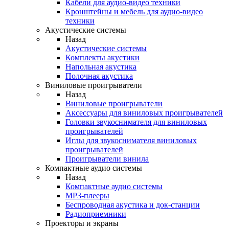
Кабели для аудио-видео техники
Кронштейны и мебель для аудио-видео
техники
Акустические системы
Назад
Акустические системы
Комплекты акустики
Напольная акустика
Полочная акустика
Виниловые проигрыватели
Назад
Виниловые проигрыватели
Аксессуары для виниловых проигрывателей
Головки звукоснимателя для виниловых
проигрывателей
Иглы для звукоснимателя виниловых
проигрывателей
Проигрыватели винила
Компактные аудио системы
Назад
Компактные аудио системы
MP3-плееры
Беспроводная акустика и док-станции
Радиоприемники
Проекторы и экраны