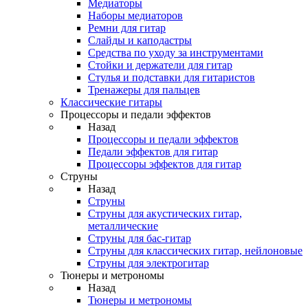
Медиаторы
Наборы медиаторов
Ремни для гитар
Слайды и каподастры
Средства по уходу за инструментами
Стойки и держатели для гитар
Стулья и подставки для гитаристов
Тренажеры для пальцев
Классические гитары
Процессоры и педали эффектов
Назад
Процессоры и педали эффектов
Педали эффектов для гитар
Процессоры эффектов для гитар
Струны
Назад
Струны
Струны для акустических гитар,
металлические
Струны для бас-гитар
Струны для классических гитар, нейлоновые
Струны для электрогитар
Тюнеры и метрономы
Назад
Тюнеры и метрономы