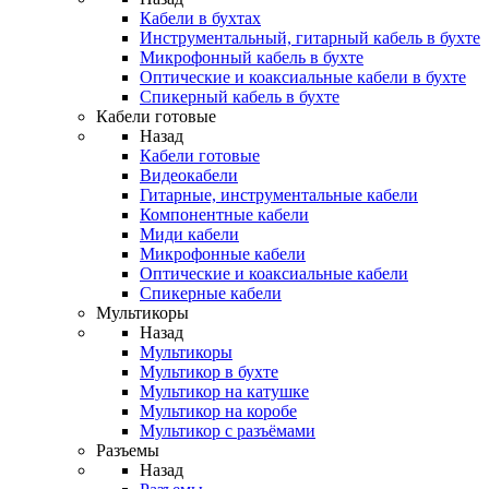
Кабели в бухтах
Инструментальный, гитарный кабель в бухте
Микрофонный кабель в бухте
Оптические и коаксиальные кабели в бухте
Спикерный кабель в бухте
Кабели готовые
Назад
Кабели готовые
Видеокабели
Гитарные, инструментальные кабели
Компонентные кабели
Миди кабели
Микрофонные кабели
Оптические и коаксиальные кабели
Спикерные кабели
Мультикоры
Назад
Мультикоры
Мультикор в бухте
Мультикор на катушке
Мультикор на коробе
Мультикор с разъёмами
Разъемы
Назад