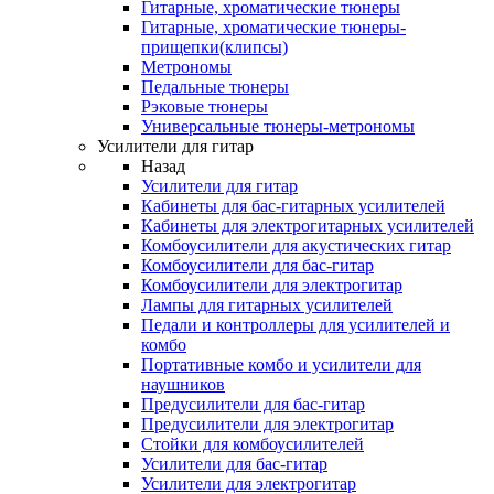
Гитарные, хроматические тюнеры
Гитарные, хроматические тюнеры-
прищепки(клипсы)
Метрономы
Педальные тюнеры
Рэковые тюнеры
Универсальные тюнеры-метрономы
Усилители для гитар
Назад
Усилители для гитар
Кабинеты для бас-гитарных усилителей
Кабинеты для электрогитарных усилителей
Комбоусилители для акустических гитар
Комбоусилители для бас-гитар
Комбоусилители для электрогитар
Лампы для гитарных усилителей
Педали и контроллеры для усилителей и
комбо
Портативные комбо и усилители для
наушников
Предусилители для бас-гитар
Предусилители для электрогитар
Стойки для комбоусилителей
Усилители для бас-гитар
Усилители для электрогитар