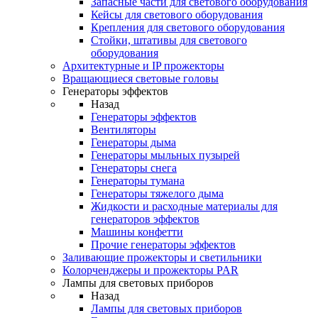
Запасные части для светового оборудования
Кейсы для светового оборудования
Крепления для светового оборудования
Стойки, штативы для светового
оборудования
Архитектурные и IP прожекторы
Вращающиеся световые головы
Генераторы эффектов
Назад
Генераторы эффектов
Вентиляторы
Генераторы дыма
Генераторы мыльных пузырей
Генераторы снега
Генераторы тумана
Генераторы тяжелого дыма
Жидкости и расходные материалы для
генераторов эффектов
Машины конфетти
Прочие генераторы эффектов
Заливающие прожекторы и светильники
Колорченджеры и прожекторы PAR
Лампы для световых приборов
Назад
Лампы для световых приборов