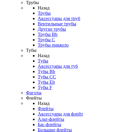
Трубы
Назад
Трубы
Аксессуары для труб
Вентильные трубы
Другие трубы
Трубы Bb
Трубы C
Трубы пикколо
Тубы
Назад
Тубы
Аксессуары для туб
Тубы Bb
Тубы CC
Тубы Eb
Тубы F
Фаготы
Флейты
Назад
Флейты
Аксессуары для флейт
Альт-флейты
Бас-флейты
Большие флейты