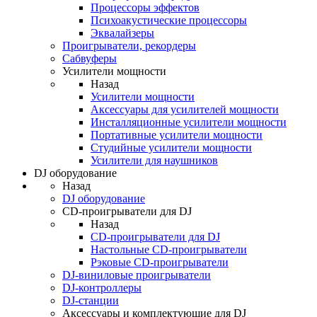
Процессоры эффектов
Психоакустические процессоры
Эквалайзеры
Проигрыватели, рекордеры
Сабвуферы
Усилители мощности
Назад
Усилители мощности
Аксессуары для усилителей мощности
Инсталляционные усилители мощности
Портативные усилители мощности
Студийные усилители мощности
Усилители для наушников
DJ оборудование
Назад
DJ оборудование
CD-проигрыватели для DJ
Назад
CD-проигрыватели для DJ
Настольные CD-проигрыватели
Рэковые CD-проигрыватели
DJ-виниловые проигрыватели
DJ-контроллеры
DJ-станции
Аксессуары и комплектующие для DJ