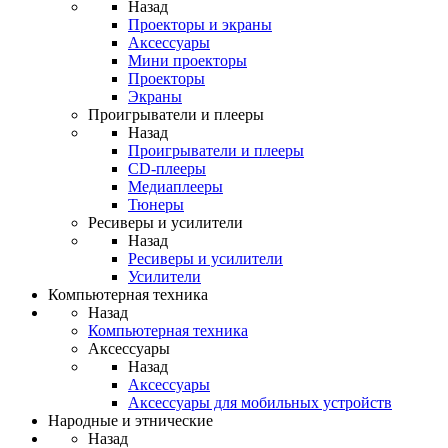
Назад
Проекторы и экраны
Аксессуары
Мини проекторы
Проекторы
Экраны
Проигрыватели и плееры
Назад
Проигрыватели и плееры
CD-плееры
Медиаплееры
Тюнеры
Ресиверы и усилители
Назад
Ресиверы и усилители
Усилители
Компьютерная техника
Назад
Компьютерная техника
Аксессуары
Назад
Аксессуары
Аксессуары для мобильных устройств
Народные и этнические
Назад