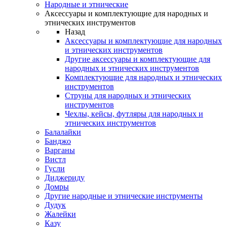
Народные и этнические
Аксессуары и комплектующие для народных и
этнических инструментов
Назад
Аксессуары и комплектующие для народных
и этнических инструментов
Другие аксессуары и комплектующие для
народных и этнических инструментов
Комплектующие для народных и этнических
инструментов
Струны для народных и этнических
инструментов
Чехлы, кейсы, футляры для народных и
этнических инструментов
Балалайки
Банджо
Варганы
Вистл
Гусли
Диджериду
Домры
Другие народные и этнические инструменты
Дудук
Жалейки
Казу