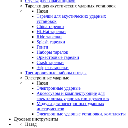
Стулья для барабанщиков
Тарелки для акустических ударных установок
Назад
Тарелки для акустических ударных
установок
China тарелки
Hi-Hat тарелки
Ride тарелки
Splash тарелки
Гонги
Наборы тарелок
Оркестровые тарелки
Сrash тарелки
Эффект-тарелки
Тренировочные наборы и пэды
Электронные ударные
Назад
Электронные ударные
Аксессуары и комплектующие для
электронных ударных инструментов
Модули для электронных ударных
инструментов
Электронные ударные установки, комплекты
Духовые инструменты
Назад