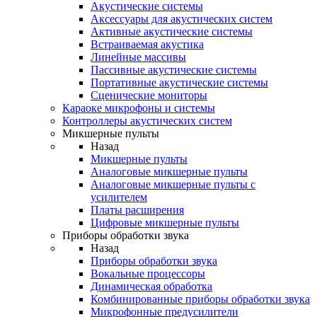
Акустические системы
Аксессуары для акустических систем
Активные акустические системы
Встраиваемая акустика
Линейные массивы
Пассивные акустические системы
Портативные акустические системы
Сценические мониторы
Караоке микрофоны и системы
Контроллеры акустических систем
Микшерные пульты
Назад
Микшерные пульты
Аналоговые микшерные пульты
Аналоговые микшерные пульты с
усилителем
Платы расширения
Цифровые микшерные пульты
Приборы обработки звука
Назад
Приборы обработки звука
Вокальные процессоры
Динамическая обработка
Комбинированные приборы обработки звука
Микрофонные предусилители