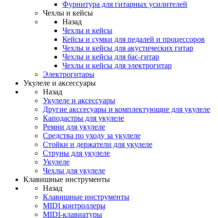
Фурнитура для гитарных усилителей
Чехлы и кейсы
Назад
Чехлы и кейсы
Кейсы и сумки для педалей и процессоров
Чехлы и кейсы для акустических гитар
Чехлы и кейсы для бас-гитар
Чехлы и кейсы для электрогитар
Электрогитары
Укулеле и аксессуары
Назад
Укулеле и аксессуары
Другие акссесуары и комплектующие для укулеле
Каподастры для укулеле
Ремни для укулеле
Средства по уходу за укулеле
Стойки и держатели для укулеле
Струны для укулеле
Укулеле
Чехлы для укулеле
Клавишные инструменты
Назад
Клавишные инструменты
MIDI контроллеры
MIDI-клавиатуры