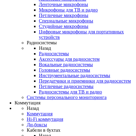
Ленточные микрофоны
Микрофоны для ТВ и радио
Петличные микрофоны
Специальные микрофоны
Студийные микрофоны
Цифровые микрофоны для портативных
устройств
Радиосистемы
Назад
Радиосистемы
Аксессуары для радиосистем
Вокальные радиосистемы
Головные радиосистемы
Инструментальные радиосистемы
Передатчики и приемники для радиосистем
Петличные радиосистемы
Радиосистемы для ТВ и радио
Системы персонального мониторинга
Коммутация
Назад
Коммутация
Hi-Fi коммутация
Ди-боксы
Кабели в бухтах
Назад