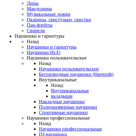
Лиры
Мандолины
Музыкальные ложки
Окарины, свистульки, свистки
Пан-флейты
Свирели
Наушники и гарнитуры
Назад
Наушники и гарнитуры
Наушники Hi-Fi
Наушники пользовательские
Назад
Наушники пользовательские
Беспроводные наушники (bluetooth)
Внутриканальные
Назад
Внутриканальные
вкладыши
Накладные наушники
Полноразмерные наушники
Спортивные наушники
Наушники профессиональные
Назад
Наушники профессиональные
DJ-наушники