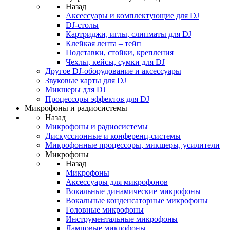
Назад
Аксессуары и комплектующие для DJ
DJ-столы
Картриджи, иглы, слипматы для DJ
Клейкая лента – тейп
Подставки, стойки, крепления
Чехлы, кейсы, сумки для DJ
Другое DJ-оборудование и аксессуары
Звуковые карты для DJ
Микшеры для DJ
Процессоры эффектов для DJ
Микрофоны и радиосистемы
Назад
Микрофоны и радиосистемы
Дискуссионные и конференц-системы
Микрофонные процессоры, микшеры, усилители
Микрофоны
Назад
Микрофоны
Аксессуары для микрофонов
Вокальные динамические микрофоны
Вокальные конденсаторные микрофоны
Головные микрофоны
Инструментальные микрофоны
Ламповые микрофоны