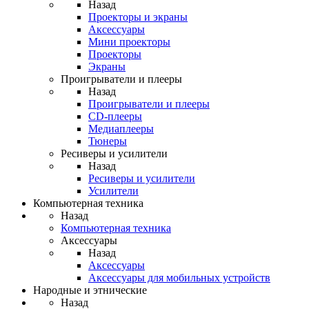
Назад
Проекторы и экраны
Аксессуары
Мини проекторы
Проекторы
Экраны
Проигрыватели и плееры
Назад
Проигрыватели и плееры
CD-плееры
Медиаплееры
Тюнеры
Ресиверы и усилители
Назад
Ресиверы и усилители
Усилители
Компьютерная техника
Назад
Компьютерная техника
Аксессуары
Назад
Аксессуары
Аксессуары для мобильных устройств
Народные и этнические
Назад