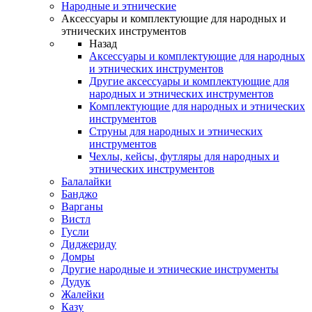
Народные и этнические
Аксессуары и комплектующие для народных и
этнических инструментов
Назад
Аксессуары и комплектующие для народных
и этнических инструментов
Другие аксессуары и комплектующие для
народных и этнических инструментов
Комплектующие для народных и этнических
инструментов
Струны для народных и этнических
инструментов
Чехлы, кейсы, футляры для народных и
этнических инструментов
Балалайки
Банджо
Варганы
Вистл
Гусли
Диджериду
Домры
Другие народные и этнические инструменты
Дудук
Жалейки
Казу