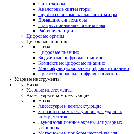
Синтезаторы
Аналоговые синтезаторы
Грувбоксы и компактные синтезаторы
Домашние синтезаторы
Профессиональные синтезаторы
Рабочие станции
Цифровые органы
Цифровые пианино
Назад
Цифровые пианино
Бюджетные цифровые пианино
Компактные цифровые пианино
Многофункциональные цифровые пианино
Профессиональные цифровые пианино
Ударные инструменты
Назад
Ударные инструменты
Аксессуары и комплектующие
Назад
Аксессуары и комплектующие
Запчасти и комплектующие для ударных
инструментов
Звукоизоляционные экраны для ударных
установок
Метрономы и приборы настройки для