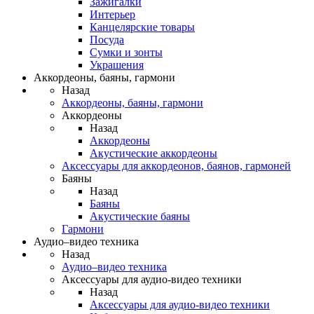
Зажигалки
Интерьер
Канцелярские товары
Посуда
Сумки и зонты
Украшения
Аккордеоны, баяны, гармони
Назад
Аккордеоны, баяны, гармони
Аккордеоны
Назад
Аккордеоны
Акустические аккордеоны
Аксессуары для аккордеонов, баянов, гармоней
Баяны
Назад
Баяны
Акустические баяны
Гармони
Аудио–видео техника
Назад
Аудио–видео техника
Аксессуары для аудио-видео техники
Назад
Аксессуары для аудио-видео техники