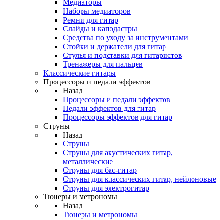
Медиаторы
Наборы медиаторов
Ремни для гитар
Слайды и каподастры
Средства по уходу за инструментами
Стойки и держатели для гитар
Стулья и подставки для гитаристов
Тренажеры для пальцев
Классические гитары
Процессоры и педали эффектов
Назад
Процессоры и педали эффектов
Педали эффектов для гитар
Процессоры эффектов для гитар
Струны
Назад
Струны
Струны для акустических гитар,
металлические
Струны для бас-гитар
Струны для классических гитар, нейлоновые
Струны для электрогитар
Тюнеры и метрономы
Назад
Тюнеры и метрономы