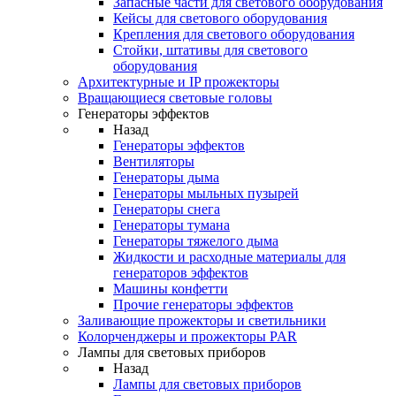
Запасные части для светового оборудования
Кейсы для светового оборудования
Крепления для светового оборудования
Стойки, штативы для светового
оборудования
Архитектурные и IP прожекторы
Вращающиеся световые головы
Генераторы эффектов
Назад
Генераторы эффектов
Вентиляторы
Генераторы дыма
Генераторы мыльных пузырей
Генераторы снега
Генераторы тумана
Генераторы тяжелого дыма
Жидкости и расходные материалы для
генераторов эффектов
Машины конфетти
Прочие генераторы эффектов
Заливающие прожекторы и светильники
Колорченджеры и прожекторы PAR
Лампы для световых приборов
Назад
Лампы для световых приборов