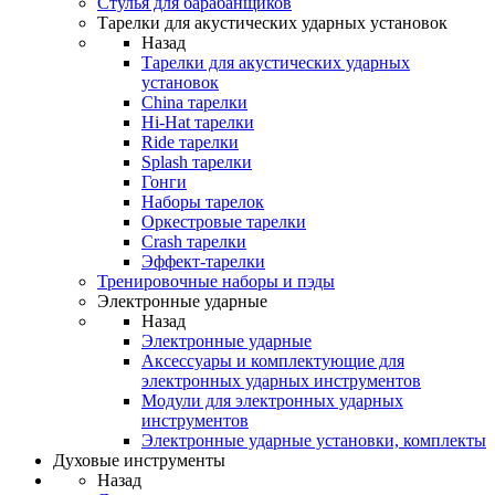
Стулья для барабанщиков
Тарелки для акустических ударных установок
Назад
Тарелки для акустических ударных
установок
China тарелки
Hi-Hat тарелки
Ride тарелки
Splash тарелки
Гонги
Наборы тарелок
Оркестровые тарелки
Сrash тарелки
Эффект-тарелки
Тренировочные наборы и пэды
Электронные ударные
Назад
Электронные ударные
Аксессуары и комплектующие для
электронных ударных инструментов
Модули для электронных ударных
инструментов
Электронные ударные установки, комплекты
Духовые инструменты
Назад