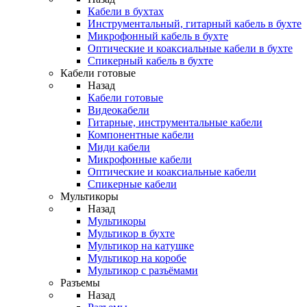
Кабели в бухтах
Инструментальный, гитарный кабель в бухте
Микрофонный кабель в бухте
Оптические и коаксиальные кабели в бухте
Спикерный кабель в бухте
Кабели готовые
Назад
Кабели готовые
Видеокабели
Гитарные, инструментальные кабели
Компонентные кабели
Миди кабели
Микрофонные кабели
Оптические и коаксиальные кабели
Спикерные кабели
Мультикоры
Назад
Мультикоры
Мультикор в бухте
Мультикор на катушке
Мультикор на коробе
Мультикор с разъёмами
Разъемы
Назад