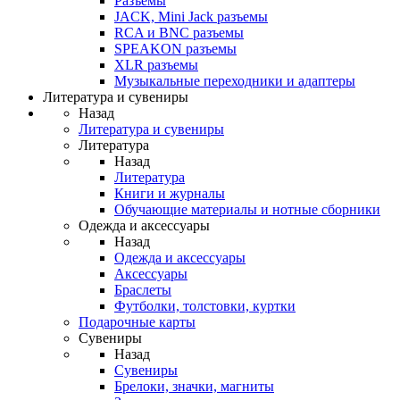
Разъемы
JACK, Mini Jack разъемы
RCA и BNC разъемы
SPEAKON разъемы
XLR разъемы
Музыкальные переходники и адаптеры
Литература и сувениры
Назад
Литература и сувениры
Литература
Назад
Литература
Книги и журналы
Обучающие материалы и нотные сборники
Одежда и аксессуары
Назад
Одежда и аксессуары
Аксессуары
Браслеты
Футболки, толстовки, куртки
Подарочные карты
Сувениры
Назад
Сувениры
Брелоки, значки, магниты