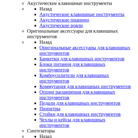
Акустические клавишные инструменты
Назад
Акустические клавишные инструменты
Акустические пианино
Акустические рояли
Оригинальные аксессуары для клавишных
инструментов
Назад
Оригинальные аксессуары для клавишных
инструментов
Банкетки для клавишных инструментов
Блоки питания для клавишных
инструментов
Комбоусилители для клавишных
инструментов
Коммутация для клавишных инструментов
Опции расширения для клавишных
инструментов
Педали для клавишных инструментов
Пюпитры
Стойки для клавишных инструментов
Чехлы и кейсы для клавишных
инструментов
Синтезаторы
Назад