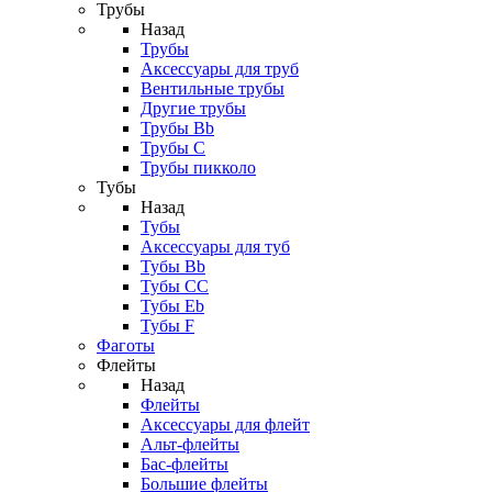
Трубы
Назад
Трубы
Аксессуары для труб
Вентильные трубы
Другие трубы
Трубы Bb
Трубы C
Трубы пикколо
Тубы
Назад
Тубы
Аксессуары для туб
Тубы Bb
Тубы CC
Тубы Eb
Тубы F
Фаготы
Флейты
Назад
Флейты
Аксессуары для флейт
Альт-флейты
Бас-флейты
Большие флейты