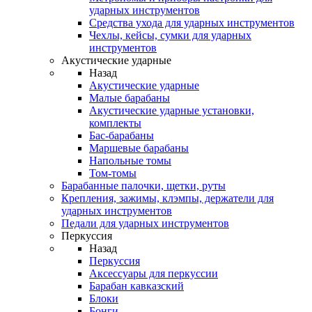
ударных инструментов
Средства ухода для ударных инструментов
Чехлы, кейсы, сумки для ударных
инструментов
Акустические ударные
Назад
Акустические ударные
Mалые барабаны
Акустические ударные установки,
комплекты
Бас-барабаны
Маршевые барабаны
Напольные томы
Том-томы
Барабанные палочки, щетки, руты
Крепления, зажимы, клэмпы, держатели для
ударных инструментов
Педали для ударных инструментов
Перкуссия
Назад
Перкуссия
Аксессуары для перкуссии
Барабан кавказский
Блоки
Бонги