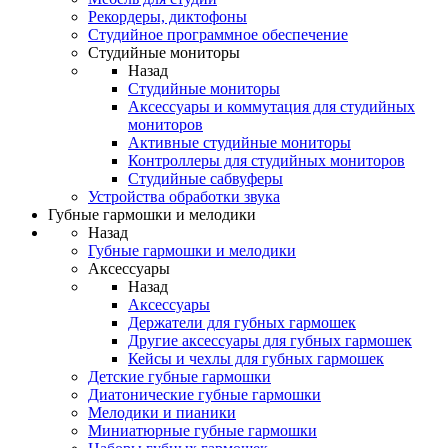
Рекордеры, диктофоны
Студийное программное обеспечение
Студийные мониторы
Назад
Студийные мониторы
Аксессуары и коммутация для студийных
мониторов
Активные студийные мониторы
Контроллеры для студийных мониторов
Студийные сабвуферы
Устройства обработки звука
Губные гармошки и мелодики
Назад
Губные гармошки и мелодики
Аксессуары
Назад
Аксессуары
Держатели для губных гармошек
Другие аксессуары для губных гармошек
Кейсы и чехлы для губных гармошек
Детские губные гармошки
Диатонические губные гармошки
Мелодики и пианики
Миниатюрные губные гармошки