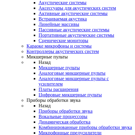
Акустические системы
Аксессуары для акустических систем
Активные акустические системы
Встраиваемая акустика
Линейные массивы
Пассивные акустические системы
Портативные акустические системы
Сценические мониторы
Караоке микрофоны и системы
Контроллеры акустических систем
Микшерные пульты
Назад
Микшерные пульты
Аналоговые микшерные пульты
Аналоговые микшерные пульты с
усилителем
Платы расширения
Цифровые микшерные пульты
Приборы обработки звука
Назад
Приборы обработки звука
Вокальные процессоры
Динамическая обработка
Комбинированные приборы обработки звука
Микрофонные предусилители