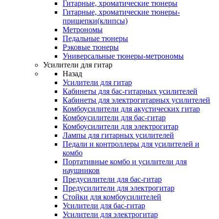
Гитарные, хроматические тюнеры
Гитарные, хроматические тюнеры-
прищепки(клипсы)
Метрономы
Педальные тюнеры
Рэковые тюнеры
Универсальные тюнеры-метрономы
Усилители для гитар
Назад
Усилители для гитар
Кабинеты для бас-гитарных усилителей
Кабинеты для электрогитарных усилителей
Комбоусилители для акустических гитар
Комбоусилители для бас-гитар
Комбоусилители для электрогитар
Лампы для гитарных усилителей
Педали и контроллеры для усилителей и
комбо
Портативные комбо и усилители для
наушников
Предусилители для бас-гитар
Предусилители для электрогитар
Стойки для комбоусилителей
Усилители для бас-гитар
Усилители для электрогитар