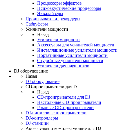
Процессоры эффектов
Психоакустические процессоры
Эквалайзеры
Проигрыватели, рекордеры
Сабвуферы
Усилители мощности
Назад
Усилители мощности
Аксессуары для усилителей мощности
Инсталляционные усилители мощности
Портативные усилители мощности
Студийные усилители мощности
Усилители для наушников
DJ оборудование
Назад
DJ оборудование
CD-проигрыватели для DJ
Назад
CD-проигрыватели для DJ
Настольные CD-проигрыватели
Рэковые CD-проигрыватели
DJ-виниловые проигрыватели
DJ-контроллеры
DJ-станции
Аксессуары и комплектующие для DJ