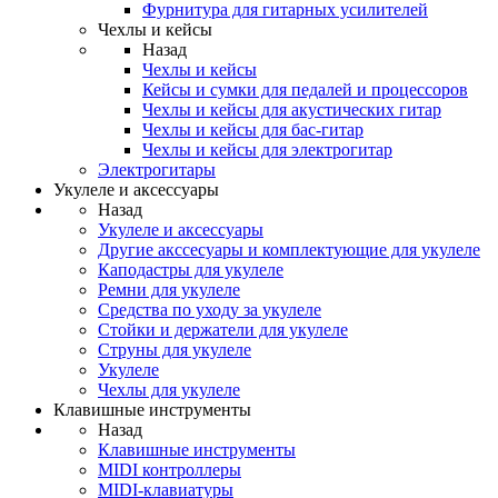
Фурнитура для гитарных усилителей
Чехлы и кейсы
Назад
Чехлы и кейсы
Кейсы и сумки для педалей и процессоров
Чехлы и кейсы для акустических гитар
Чехлы и кейсы для бас-гитар
Чехлы и кейсы для электрогитар
Электрогитары
Укулеле и аксессуары
Назад
Укулеле и аксессуары
Другие акссесуары и комплектующие для укулеле
Каподастры для укулеле
Ремни для укулеле
Средства по уходу за укулеле
Стойки и держатели для укулеле
Струны для укулеле
Укулеле
Чехлы для укулеле
Клавишные инструменты
Назад
Клавишные инструменты
MIDI контроллеры
MIDI-клавиатуры