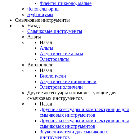
Флейты-пикколо, малые
Флюгельгорны
Эуфониумы
Смычковые инструменты
Назад
Смычковые инструменты
Альты
Назад
Альты
Акустические альты
Электроальты
Виолончели
Назад
Виолончели
Акустические виолончели
Электровиолончели
Другие аксессуары и комплектующие для
смычковых инструментов
Назад
Другие аксессуары и комплектующие для
смычковых инструментов
Другие аксессуары и комплектующие для
смычковых инструментов
Звукосниматели для смычковых
инструментов