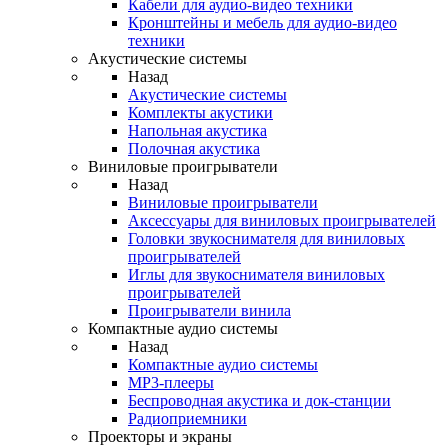
Кабели для аудио-видео техники
Кронштейны и мебель для аудио-видео
техники
Акустические системы
Назад
Акустические системы
Комплекты акустики
Напольная акустика
Полочная акустика
Виниловые проигрыватели
Назад
Виниловые проигрыватели
Аксессуары для виниловых проигрывателей
Головки звукоснимателя для виниловых
проигрывателей
Иглы для звукоснимателя виниловых
проигрывателей
Проигрыватели винила
Компактные аудио системы
Назад
Компактные аудио системы
MP3-плееры
Беспроводная акустика и док-станции
Радиоприемники
Проекторы и экраны