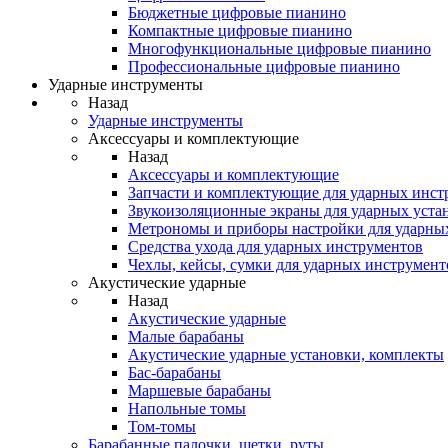
Бюджетные цифровые пианино
Компактные цифровые пианино
Многофункциональные цифровые пианино
Профессиональные цифровые пианино
Ударные инструменты
Назад
Ударные инструменты
Аксессуары и комплектующие
Назад
Аксессуары и комплектующие
Запчасти и комплектующие для ударных инст
Звукоизоляционные экраны для ударных уста
Метрономы и приборы настройки для ударны
Средства ухода для ударных инструментов
Чехлы, кейсы, сумки для ударных инструмент
Акустические ударные
Назад
Акустические ударные
Mалые барабаны
Акустические ударные установки, комплекты
Бас-барабаны
Маршевые барабаны
Напольные томы
Том-томы
Барабанные палочки, щетки, руты