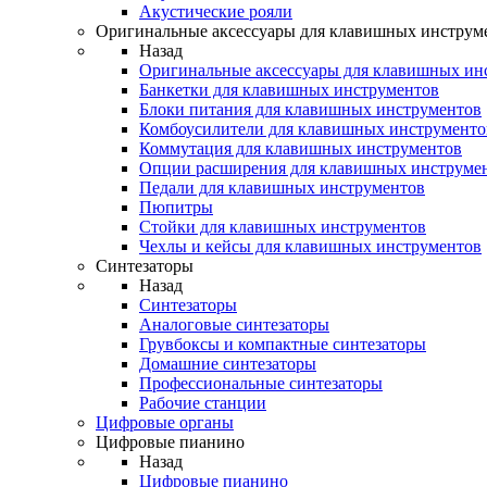
Акустические рояли
Оригинальные аксессуары для клавишных инструм
Назад
Оригинальные аксессуары для клавишных ин
Банкетки для клавишных инструментов
Блоки питания для клавишных инструментов
Комбоусилители для клавишных инструменто
Коммутация для клавишных инструментов
Опции расширения для клавишных инструме
Педали для клавишных инструментов
Пюпитры
Стойки для клавишных инструментов
Чехлы и кейсы для клавишных инструментов
Синтезаторы
Назад
Синтезаторы
Аналоговые синтезаторы
Грувбоксы и компактные синтезаторы
Домашние синтезаторы
Профессиональные синтезаторы
Рабочие станции
Цифровые органы
Цифровые пианино
Назад
Цифровые пианино