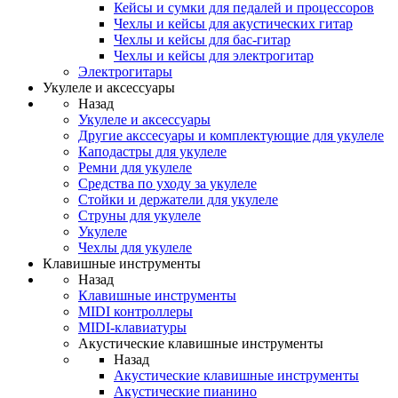
Кейсы и сумки для педалей и процессоров
Чехлы и кейсы для акустических гитар
Чехлы и кейсы для бас-гитар
Чехлы и кейсы для электрогитар
Электрогитары
Укулеле и аксессуары
Назад
Укулеле и аксессуары
Другие акссесуары и комплектующие для укулеле
Каподастры для укулеле
Ремни для укулеле
Средства по уходу за укулеле
Стойки и держатели для укулеле
Струны для укулеле
Укулеле
Чехлы для укулеле
Клавишные инструменты
Назад
Клавишные инструменты
MIDI контроллеры
MIDI-клавиатуры
Акустические клавишные инструменты
Назад
Акустические клавишные инструменты
Акустические пианино