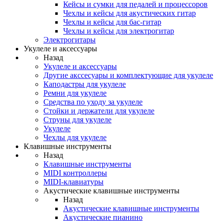
Кейсы и сумки для педалей и процессоров
Чехлы и кейсы для акустических гитар
Чехлы и кейсы для бас-гитар
Чехлы и кейсы для электрогитар
Электрогитары
Укулеле и аксессуары
Назад
Укулеле и аксессуары
Другие акссесуары и комплектующие для укулеле
Каподастры для укулеле
Ремни для укулеле
Средства по уходу за укулеле
Стойки и держатели для укулеле
Струны для укулеле
Укулеле
Чехлы для укулеле
Клавишные инструменты
Назад
Клавишные инструменты
MIDI контроллеры
MIDI-клавиатуры
Акустические клавишные инструменты
Назад
Акустические клавишные инструменты
Акустические пианино