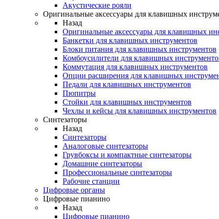
Акустические рояли
Оригинальные аксессуары для клавишных инструм
Назад
Оригинальные аксессуары для клавишных ин
Банкетки для клавишных инструментов
Блоки питания для клавишных инструментов
Комбоусилители для клавишных инструменто
Коммутация для клавишных инструментов
Опции расширения для клавишных инструме
Педали для клавишных инструментов
Пюпитры
Стойки для клавишных инструментов
Чехлы и кейсы для клавишных инструментов
Синтезаторы
Назад
Синтезаторы
Аналоговые синтезаторы
Грувбоксы и компактные синтезаторы
Домашние синтезаторы
Профессиональные синтезаторы
Рабочие станции
Цифровые органы
Цифровые пианино
Назад
Цифровые пианино