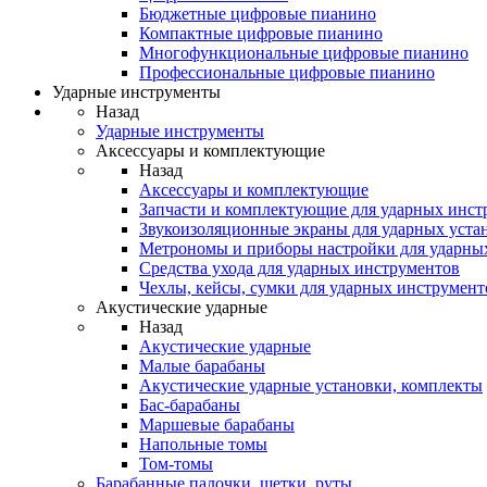
Бюджетные цифровые пианино
Компактные цифровые пианино
Многофункциональные цифровые пианино
Профессиональные цифровые пианино
Ударные инструменты
Назад
Ударные инструменты
Аксессуары и комплектующие
Назад
Аксессуары и комплектующие
Запчасти и комплектующие для ударных инст
Звукоизоляционные экраны для ударных уста
Метрономы и приборы настройки для ударны
Средства ухода для ударных инструментов
Чехлы, кейсы, сумки для ударных инструмент
Акустические ударные
Назад
Акустические ударные
Mалые барабаны
Акустические ударные установки, комплекты
Бас-барабаны
Маршевые барабаны
Напольные томы
Том-томы
Барабанные палочки, щетки, руты