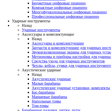
Бюджетные цифровые пианино
Компактные цифровые пианино
Многофункциональные цифровые пианино
Профессиональные цифровые пианино
Ударные инструменты
Назад
Ударные инструменты
Аксессуары и комплектующие
Назад
Аксессуары и комплектующие
Запчасти и комплектующие для ударных инст
Звукоизоляционные экраны для ударных уста
Метрономы и приборы настройки для ударны
Средства ухода для ударных инструментов
Чехлы, кейсы, сумки для ударных инструмент
Акустические ударные
Назад
Акустические ударные
Mалые барабаны
Акустические ударные установки, комплекты
Бас-барабаны
Маршевые барабаны
Напольные томы
Том-томы
Барабанные палочки, щетки, руты