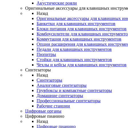
Акустические рояли
Оригинальные аксессуары для клавишных инструм
Назад
Оригинальные аксессуары для клавишных ин
Банкетки для клавишных инструментов
Блоки питания для клавишных инструментов
Комбоусилители для клавишных инструменто
Коммутация для клавишных инструментов
Опции расширения для клавишных инструме
Педали для клавишных инструментов
Пюпитры
Стойки для клавишных инструментов
Чехлы и кейсы для клавишных инструментов
Синтезаторы
Назад
Синтезаторы
Аналоговые синтезаторы
Грувбоксы и компактные синтезаторы
Домашние синтезаторы
Профессиональные синтезаторы
Рабочие станции
Цифровые органы
Цифровые пианино
Назад
Цифровые пианино