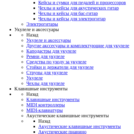
Кейсы и сумки для педалей и процессоров
Чехлы и кейсы для акустических гитар
Чехлы и кейсы для бас-гитар
Чехлы и кейсы для электрогитар
Электрогитары
Укулеле и аксессуары
Назад
Укулеле и аксессуары
Другие акссесуары и комплектующие для укулеле
Каподастры для укулеле
Ремни для укулеле
Средства по уходу за укулеле
Стойки и держатели для укулеле
Струны для укулеле
Укулеле
Чехлы для укулеле
Клавишные инструменты
Назад
Клавишные инструменты
MIDI контроллеры
MIDI-клавиатуры
Акустические клавишные инструменты
Назад
Акустические клавишные инструменты
Акустические пианино