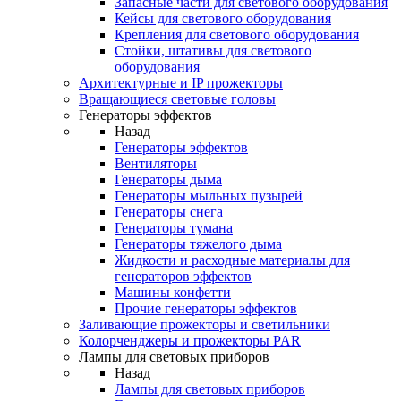
Запасные части для светового оборудования
Кейсы для светового оборудования
Крепления для светового оборудования
Стойки, штативы для светового
оборудования
Архитектурные и IP прожекторы
Вращающиеся световые головы
Генераторы эффектов
Назад
Генераторы эффектов
Вентиляторы
Генераторы дыма
Генераторы мыльных пузырей
Генераторы снега
Генераторы тумана
Генераторы тяжелого дыма
Жидкости и расходные материалы для
генераторов эффектов
Машины конфетти
Прочие генераторы эффектов
Заливающие прожекторы и светильники
Колорченджеры и прожекторы PAR
Лампы для световых приборов
Назад
Лампы для световых приборов