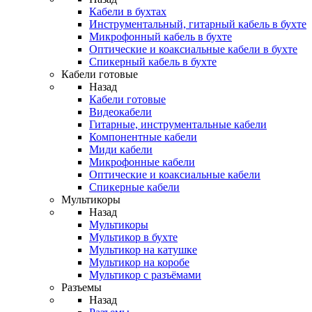
Кабели в бухтах
Инструментальный, гитарный кабель в бухте
Микрофонный кабель в бухте
Оптические и коаксиальные кабели в бухте
Спикерный кабель в бухте
Кабели готовые
Назад
Кабели готовые
Видеокабели
Гитарные, инструментальные кабели
Компонентные кабели
Миди кабели
Микрофонные кабели
Оптические и коаксиальные кабели
Спикерные кабели
Мультикоры
Назад
Мультикоры
Мультикор в бухте
Мультикор на катушке
Мультикор на коробе
Мультикор с разъёмами
Разъемы
Назад