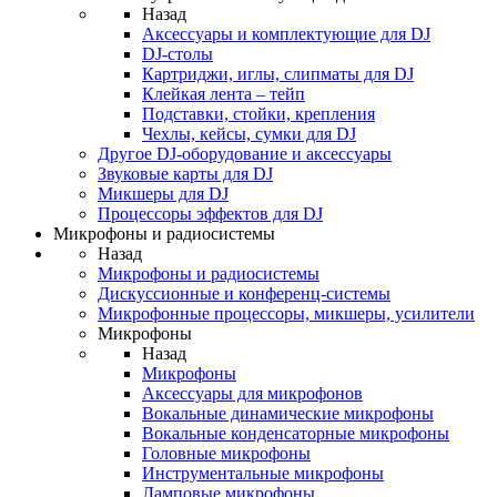
Назад
Аксессуары и комплектующие для DJ
DJ-столы
Картриджи, иглы, слипматы для DJ
Клейкая лента – тейп
Подставки, стойки, крепления
Чехлы, кейсы, сумки для DJ
Другое DJ-оборудование и аксессуары
Звуковые карты для DJ
Микшеры для DJ
Процессоры эффектов для DJ
Микрофоны и радиосистемы
Назад
Микрофоны и радиосистемы
Дискуссионные и конференц-системы
Микрофонные процессоры, микшеры, усилители
Микрофоны
Назад
Микрофоны
Аксессуары для микрофонов
Вокальные динамические микрофоны
Вокальные конденсаторные микрофоны
Головные микрофоны
Инструментальные микрофоны
Ламповые микрофоны