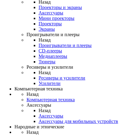
Назад
Проекторы и экраны
Аксессуары
Мини проекторы
Проекторы
Экраны
Проигрыватели и плееры
Назад
Проигрыватели и плееры
CD-плееры
Медиаплееры
Тюнеры
Ресиверы и усилители
Назад
Ресиверы и усилители
Усилители
Компьютерная техника
Назад
Компьютерная техника
Аксессуары
Назад
Аксессуары
Аксессуары для мобильных устройств
Народные и этнические
Назад