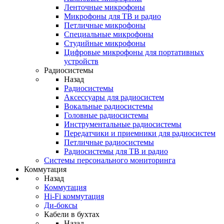
Ленточные микрофоны
Микрофоны для ТВ и радио
Петличные микрофоны
Специальные микрофоны
Студийные микрофоны
Цифровые микрофоны для портативных
устройств
Радиосистемы
Назад
Радиосистемы
Аксессуары для радиосистем
Вокальные радиосистемы
Головные радиосистемы
Инструментальные радиосистемы
Передатчики и приемники для радиосистем
Петличные радиосистемы
Радиосистемы для ТВ и радио
Системы персонального мониторинга
Коммутация
Назад
Коммутация
Hi-Fi коммутация
Ди-боксы
Кабели в бухтах
Назад