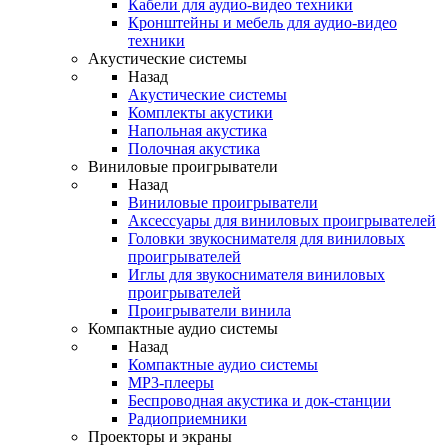
Кабели для аудио-видео техники
Кронштейны и мебель для аудио-видео
техники
Акустические системы
Назад
Акустические системы
Комплекты акустики
Напольная акустика
Полочная акустика
Виниловые проигрыватели
Назад
Виниловые проигрыватели
Аксессуары для виниловых проигрывателей
Головки звукоснимателя для виниловых
проигрывателей
Иглы для звукоснимателя виниловых
проигрывателей
Проигрыватели винила
Компактные аудио системы
Назад
Компактные аудио системы
MP3-плееры
Беспроводная акустика и док-станции
Радиоприемники
Проекторы и экраны