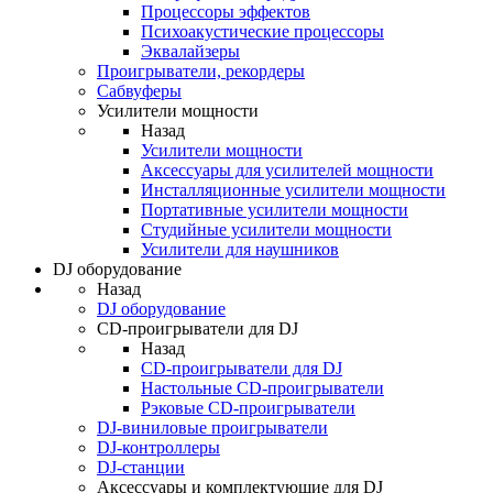
Процессоры эффектов
Психоакустические процессоры
Эквалайзеры
Проигрыватели, рекордеры
Сабвуферы
Усилители мощности
Назад
Усилители мощности
Аксессуары для усилителей мощности
Инсталляционные усилители мощности
Портативные усилители мощности
Студийные усилители мощности
Усилители для наушников
DJ оборудование
Назад
DJ оборудование
CD-проигрыватели для DJ
Назад
CD-проигрыватели для DJ
Настольные CD-проигрыватели
Рэковые CD-проигрыватели
DJ-виниловые проигрыватели
DJ-контроллеры
DJ-станции
Аксессуары и комплектующие для DJ