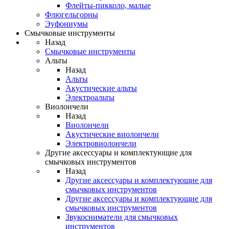
Флейты-пикколо, малые
Флюгельгорны
Эуфониумы
Смычковые инструменты
Назад
Смычковые инструменты
Альты
Назад
Альты
Акустические альты
Электроальты
Виолончели
Назад
Виолончели
Акустические виолончели
Электровиолончели
Другие аксессуары и комплектующие для
смычковых инструментов
Назад
Другие аксессуары и комплектующие для
смычковых инструментов
Другие аксессуары и комплектующие для
смычковых инструментов
Звукосниматели для смычковых
инструментов