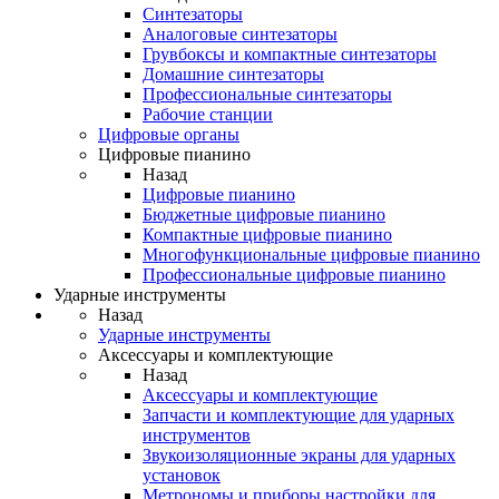
Синтезаторы
Аналоговые синтезаторы
Грувбоксы и компактные синтезаторы
Домашние синтезаторы
Профессиональные синтезаторы
Рабочие станции
Цифровые органы
Цифровые пианино
Назад
Цифровые пианино
Бюджетные цифровые пианино
Компактные цифровые пианино
Многофункциональные цифровые пианино
Профессиональные цифровые пианино
Ударные инструменты
Назад
Ударные инструменты
Аксессуары и комплектующие
Назад
Аксессуары и комплектующие
Запчасти и комплектующие для ударных
инструментов
Звукоизоляционные экраны для ударных
установок
Метрономы и приборы настройки для