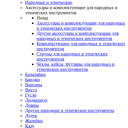
Народные и этнические
Аксессуары и комплектующие для народных и
этнических инструментов
Назад
Аксессуары и комплектующие для народных
и этнических инструментов
Другие аксессуары и комплектующие для
народных и этнических инструментов
Комплектующие для народных и этнических
инструментов
Струны для народных и этнических
инструментов
Чехлы, кейсы, футляры для народных и
этнических инструментов
Балалайки
Банджо
Варганы
Вистл
Гусли
Диджериду
Домры
Другие народные и этнические инструменты
Дудук
Жалейки
Казу