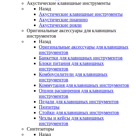
Акустические клавишные инструменты
Назад
Акустические клавишные инструменты
Акустические пианино
Акустические рояли
Оригинальные аксессуары для клавишных
инструментов
Назад
Оригинальные аксессуары для клавишных
инструментов
Банкетки для клавишных инструментов
Блоки питания для клавишных
инструментов
Комбоусилители для клавишных
инструментов
Коммутация для клавишных инструментов
Опции расширения для клавишных
инструментов
Педали для клавишных инструментов
Пюпитры
Стойки для клавишных инструментов
Чехлы и кейсы для клавишных
инструментов
Синтезаторы
Назад