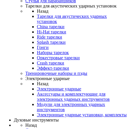
Стулья для барабанщиков
Тарелки для акустических ударных установок
Назад
Тарелки для акустических ударных
установок
China тарелки
Hi-Hat тарелки
Ride тарелки
Splash тарелки
Гонги
Наборы тарелок
Оркестровые тарелки
Сrash тарелки
Эффект-тарелки
Тренировочные наборы и пэды
Электронные ударные
Назад
Электронные ударные
Аксессуары и комплектующие для
электронных ударных инструментов
Модули для электронных ударных
инструментов
Электронные ударные установки, комплекты
Духовые инструменты
Назад