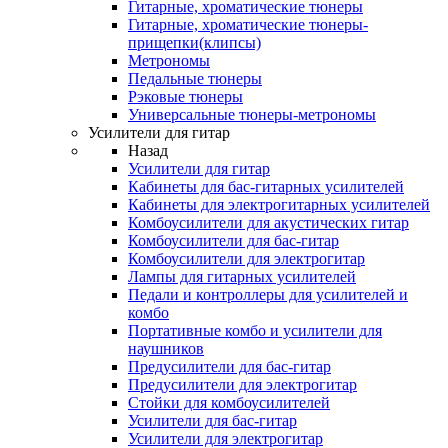
Гитарные, хроматические тюнеры
Гитарные, хроматические тюнеры-
прищепки(клипсы)
Метрономы
Педальные тюнеры
Рэковые тюнеры
Универсальные тюнеры-метрономы
Усилители для гитар
Назад
Усилители для гитар
Кабинеты для бас-гитарных усилителей
Кабинеты для электрогитарных усилителей
Комбоусилители для акустических гитар
Комбоусилители для бас-гитар
Комбоусилители для электрогитар
Лампы для гитарных усилителей
Педали и контроллеры для усилителей и
комбо
Портативные комбо и усилители для
наушников
Предусилители для бас-гитар
Предусилители для электрогитар
Стойки для комбоусилителей
Усилители для бас-гитар
Усилители для электрогитар