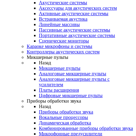
Акустические системы
Аксессуары для акустических систем
Активные акустические системы
Встраиваемая акустика
Линейные массивы
Пассивные акустические системы
Портативные акустические системы
Сценические мониторы
Караоке микрофоны и системы
Контроллеры акустических систем
Микшерные пульты
Назад
Микшерные пульты
Аналоговые микшерные пульты
Аналоговые микшерные пульты с
усилителем
Платы расширения
Цифровые микшерные пульты
Приборы обработки звука
Назад
Приборы обработки звука
Вокальные процессоры
Динамическая обработка
Комбинированные приборы обработки звука
Микрофонные предусилители