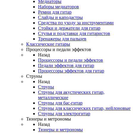
Медиаторы
Наборы медиаторов
Ремни для гитар
Слайды и каподастры
Средства по уходу за инструментами
Стойки и держатели для гитар
Стулья и подставки для гитаристов
Тренажеры для пальцев
Классические гитары
Процессоры и педали эффектов
Назад
Процессоры и педали эффектов
Педали эффектов для гитар
Процессоры эффектов для гитар
Струны
Назад
Струны
Струны для акустических гитар,
металлические
Струны для бас-гитар
Струны для классических гитар, нейлоновые
Струны для электрогитар
Тюнеры и метрономы
Назад
Тюнеры и метрономы