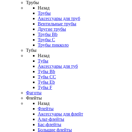
Трубы
Назад
Трубы
Аксессуары для труб
Вентильные трубы
Другие трубы
Трубы Bb
Трубы C
Трубы пикколо
Тубы
Назад
Тубы
Аксессуары для туб
Тубы Bb
Тубы CC
Тубы Eb
Тубы F
Фаготы
Флейты
Назад
Флейты
Аксессуары для флейт
Альт-флейты
Бас-флейты
Большие флейты