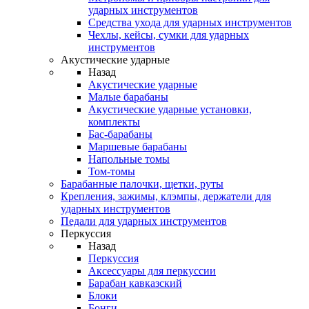
ударных инструментов
Средства ухода для ударных инструментов
Чехлы, кейсы, сумки для ударных
инструментов
Акустические ударные
Назад
Акустические ударные
Mалые барабаны
Акустические ударные установки,
комплекты
Бас-барабаны
Маршевые барабаны
Напольные томы
Том-томы
Барабанные палочки, щетки, руты
Крепления, зажимы, клэмпы, держатели для
ударных инструментов
Педали для ударных инструментов
Перкуссия
Назад
Перкуссия
Аксессуары для перкуссии
Барабан кавказский
Блоки
Бонги