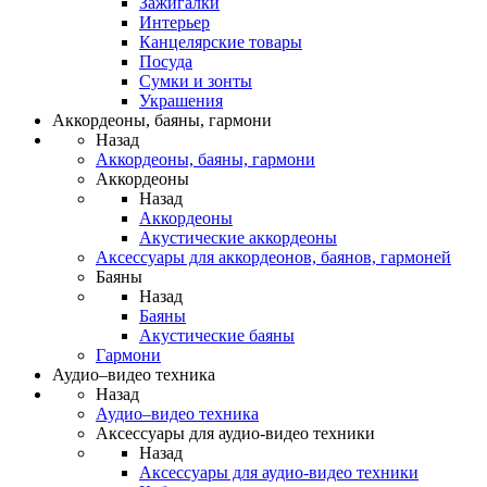
Зажигалки
Интерьер
Канцелярские товары
Посуда
Сумки и зонты
Украшения
Аккордеоны, баяны, гармони
Назад
Аккордеоны, баяны, гармони
Аккордеоны
Назад
Аккордеоны
Акустические аккордеоны
Аксессуары для аккордеонов, баянов, гармоней
Баяны
Назад
Баяны
Акустические баяны
Гармони
Аудио–видео техника
Назад
Аудио–видео техника
Аксессуары для аудио-видео техники
Назад
Аксессуары для аудио-видео техники