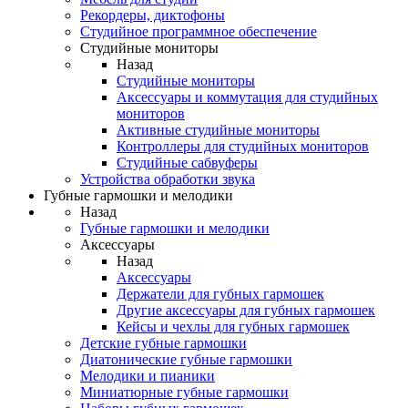
Рекордеры, диктофоны
Студийное программное обеспечение
Студийные мониторы
Назад
Студийные мониторы
Аксессуары и коммутация для студийных
мониторов
Активные студийные мониторы
Контроллеры для студийных мониторов
Студийные сабвуферы
Устройства обработки звука
Губные гармошки и мелодики
Назад
Губные гармошки и мелодики
Аксессуары
Назад
Аксессуары
Держатели для губных гармошек
Другие аксессуары для губных гармошек
Кейсы и чехлы для губных гармошек
Детские губные гармошки
Диатонические губные гармошки
Мелодики и пианики
Миниатюрные губные гармошки