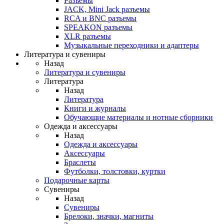
Разъемы
JACK, Mini Jack разъемы
RCA и BNC разъемы
SPEAKON разъемы
XLR разъемы
Музыкальные переходники и адаптеры
Литература и сувениры
Назад
Литература и сувениры
Литература
Назад
Литература
Книги и журналы
Обучающие материалы и нотные сборники
Одежда и аксессуары
Назад
Одежда и аксессуары
Аксессуары
Браслеты
Футболки, толстовки, куртки
Подарочные карты
Сувениры
Назад
Сувениры
Брелоки, значки, магниты