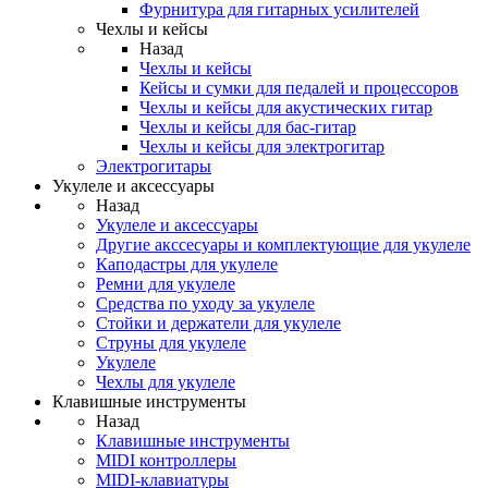
Фурнитура для гитарных усилителей
Чехлы и кейсы
Назад
Чехлы и кейсы
Кейсы и сумки для педалей и процессоров
Чехлы и кейсы для акустических гитар
Чехлы и кейсы для бас-гитар
Чехлы и кейсы для электрогитар
Электрогитары
Укулеле и аксессуары
Назад
Укулеле и аксессуары
Другие акссесуары и комплектующие для укулеле
Каподастры для укулеле
Ремни для укулеле
Средства по уходу за укулеле
Стойки и держатели для укулеле
Струны для укулеле
Укулеле
Чехлы для укулеле
Клавишные инструменты
Назад
Клавишные инструменты
MIDI контроллеры
MIDI-клавиатуры