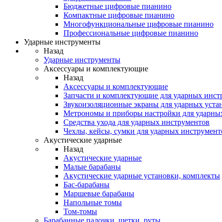
Бюджетные цифровые пианино
Компактные цифровые пианино
Многофункциональные цифровые пианино
Профессиональные цифровые пианино
Ударные инструменты
Назад
Ударные инструменты
Аксессуары и комплектующие
Назад
Аксессуары и комплектующие
Запчасти и комплектующие для ударных инст
Звукоизоляционные экраны для ударных уста
Метрономы и приборы настройки для ударны
Средства ухода для ударных инструментов
Чехлы, кейсы, сумки для ударных инструмент
Акустические ударные
Назад
Акустические ударные
Mалые барабаны
Акустические ударные установки, комплекты
Бас-барабаны
Маршевые барабаны
Напольные томы
Том-томы
Барабанные палочки, щетки, руты