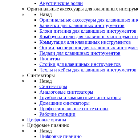
Акустические рояли
Оригинальные аксессуары для клавишных инструм
Назад
Оригинальные аксессуары для клавишных ин
Банкетки для клавишных инструментов
Блоки питания для клавишных инструментов
Комбоусилители для клавишных инструменто
Коммутация для клавишных инструментов
Опции расширения для клавишных инструме
Педали для клавишных инструментов
Пюпитры
Стойки для клавишных инструментов
Чехлы и кейсы для клавишных инструментов
Синтезаторы
Назад
Синтезаторы
Аналоговые синтезаторы
Грувбоксы и компактные синтезаторы
Домашние синтезаторы
Профессиональные синтезаторы
Рабочие станции
Цифровые органы
Цифровые пианино
Назад
Цифровые пианино