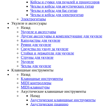
Кейсы и сумки для педалей и процессоров
Чехлы и кейсы для акустических гитар
Чехлы и кейсы для бас-гитар
Чехлы и кейсы для электрогитар
Электрогитары
Укулеле и аксессуары
Назад
Укулеле и аксессуары
Другие акссесуары и комплектующие для укулеле
Каподастры для укулеле
Ремни для укулеле
Средства по уходу за укулеле
Стойки и держатели для укулеле
Струны для укулеле
Укулеле
Чехлы для укулеле
Клавишные инструменты
Назад
Клавишные инструменты
MIDI контроллеры
MIDI-клавиатуры
Акустические клавишные инструменты
Назад
Акустические клавишные инструменты
Акустические пианино