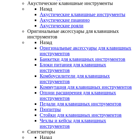
Акустические клавишные инструменты
Назад
Акустические клавишные инструменты
Акустические пианино
Акустические рояли
Оригинальные аксессуары для клавишных
инструментов
Назад
Оригинальные аксессуары для клавишных
инструментов
Банкетки для клавишных инструментов
Блоки питания для клавишных
инструментов
Комбоусилители для клавишных
инструментов
Коммутация для клавишных инструментов
Опции расширения для клавишных
инструментов
Педали для клавишных инструментов
Пюпитры
Стойки для клавишных инструментов
Чехлы и кейсы для клавишных
инструментов
Синтезаторы
Назад