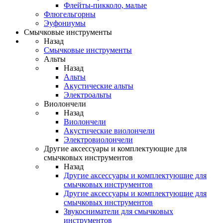
Флейты-пикколо, малые
Флюгельгорны
Эуфониумы
Смычковые инструменты
Назад
Смычковые инструменты
Альты
Назад
Альты
Акустические альты
Электроальты
Виолончели
Назад
Виолончели
Акустические виолончели
Электровиолончели
Другие аксессуары и комплектующие для
смычковых инструментов
Назад
Другие аксессуары и комплектующие для
смычковых инструментов
Другие аксессуары и комплектующие для
смычковых инструментов
Звукосниматели для смычковых
инструментов