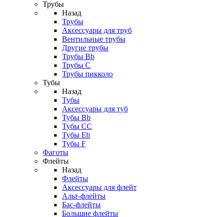
Трубы
Назад
Трубы
Аксессуары для труб
Вентильные трубы
Другие трубы
Трубы Bb
Трубы C
Трубы пикколо
Тубы
Назад
Тубы
Аксессуары для туб
Тубы Bb
Тубы CC
Тубы Eb
Тубы F
Фаготы
Флейты
Назад
Флейты
Аксессуары для флейт
Альт-флейты
Бас-флейты
Большие флейты