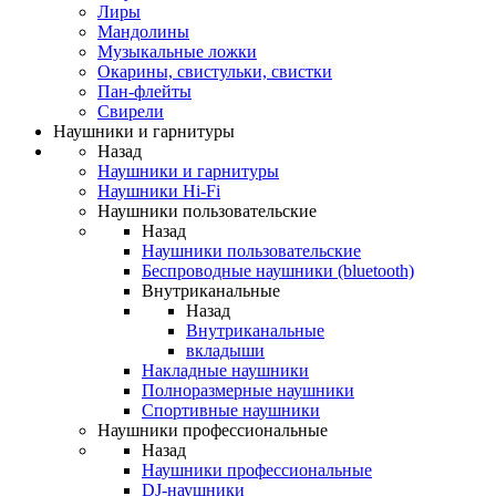
Лиры
Мандолины
Музыкальные ложки
Окарины, свистульки, свистки
Пан-флейты
Свирели
Наушники и гарнитуры
Назад
Наушники и гарнитуры
Наушники Hi-Fi
Наушники пользовательские
Назад
Наушники пользовательские
Беспроводные наушники (bluetooth)
Внутриканальные
Назад
Внутриканальные
вкладыши
Накладные наушники
Полноразмерные наушники
Спортивные наушники
Наушники профессиональные
Назад
Наушники профессиональные
DJ-наушники