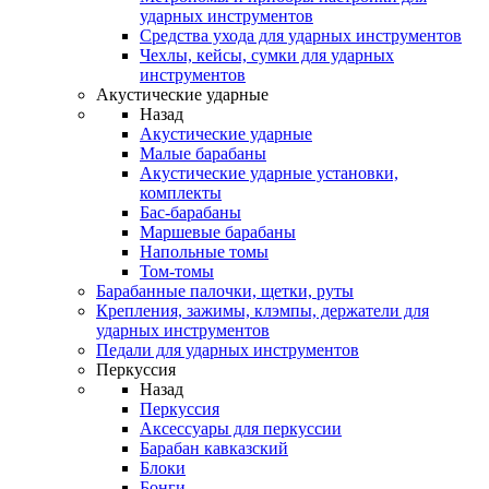
ударных инструментов
Средства ухода для ударных инструментов
Чехлы, кейсы, сумки для ударных
инструментов
Акустические ударные
Назад
Акустические ударные
Mалые барабаны
Акустические ударные установки,
комплекты
Бас-барабаны
Маршевые барабаны
Напольные томы
Том-томы
Барабанные палочки, щетки, руты
Крепления, зажимы, клэмпы, держатели для
ударных инструментов
Педали для ударных инструментов
Перкуссия
Назад
Перкуссия
Аксессуары для перкуссии
Барабан кавказский
Блоки
Бонги