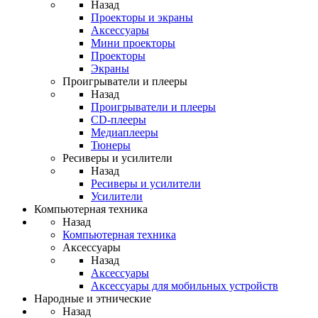
Назад
Проекторы и экраны
Аксессуары
Мини проекторы
Проекторы
Экраны
Проигрыватели и плееры
Назад
Проигрыватели и плееры
CD-плееры
Медиаплееры
Тюнеры
Ресиверы и усилители
Назад
Ресиверы и усилители
Усилители
Компьютерная техника
Назад
Компьютерная техника
Аксессуары
Назад
Аксессуары
Аксессуары для мобильных устройств
Народные и этнические
Назад