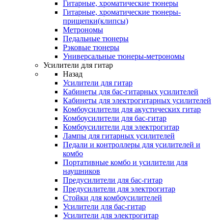
Гитарные, хроматические тюнеры
Гитарные, хроматические тюнеры-
прищепки(клипсы)
Метрономы
Педальные тюнеры
Рэковые тюнеры
Универсальные тюнеры-метрономы
Усилители для гитар
Назад
Усилители для гитар
Кабинеты для бас-гитарных усилителей
Кабинеты для электрогитарных усилителей
Комбоусилители для акустических гитар
Комбоусилители для бас-гитар
Комбоусилители для электрогитар
Лампы для гитарных усилителей
Педали и контроллеры для усилителей и
комбо
Портативные комбо и усилители для
наушников
Предусилители для бас-гитар
Предусилители для электрогитар
Стойки для комбоусилителей
Усилители для бас-гитар
Усилители для электрогитар