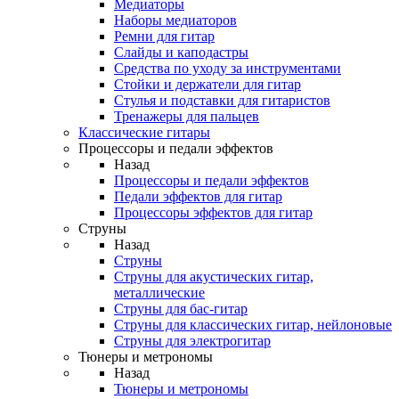
Медиаторы
Наборы медиаторов
Ремни для гитар
Слайды и каподастры
Средства по уходу за инструментами
Стойки и держатели для гитар
Стулья и подставки для гитаристов
Тренажеры для пальцев
Классические гитары
Процессоры и педали эффектов
Назад
Процессоры и педали эффектов
Педали эффектов для гитар
Процессоры эффектов для гитар
Струны
Назад
Струны
Струны для акустических гитар,
металлические
Струны для бас-гитар
Струны для классических гитар, нейлоновые
Струны для электрогитар
Тюнеры и метрономы
Назад
Тюнеры и метрономы