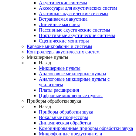
Акустические системы
Аксессуары для акустических систем
Активные акустические системы
Встраиваемая акустика
Линейные массивы
Пассивные акустические системы
Портативные акустические системы
Сценические мониторы
Караоке микрофоны и системы
Контроллеры акустических систем
Микшерные пульты
Назад
Микшерные пульты
Аналоговые микшерные пульты
Аналоговые микшерные пульты с
усилителем
Платы расширения
Цифровые микшерные пульты
Приборы обработки звука
Назад
Приборы обработки звука
Вокальные процессоры
Динамическая обработка
Комбинированные приборы обработки звука
Микрофонные предусилители