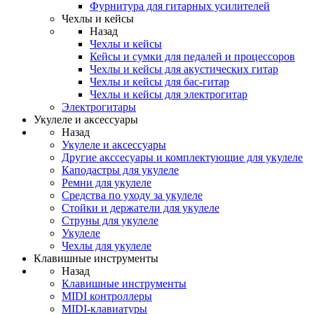
Фурнитура для гитарных усилителей
Чехлы и кейсы
Назад
Чехлы и кейсы
Кейсы и сумки для педалей и процессоров
Чехлы и кейсы для акустических гитар
Чехлы и кейсы для бас-гитар
Чехлы и кейсы для электрогитар
Электрогитары
Укулеле и аксессуары
Назад
Укулеле и аксессуары
Другие акссесуары и комплектующие для укулеле
Каподастры для укулеле
Ремни для укулеле
Средства по уходу за укулеле
Стойки и держатели для укулеле
Струны для укулеле
Укулеле
Чехлы для укулеле
Клавишные инструменты
Назад
Клавишные инструменты
MIDI контроллеры
MIDI-клавиатуры