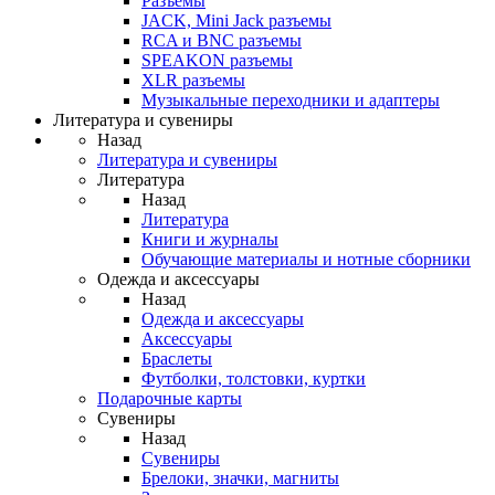
Разъемы
JACK, Mini Jack разъемы
RCA и BNC разъемы
SPEAKON разъемы
XLR разъемы
Музыкальные переходники и адаптеры
Литература и сувениры
Назад
Литература и сувениры
Литература
Назад
Литература
Книги и журналы
Обучающие материалы и нотные сборники
Одежда и аксессуары
Назад
Одежда и аксессуары
Аксессуары
Браслеты
Футболки, толстовки, куртки
Подарочные карты
Сувениры
Назад
Сувениры
Брелоки, значки, магниты