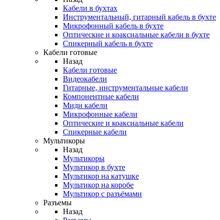
Кабели в бухтах
Инструментальный, гитарный кабель в бухте
Микрофонный кабель в бухте
Оптические и коаксиальные кабели в бухте
Спикерный кабель в бухте
Кабели готовые
Назад
Кабели готовые
Видеокабели
Гитарные, инструментальные кабели
Компонентные кабели
Миди кабели
Микрофонные кабели
Оптические и коаксиальные кабели
Спикерные кабели
Мультикоры
Назад
Мультикоры
Мультикор в бухте
Мультикор на катушке
Мультикор на коробе
Мультикор с разъёмами
Разъемы
Назад