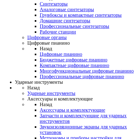
Синтезаторы
Аналоговые синтезаторы
Грувбоксы и компактные синтезаторы
Домашние синтезаторы
Профессиональные синтезаторы
Рабочие станции
Цифровые органы
Цифровые пианино
Назад
Цифровые пианино
Бюджетные цифровые пианино
Компактные цифровые пианино
Многофункциональные цифровые пианино
Профессиональные цифровые пианино
Ударные инструменты
Назад
Ударные инструменты
Аксессуары и комплектующие
Назад
Аксессуары и комплектующие
Запчасти и комплектующие для ударных
инструментов
Звукоизоляционные экраны для ударных
установок
Метрономы и приборы настройки для