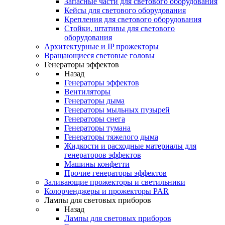
Запасные части для светового оборудования
Кейсы для светового оборудования
Крепления для светового оборудования
Стойки, штативы для светового
оборудования
Архитектурные и IP прожекторы
Вращающиеся световые головы
Генераторы эффектов
Назад
Генераторы эффектов
Вентиляторы
Генераторы дыма
Генераторы мыльных пузырей
Генераторы снега
Генераторы тумана
Генераторы тяжелого дыма
Жидкости и расходные материалы для
генераторов эффектов
Машины конфетти
Прочие генераторы эффектов
Заливающие прожекторы и светильники
Колорченджеры и прожекторы PAR
Лампы для световых приборов
Назад
Лампы для световых приборов