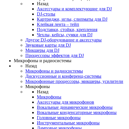
Назад
Аксессуары и комплектующие для DJ
DJ-столы
Картриджи, иглы, слипматы для DJ
Клейкая лента – тейп
Подставки, стойки, крепления
Чехлы, кейсы, сумки для DJ
Другое DJ-оборудование и аксессуары
Звуковые карты для DJ
Микшеры для DJ
Процессоры эффектов для DJ
Микрофоны и радиосистемы
Назад
Микрофоны и радиосистемы
Дискуссионные и конференц-системы
Микрофонные процессоры, микшеры, усилители
Микрофоны
Назад
Микрофоны
Аксессуары для микрофонов
Вокальные динамические микрофоны
Вокальные конденсаторные микрофоны
Головные микрофоны
Инструментальные микрофоны
Ламповые микрофоны