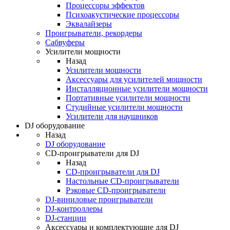
Процессоры эффектов
Психоакустические процессоры
Эквалайзеры
Проигрыватели, рекордеры
Сабвуферы
Усилители мощности
Назад
Усилители мощности
Аксессуары для усилителей мощности
Инсталляционные усилители мощности
Портативные усилители мощности
Студийные усилители мощности
Усилители для наушников
DJ оборудование
Назад
DJ оборудование
CD-проигрыватели для DJ
Назад
CD-проигрыватели для DJ
Настольные CD-проигрыватели
Рэковые CD-проигрыватели
DJ-виниловые проигрыватели
DJ-контроллеры
DJ-станции
Аксессуары и комплектующие для DJ