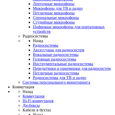
Ленточные микрофоны
Микрофоны для ТВ и радио
Петличные микрофоны
Специальные микрофоны
Студийные микрофоны
Цифровые микрофоны для портативных
устройств
Радиосистемы
Назад
Радиосистемы
Аксессуары для радиосистем
Вокальные радиосистемы
Головные радиосистемы
Инструментальные радиосистемы
Передатчики и приемники для радиосистем
Петличные радиосистемы
Радиосистемы для ТВ и радио
Системы персонального мониторинга
Коммутация
Назад
Коммутация
Hi-Fi коммутация
Ди-боксы
Кабели в бухтах
Назад