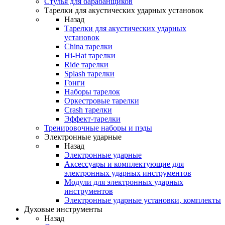
Стулья для барабанщиков
Тарелки для акустических ударных установок
Назад
Тарелки для акустических ударных
установок
China тарелки
Hi-Hat тарелки
Ride тарелки
Splash тарелки
Гонги
Наборы тарелок
Оркестровые тарелки
Сrash тарелки
Эффект-тарелки
Тренировочные наборы и пэды
Электронные ударные
Назад
Электронные ударные
Аксессуары и комплектующие для
электронных ударных инструментов
Модули для электронных ударных
инструментов
Электронные ударные установки, комплекты
Духовые инструменты
Назад