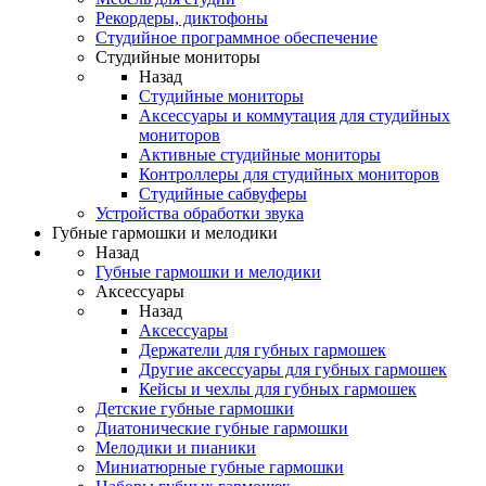
Рекордеры, диктофоны
Студийное программное обеспечение
Студийные мониторы
Назад
Студийные мониторы
Аксессуары и коммутация для студийных
мониторов
Активные студийные мониторы
Контроллеры для студийных мониторов
Студийные сабвуферы
Устройства обработки звука
Губные гармошки и мелодики
Назад
Губные гармошки и мелодики
Аксессуары
Назад
Аксессуары
Держатели для губных гармошек
Другие аксессуары для губных гармошек
Кейсы и чехлы для губных гармошек
Детские губные гармошки
Диатонические губные гармошки
Мелодики и пианики
Миниатюрные губные гармошки