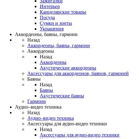
Зажигалки
Интерьер
Канцелярские товары
Посуда
Сумки и зонты
Украшения
Аккордеоны, баяны, гармони
Назад
Аккордеоны, баяны, гармони
Аккордеоны
Назад
Аккордеоны
Акустические аккордеоны
Аксессуары для аккордеонов, баянов, гармоней
Баяны
Назад
Баяны
Акустические баяны
Гармони
Аудио–видео техника
Назад
Аудио–видео техника
Аксессуары для аудио-видео техники
Назад
Аксессуары для аудио-видео техники