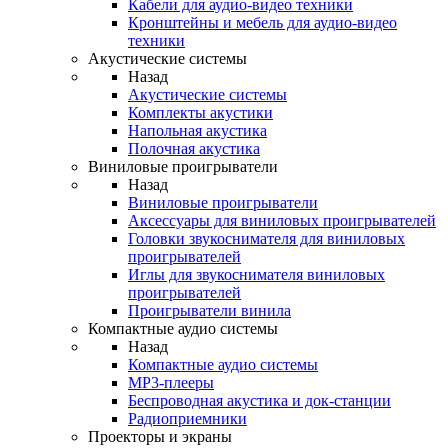
Кабели для аудио-видео техники
Кронштейны и мебель для аудио-видео
техники
Акустические системы
Назад
Акустические системы
Комплекты акустики
Напольная акустика
Полочная акустика
Виниловые проигрыватели
Назад
Виниловые проигрыватели
Аксессуары для виниловых проигрывателей
Головки звукоснимателя для виниловых
проигрывателей
Иглы для звукоснимателя виниловых
проигрывателей
Проигрыватели винила
Компактные аудио системы
Назад
Компактные аудио системы
MP3-плееры
Беспроводная акустика и док-станции
Радиоприемники
Проекторы и экраны