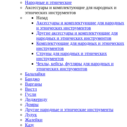
Народные и этнические
Аксессуары и комплектующие для народных и
этнических инструментов
Назад
Аксессуары и комплектующие для народных
и этнических инструментов
Другие аксессуары и комплектующие для
народных и этнических инструментов
Комплектующие для народных и этнических
инструментов
Струны для народных и этнических
инструментов
Чехлы, кейсы, футляры для народных и
этнических инструментов
Балалайки
Банджо
Варганы
Вистл
Гусли
Диджериду
Домры
Другие народные и этнические инструменты
Дудук
Жалейки
Казу