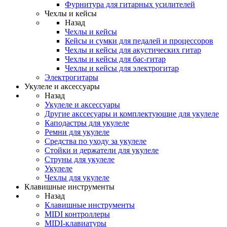
Фурнитура для гитарных усилителей
Чехлы и кейсы
Назад
Чехлы и кейсы
Кейсы и сумки для педалей и процессоров
Чехлы и кейсы для акустических гитар
Чехлы и кейсы для бас-гитар
Чехлы и кейсы для электрогитар
Электрогитары
Укулеле и аксессуары
Назад
Укулеле и аксессуары
Другие акссесуары и комплектующие для укулеле
Каподастры для укулеле
Ремни для укулеле
Средства по уходу за укулеле
Стойки и держатели для укулеле
Струны для укулеле
Укулеле
Чехлы для укулеле
Клавишные инструменты
Назад
Клавишные инструменты
MIDI контроллеры
MIDI-клавиатуры