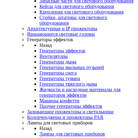
Запасные части для светового оборудования
Кейсы для светового оборудования
Крепления для светового оборудования
Стойки, штативы для светового
оборудования
Архитектурные и IP прожекторы
Вращающиеся световые головы
Генераторы эффектов
Назад
Генераторы эффектов
Вентиляторы
Генераторы дыма
Генераторы мыльных пузырей
Генераторы снега
Генераторы тумана
Генераторы тяжелого дыма
Жидкости и расходные материалы для
генераторов эффектов
Машины конфетти
Прочие генераторы эффектов
Заливающие прожекторы и светильники
Колорченджеры и прожекторы PAR
Лампы для световых приборов
Назад
Лампы для световых приборов