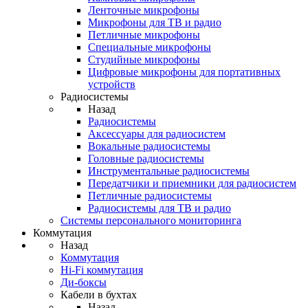
Ленточные микрофоны
Микрофоны для ТВ и радио
Петличные микрофоны
Специальные микрофоны
Студийные микрофоны
Цифровые микрофоны для портативных
устройств
Радиосистемы
Назад
Радиосистемы
Аксессуары для радиосистем
Вокальные радиосистемы
Головные радиосистемы
Инструментальные радиосистемы
Передатчики и приемники для радиосистем
Петличные радиосистемы
Радиосистемы для ТВ и радио
Системы персонального мониторинга
Коммутация
Назад
Коммутация
Hi-Fi коммутация
Ди-боксы
Кабели в бухтах
Назад