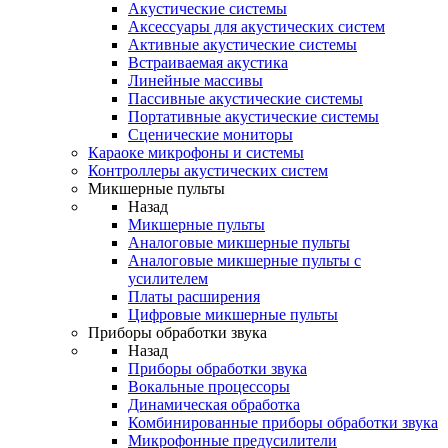
Акустические системы
Аксессуары для акустических систем
Активные акустические системы
Встраиваемая акустика
Линейные массивы
Пассивные акустические системы
Портативные акустические системы
Сценические мониторы
Караоке микрофоны и системы
Контроллеры акустических систем
Микшерные пульты
Назад
Микшерные пульты
Аналоговые микшерные пульты
Аналоговые микшерные пульты с
усилителем
Платы расширения
Цифровые микшерные пульты
Приборы обработки звука
Назад
Приборы обработки звука
Вокальные процессоры
Динамическая обработка
Комбинированные приборы обработки звука
Микрофонные предусилители