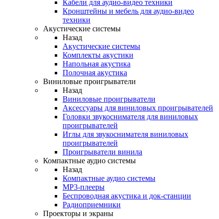
Кабели для аудио-видео техники
Кронштейны и мебель для аудио-видео
техники
Акустические системы
Назад
Акустические системы
Комплекты акустики
Напольная акустика
Полочная акустика
Виниловые проигрыватели
Назад
Виниловые проигрыватели
Аксессуары для виниловых проигрывателей
Головки звукоснимателя для виниловых
проигрывателей
Иглы для звукоснимателя виниловых
проигрывателей
Проигрыватели винила
Компактные аудио системы
Назад
Компактные аудио системы
MP3-плееры
Беспроводная акустика и док-станции
Радиоприемники
Проекторы и экраны