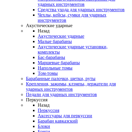
ударных инструментов
Средства ухода для ударных инструментов
Чехлы, кейсы, сумки для ударных
инструментов
Акустические ударные
Назад
Акустические ударные
Mалые барабаны
Акустические ударные установки,
комплекты
Бас-барабаны
Маршевые барабаны
Напольные томы
Том-томы
Барабанные палочки, щетки, руты
Крепления, зажимы, клэмпы, держатели для
ударных инструментов
Педали для ударных инструментов
Перкуссия
Назад
Перкуссия
Аксессуары для перкуссии
Барабан кавказский
Блоки
Бонги