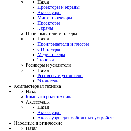
Назад
Проекторы и экраны
Аксессуары
Мини проекторы
Проекторы
Экраны
Проигрыватели и плееры
Назад
Проигрыватели и плееры
CD-плееры
Медиаплееры
Тюнеры
Ресиверы и усилители
Назад
Ресиверы и усилители
Усилители
Компьютерная техника
Назад
Компьютерная техника
Аксессуары
Назад
Аксессуары
Аксессуары для мобильных устройств
Народные и этнические
Назад