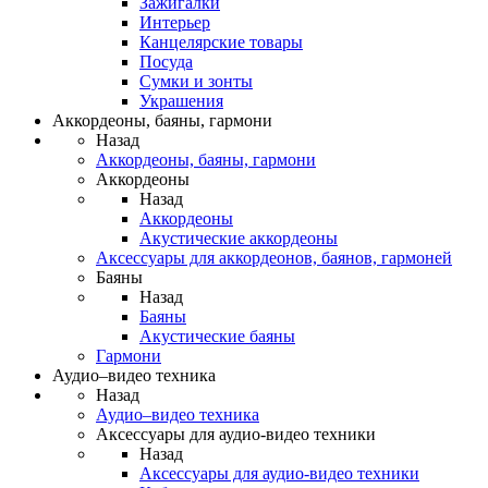
Зажигалки
Интерьер
Канцелярские товары
Посуда
Сумки и зонты
Украшения
Аккордеоны, баяны, гармони
Назад
Аккордеоны, баяны, гармони
Аккордеоны
Назад
Аккордеоны
Акустические аккордеоны
Аксессуары для аккордеонов, баянов, гармоней
Баяны
Назад
Баяны
Акустические баяны
Гармони
Аудио–видео техника
Назад
Аудио–видео техника
Аксессуары для аудио-видео техники
Назад
Аксессуары для аудио-видео техники