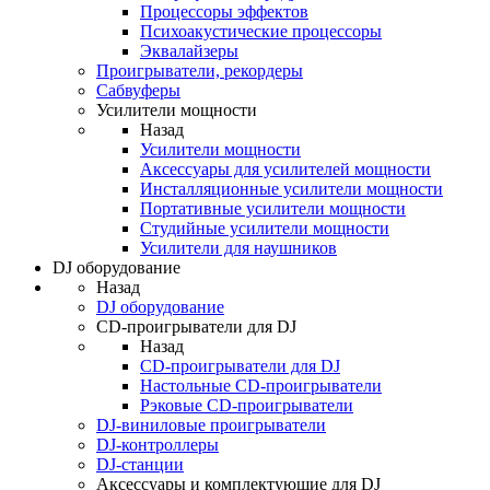
Процессоры эффектов
Психоакустические процессоры
Эквалайзеры
Проигрыватели, рекордеры
Сабвуферы
Усилители мощности
Назад
Усилители мощности
Аксессуары для усилителей мощности
Инсталляционные усилители мощности
Портативные усилители мощности
Студийные усилители мощности
Усилители для наушников
DJ оборудование
Назад
DJ оборудование
CD-проигрыватели для DJ
Назад
CD-проигрыватели для DJ
Настольные CD-проигрыватели
Рэковые CD-проигрыватели
DJ-виниловые проигрыватели
DJ-контроллеры
DJ-станции
Аксессуары и комплектующие для DJ