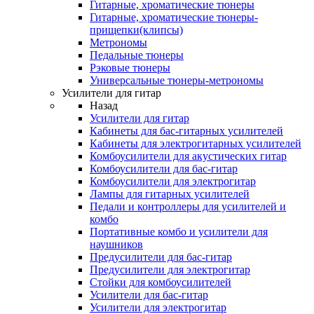
Гитарные, хроматические тюнеры
Гитарные, хроматические тюнеры-
прищепки(клипсы)
Метрономы
Педальные тюнеры
Рэковые тюнеры
Универсальные тюнеры-метрономы
Усилители для гитар
Назад
Усилители для гитар
Кабинеты для бас-гитарных усилителей
Кабинеты для электрогитарных усилителей
Комбоусилители для акустических гитар
Комбоусилители для бас-гитар
Комбоусилители для электрогитар
Лампы для гитарных усилителей
Педали и контроллеры для усилителей и
комбо
Портативные комбо и усилители для
наушников
Предусилители для бас-гитар
Предусилители для электрогитар
Стойки для комбоусилителей
Усилители для бас-гитар
Усилители для электрогитар