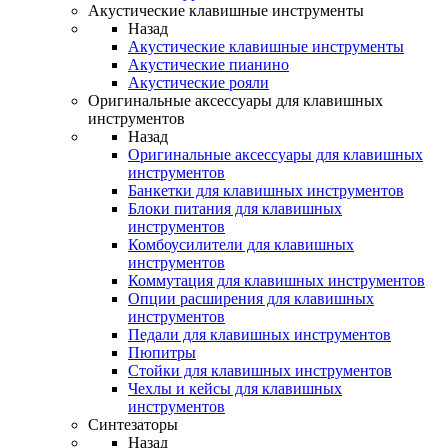
Акустические клавишные инструменты
Назад
Акустические клавишные инструменты
Акустические пианино
Акустические рояли
Оригинальные аксессуары для клавишных
инструментов
Назад
Оригинальные аксессуары для клавишных
инструментов
Банкетки для клавишных инструментов
Блоки питания для клавишных
инструментов
Комбоусилители для клавишных
инструментов
Коммутация для клавишных инструментов
Опции расширения для клавишных
инструментов
Педали для клавишных инструментов
Пюпитры
Стойки для клавишных инструментов
Чехлы и кейсы для клавишных
инструментов
Синтезаторы
Назад