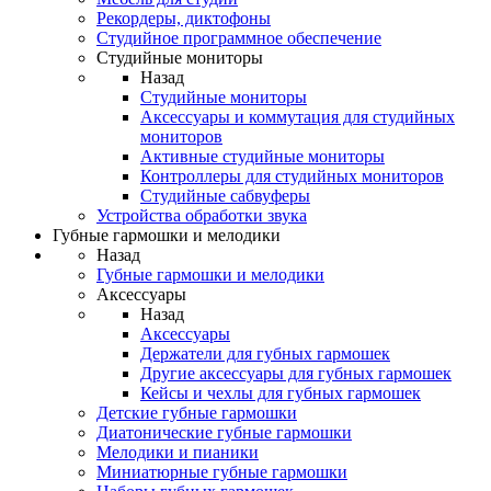
Рекордеры, диктофоны
Студийное программное обеспечение
Студийные мониторы
Назад
Студийные мониторы
Аксессуары и коммутация для студийных
мониторов
Активные студийные мониторы
Контроллеры для студийных мониторов
Студийные сабвуферы
Устройства обработки звука
Губные гармошки и мелодики
Назад
Губные гармошки и мелодики
Аксессуары
Назад
Аксессуары
Держатели для губных гармошек
Другие аксессуары для губных гармошек
Кейсы и чехлы для губных гармошек
Детские губные гармошки
Диатонические губные гармошки
Мелодики и пианики
Миниатюрные губные гармошки