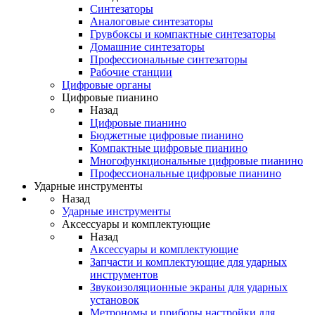
Синтезаторы
Аналоговые синтезаторы
Грувбоксы и компактные синтезаторы
Домашние синтезаторы
Профессиональные синтезаторы
Рабочие станции
Цифровые органы
Цифровые пианино
Назад
Цифровые пианино
Бюджетные цифровые пианино
Компактные цифровые пианино
Многофункциональные цифровые пианино
Профессиональные цифровые пианино
Ударные инструменты
Назад
Ударные инструменты
Аксессуары и комплектующие
Назад
Аксессуары и комплектующие
Запчасти и комплектующие для ударных
инструментов
Звукоизоляционные экраны для ударных
установок
Метрономы и приборы настройки для