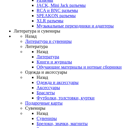
Разъемы
JACK, Mini Jack разъемы
RCA и BNC разъемы
SPEAKON разъемы
XLR разъемы
Музыкальные переходники и адаптеры
Литература и сувениры
Назад
Литература и сувениры
Литература
Назад
Литература
Книги и журналы
Обучающие материалы и нотные сборники
Одежда и аксессуары
Назад
Одежда и аксессуары
Аксессуары
Браслеты
Футболки, толстовки, куртки
Подарочные карты
Сувениры
Назад
Сувениры
Брелоки, значки, магниты