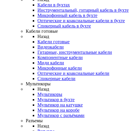
Кабели в бухтах
Инструментальный, гитарный кабель в бухте
Микрофонный кабель в бухте
Оптические и коаксиальные кабели в бухте
Спикерный кабель в бухте
Кабели готовые
Назад
Кабели готовые
Видеокабели
Гитарные, инструментальные кабели
Компонентные кабели
Миди кабели
Микрофонные кабели
Оптические и коаксиальные кабели
Спикерные кабели
Мультикоры
Назад
Мультикоры
Мультикор в бухте
Мультикор на катушке
Мультикор на коробе
Мультикор с разъёмами
Разъемы
Назад