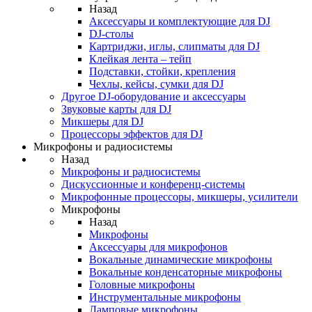
Назад
Аксессуары и комплектующие для DJ
DJ-столы
Картриджи, иглы, слипматы для DJ
Клейкая лента – тейп
Подставки, стойки, крепления
Чехлы, кейсы, сумки для DJ
Другое DJ-оборудование и аксессуары
Звуковые карты для DJ
Микшеры для DJ
Процессоры эффектов для DJ
Микрофоны и радиосистемы
Назад
Микрофоны и радиосистемы
Дискуссионные и конференц-системы
Микрофонные процессоры, микшеры, усилители
Микрофоны
Назад
Микрофоны
Аксессуары для микрофонов
Вокальные динамические микрофоны
Вокальные конденсаторные микрофоны
Головные микрофоны
Инструментальные микрофоны
Ламповые микрофоны