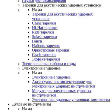
Стулья для барабанщиков
Тарелки для акустических ударных установок
Назад
Тарелки для акустических ударных
установок
China тарелки
Hi-Hat тарелки
Ride тарелки
Splash тарелки
Гонги
Наборы тарелок
Оркестровые тарелки
Сrash тарелки
Эффект-тарелки
Тренировочные наборы и пэды
Электронные ударные
Назад
Электронные ударные
Аксессуары и комплектующие для
электронных ударных инструментов
Модули для электронных ударных
инструментов
Электронные ударные установки, комплекты
Духовые инструменты
Назад