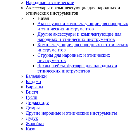
Народные и этнические
Аксессуары и комплектующие для народных и
этнических инструментов
Назад
Аксессуары и комплектующие для народных
и этнических инструментов
Другие аксессуары и комплектующие для
народных и этнических инструментов
Комплектующие для народных и этнических
инструментов
Струны для народных и этнических
инструментов
Чехлы, кейсы, футляры для народных и
этнических инструментов
Балалайки
Банджо
Варганы
Вистл
Гусли
Диджериду
Домры
Другие народные и этнические инструменты
Дудук
Жалейки
Казу