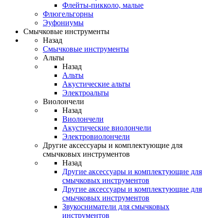
Флейты-пикколо, малые
Флюгельгорны
Эуфониумы
Смычковые инструменты
Назад
Смычковые инструменты
Альты
Назад
Альты
Акустические альты
Электроальты
Виолончели
Назад
Виолончели
Акустические виолончели
Электровиолончели
Другие аксессуары и комплектующие для
смычковых инструментов
Назад
Другие аксессуары и комплектующие для
смычковых инструментов
Другие аксессуары и комплектующие для
смычковых инструментов
Звукосниматели для смычковых
инструментов