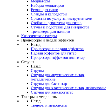
Медиаторы
Наборы медиаторов
Ремни для гитар
Слайды и каподастры
Средства по уходу за инструментами
Стойки и держатели для гитар
Стулья и подставки для гитаристов
Тренажеры для пальцев
Классические гитары
Процессоры и педали эффектов
Назад
Процессоры и педали эффектов
Педали эффектов для гитар
Процессоры эффектов для гитар
Струны
Назад
Струны
Струны для акустических гитар,
металлические
Струны для бас-гитар
Струны для классических гитар, нейлоновые
Струны для электрогитар
Тюнеры и метрономы
Назад
Тюнеры и метрономы