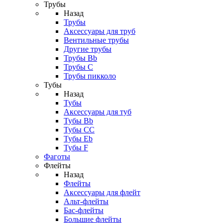
Трубы
Назад
Трубы
Аксессуары для труб
Вентильные трубы
Другие трубы
Трубы Bb
Трубы C
Трубы пикколо
Тубы
Назад
Тубы
Аксессуары для туб
Тубы Bb
Тубы CC
Тубы Eb
Тубы F
Фаготы
Флейты
Назад
Флейты
Аксессуары для флейт
Альт-флейты
Бас-флейты
Большие флейты