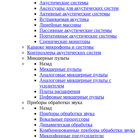
Акустические системы
Аксессуары для акустических систем
Активные акустические системы
Встраиваемая акустика
Линейные массивы
Пассивные акустические системы
Портативные акустические системы
Сценические мониторы
Караоке микрофоны и системы
Контроллеры акустических систем
Микшерные пульты
Назад
Микшерные пульты
Аналоговые микшерные пульты
Аналоговые микшерные пульты с
усилителем
Платы расширения
Цифровые микшерные пульты
Приборы обработки звука
Назад
Приборы обработки звука
Вокальные процессоры
Динамическая обработка
Комбинированные приборы обработки звука
Микрофонные предусилители