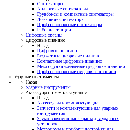
Синтезаторы
Аналоговые синтезаторы
Грувбоксы и компактные синтезаторы
Домашние синтезаторы
Профессиональные синтезаторы
Рабочие станции
Цифровые органы
Цифровые пианино
Назад
Цифровые пианино
Бюджетные цифровые пианино
Компактные цифровые пианино
Многофункциональные цифровые пианино
Профессиональные цифровые пианино
Ударные инструменты
Назад
Ударные инструменты
Аксессуары и комплектующие
Назад
Аксессуары и комплектующие
Запчасти и комплектующие для ударных
инструментов
Звукоизоляционные экраны для ударных
установок
Метрономы и приборы настройки для