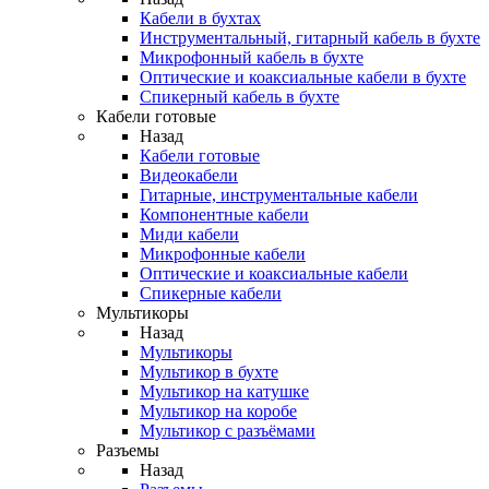
Кабели в бухтах
Инструментальный, гитарный кабель в бухте
Микрофонный кабель в бухте
Оптические и коаксиальные кабели в бухте
Спикерный кабель в бухте
Кабели готовые
Назад
Кабели готовые
Видеокабели
Гитарные, инструментальные кабели
Компонентные кабели
Миди кабели
Микрофонные кабели
Оптические и коаксиальные кабели
Спикерные кабели
Мультикоры
Назад
Мультикоры
Мультикор в бухте
Мультикор на катушке
Мультикор на коробе
Мультикор с разъёмами
Разъемы
Назад