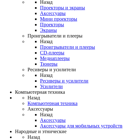
Назад
Проекторы и экраны
Аксессуары
Мини проекторы
Проекторы
Экраны
Проигрыватели и плееры
Назад
Проигрыватели и плееры
CD-плееры
Медиаплееры
Тюнеры
Ресиверы и усилители
Назад
Ресиверы и усилители
Усилители
Компьютерная техника
Назад
Компьютерная техника
Аксессуары
Назад
Аксессуары
Аксессуары для мобильных устройств
Народные и этнические
Назад