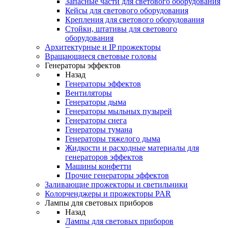
Запасные части для светового оборудования
Кейсы для светового оборудования
Крепления для светового оборудования
Стойки, штативы для светового
оборудования
Архитектурные и IP прожекторы
Вращающиеся световые головы
Генераторы эффектов
Назад
Генераторы эффектов
Вентиляторы
Генераторы дыма
Генераторы мыльных пузырей
Генераторы снега
Генераторы тумана
Генераторы тяжелого дыма
Жидкости и расходные материалы для
генераторов эффектов
Машины конфетти
Прочие генераторы эффектов
Заливающие прожекторы и светильники
Колорченджеры и прожекторы PAR
Лампы для световых приборов
Назад
Лампы для световых приборов