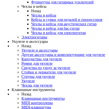
Фурнитура для гитарных усилителей
Чехлы и кейсы
Назад
Чехлы и кейсы
Кейсы и сумки для педалей и процессоров
Чехлы и кейсы для акустических гитар
Чехлы и кейсы для бас-гитар
Чехлы и кейсы для электрогитар
Электрогитары
Укулеле и аксессуары
Назад
Укулеле и аксессуары
Другие акссесуары и комплектующие для укулеле
Каподастры для укулеле
Ремни для укулеле
Средства по уходу за укулеле
Стойки и держатели для укулеле
Струны для укулеле
Укулеле
Чехлы для укулеле
Клавишные инструменты
Назад
Клавишные инструменты
MIDI контроллеры
MIDI-клавиатуры