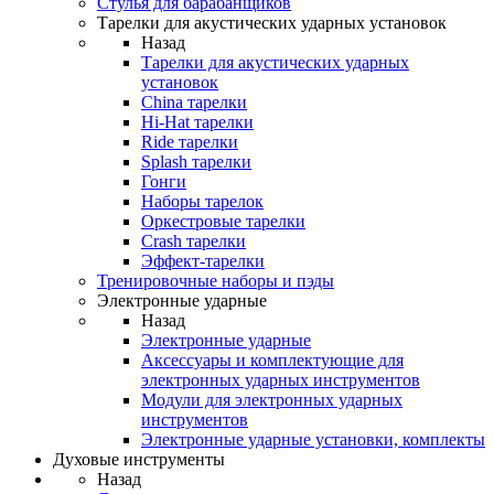
Стулья для барабанщиков
Тарелки для акустических ударных установок
Назад
Тарелки для акустических ударных
установок
China тарелки
Hi-Hat тарелки
Ride тарелки
Splash тарелки
Гонги
Наборы тарелок
Оркестровые тарелки
Сrash тарелки
Эффект-тарелки
Тренировочные наборы и пэды
Электронные ударные
Назад
Электронные ударные
Аксессуары и комплектующие для
электронных ударных инструментов
Модули для электронных ударных
инструментов
Электронные ударные установки, комплекты
Духовые инструменты
Назад