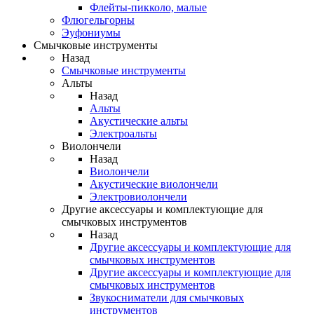
Флейты-пикколо, малые
Флюгельгорны
Эуфониумы
Смычковые инструменты
Назад
Смычковые инструменты
Альты
Назад
Альты
Акустические альты
Электроальты
Виолончели
Назад
Виолончели
Акустические виолончели
Электровиолончели
Другие аксессуары и комплектующие для
смычковых инструментов
Назад
Другие аксессуары и комплектующие для
смычковых инструментов
Другие аксессуары и комплектующие для
смычковых инструментов
Звукосниматели для смычковых
инструментов