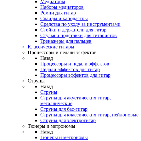
Медиаторы
Наборы медиаторов
Ремни для гитар
Слайды и каподастры
Средства по уходу за инструментами
Стойки и держатели для гитар
Стулья и подставки для гитаристов
Тренажеры для пальцев
Классические гитары
Процессоры и педали эффектов
Назад
Процессоры и педали эффектов
Педали эффектов для гитар
Процессоры эффектов для гитар
Струны
Назад
Струны
Струны для акустических гитар,
металлические
Струны для бас-гитар
Струны для классических гитар, нейлоновые
Струны для электрогитар
Тюнеры и метрономы
Назад
Тюнеры и метрономы