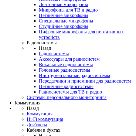
Ленточные микрофоны
Микрофоны для ТВ и радио
Петличные микрофоны
Специальные микрофоны
Студийные микрофоны
Цифровые микрофоны для портативных
устройств
Радиосистемы
Назад
Радиосистемы
Аксессуары для радиосистем
Вокальные радиосистемы
Головные радиосистемы
Инструментальные радиосистемы
Передатчики и приемники для радиосистем
Петличные радиосистемы
Радиосистемы для ТВ и радио
Системы персонального мониторинга
Коммутация
Назад
Коммутация
Hi-Fi коммутация
Ди-боксы
Кабели в бухтах
Назад