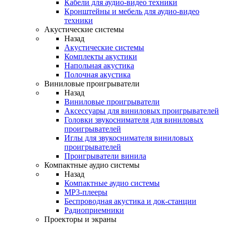
Кабели для аудио-видео техники
Кронштейны и мебель для аудио-видео
техники
Акустические системы
Назад
Акустические системы
Комплекты акустики
Напольная акустика
Полочная акустика
Виниловые проигрыватели
Назад
Виниловые проигрыватели
Аксессуары для виниловых проигрывателей
Головки звукоснимателя для виниловых
проигрывателей
Иглы для звукоснимателя виниловых
проигрывателей
Проигрыватели винила
Компактные аудио системы
Назад
Компактные аудио системы
MP3-плееры
Беспроводная акустика и док-станции
Радиоприемники
Проекторы и экраны