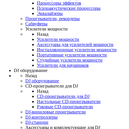
Процессоры эффектов
Психоакустические процессоры
Эквалайзеры
Проигрыватели, рекордеры
Сабвуферы
Усилители мощности
Назад
Усилители мощности
Аксессуары для усилителей мощности
Инсталляционные усилители мощности
Портативные усилители мощности
Студийные усилители мощности
Усилители для наушников
DJ оборудование
Назад
DJ оборудование
CD-проигрыватели для DJ
Назад
CD-проигрыватели для DJ
Настольные CD-проигрыватели
Рэковые CD-проигрыватели
DJ-виниловые проигрыватели
DJ-контроллеры
DJ-станции
Аксессуары и комплектующие для DJ