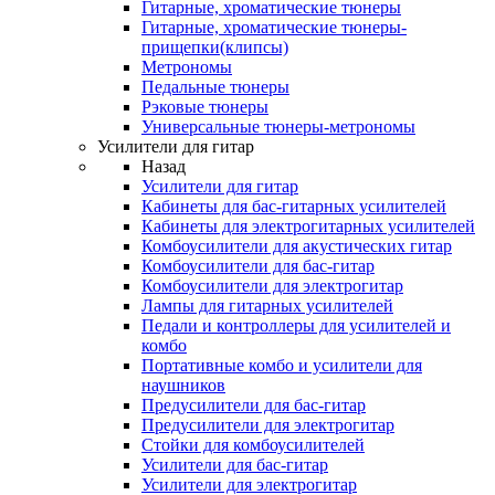
Гитарные, хроматические тюнеры
Гитарные, хроматические тюнеры-
прищепки(клипсы)
Метрономы
Педальные тюнеры
Рэковые тюнеры
Универсальные тюнеры-метрономы
Усилители для гитар
Назад
Усилители для гитар
Кабинеты для бас-гитарных усилителей
Кабинеты для электрогитарных усилителей
Комбоусилители для акустических гитар
Комбоусилители для бас-гитар
Комбоусилители для электрогитар
Лампы для гитарных усилителей
Педали и контроллеры для усилителей и
комбо
Портативные комбо и усилители для
наушников
Предусилители для бас-гитар
Предусилители для электрогитар
Стойки для комбоусилителей
Усилители для бас-гитар
Усилители для электрогитар