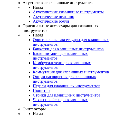
Акустические клавишные инструменты
Назад
Акустические клавишные инструменты
Акустические пианино
Акустические рояли
Оригинальные аксессуары для клавишных
инструментов
Назад
Оригинальные аксессуары для клавишных
инструментов
Банкетки для клавишных инструментов
Блоки питания для клавишных
инструментов
Комбоусилители для клавишных
инструментов
Коммутация для клавишных инструментов
Опции расширения для клавишных
инструментов
Педали для клавишных инструментов
Пюпитры
Стойки для клавишных инструментов
Чехлы и кейсы для клавишных
инструментов
Синтезаторы
Назад