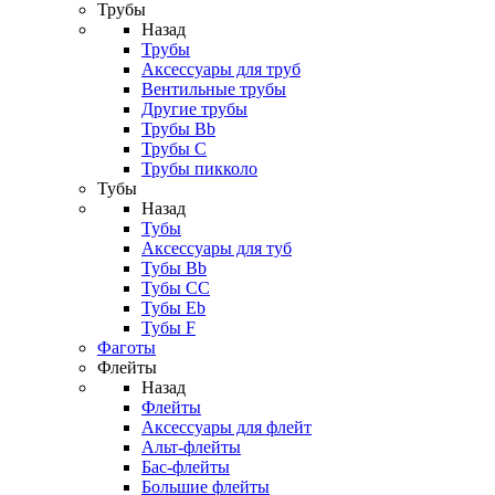
Трубы
Назад
Трубы
Аксессуары для труб
Вентильные трубы
Другие трубы
Трубы Bb
Трубы C
Трубы пикколо
Тубы
Назад
Тубы
Аксессуары для туб
Тубы Bb
Тубы CC
Тубы Eb
Тубы F
Фаготы
Флейты
Назад
Флейты
Аксессуары для флейт
Альт-флейты
Бас-флейты
Большие флейты