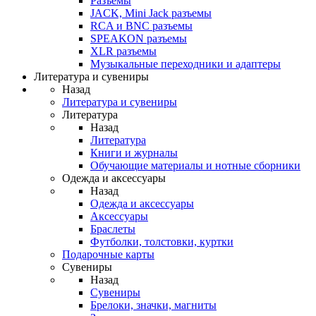
Разъемы
JACK, Mini Jack разъемы
RCA и BNC разъемы
SPEAKON разъемы
XLR разъемы
Музыкальные переходники и адаптеры
Литература и сувениры
Назад
Литература и сувениры
Литература
Назад
Литература
Книги и журналы
Обучающие материалы и нотные сборники
Одежда и аксессуары
Назад
Одежда и аксессуары
Аксессуары
Браслеты
Футболки, толстовки, куртки
Подарочные карты
Сувениры
Назад
Сувениры
Брелоки, значки, магниты