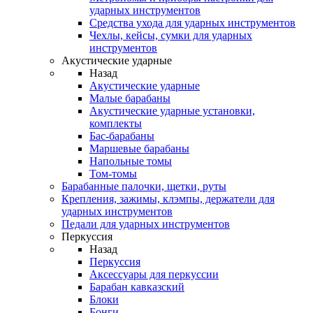
ударных инструментов
Средства ухода для ударных инструментов
Чехлы, кейсы, сумки для ударных
инструментов
Акустические ударные
Назад
Акустические ударные
Mалые барабаны
Акустические ударные установки,
комплекты
Бас-барабаны
Маршевые барабаны
Напольные томы
Том-томы
Барабанные палочки, щетки, руты
Крепления, зажимы, клэмпы, держатели для
ударных инструментов
Педали для ударных инструментов
Перкуссия
Назад
Перкуссия
Аксессуары для перкуссии
Барабан кавказский
Блоки
Бонги