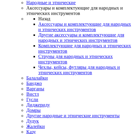
Народные и этнические
Аксессуары и комплектующие для народных и
этнических инструментов
Назад
Аксессуары и комплектующие для народных
и этнических инструментов
Другие аксессуары и комплектующие для
народных и этнических инструментов
Комплектующие для народных и этнических
инструментов
Струны для народных и этнических
инструментов
Чехлы, кейсы, футляры для народных и
этнических инструментов
Балалайки
Банджо
Варганы
Вистл
Гусли
Диджериду
Домры
Другие народные и этнические инструменты
Дудук
Жалейки
Казу