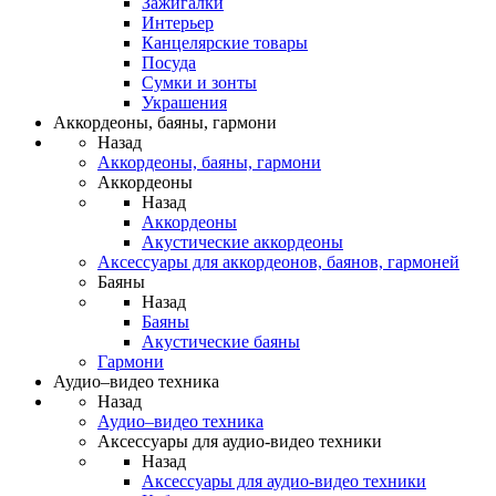
Зажигалки
Интерьер
Канцелярские товары
Посуда
Сумки и зонты
Украшения
Аккордеоны, баяны, гармони
Назад
Аккордеоны, баяны, гармони
Аккордеоны
Назад
Аккордеоны
Акустические аккордеоны
Аксессуары для аккордеонов, баянов, гармоней
Баяны
Назад
Баяны
Акустические баяны
Гармони
Аудио–видео техника
Назад
Аудио–видео техника
Аксессуары для аудио-видео техники
Назад
Аксессуары для аудио-видео техники