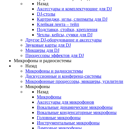
Назад
Аксессуары и комплектующие для DJ
DJ-столы
Картриджи, иглы, слипматы для DJ
Клейкая лента – тейп
Подставки, стойки, крепления
Чехлы, кейсы, сумки для DJ
Другое DJ-оборудование и аксессуары
Звуковые карты для DJ
Микшеры для DJ
Процессоры эффектов для DJ
Микрофоны и радиосистемы
Назад
Микрофоны и радиосистемы
Дискуссионные и конференц-системы
Микрофонные процессоры, микшеры, усилители
Микрофоны
Назад
Микрофоны
Аксессуары для микрофонов
Вокальные динамические микрофоны
Вокальные конденсаторные микрофоны
Головные микрофоны
Инструментальные микрофоны
Ламповые микрофоны