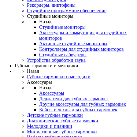
Рекордеры, диктофоны
Студийное программное обеспечение
Студийные мониторы
Назад
Студийные мониторы
Аксессуары и коммутация для студийных
мониторов
Активные студийные мониторы
Контроллеры для студийных мониторов
Студийные сабвуферы
Устройства обработки звука
Губные гармошки и мелодики
Назад
Губные гармошки и мелодики
Аксессуары
Назад
Аксессуары
Держатели для губных гармошек
Другие аксессуары для губных гармошек
Кейсы и чехлы для губных гармошек
Детские губные гармошки
Диатонические губные гармошки
Мелодики и пианики
Миниатюрные губные гармошки