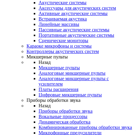
Акустические системы
Аксессуары для акустических систем
Активные акустические системы
Встраиваемая акустика
Линейные массивы
Пассивные акустические системы
Портативные акустические системы
Сценические мониторы
Караоке микрофоны и системы
Контроллеры акустических систем
Микшерные пульты
Назад
Микшерные пульты
Аналоговые микшерные пульты
Аналоговые микшерные пульты с
усилителем
Платы расширения
Цифровые микшерные пульты
Приборы обработки звука
Назад
Приборы обработки звука
Вокальные процессоры
Динамическая обработка
Комбинированные приборы обработки звука
Микрофонные предусилители