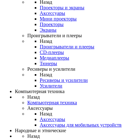
Назад
Проекторы и экраны
Аксессуары
Мини проекторы
Проекторы
Экраны
Проигрыватели и плееры
Назад
Проигрыватели и плееры
CD-плееры
Медиаплееры
Тюнеры
Ресиверы и усилители
Назад
Ресиверы и усилители
Усилители
Компьютерная техника
Назад
Компьютерная техника
Аксессуары
Назад
Аксессуары
Аксессуары для мобильных устройств
Народные и этнические
Назад