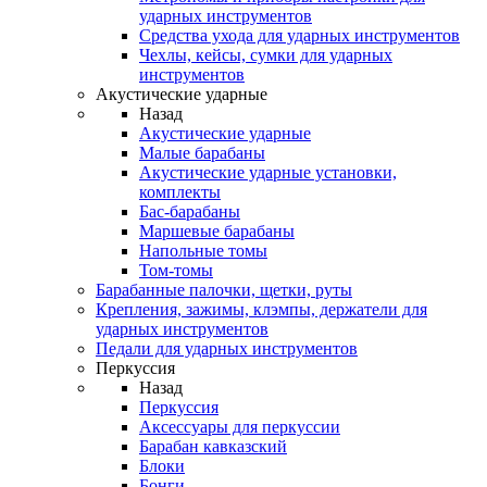
ударных инструментов
Средства ухода для ударных инструментов
Чехлы, кейсы, сумки для ударных
инструментов
Акустические ударные
Назад
Акустические ударные
Mалые барабаны
Акустические ударные установки,
комплекты
Бас-барабаны
Маршевые барабаны
Напольные томы
Том-томы
Барабанные палочки, щетки, руты
Крепления, зажимы, клэмпы, держатели для
ударных инструментов
Педали для ударных инструментов
Перкуссия
Назад
Перкуссия
Аксессуары для перкуссии
Барабан кавказский
Блоки
Бонги