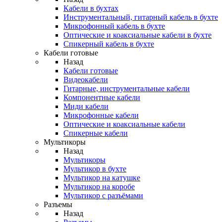
Кабели в бухтах
Инструментальный, гитарный кабель в бухте
Микрофонный кабель в бухте
Оптические и коаксиальные кабели в бухте
Спикерный кабель в бухте
Кабели готовые
Назад
Кабели готовые
Видеокабели
Гитарные, инструментальные кабели
Компонентные кабели
Миди кабели
Микрофонные кабели
Оптические и коаксиальные кабели
Спикерные кабели
Мультикоры
Назад
Мультикоры
Мультикор в бухте
Мультикор на катушке
Мультикор на коробе
Мультикор с разъёмами
Разъемы
Назад