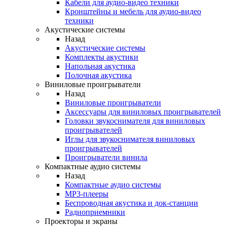
Кабели для аудио-видео техники
Кронштейны и мебель для аудио-видео
техники
Акустические системы
Назад
Акустические системы
Комплекты акустики
Напольная акустика
Полочная акустика
Виниловые проигрыватели
Назад
Виниловые проигрыватели
Аксессуары для виниловых проигрывателей
Головки звукоснимателя для виниловых
проигрывателей
Иглы для звукоснимателя виниловых
проигрывателей
Проигрыватели винила
Компактные аудио системы
Назад
Компактные аудио системы
MP3-плееры
Беспроводная акустика и док-станции
Радиоприемники
Проекторы и экраны