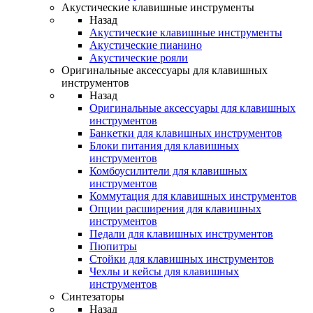
Акустические клавишные инструменты
Назад
Акустические клавишные инструменты
Акустические пианино
Акустические рояли
Оригинальные аксессуары для клавишных
инструментов
Назад
Оригинальные аксессуары для клавишных
инструментов
Банкетки для клавишных инструментов
Блоки питания для клавишных
инструментов
Комбоусилители для клавишных
инструментов
Коммутация для клавишных инструментов
Опции расширения для клавишных
инструментов
Педали для клавишных инструментов
Пюпитры
Стойки для клавишных инструментов
Чехлы и кейсы для клавишных
инструментов
Синтезаторы
Назад