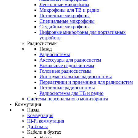
Ленточные микрофоны
Микрофоны для ТВ и радио
Петличные микрофоны
Специальные микрофоны
Студийные микрофоны
Цифровые микрофоны для портативных
устройств
Радиосистемы
Назад
Радиосистемы
Аксессуары для радиосистем
Вокальные радиосистемы
Головные радиосистемы
Инструментальные радиосистемы
Передатчики и приемники для радиосистем
Петличные радиосистемы
Радиосистемы для ТВ и радио
Системы персонального мониторинга
Коммутация
Назад
Коммутация
Hi-Fi коммутация
Ди-боксы
Кабели в бухтах
Назад