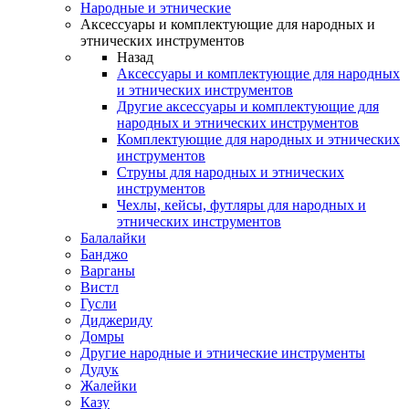
Народные и этнические
Аксессуары и комплектующие для народных и
этнических инструментов
Назад
Аксессуары и комплектующие для народных
и этнических инструментов
Другие аксессуары и комплектующие для
народных и этнических инструментов
Комплектующие для народных и этнических
инструментов
Струны для народных и этнических
инструментов
Чехлы, кейсы, футляры для народных и
этнических инструментов
Балалайки
Банджо
Варганы
Вистл
Гусли
Диджериду
Домры
Другие народные и этнические инструменты
Дудук
Жалейки
Казу