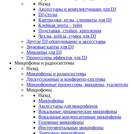
Назад
Аксессуары и комплектующие для DJ
DJ-столы
Картриджи, иглы, слипматы для DJ
Клейкая лента – тейп
Подставки, стойки, крепления
Чехлы, кейсы, сумки для DJ
Другое DJ-оборудование и аксессуары
Звуковые карты для DJ
Микшеры для DJ
Процессоры эффектов для DJ
Микрофоны и радиосистемы
Назад
Микрофоны и радиосистемы
Дискуссионные и конференц-системы
Микрофонные процессоры, микшеры, усилители
Микрофоны
Назад
Микрофоны
Аксессуары для микрофонов
Вокальные динамические микрофоны
Вокальные конденсаторные микрофоны
Головные микрофоны
Инструментальные микрофоны
Ламповые микрофоны