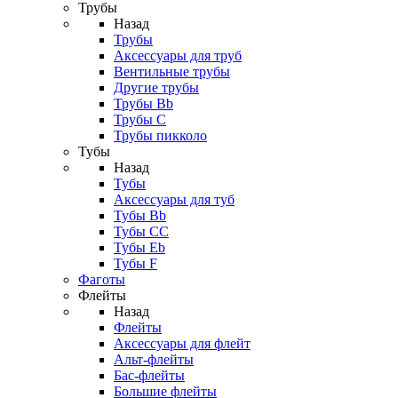
Трубы
Назад
Трубы
Аксессуары для труб
Вентильные трубы
Другие трубы
Трубы Bb
Трубы C
Трубы пикколо
Тубы
Назад
Тубы
Аксессуары для туб
Тубы Bb
Тубы CC
Тубы Eb
Тубы F
Фаготы
Флейты
Назад
Флейты
Аксессуары для флейт
Альт-флейты
Бас-флейты
Большие флейты