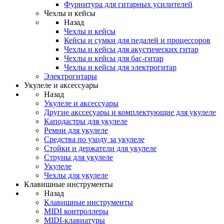
Фурнитура для гитарных усилителей
Чехлы и кейсы
Назад
Чехлы и кейсы
Кейсы и сумки для педалей и процессоров
Чехлы и кейсы для акустических гитар
Чехлы и кейсы для бас-гитар
Чехлы и кейсы для электрогитар
Электрогитары
Укулеле и аксессуары
Назад
Укулеле и аксессуары
Другие акссесуары и комплектующие для укулеле
Каподастры для укулеле
Ремни для укулеле
Средства по уходу за укулеле
Стойки и держатели для укулеле
Струны для укулеле
Укулеле
Чехлы для укулеле
Клавишные инструменты
Назад
Клавишные инструменты
MIDI контроллеры
MIDI-клавиатуры