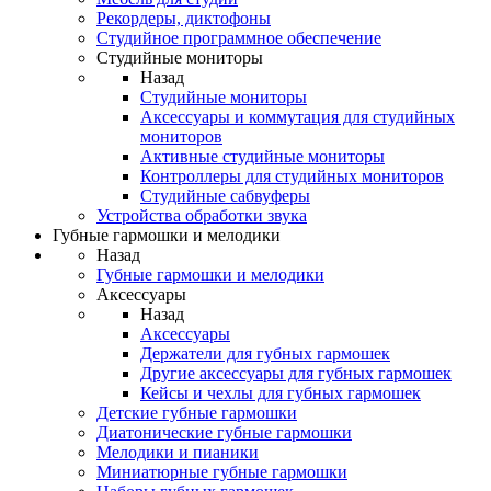
Рекордеры, диктофоны
Студийное программное обеспечение
Студийные мониторы
Назад
Студийные мониторы
Аксессуары и коммутация для студийных
мониторов
Активные студийные мониторы
Контроллеры для студийных мониторов
Студийные сабвуферы
Устройства обработки звука
Губные гармошки и мелодики
Назад
Губные гармошки и мелодики
Аксессуары
Назад
Аксессуары
Держатели для губных гармошек
Другие аксессуары для губных гармошек
Кейсы и чехлы для губных гармошек
Детские губные гармошки
Диатонические губные гармошки
Мелодики и пианики
Миниатюрные губные гармошки