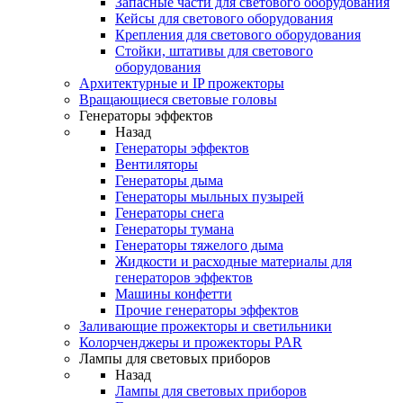
Запасные части для светового оборудования
Кейсы для светового оборудования
Крепления для светового оборудования
Стойки, штативы для светового
оборудования
Архитектурные и IP прожекторы
Вращающиеся световые головы
Генераторы эффектов
Назад
Генераторы эффектов
Вентиляторы
Генераторы дыма
Генераторы мыльных пузырей
Генераторы снега
Генераторы тумана
Генераторы тяжелого дыма
Жидкости и расходные материалы для
генераторов эффектов
Машины конфетти
Прочие генераторы эффектов
Заливающие прожекторы и светильники
Колорченджеры и прожекторы PAR
Лампы для световых приборов
Назад
Лампы для световых приборов