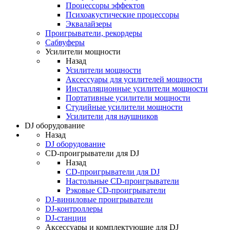
Процессоры эффектов
Психоакустические процессоры
Эквалайзеры
Проигрыватели, рекордеры
Сабвуферы
Усилители мощности
Назад
Усилители мощности
Аксессуары для усилителей мощности
Инсталляционные усилители мощности
Портативные усилители мощности
Студийные усилители мощности
Усилители для наушников
DJ оборудование
Назад
DJ оборудование
CD-проигрыватели для DJ
Назад
CD-проигрыватели для DJ
Настольные CD-проигрыватели
Рэковые CD-проигрыватели
DJ-виниловые проигрыватели
DJ-контроллеры
DJ-станции
Аксессуары и комплектующие для DJ