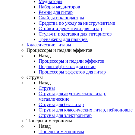
Медиаторы
Наборы медиаторов
Ремни для гитар
Слайды и каподастры
Средства по уходу за инструментами
Стойки и держатели для гитар
Стулья и подставки для гитаристов
Тренажеры для пальцев
Классические гитары
Процессоры и педали эффектов
Назад
Процессоры и педали эффектов
Педали эффектов для гитар
Процессоры эффектов для гитар
Струны
Назад
Струны
Струны для акустических гитар,
металлические
Струны для бас-гитар
Струны для классических гитар, нейлоновые
Струны для электрогитар
Тюнеры и метрономы
Назад
Тюнеры и метрономы