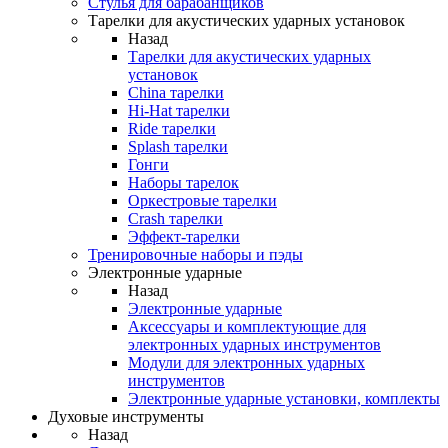
Стулья для барабанщиков
Тарелки для акустических ударных установок
Назад
Тарелки для акустических ударных
установок
China тарелки
Hi-Hat тарелки
Ride тарелки
Splash тарелки
Гонги
Наборы тарелок
Оркестровые тарелки
Сrash тарелки
Эффект-тарелки
Тренировочные наборы и пэды
Электронные ударные
Назад
Электронные ударные
Аксессуары и комплектующие для
электронных ударных инструментов
Модули для электронных ударных
инструментов
Электронные ударные установки, комплекты
Духовые инструменты
Назад