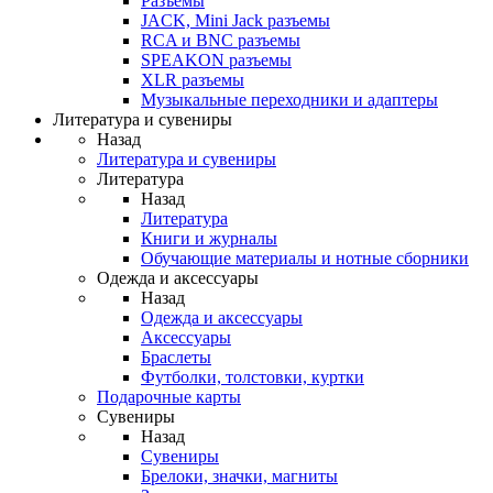
Разъемы
JACK, Mini Jack разъемы
RCA и BNC разъемы
SPEAKON разъемы
XLR разъемы
Музыкальные переходники и адаптеры
Литература и сувениры
Назад
Литература и сувениры
Литература
Назад
Литература
Книги и журналы
Обучающие материалы и нотные сборники
Одежда и аксессуары
Назад
Одежда и аксессуары
Аксессуары
Браслеты
Футболки, толстовки, куртки
Подарочные карты
Сувениры
Назад
Сувениры
Брелоки, значки, магниты