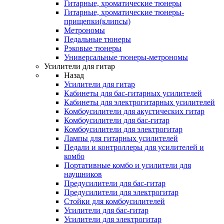
Гитарные, хроматические тюнеры
Гитарные, хроматические тюнеры-
прищепки(клипсы)
Метрономы
Педальные тюнеры
Рэковые тюнеры
Универсальные тюнеры-метрономы
Усилители для гитар
Назад
Усилители для гитар
Кабинеты для бас-гитарных усилителей
Кабинеты для электрогитарных усилителей
Комбоусилители для акустических гитар
Комбоусилители для бас-гитар
Комбоусилители для электрогитар
Лампы для гитарных усилителей
Педали и контроллеры для усилителей и
комбо
Портативные комбо и усилители для
наушников
Предусилители для бас-гитар
Предусилители для электрогитар
Стойки для комбоусилителей
Усилители для бас-гитар
Усилители для электрогитар