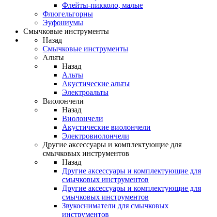
Флейты-пикколо, малые
Флюгельгорны
Эуфониумы
Смычковые инструменты
Назад
Смычковые инструменты
Альты
Назад
Альты
Акустические альты
Электроальты
Виолончели
Назад
Виолончели
Акустические виолончели
Электровиолончели
Другие аксессуары и комплектующие для
смычковых инструментов
Назад
Другие аксессуары и комплектующие для
смычковых инструментов
Другие аксессуары и комплектующие для
смычковых инструментов
Звукосниматели для смычковых
инструментов