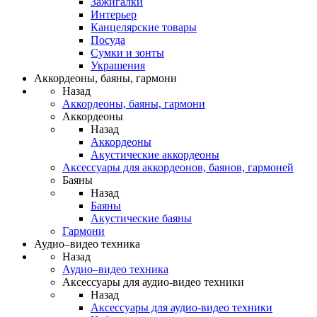
Зажигалки
Интерьер
Канцелярские товары
Посуда
Сумки и зонты
Украшения
Аккордеоны, баяны, гармони
Назад
Аккордеоны, баяны, гармони
Аккордеоны
Назад
Аккордеоны
Акустические аккордеоны
Аксессуары для аккордеонов, баянов, гармоней
Баяны
Назад
Баяны
Акустические баяны
Гармони
Аудио–видео техника
Назад
Аудио–видео техника
Аксессуары для аудио-видео техники
Назад
Аксессуары для аудио-видео техники