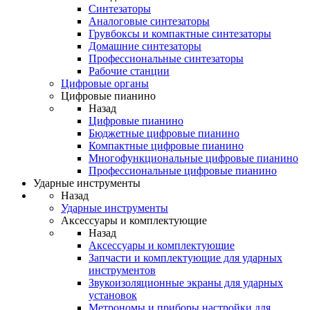
Синтезаторы
Аналоговые синтезаторы
Грувбоксы и компактные синтезаторы
Домашние синтезаторы
Профессиональные синтезаторы
Рабочие станции
Цифровые органы
Цифровые пианино
Назад
Цифровые пианино
Бюджетные цифровые пианино
Компактные цифровые пианино
Многофункциональные цифровые пианино
Профессиональные цифровые пианино
Ударные инструменты
Назад
Ударные инструменты
Аксессуары и комплектующие
Назад
Аксессуары и комплектующие
Запчасти и комплектующие для ударных
инструментов
Звукоизоляционные экраны для ударных
установок
Метрономы и приборы настройки для