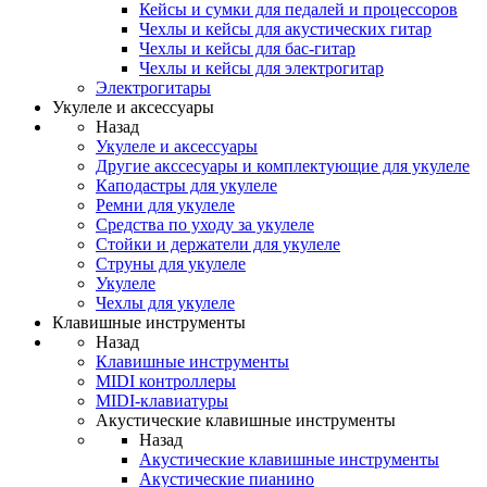
Кейсы и сумки для педалей и процессоров
Чехлы и кейсы для акустических гитар
Чехлы и кейсы для бас-гитар
Чехлы и кейсы для электрогитар
Электрогитары
Укулеле и аксессуары
Назад
Укулеле и аксессуары
Другие акссесуары и комплектующие для укулеле
Каподастры для укулеле
Ремни для укулеле
Средства по уходу за укулеле
Стойки и держатели для укулеле
Струны для укулеле
Укулеле
Чехлы для укулеле
Клавишные инструменты
Назад
Клавишные инструменты
MIDI контроллеры
MIDI-клавиатуры
Акустические клавишные инструменты
Назад
Акустические клавишные инструменты
Акустические пианино