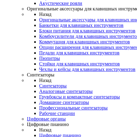
Акустические рояли
Оригинальные аксессуары для клавишных инструм
Назад
Оригинальные аксессуары для клавишных ин
Банкетки для клавишных инструментов
Блоки питания для клавишных инструментов
Комбоусилители для клавишных инструменто
Коммутация для клавишных инструментов
Опции расширения для клавишных инструме
Педали для клавишных инструментов
Пюпитры
Стойки для клавишных инструментов
Чехлы и кейсы для клавишных инструментов
Синтезаторы
Назад
Синтезаторы
Аналоговые синтезаторы
Грувбоксы и компактные синтезаторы
Домашние синтезаторы
Профессиональные синтезаторы
Рабочие станции
Цифровые органы
Цифровые пианино
Назад
Цифровые пианино