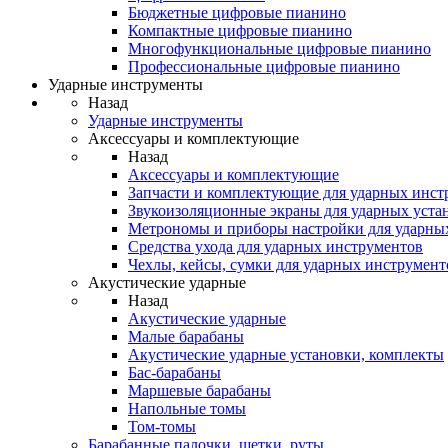
Бюджетные цифровые пианино
Компактные цифровые пианино
Многофункциональные цифровые пианино
Профессиональные цифровые пианино
Ударные инструменты
Назад
Ударные инструменты
Аксессуары и комплектующие
Назад
Аксессуары и комплектующие
Запчасти и комплектующие для ударных инст
Звукоизоляционные экраны для ударных уста
Метрономы и приборы настройки для ударны
Средства ухода для ударных инструментов
Чехлы, кейсы, сумки для ударных инструмент
Акустические ударные
Назад
Акустические ударные
Mалые барабаны
Акустические ударные установки, комплекты
Бас-барабаны
Маршевые барабаны
Напольные томы
Том-томы
Барабанные палочки, щетки, руты