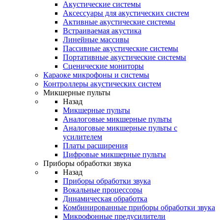
Акустические системы
Аксессуары для акустических систем
Активные акустические системы
Встраиваемая акустика
Линейные массивы
Пассивные акустические системы
Портативные акустические системы
Сценические мониторы
Караоке микрофоны и системы
Контроллеры акустических систем
Микшерные пульты
Назад
Микшерные пульты
Аналоговые микшерные пульты
Аналоговые микшерные пульты с
усилителем
Платы расширения
Цифровые микшерные пульты
Приборы обработки звука
Назад
Приборы обработки звука
Вокальные процессоры
Динамическая обработка
Комбинированные приборы обработки звука
Микрофонные предусилители