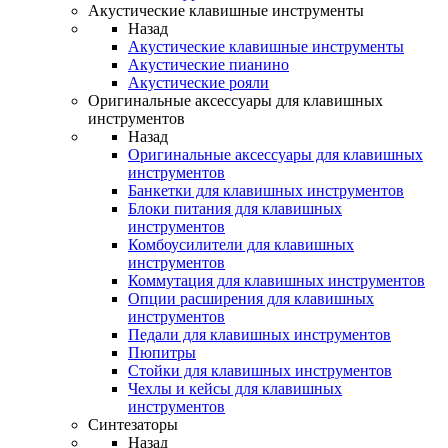
Акустические клавишные инструменты
Назад
Акустические клавишные инструменты
Акустические пианино
Акустические рояли
Оригинальные аксессуары для клавишных
инструментов
Назад
Оригинальные аксессуары для клавишных
инструментов
Банкетки для клавишных инструментов
Блоки питания для клавишных
инструментов
Комбоусилители для клавишных
инструментов
Коммутация для клавишных инструментов
Опции расширения для клавишных
инструментов
Педали для клавишных инструментов
Пюпитры
Стойки для клавишных инструментов
Чехлы и кейсы для клавишных
инструментов
Синтезаторы
Назад