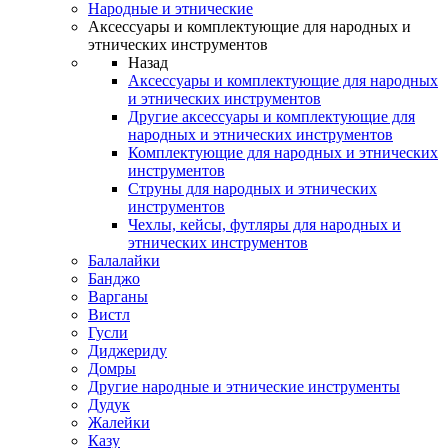
Народные и этнические
Аксессуары и комплектующие для народных и
этнических инструментов
Назад
Аксессуары и комплектующие для народных
и этнических инструментов
Другие аксессуары и комплектующие для
народных и этнических инструментов
Комплектующие для народных и этнических
инструментов
Струны для народных и этнических
инструментов
Чехлы, кейсы, футляры для народных и
этнических инструментов
Балалайки
Банджо
Варганы
Вистл
Гусли
Диджериду
Домры
Другие народные и этнические инструменты
Дудук
Жалейки
Казу