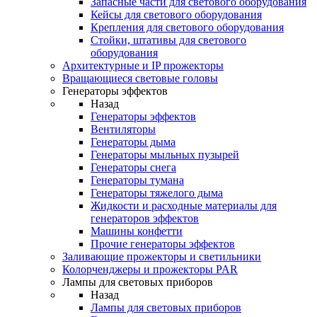
Запасные части для светового оборудования
Кейсы для светового оборудования
Крепления для светового оборудования
Стойки, штативы для светового
оборудования
Архитектурные и IP прожекторы
Вращающиеся световые головы
Генераторы эффектов
Назад
Генераторы эффектов
Вентиляторы
Генераторы дыма
Генераторы мыльных пузырей
Генераторы снега
Генераторы тумана
Генераторы тяжелого дыма
Жидкости и расходные материалы для
генераторов эффектов
Машины конфетти
Прочие генераторы эффектов
Заливающие прожекторы и светильники
Колорченджеры и прожекторы PAR
Лампы для световых приборов
Назад
Лампы для световых приборов