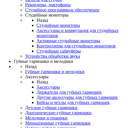
Рекордеры, диктофоны
Студийное программное обеспечение
Студийные мониторы
Назад
Студийные мониторы
Аксессуары и коммутация для студийных
мониторов
Активные студийные мониторы
Контроллеры для студийных мониторов
Студийные сабвуферы
Устройства обработки звука
Губные гармошки и мелодики
Назад
Губные гармошки и мелодики
Аксессуары
Назад
Аксессуары
Держатели для губных гармошек
Другие аксессуары для губных гармошек
Кейсы и чехлы для губных гармошек
Детские губные гармошки
Диатонические губные гармошки
Мелодики и пианики
Миниатюрные губные гармошки