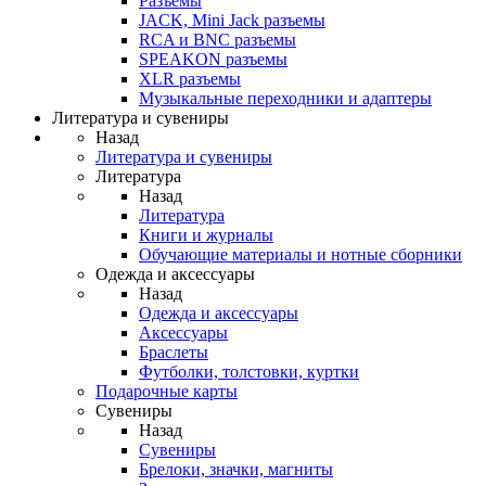
Разъемы
JACK, Mini Jack разъемы
RCA и BNC разъемы
SPEAKON разъемы
XLR разъемы
Музыкальные переходники и адаптеры
Литература и сувениры
Назад
Литература и сувениры
Литература
Назад
Литература
Книги и журналы
Обучающие материалы и нотные сборники
Одежда и аксессуары
Назад
Одежда и аксессуары
Аксессуары
Браслеты
Футболки, толстовки, куртки
Подарочные карты
Сувениры
Назад
Сувениры
Брелоки, значки, магниты