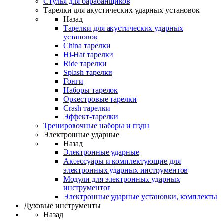
Стулья для барабанщиков
Тарелки для акустических ударных установок
Назад
Тарелки для акустических ударных
установок
China тарелки
Hi-Hat тарелки
Ride тарелки
Splash тарелки
Гонги
Наборы тарелок
Оркестровые тарелки
Сrash тарелки
Эффект-тарелки
Тренировочные наборы и пэды
Электронные ударные
Назад
Электронные ударные
Аксессуары и комплектующие для
электронных ударных инструментов
Модули для электронных ударных
инструментов
Электронные ударные установки, комплекты
Духовые инструменты
Назад