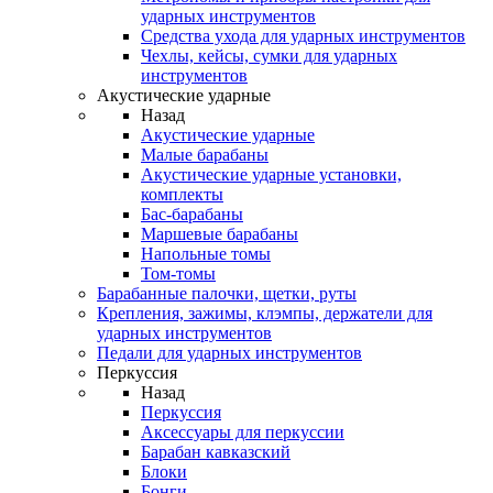
ударных инструментов
Средства ухода для ударных инструментов
Чехлы, кейсы, сумки для ударных
инструментов
Акустические ударные
Назад
Акустические ударные
Mалые барабаны
Акустические ударные установки,
комплекты
Бас-барабаны
Маршевые барабаны
Напольные томы
Том-томы
Барабанные палочки, щетки, руты
Крепления, зажимы, клэмпы, держатели для
ударных инструментов
Педали для ударных инструментов
Перкуссия
Назад
Перкуссия
Аксессуары для перкуссии
Барабан кавказский
Блоки
Бонги