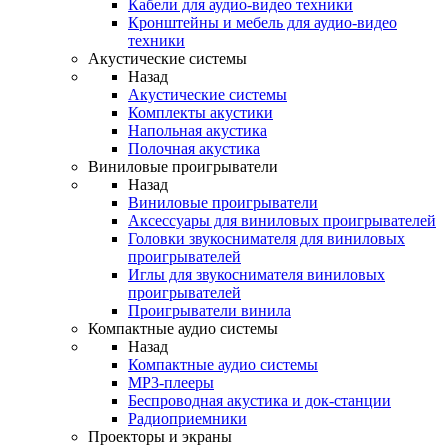
Кабели для аудио-видео техники
Кронштейны и мебель для аудио-видео
техники
Акустические системы
Назад
Акустические системы
Комплекты акустики
Напольная акустика
Полочная акустика
Виниловые проигрыватели
Назад
Виниловые проигрыватели
Аксессуары для виниловых проигрывателей
Головки звукоснимателя для виниловых
проигрывателей
Иглы для звукоснимателя виниловых
проигрывателей
Проигрыватели винила
Компактные аудио системы
Назад
Компактные аудио системы
MP3-плееры
Беспроводная акустика и док-станции
Радиоприемники
Проекторы и экраны