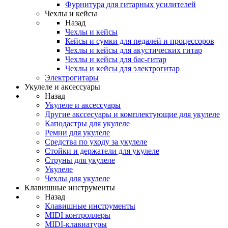
Фурнитура для гитарных усилителей
Чехлы и кейсы
Назад
Чехлы и кейсы
Кейсы и сумки для педалей и процессоров
Чехлы и кейсы для акустических гитар
Чехлы и кейсы для бас-гитар
Чехлы и кейсы для электрогитар
Электрогитары
Укулеле и аксессуары
Назад
Укулеле и аксессуары
Другие акссесуары и комплектующие для укулеле
Каподастры для укулеле
Ремни для укулеле
Средства по уходу за укулеле
Стойки и держатели для укулеле
Струны для укулеле
Укулеле
Чехлы для укулеле
Клавишные инструменты
Назад
Клавишные инструменты
MIDI контроллеры
MIDI-клавиатуры