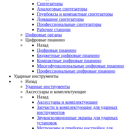
Синтезаторы
Аналоговые синтезаторы
Грувбоксы и компактные синтезаторы
Домашние синтезаторы
Профессиональные синтезаторы
Рабочие станции
Цифровые органы
Цифровые пианино
Назад
Цифровые пианино
Бюджетные цифровые пианино
Компактные цифровые пианино
Многофункциональные цифровые пианино
Профессиональные цифровые пианино
Ударные инструменты
Назад
Ударные инструменты
Аксессуары и комплектующие
Назад
Аксессуары и комплектующие
Запчасти и комплектующие для ударных
инструментов
Звукоизоляционные экраны для ударных
установок
Метрономы и приборы настройки для