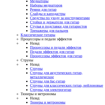
Медиаторы
Наборы медиаторов
Ремни для гитар
Слайды и каподастры
Средства по уходу за инструментами
Стойки и держатели для гитар
Стулья и подставки для гитаристов
Тренажеры для пальцев
Классические гитары
Процессоры и педали эффектов
Назад
Процессоры и педали эффектов
Педали эффектов для гитар
Процессоры эффектов для гитар
Струны
Назад
Струны
Струны для акустических гитар,
металлические
Струны для бас-гитар
Струны для классических гитар, нейлоновые
Струны для электрогитар
Тюнеры и метрономы
Назад
Тюнеры и метрономы