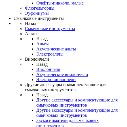
Флейты-пикколо, малые
Флюгельгорны
Эуфониумы
Смычковые инструменты
Назад
Смычковые инструменты
Альты
Назад
Альты
Акустические альты
Электроальты
Виолончели
Назад
Виолончели
Акустические виолончели
Электровиолончели
Другие аксессуары и комплектующие для
смычковых инструментов
Назад
Другие аксессуары и комплектующие для
смычковых инструментов
Другие аксессуары и комплектующие для
смычковых инструментов
Звукосниматели для смычковых
инструментов