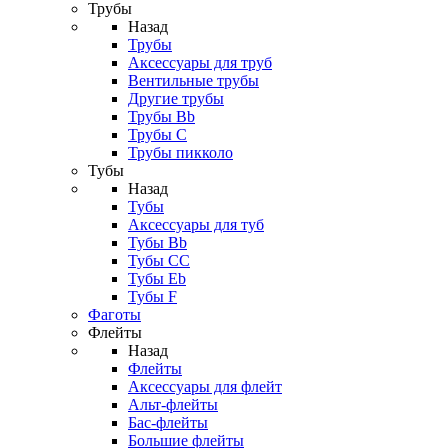
Трубы
Назад
Трубы
Аксессуары для труб
Вентильные трубы
Другие трубы
Трубы Bb
Трубы C
Трубы пикколо
Тубы
Назад
Тубы
Аксессуары для туб
Тубы Bb
Тубы CC
Тубы Eb
Тубы F
Фаготы
Флейты
Назад
Флейты
Аксессуары для флейт
Альт-флейты
Бас-флейты
Большие флейты