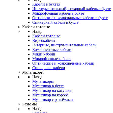
Кабели в бухтах
Инструментальный, гитарный кабель в бухте
Микрофонный кабель в бухте
Оптические и коаксиальные кабели в бухте
Спикерный кабель в бухте
Кабели готовые
Назад
Кабели готовые
Видеокабели
Гитарные, инструментальные кабели
Компонентные кабели
Миди кабели
Микрофонные кабели
Оптические и коаксиальные кабели
Спикерные кабели
Мультикоры
Назад
Мультикоры
Мультикор в бухте
Мультикор на катушке
Мультикор на коробе
Мультикор с разъёмами
Разъемы
Назад