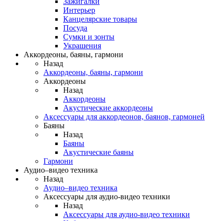
Зажигалки
Интерьер
Канцелярские товары
Посуда
Сумки и зонты
Украшения
Аккордеоны, баяны, гармони
Назад
Аккордеоны, баяны, гармони
Аккордеоны
Назад
Аккордеоны
Акустические аккордеоны
Аксессуары для аккордеонов, баянов, гармоней
Баяны
Назад
Баяны
Акустические баяны
Гармони
Аудио–видео техника
Назад
Аудио–видео техника
Аксессуары для аудио-видео техники
Назад
Аксессуары для аудио-видео техники