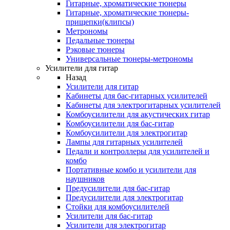
Гитарные, хроматические тюнеры
Гитарные, хроматические тюнеры-
прищепки(клипсы)
Метрономы
Педальные тюнеры
Рэковые тюнеры
Универсальные тюнеры-метрономы
Усилители для гитар
Назад
Усилители для гитар
Кабинеты для бас-гитарных усилителей
Кабинеты для электрогитарных усилителей
Комбоусилители для акустических гитар
Комбоусилители для бас-гитар
Комбоусилители для электрогитар
Лампы для гитарных усилителей
Педали и контроллеры для усилителей и
комбо
Портативные комбо и усилители для
наушников
Предусилители для бас-гитар
Предусилители для электрогитар
Стойки для комбоусилителей
Усилители для бас-гитар
Усилители для электрогитар