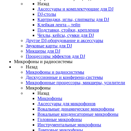
Назад
Аксессуары и комплектующие для DJ
DJ-столы
Картриджи, иглы, слипматы для DJ
Клейкая лента – тейп
Подставки, стойки, крепления
Чехлы, кейсы, сумки для DJ
Другое DJ-оборудование и аксессуары
Звуковые карты для DJ
Микшеры для DJ
Процессоры эффектов для DJ
Микрофоны и радиосистемы
Назад
Микрофоны и радиосистемы
Дискуссионные и конференц-системы
Микрофонные процессоры, микшеры, усилители
Микрофоны
Назад
Микрофоны
Аксессуары для микрофонов
Вокальные динамические микрофоны
Вокальные конденсаторные микрофоны
Головные микрофоны
Инструментальные микрофоны
Ламповые микрофоны