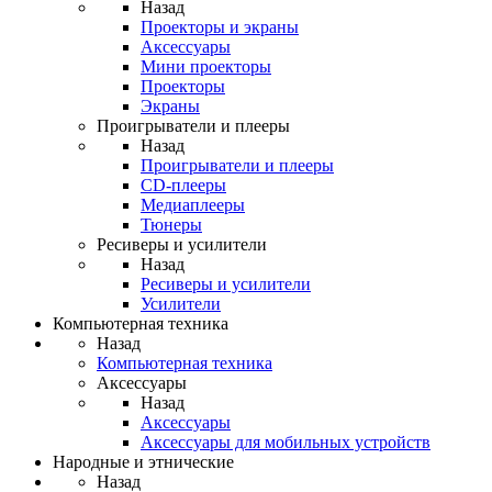
Назад
Проекторы и экраны
Аксессуары
Мини проекторы
Проекторы
Экраны
Проигрыватели и плееры
Назад
Проигрыватели и плееры
CD-плееры
Медиаплееры
Тюнеры
Ресиверы и усилители
Назад
Ресиверы и усилители
Усилители
Компьютерная техника
Назад
Компьютерная техника
Аксессуары
Назад
Аксессуары
Аксессуары для мобильных устройств
Народные и этнические
Назад