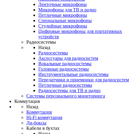
Ленточные микрофоны
Микрофоны для ТВ и радио
Петличные микрофоны
Специальные микрофоны
Студийные микрофоны
Цифровые микрофоны для портативных
устройств
Радиосистемы
Назад
Радиосистемы
Аксессуары для радиосистем
Вокальные радиосистемы
Головные радиосистемы
Инструментальные радиосистемы
Передатчики и приемники для радиосистем
Петличные радиосистемы
Радиосистемы для ТВ и радио
Системы персонального мониторинга
Коммутация
Назад
Коммутация
Hi-Fi коммутация
Ди-боксы
Кабели в бухтах
Назад