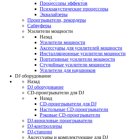
Процессоры эффектов
Психоакустические процессоры
Эквалайзеры
Проигрыватели, рекордеры
Сабвуферы
Усилители мощности
Назад
Усилители мощности
Аксессуары для усилителей мощности
Инсталляционные усилители мощности
Портативные усилители мощности
Студийные усилители мощности
Усилители для наушников
DJ оборудование
Назад
DJ оборудование
CD-проигрыватели для DJ
Назад
CD-проигрыватели для DJ
Настольные CD-проигрыватели
Рэковые CD-проигрыватели
DJ-виниловые проигрыватели
DJ-контроллеры
DJ-станции
Аксессуары и комплектующие для DJ