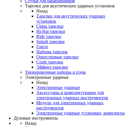
Стулья для барабанщиков
Тарелки для акустических ударных установок
Назад
Тарелки для акустических ударных
установок
China тарелки
Hi-Hat тарелки
Ride тарелки
Splash тарелки
Гонги
Наборы тарелок
Оркестровые тарелки
Сrash тарелки
Эффект-тарелки
Тренировочные наборы и пэды
Электронные ударные
Назад
Электронные ударные
Аксессуары и комплектующие для
электронных ударных инструментов
Модули для электронных ударных
инструментов
Электронные ударные установки, комплекты
Духовые инструменты
Назад