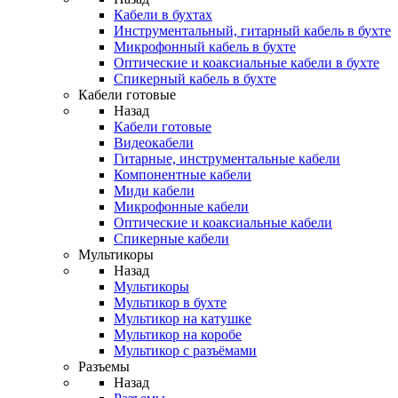
Кабели в бухтах
Инструментальный, гитарный кабель в бухте
Микрофонный кабель в бухте
Оптические и коаксиальные кабели в бухте
Спикерный кабель в бухте
Кабели готовые
Назад
Кабели готовые
Видеокабели
Гитарные, инструментальные кабели
Компонентные кабели
Миди кабели
Микрофонные кабели
Оптические и коаксиальные кабели
Спикерные кабели
Мультикоры
Назад
Мультикоры
Мультикор в бухте
Мультикор на катушке
Мультикор на коробе
Мультикор с разъёмами
Разъемы
Назад