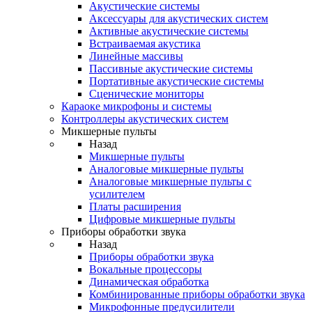
Акустические системы
Аксессуары для акустических систем
Активные акустические системы
Встраиваемая акустика
Линейные массивы
Пассивные акустические системы
Портативные акустические системы
Сценические мониторы
Караоке микрофоны и системы
Контроллеры акустических систем
Микшерные пульты
Назад
Микшерные пульты
Аналоговые микшерные пульты
Аналоговые микшерные пульты с
усилителем
Платы расширения
Цифровые микшерные пульты
Приборы обработки звука
Назад
Приборы обработки звука
Вокальные процессоры
Динамическая обработка
Комбинированные приборы обработки звука
Микрофонные предусилители