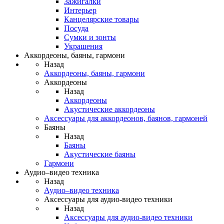
Зажигалки
Интерьер
Канцелярские товары
Посуда
Сумки и зонты
Украшения
Аккордеоны, баяны, гармони
Назад
Аккордеоны, баяны, гармони
Аккордеоны
Назад
Аккордеоны
Акустические аккордеоны
Аксессуары для аккордеонов, баянов, гармоней
Баяны
Назад
Баяны
Акустические баяны
Гармони
Аудио–видео техника
Назад
Аудио–видео техника
Аксессуары для аудио-видео техники
Назад
Аксессуары для аудио-видео техники