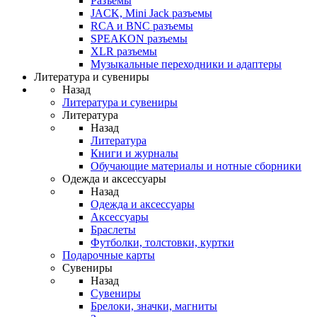
Разъемы
JACK, Mini Jack разъемы
RCA и BNC разъемы
SPEAKON разъемы
XLR разъемы
Музыкальные переходники и адаптеры
Литература и сувениры
Назад
Литература и сувениры
Литература
Назад
Литература
Книги и журналы
Обучающие материалы и нотные сборники
Одежда и аксессуары
Назад
Одежда и аксессуары
Аксессуары
Браслеты
Футболки, толстовки, куртки
Подарочные карты
Сувениры
Назад
Сувениры
Брелоки, значки, магниты