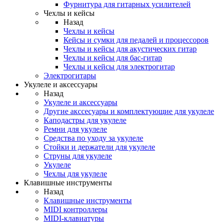
Фурнитура для гитарных усилителей
Чехлы и кейсы
Назад
Чехлы и кейсы
Кейсы и сумки для педалей и процессоров
Чехлы и кейсы для акустических гитар
Чехлы и кейсы для бас-гитар
Чехлы и кейсы для электрогитар
Электрогитары
Укулеле и аксессуары
Назад
Укулеле и аксессуары
Другие акссесуары и комплектующие для укулеле
Каподастры для укулеле
Ремни для укулеле
Средства по уходу за укулеле
Стойки и держатели для укулеле
Струны для укулеле
Укулеле
Чехлы для укулеле
Клавишные инструменты
Назад
Клавишные инструменты
MIDI контроллеры
MIDI-клавиатуры