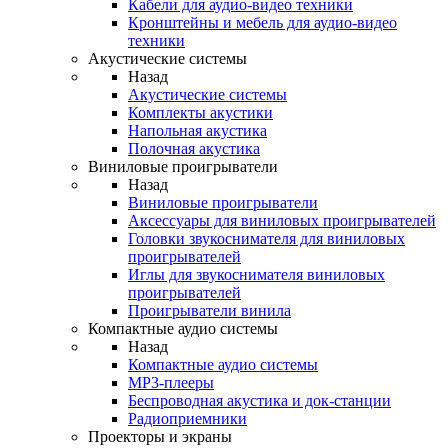
Кабели для аудио-видео техники
Кронштейны и мебель для аудио-видео
техники
Акустические системы
Назад
Акустические системы
Комплекты акустики
Напольная акустика
Полочная акустика
Виниловые проигрыватели
Назад
Виниловые проигрыватели
Аксессуары для виниловых проигрывателей
Головки звукоснимателя для виниловых
проигрывателей
Иглы для звукоснимателя виниловых
проигрывателей
Проигрыватели винила
Компактные аудио системы
Назад
Компактные аудио системы
MP3-плееры
Беспроводная акустика и док-станции
Радиоприемники
Проекторы и экраны