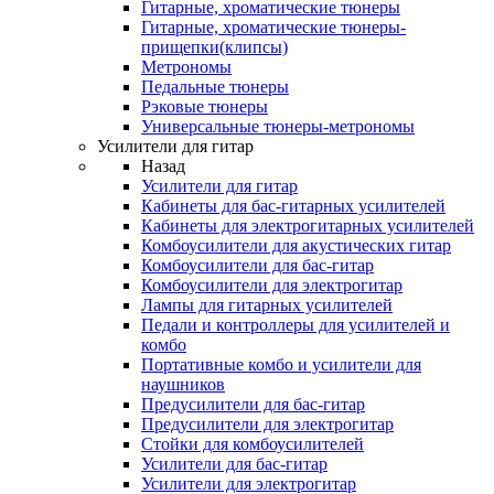
Гитарные, хроматические тюнеры
Гитарные, хроматические тюнеры-
прищепки(клипсы)
Метрономы
Педальные тюнеры
Рэковые тюнеры
Универсальные тюнеры-метрономы
Усилители для гитар
Назад
Усилители для гитар
Кабинеты для бас-гитарных усилителей
Кабинеты для электрогитарных усилителей
Комбоусилители для акустических гитар
Комбоусилители для бас-гитар
Комбоусилители для электрогитар
Лампы для гитарных усилителей
Педали и контроллеры для усилителей и
комбо
Портативные комбо и усилители для
наушников
Предусилители для бас-гитар
Предусилители для электрогитар
Стойки для комбоусилителей
Усилители для бас-гитар
Усилители для электрогитар