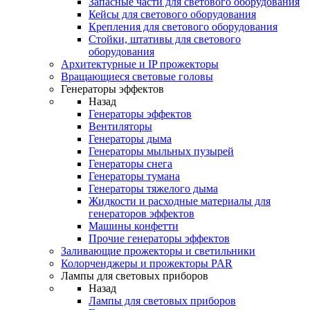
Запасные части для светового оборудования
Кейсы для светового оборудования
Крепления для светового оборудования
Стойки, штативы для светового
оборудования
Архитектурные и IP прожекторы
Вращающиеся световые головы
Генераторы эффектов
Назад
Генераторы эффектов
Вентиляторы
Генераторы дыма
Генераторы мыльных пузырей
Генераторы снега
Генераторы тумана
Генераторы тяжелого дыма
Жидкости и расходные материалы для
генераторов эффектов
Машины конфетти
Прочие генераторы эффектов
Заливающие прожекторы и светильники
Колорченджеры и прожекторы PAR
Лампы для световых приборов
Назад
Лампы для световых приборов