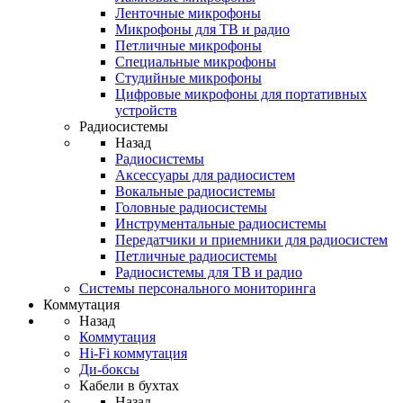
Ленточные микрофоны
Микрофоны для ТВ и радио
Петличные микрофоны
Специальные микрофоны
Студийные микрофоны
Цифровые микрофоны для портативных
устройств
Радиосистемы
Назад
Радиосистемы
Аксессуары для радиосистем
Вокальные радиосистемы
Головные радиосистемы
Инструментальные радиосистемы
Передатчики и приемники для радиосистем
Петличные радиосистемы
Радиосистемы для ТВ и радио
Системы персонального мониторинга
Коммутация
Назад
Коммутация
Hi-Fi коммутация
Ди-боксы
Кабели в бухтах
Назад