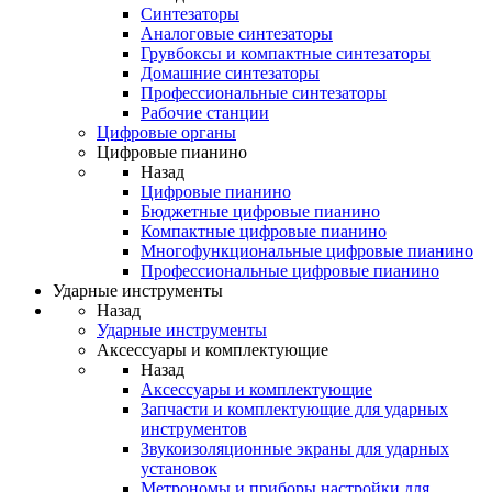
Синтезаторы
Аналоговые синтезаторы
Грувбоксы и компактные синтезаторы
Домашние синтезаторы
Профессиональные синтезаторы
Рабочие станции
Цифровые органы
Цифровые пианино
Назад
Цифровые пианино
Бюджетные цифровые пианино
Компактные цифровые пианино
Многофункциональные цифровые пианино
Профессиональные цифровые пианино
Ударные инструменты
Назад
Ударные инструменты
Аксессуары и комплектующие
Назад
Аксессуары и комплектующие
Запчасти и комплектующие для ударных
инструментов
Звукоизоляционные экраны для ударных
установок
Метрономы и приборы настройки для