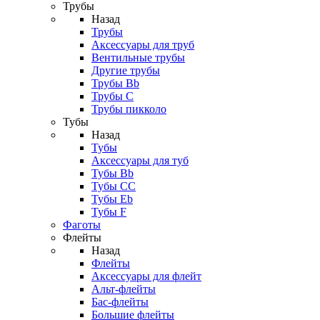
Трубы
Назад
Трубы
Аксессуары для труб
Вентильные трубы
Другие трубы
Трубы Bb
Трубы C
Трубы пикколо
Тубы
Назад
Тубы
Аксессуары для туб
Тубы Bb
Тубы CC
Тубы Eb
Тубы F
Фаготы
Флейты
Назад
Флейты
Аксессуары для флейт
Альт-флейты
Бас-флейты
Большие флейты