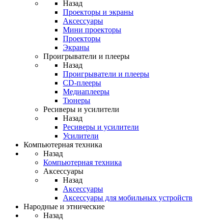
Назад
Проекторы и экраны
Аксессуары
Мини проекторы
Проекторы
Экраны
Проигрыватели и плееры
Назад
Проигрыватели и плееры
CD-плееры
Медиаплееры
Тюнеры
Ресиверы и усилители
Назад
Ресиверы и усилители
Усилители
Компьютерная техника
Назад
Компьютерная техника
Аксессуары
Назад
Аксессуары
Аксессуары для мобильных устройств
Народные и этнические
Назад