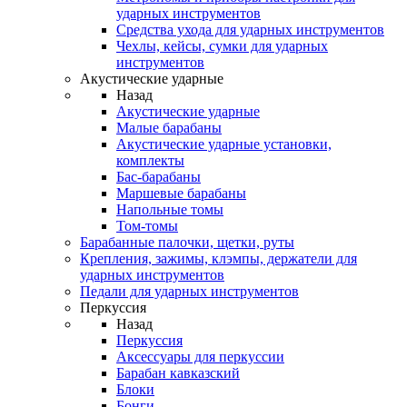
ударных инструментов
Средства ухода для ударных инструментов
Чехлы, кейсы, сумки для ударных
инструментов
Акустические ударные
Назад
Акустические ударные
Mалые барабаны
Акустические ударные установки,
комплекты
Бас-барабаны
Маршевые барабаны
Напольные томы
Том-томы
Барабанные палочки, щетки, руты
Крепления, зажимы, клэмпы, держатели для
ударных инструментов
Педали для ударных инструментов
Перкуссия
Назад
Перкуссия
Аксессуары для перкуссии
Барабан кавказский
Блоки
Бонги