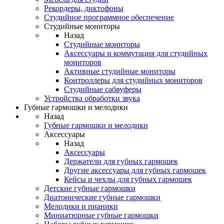
Рекордеры, диктофоны
Студийное программное обеспечение
Студийные мониторы
Назад
Студийные мониторы
Аксессуары и коммутация для студийных
мониторов
Активные студийные мониторы
Контроллеры для студийных мониторов
Студийные сабвуферы
Устройства обработки звука
Губные гармошки и мелодики
Назад
Губные гармошки и мелодики
Аксессуары
Назад
Аксессуары
Держатели для губных гармошек
Другие аксессуары для губных гармошек
Кейсы и чехлы для губных гармошек
Детские губные гармошки
Диатонические губные гармошки
Мелодики и пианики
Миниатюрные губные гармошки