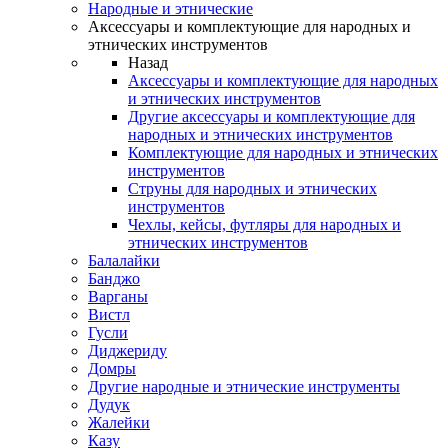
Народные и этнические
Аксессуары и комплектующие для народных и
этнических инструментов
Назад
Аксессуары и комплектующие для народных
и этнических инструментов
Другие аксессуары и комплектующие для
народных и этнических инструментов
Комплектующие для народных и этнических
инструментов
Струны для народных и этнических
инструментов
Чехлы, кейсы, футляры для народных и
этнических инструментов
Балалайки
Банджо
Варганы
Вистл
Гусли
Диджериду
Домры
Другие народные и этнические инструменты
Дудук
Жалейки
Казу