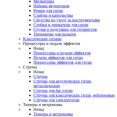
Медиаторы
Наборы медиаторов
Ремни для гитар
Слайды и каподастры
Средства по уходу за инструментами
Стойки и держатели для гитар
Стулья и подставки для гитаристов
Тренажеры для пальцев
Классические гитары
Процессоры и педали эффектов
Назад
Процессоры и педали эффектов
Педали эффектов для гитар
Процессоры эффектов для гитар
Струны
Назад
Струны
Струны для акустических гитар,
металлические
Струны для бас-гитар
Струны для классических гитар, нейлоновые
Струны для электрогитар
Тюнеры и метрономы
Назад
Тюнеры и метрономы