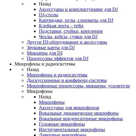
Назад
Аксессуары и комплектующие для DJ
DJ-столы
Картриджи, иглы, слипматы для DJ
Клейкая лента – тейп
Подставки, стойки, крепления
Чехлы, кейсы, сумки для DJ
Другое DJ-оборудование и аксессуары
Звуковые карты для DJ
Микшеры для DJ
Процессоры эффектов для DJ
Микрофоны и радиосистемы
Назад
Микрофоны и радиосистемы
Дискуссионные и конференц-системы
Микрофонные процессоры, микшеры, усилители
Микрофоны
Назад
Микрофоны
Аксессуары для микрофонов
Вокальные динамические микрофоны
Вокальные конденсаторные микрофоны
Головные микрофоны
Инструментальные микрофоны
Ламповые микрофоны