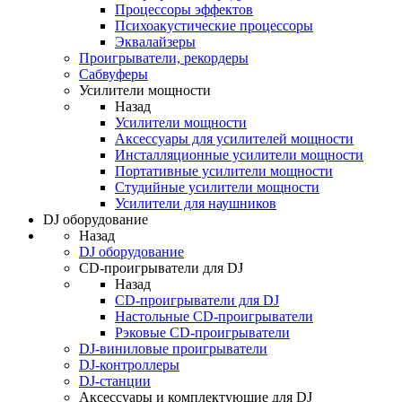
Процессоры эффектов
Психоакустические процессоры
Эквалайзеры
Проигрыватели, рекордеры
Сабвуферы
Усилители мощности
Назад
Усилители мощности
Аксессуары для усилителей мощности
Инсталляционные усилители мощности
Портативные усилители мощности
Студийные усилители мощности
Усилители для наушников
DJ оборудование
Назад
DJ оборудование
CD-проигрыватели для DJ
Назад
CD-проигрыватели для DJ
Настольные CD-проигрыватели
Рэковые CD-проигрыватели
DJ-виниловые проигрыватели
DJ-контроллеры
DJ-станции
Аксессуары и комплектующие для DJ