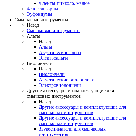
Флейты-пикколо, малые
Флюгельгорны
Эуфониумы
Смычковые инструменты
Назад
Смычковые инструменты
Альты
Назад
Альты
Акустические альты
Электроальты
Виолончели
Назад
Виолончели
Акустические виолончели
Электровиолончели
Другие аксессуары и комплектующие для
смычковых инструментов
Назад
Другие аксессуары и комплектующие для
смычковых инструментов
Другие аксессуары и комплектующие для
смычковых инструментов
Звукосниматели для смычковых
инструментов