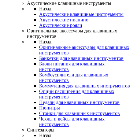
Акустические клавишные инструменты
Назад
Акустические клавишные инструменты
Акустические пианино
Акустические рояли
Оригинальные аксессуары для клавишных
инструментов
Назад
Оригинальные аксессуары для клавишных
инструментов
Банкетки для клавишных инструментов
Блоки питания для клавишных
инструментов
Комбоусилители для клавишных
инструментов
Коммутация для клавишных инструментов
Опции расширения для клавишных
инструментов
Педали для клавишных инструментов
Пюпитры
Стойки для клавишных инструментов
Чехлы и кейсы для клавишных
инструментов
Синтезаторы
Назад