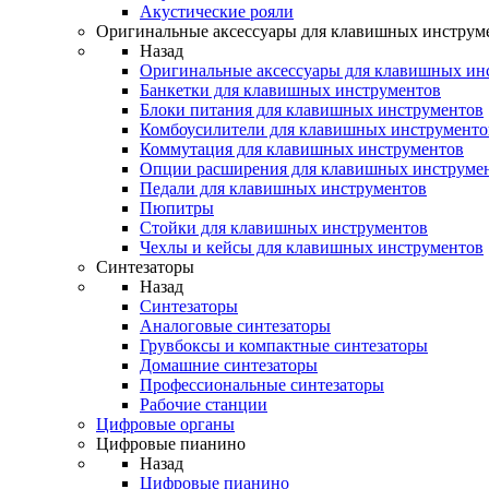
Акустические рояли
Оригинальные аксессуары для клавишных инструм
Назад
Оригинальные аксессуары для клавишных ин
Банкетки для клавишных инструментов
Блоки питания для клавишных инструментов
Комбоусилители для клавишных инструменто
Коммутация для клавишных инструментов
Опции расширения для клавишных инструме
Педали для клавишных инструментов
Пюпитры
Стойки для клавишных инструментов
Чехлы и кейсы для клавишных инструментов
Синтезаторы
Назад
Синтезаторы
Аналоговые синтезаторы
Грувбоксы и компактные синтезаторы
Домашние синтезаторы
Профессиональные синтезаторы
Рабочие станции
Цифровые органы
Цифровые пианино
Назад
Цифровые пианино