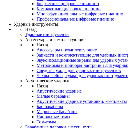
Бюджетные цифровые пианино
Компактные цифровые пианино
Многофункциональные цифровые пианино
Профессиональные цифровые пианино
Ударные инструменты
Назад
Ударные инструменты
Аксессуары и комплектующие
Назад
Аксессуары и комплектующие
Запчасти и комплектующие для ударных инст
Звукоизоляционные экраны для ударных уста
Метрономы и приборы настройки для ударны
Средства ухода для ударных инструментов
Чехлы, кейсы, сумки для ударных инструмент
Акустические ударные
Назад
Акустические ударные
Mалые барабаны
Акустические ударные установки, комплекты
Бас-барабаны
Маршевые барабаны
Напольные томы
Том-томы
Барабанные палочки, щетки, руты