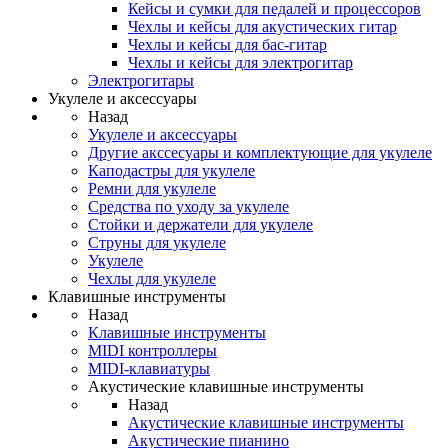
Кейсы и сумки для педалей и процессоров
Чехлы и кейсы для акустических гитар
Чехлы и кейсы для бас-гитар
Чехлы и кейсы для электрогитар
Электрогитары
Укулеле и аксессуары
Назад
Укулеле и аксессуары
Другие акссесуары и комплектующие для укулеле
Каподастры для укулеле
Ремни для укулеле
Средства по уходу за укулеле
Стойки и держатели для укулеле
Струны для укулеле
Укулеле
Чехлы для укулеле
Клавишные инструменты
Назад
Клавишные инструменты
MIDI контроллеры
MIDI-клавиатуры
Акустические клавишные инструменты
Назад
Акустические клавишные инструменты
Акустические пианино