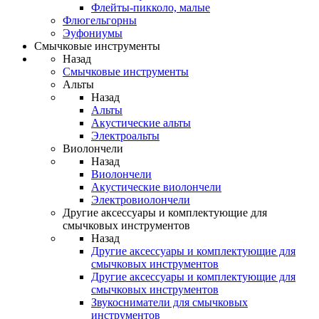
Флейты-пикколо, малые
Флюгельгорны
Эуфониумы
Смычковые инструменты
Назад
Смычковые инструменты
Альты
Назад
Альты
Акустические альты
Электроальты
Виолончели
Назад
Виолончели
Акустические виолончели
Электровиолончели
Другие аксессуары и комплектующие для
смычковых инструментов
Назад
Другие аксессуары и комплектующие для
смычковых инструментов
Другие аксессуары и комплектующие для
смычковых инструментов
Звукосниматели для смычковых
инструментов