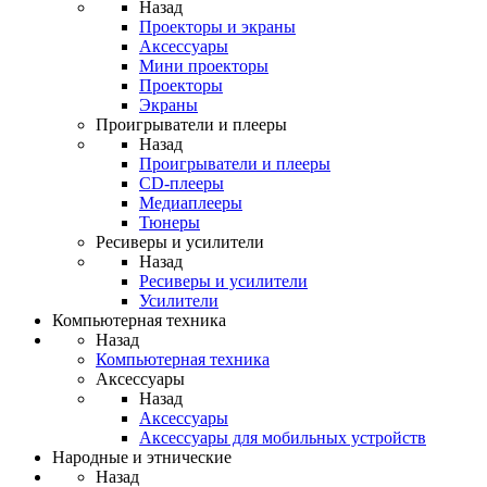
Назад
Проекторы и экраны
Аксессуары
Мини проекторы
Проекторы
Экраны
Проигрыватели и плееры
Назад
Проигрыватели и плееры
CD-плееры
Медиаплееры
Тюнеры
Ресиверы и усилители
Назад
Ресиверы и усилители
Усилители
Компьютерная техника
Назад
Компьютерная техника
Аксессуары
Назад
Аксессуары
Аксессуары для мобильных устройств
Народные и этнические
Назад