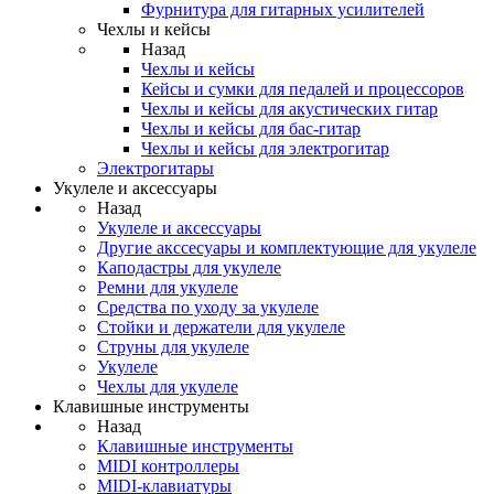
Фурнитура для гитарных усилителей
Чехлы и кейсы
Назад
Чехлы и кейсы
Кейсы и сумки для педалей и процессоров
Чехлы и кейсы для акустических гитар
Чехлы и кейсы для бас-гитар
Чехлы и кейсы для электрогитар
Электрогитары
Укулеле и аксессуары
Назад
Укулеле и аксессуары
Другие акссесуары и комплектующие для укулеле
Каподастры для укулеле
Ремни для укулеле
Средства по уходу за укулеле
Стойки и держатели для укулеле
Струны для укулеле
Укулеле
Чехлы для укулеле
Клавишные инструменты
Назад
Клавишные инструменты
MIDI контроллеры
MIDI-клавиатуры