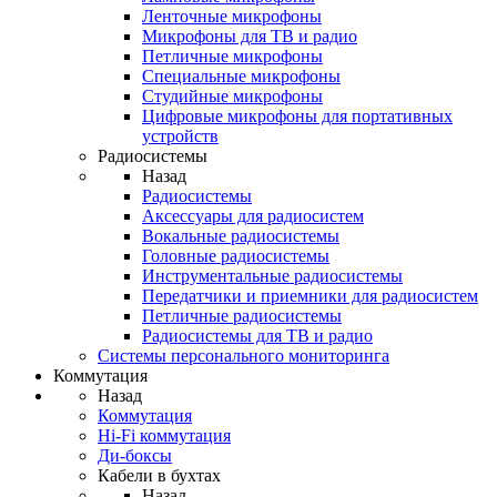
Ленточные микрофоны
Микрофоны для ТВ и радио
Петличные микрофоны
Специальные микрофоны
Студийные микрофоны
Цифровые микрофоны для портативных
устройств
Радиосистемы
Назад
Радиосистемы
Аксессуары для радиосистем
Вокальные радиосистемы
Головные радиосистемы
Инструментальные радиосистемы
Передатчики и приемники для радиосистем
Петличные радиосистемы
Радиосистемы для ТВ и радио
Системы персонального мониторинга
Коммутация
Назад
Коммутация
Hi-Fi коммутация
Ди-боксы
Кабели в бухтах
Назад