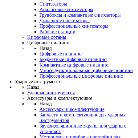
Синтезаторы
Аналоговые синтезаторы
Грувбоксы и компактные синтезаторы
Домашние синтезаторы
Профессиональные синтезаторы
Рабочие станции
Цифровые органы
Цифровые пианино
Назад
Цифровые пианино
Бюджетные цифровые пианино
Компактные цифровые пианино
Многофункциональные цифровые пианино
Профессиональные цифровые пианино
Ударные инструменты
Назад
Ударные инструменты
Аксессуары и комплектующие
Назад
Аксессуары и комплектующие
Запчасти и комплектующие для ударных
инструментов
Звукоизоляционные экраны для ударных
установок
Метрономы и приборы настройки для