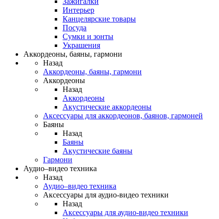
Зажигалки
Интерьер
Канцелярские товары
Посуда
Сумки и зонты
Украшения
Аккордеоны, баяны, гармони
Назад
Аккордеоны, баяны, гармони
Аккордеоны
Назад
Аккордеоны
Акустические аккордеоны
Аксессуары для аккордеонов, баянов, гармоней
Баяны
Назад
Баяны
Акустические баяны
Гармони
Аудио–видео техника
Назад
Аудио–видео техника
Аксессуары для аудио-видео техники
Назад
Аксессуары для аудио-видео техники